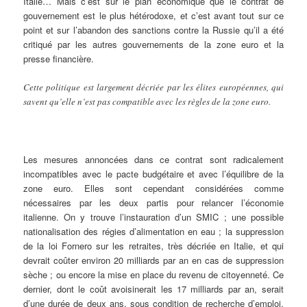
Italie… Mais c’est sur le plan économique que le contrat de
gouvernement est le plus hétérodoxe, et c’est avant tout sur ce
point et sur l’abandon des sanctions contre la Russie qu’il a été
critiqué par les autres gouvernements de la zone euro et la
presse financière.
Cette politique est largement décriée par les élites européennes, qui
savent qu’elle n’est pas compatible avec les règles de la zone euro.
Les mesures annoncées dans ce contrat sont radicalement
incompatibles avec le pacte budgétaire et avec l’équilibre de la
zone euro. Elles sont cependant considérées comme
nécessaires par les deux partis pour relancer l’économie
italienne. On y trouve l’instauration d’un SMIC ; une possible
nationalisation des régies d’alimentation en eau ; la suppression
de la loi Fornero sur les retraites, très décriée en Italie, et qui
devrait coûter environ 20 milliards par an en cas de suppression
sèche ; ou encore la mise en place du revenu de citoyenneté. Ce
dernier, dont le coût avoisinerait les 17 milliards par an, serait
d’une durée de deux ans, sous condition de recherche d’emploi,