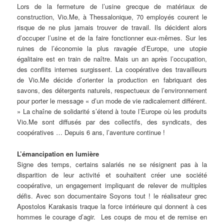
Lors de la fermeture de l’usine grecque de matériaux de
construction, Vio.Me, à Thessalonique, 70 employés courent le
risque de ne plus jamais trouver de travail. Ils décident alors
d’occuper l’usine et de la faire fonctionner eux­-mêmes. Sur les
ruines de l’économie la plus ravagée d’Europe, une utopie
égalitaire est en train de naître. Mais un an après l’occupation,
des conflits internes surgissent. La coopérative des travailleurs
de Vio.Me décide d’orienter la production en fabriquant des
savons, des détergents naturels, respectueux de l’environnement
pour porter le message « d’un mode de vie radicalement différent.
» La chaîne de solidarité s’étend à toute l’Europe où les produits
Vio.Me sont diffusés par des collectifs, des syndicats, des
coopératives … Depuis 6 ans, l’aventure continue !
L’émancipation en lumière
Signe des temps, certains salariés ne se résignent pas à la
disparition de leur activité et souhaitent créer une société
coopérative, un engagement impliquant de relever de multiples
défis. Avec son documentaire Soyons tout ! le réalisateur grec
Apostolos Karakasis traque la force intérieure qui donnent à ces
hommes le courage d’agir. Les coups de mou et de remise en