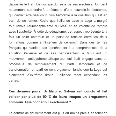
dépouiller le Parti Démocrate du reste de ses électeurs. On peut
notamment s’attendre à la rédaction d’une nouvelle loi électorale,
qui devrait être beaucoup plus favorable à la coalition qui est en
train de se former. Reste que l’alliance avec la Lega a malgré
tout ravivé l’euroscepticisme du M5S et sa volonté de rompre
avec l’austérité. À côté du dégagisme, cet aspect représente à la
fois un point commun et un point de tension entre les deux
formations comme à l’intérieur de celles-ci. Dans des termes
français, qui n’aident pas franchement à la compréhension de la
situation italienne et de ses particularités: le M5S est un
mouvement antisystème attrape-tout qui était engagé dans un
processus de remplacement du Parti Démocrate et de
transformation en parti de centre-gauche, tandis que la Lega est
clairement d’extrême droite. L’alliance rebat cependant les
cartes…
Ces derniers jours, Di Maio et Salvini ont conclu et fait
valider par plus de 90 % de leurs troupes un programme
commun. Que contient-il exactement ?
Le contrat de gouvernement est plus ou moins précis en fonction