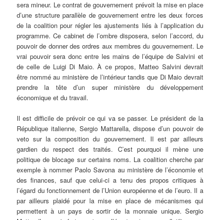
sera mineur. Le contrat de gouvernement prévoit la mise en place
d’une structure parallèle de gouvernement entre les deux forces
de la coalition pour régler les ajustements liés à l’application du
programme. Ce cabinet de l’ombre disposera, selon l’accord, du
pouvoir de donner des ordres aux membres du gouvernement. Le
vrai pouvoir sera donc entre les mains de l’équipe de Salvini et
de celle de Luigi Di Maio. À ce propos, Matteo Salvini devrait
être nommé au ministère de l’intérieur tandis que Di Maio devrait
prendre la tête d’un super ministère du développement
économique et du travail.
Il est difficile de prévoir ce qui va se passer. Le président de la
République italienne, Sergio Mattarella, dispose d’un pouvoir de
veto sur la composition du gouvernement. Il est par ailleurs
gardien du respect des traités. C’est pourquoi il mène une
politique de blocage sur certains noms. La coalition cherche par
exemple à nommer Paolo Savona au ministère de l’économie et
des finances, sauf que celui-ci a tenu des propos critiques à
l’égard du fonctionnement de l’Union européenne et de l’euro. Il a
par ailleurs plaidé pour la mise en place de mécanismes qui
permettent à un pays de sortir de la monnaie unique. Sergio