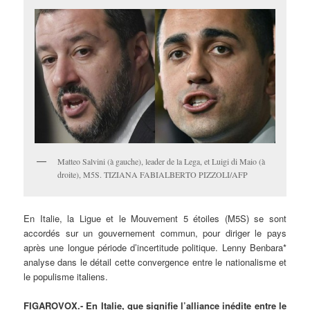
Matteo Salvini (à gauche), leader de la Lega, et Luigi di Maio (à
droite), M5S. TIZIANA FABIALBERTO PIZZOLI/AFP
En Italie, la Ligue et le Mouvement 5 étoiles (M5S) se sont
accordés sur un gouvernement commun, pour diriger le pays
après une longue période d’incertitude politique. Lenny Benbara*
analyse dans le détail cette convergence entre le nationalisme et
le populisme italiens.
FIGAROVOX.-
En Italie, que signifie l’alliance inédite entre le