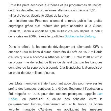
Entre les prêts accordés à Athènes et les programmes de rachat
de titres de dette, les organismes allemands ont récolté 1,34
milliard d’euros depuis le début de la crise.
Le ministère des Finances allemand a rendu public les profits
engrangés grâce aux intérêts des prêts accordés à la Grèce.
Résultat, Berlin a encaissé 1,34 milliard d’euros depuis le début
de la crise en 2009, révèle le quotidien
Süddeutsche Zeitung
.
Dans le détail, la banque de développement allemande KfW a
encaissé 393 millions d’euros d’intérêts du prêt de 15,2 milliards
d’euros qu’elle a accordé à Athènes en 2010. Entre 2010 et 2012,
un programme de rachat de titres de dette d’Etat par les banques
centrales de la zone euro à permis à la Bundesbank d’enregistrer
un profit de 952 millions d’euros.
Les Etats membres s’étaient pourtant accordés pour reverser les
profits des banques centrales à la Grèce. Seulement l’opération a
été stoppée en 2015 pour des raisons politiques, rappelle
Les
Echos
, en particulier à cause des tensions entre le
gouvernement Tsipras, fraîchement élu, et la Troïka. La bonne
volonté marquée d’Athènes, en appliquant les mesures