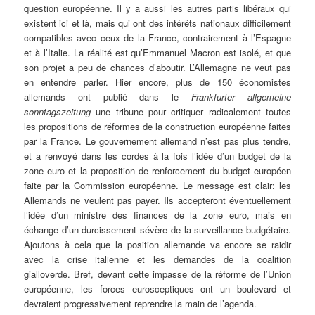
question européenne. Il y a aussi les autres partis libéraux qui
existent ici et là, mais qui ont des intérêts nationaux difficilement
compatibles avec ceux de la France, contrairement à l’Espagne
et à l’Italie. La réalité est qu’Emmanuel Macron est isolé, et que
son projet a peu de chances d’aboutir. L’Allemagne ne veut pas
en entendre parler. Hier encore, plus de 150 économistes
allemands ont publié dans le
Frankfurter allgemeine
sonntagszeitung
une tribune pour critiquer radicalement toutes
les propositions de réformes de la construction européenne faites
par la France. Le gouvernement allemand n’est pas plus tendre,
et a renvoyé dans les cordes à la fois l’idée d’un budget de la
zone euro et la proposition de renforcement du budget européen
faite par la Commission européenne. Le message est clair: les
Allemands ne veulent pas payer. Ils accepteront éventuellement
l’idée d’un ministre des finances de la zone euro, mais en
échange d’un durcissement sévère de la surveillance budgétaire.
Ajoutons à cela que la position allemande va encore se raidir
avec la crise italienne et les demandes de la coalition
gialloverde. Bref, devant cette impasse de la réforme de l’Union
européenne, les forces eurosceptiques ont un boulevard et
devraient progressivement reprendre la main de l’agenda.