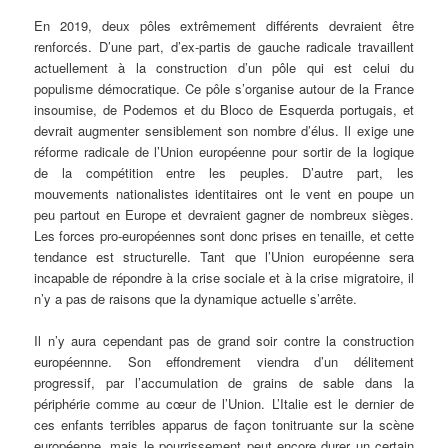
En 2019, deux pôles extrêmement différents devraient être
renforcés. D’une part, d’ex-partis de gauche radicale travaillent
actuellement à la construction d’un pôle qui est celui du
populisme démocratique. Ce pôle s’organise autour de la France
insoumise, de Podemos et du Bloco de Esquerda portugais, et
devrait augmenter sensiblement son nombre d’élus. Il exige une
réforme radicale de l’Union européenne pour sortir de la logique
de la compétition entre les peuples. D’autre part, les
mouvements nationalistes identitaires ont le vent en poupe un
peu partout en Europe et devraient gagner de nombreux sièges.
Les forces pro-européennes sont donc prises en tenaille, et cette
tendance est structurelle. Tant que l’Union européenne sera
incapable de répondre à la crise sociale et à la crise migratoire, il
n’y a pas de raisons que la dynamique actuelle s’arrête.
Il n’y aura cependant pas de grand soir contre la construction
européennne. Son effondrement viendra d’un délitement
progressif, par l’accumulation de grains de sable dans la
périphérie comme au cœur de l’Union. L’Italie est le dernier de
ces enfants terribles apparus de façon tonitruante sur la scène
européenne, mais le pourrissement peut encore durer un certain