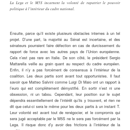
La Lega et le M5S incarnent la volonté de rapatrier le pouvoir
politique à l’intérieur du cadre national.
Ensuite, parce qu’il existe plusieurs obstacles internes à un tel
projet. D’une part, la majorité au Sénat est incertaine, et des
sénateurs pourraient faire défection en cas de durcissement du
rapport de force avec les autres pays de l’Union européenne.
Cela n’est pas rare en Italie. De son côté, le président Sergio
Mattarella veille au grain quant au respect du cadre européen.
Enfin, il n’y a pas forcément de consensus à l’intérieur de la
coalition. Les deux partis sont avant tout opportunistes. Il faut
savoir que Matteo Salvini comme Luigi Di Maio ont un rapport à
l’euro qui est complètement démystifié. En sortir n’est ni une
obsession, ni un tabou. Cependant, leur position sur le sujet
dépendra essentiellement de l’intérêt qu’ils y trouvent, et rien ne
dit que celui-ci sera le même pour les deux partis à un instant T.
Leur volonté est avant tout de renégocier, et le compromis qui
sera jugé acceptable par le M5S ne le sera pas forcément par la
Lega. Il risque donc d’y avoir des frictions à l’intérieur de la