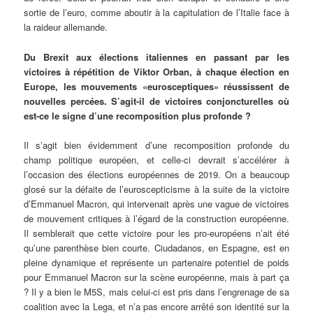
sortie de l’euro, comme aboutir à la capitulation de l’Italie face à
la raideur allemande.
Du Brexit aux élections italiennes en passant par les
victoires à répétition de Viktor Orban, à chaque élection en
Europe, les mouvements «eurosceptiques» réussissent de
nouvelles percées. S’agit-il de victoires conjoncturelles où
est-ce le signe d’une recomposition plus profonde ?
Il s’agit bien évidemment d’une recomposition profonde du
champ politique européen, et celle-ci devrait s’accélérer à
l’occasion des élections européennes de 2019. On a beaucoup
glosé sur la défaite de l’euroscepticisme à la suite de la victoire
d’Emmanuel Macron, qui intervenait après une vague de victoires
de mouvement critiques à l’égard de la construction européenne.
Il semblerait que cette victoire pour les pro-européens n’ait été
qu’une parenthèse bien courte. Ciudadanos, en Espagne, est en
pleine dynamique et représente un partenaire potentiel de poids
pour Emmanuel Macron sur la scène européenne, mais à part ça
? Il y a bien le M5S, mais celui-ci est pris dans l’engrenage de sa
coalition avec la Lega, et n’a pas encore arrêté son identité sur la