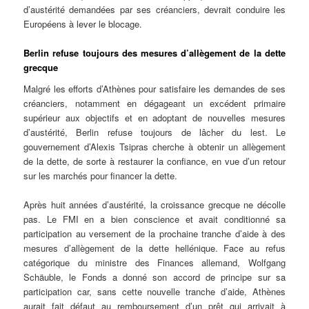
d’austérité demandées par ses créanciers, devrait conduire les
Européens à lever le blocage.
Berlin refuse toujours des mesures d’allègement de la dette
grecque
Malgré les efforts d’Athènes pour satisfaire les demandes de ses
créanciers, notamment en dégageant un excédent primaire
supérieur aux objectifs et en adoptant de nouvelles mesures
d’austérité, Berlin refuse toujours de lâcher du lest. Le
gouvernement d’Alexis Tsipras cherche à obtenir un allègement
de la dette, de sorte à restaurer la confiance, en vue d’un retour
sur les marchés pour financer la dette.
Après huit années d’austérité, la croissance grecque ne décolle
pas. Le FMI en a bien conscience et avait conditionné sa
participation au versement de la prochaine tranche d’aide à des
mesures d’allègement de la dette hellénique. Face au refus
catégorique du ministre des Finances allemand, Wolfgang
Schäuble, le Fonds a donné son accord de principe sur sa
participation car, sans cette nouvelle tranche d’aide, Athènes
aurait fait défaut au remboursement d’un prêt qui arrivait à