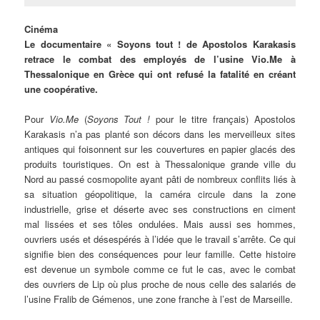
Cinéma
Le documentaire « Soyons tout ! de Apostolos Karakasis
retrace le combat des employés de l’usine Vio.Me à
Thessalonique en Grèce qui ont refusé la fatalité en créant
une coopérative.
Pour
Vio.Me
(
Soyons Tout !
pour le titre français) Apostolos
Karakasis n’a pas planté son décors dans les merveilleux sites
antiques qui foisonnent sur les couvertures en papier glacés des
produits touristiques. On est à Thessalonique grande ville du
Nord au passé cosmopolite ayant pâti de nombreux conflits liés à
sa situation géopolitique, la caméra circule dans la zone
industrielle, grise et déserte avec ses constructions en ciment
mal lissées et ses tôles ondulées. Mais aussi ses hommes,
ouvriers usés et désespérés à l’idée que le travail s’arrête. Ce qui
signifie bien des conséquences pour leur famille. Cette histoire
est devenue un symbole comme ce fut le cas, avec le combat
des ouvriers de Lip où plus proche de nous celle des salariés de
l’usine Fralib de Gémenos, une zone franche à l’est de Marseille.