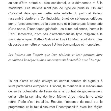
au fait d’être arrimé au bloc occidental, à la démocratie et à la
modernité. Les Italiens n’ont pas ce type de pudeurs. On sait
d’ores et déjà qu’une partie substantielle du patronat italien,
rassemblé derrière la Confindustria, émet de sérieuses critiques
sur le fonctionnement de la zone euro et n’écarte pas le scénario
d’une sortie. D’une façon générale, les élites italiennes, hormis le
Parti Démocrate, n’ont pas d’attachement de type religieux à la
monnaie unique. Matteo Salvini et Luigi Di Maio sont donc plus
disposés à remettre en cause l’Union économique et monétaire.
Les Italiens ont l’espoir que leur réalisme et leur position dure
conduira à la négociation d’un compromis honorable avec l’Europe.
Ils ont d’ores et déjà envoyé un certain nombre de signaux à
leurs partenaires européens. D’abord, la mention d’un mécanisme
de sortie potentielle de l’euro dans le contrat de gouvernement
qui a fuité la semaine dernière. Même si ce mécanisme a été
retiré, l’idée s’est installée. Ensuite, l’absence de recul sur le
programme et le fait d’assumer l’incompatibilité avec les règles