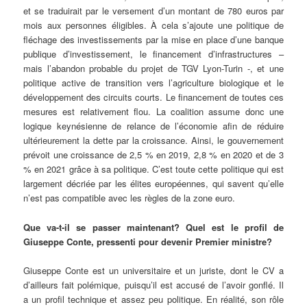
et se traduirait par le versement d’un montant de 780 euros par
mois aux personnes éligibles. À cela s’ajoute une politique de
fléchage des investissements par la mise en place d’une banque
publique d’investissement, le financement d’infrastructures –
mais l’abandon probable du projet de TGV Lyon-Turin -, et une
politique active de transition vers l’agriculture biologique et le
développement des circuits courts. Le financement de toutes ces
mesures est relativement flou. La coalition assume donc une
logique keynésienne de relance de l’économie afin de réduire
ultérieurement la dette par la croissance. Ainsi, le gouvernement
prévoit une croissance de 2,5 % en 2019, 2,8 % en 2020 et de 3
% en 2021 grâce à sa politique. C’est toute cette politique qui est
largement décriée par les élites européennes, qui savent qu’elle
n’est pas compatible avec les règles de la zone euro.
Que va-t-il se passer maintenant? Quel est le profil de
Giuseppe Conte, pressenti pour devenir Premier ministre?
Giuseppe Conte est un universitaire et un juriste, dont le CV a
d’ailleurs fait polémique, puisqu’il est accusé de l’avoir gonflé. Il
a un profil technique et assez peu politique. En réalité, son rôle