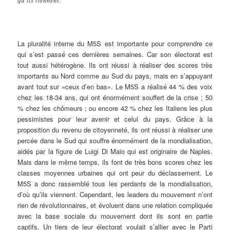
qu’ils viennent.
La pluralité interne du M5S est importante pour comprendre ce
qui s’est passé ces dernières semaines. Car son électorat est
tout aussi hétérogène. Ils ont réussi à réaliser des scores très
importants au Nord comme au Sud du pays, mais en s’appuyant
avant tout sur «ceux d’en bas». Le M5S a réalisé 44 % des voix
chez les 18-34 ans, qui ont énormément souffert de la crise ; 50
% chez les chômeurs ; ou encore 42 % chez les Italiens les plus
pessimistes pour leur avenir et celui du pays. Grâce à la
proposition du revenu de citoyenneté, ils ont réussi à réaliser une
percée dans le Sud qui souffre énormément de la mondialisation,
aidés par la figure de Luigi Di Maio qui est originaire de Naples.
Mais dans le même temps, ils font de très bons scores chez les
classes moyennes urbaines qui ont peur du déclassement. Le
M5S a donc rassemblé tous les perdants de la mondialisation,
d’où qu’ils viennent. Cependant, les leaders du mouvement n’ont
rien de révolutionnaires, et évoluent dans une relation compliquée
avec la base sociale du mouvement dont ils sont en partie
captifs. Un tiers de leur électorat voulait s’allier avec le Parti