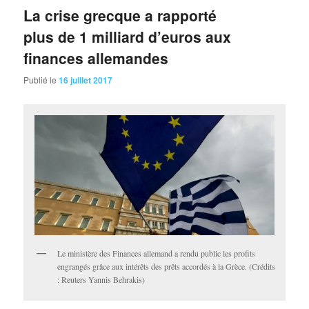
La crise grecque a rapporté
plus de 1 milliard d’euros aux
finances allemandes
Publié le
16 juillet 2017
Le ministère des Finances allemand a rendu public les profits
engrangés grâce aux intérêts des prêts accordés à la Grèce. (Crédits
: Reuters Yannis Behrakis)