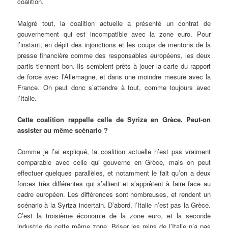
coalition.
Malgré tout, la coalition actuelle a présenté un contrat de
gouvernement qui est incompatible avec la zone euro. Pour
l’instant, en dépit des injonctions et les coups de mentons de la
presse financière comme des responsables européens, les deux
partis tiennent bon. Ils semblent prêts à jouer la carte du rapport
de force avec l’Allemagne, et dans une moindre mesure avec la
France. On peut donc s’attendre à tout, comme toujours avec
l’Italie.
Cette coalition rappelle celle de Syriza en Grèce. Peut-on
assister au même scénario ?
Comme je l’ai expliqué, la coalition actuelle n’est pas vraiment
comparable avec celle qui gouverne en Grèce, mais on peut
effectuer quelques parallèles, et notamment le fait qu’on a deux
forces très différentes qui s’allient et s’apprêtent à faire face au
cadre européen. Les différences sont nombreuses, et rendent un
scénario à la Syriza incertain. D’abord, l’Italie n’est pas la Grèce.
C’est la troisième économie de la zone euro, et la seconde
industrie de cette même zone. Briser les reins de l’Italie n’a pas