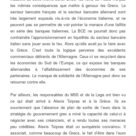
les mêmes conséquences que mettre à genoux les Grecs. Le
secteur bancaire français et le secteur bancaire allemand sont
très largement exposés vis-à-vis de l’économie italienne, et ne
peuvent pas se permettre de voir pointer la menace d’une faillite
en série des banques italiennes. La BCE ne pourrait donc pas
contraindre l’approvisionnement en liquidités du secteur bancaire
italien sans jouer avec le feu. Alors qu’elle avait pu le faire avec
la Grèce. C’est toute la logique perverse des excédents
commerciaux délirants de l’Allemagne. Ceux-ci se recyclent dans
les économies du Sud de l’Europe, ce qui expose les banques
allemandes à l’affaiblissement des économies de ses
partenaires. Le manque de solidarité de l’Allemagne peut donc se
retourner contre elle.
Par ailleurs, les responsables du M5S et de la Lega ont bien vu
ce qui était arrivé à Alexis Tsipras et à la Grèce. Ils se
souviennent que l’absence de plan de sortie de l’euro dans la
stratégie du gouvernement grec a miné la capacité de celui-ci à
négocier avec ses créanciers, et a rendu toutes ses menaces
peu crédibles. Alexis Tsipras était un européiste convaincu. Il
associait, comme beaucoup de Grecs, le fait d’être dans l’euro