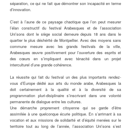
séparation, ce qui ne fait que démontrer son incapacité en terme
d’innovation.
C’est à l’aune de ce paysage chaotique que l’on peut mesurer
l’élan constructif du festival Arabesques et de l’association
Uni’sons dont le siège social demeure depuis 18 ans dans le
quartier le plus déshérité de Montpellier. Avec des moyens sans
commune mesure avec les grands festivals de la ville,
Arabesques œuvre positivement pour l’ouverture des esprits et
des cœurs en s’impliquant avec ténacité dans un projet
interculturel d’une grande cohérence.
La réussite qui fait du festival un des plus importants rendez-
vous d’Europe dédié aux arts du monde arabe, Arabesques la
doit certainement à la qualité et à la diversité de sa
programmation pluri-disiplinaire s’inscrivant dans une volonté
permanente de dialogue entre les cultures.
Une démarche proprement citoyenne qui se garde d’être
assimilée à une quelconque écurie politique. En s’arrimant à sa
vocation et aux missions de solidarité et d’équité menées sur le
territoire tout au long de l’année, l’association Uni’sons s’est