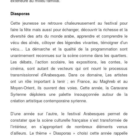
extérieure au milieu familial.
Diasporas
Cette jeunesse se retrouve chaleureusement au festival pour
faire la fête mais aussi pour échanger, découvrir la richesse et la
diversité des arts du monde arabe, apprendre et comprendre le
vécu des aînés, côtoyer des légendes vivantes, témoigner d’un
vécu… La démarche et la qualité de la programmation sont
unanimement reconnues sur la scène comme dans les quartiers.
Les débats, l’action scolaire, les expositions, les contes, le
cinéma, sont autant de vecteurs qui ont nourri le processus
transmissionnel d’Arabesques. Dans ce domaine, Les artistes
ont un rôle important à tenir ; en France, au Maghreb et au
Moyen-Orient, ils ouvrent des voies. Cette année, la Caravane
Syrienne déploiera une palette insoupçonnée autour de la
création artistique contemporaine syrienne.
D’une année sur l’autre, le festival Arabesques permet de
constater que la scène culturelle française s’est transformée de
l’intérieur, en s’appropriant de nombreux éléments venus
d’ailleurs. Le thème « Diasporas » choisi cette année rappelle