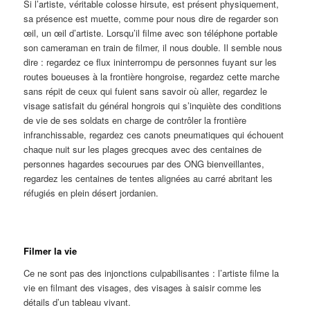
Si l’artiste, véritable colosse hirsute, est présent physiquement,
sa présence est muette, comme pour nous dire de regarder son
œil, un œil d’artiste. Lorsqu’il filme avec son téléphone portable
son cameraman en train de filmer, il nous double. Il semble nous
dire : regardez ce flux ininterrompu de personnes fuyant sur les
routes boueuses à la frontière hongroise, regardez cette marche
sans répit de ceux qui fuient sans savoir où aller, regardez le
visage satisfait du général hongrois qui s’inquiète des conditions
de vie de ses soldats en charge de contrôler la frontière
infranchissable, regardez ces canots pneumatiques qui échouent
chaque nuit sur les plages grecques avec des centaines de
personnes hagardes secourues par des ONG bienveillantes,
regardez les centaines de tentes alignées au carré abritant les
réfugiés en plein désert jordanien.
Filmer la vie
Ce ne sont pas des injonctions culpabilisantes : l’artiste filme la
vie en filmant des visages, des visages à saisir comme les
détails d’un tableau vivant.