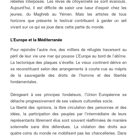
rebelles interposés. Les rêves de citoyenneté se sont évanouis.
Aujourd’hui, il est difficile de saisir une lueur d’espoir chez les
jeunes, du Maghreb au Yémen. Mais les artistes de tous
horizons que présente le festival contribuent à garder un œil
vivant sur ce qui se joue dans cette partie du monde.
L’Europe et la Méditerranée
Pour rejoindre l’autre rive, des milliers de réfugiés traversent au
péril de leur vie une mer qui pousse L’Europe au bord de l’abîme.
La tectonique des plaques s’éveille. Le vieux continent dérive en
se reconstituant selon des arrangements à courte vue au mépris
de la sauvegarde des droits de l’homme et des libertés
fondamentales.
Dérogeant à ses principes fondateurs, l’Union Européenne se
détache progressivement de ses valeurs culturelles socle.
La liberté des opinions, la libre circulation des personnes et des
idées, la participation des peuples par l’intermédiaire de leurs
représentants librement élus sont souvent réaffirmées de manière
solennelle sans être défendues. La violation des droits aux
quatre coins du monde ne mobilisent pas les chancelleries. Dans