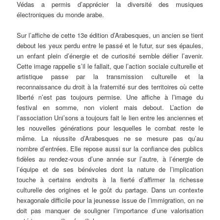
Védas a permis d’apprécier la diversité des musiques
électroniques du monde arabe.
Sur l’affiche de cette 13e édition d’Arabesques, un ancien se tient
debout les yeux perdu entre le passé et le futur, sur ses épaules,
un enfant plein d’énergie et de curiosité semble défier l’avenir.
Cette image rappelle s’il le fallait, que l’action sociale culturelle et
artistique passe par la transmission culturelle et la
reconnaissance du droit à la fraternité sur des territoires où cette
liberté n’est pas toujours permise. Une affiche à l’image du
festival en somme, non violent mais debout. L’action de
l’association Uni’sons a toujours fait le lien entre les anciennes et
les nouvelles générations pour lesquelles le combat reste le
même. La réussite d’Arabesques ne se mesure pas qu’au
nombre d’entrées. Elle repose aussi sur la confiance des publics
fidèles au rendez-vous d’une année sur l’autre, à l’énergie de
l’équipe et de ses bénévoles dont la nature de l’implication
touche à certains endroits à la fierté d’affirmer la richesse
culturelle des origines et le goût du partage. Dans un contexte
hexagonale difficile pour la jeunesse issue de l’immigration, on ne
doit pas manquer de souligner l’importance d’une valorisation