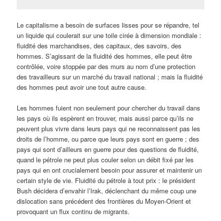
Le capitalisme a besoin de surfaces lisses pour se répandre, tel
un liquide qui coulerait sur une toile cirée à dimension mondiale :
fluidité des marchandises, des capitaux, des savoirs, des
hommes. S’agissant de la fluidité des hommes, elle peut être
contrôlée, voire stoppée par des murs au nom d’une protection
des travailleurs sur un marché du travail national ; mais la fluidité
des hommes peut avoir une tout autre cause.
Les hommes fuient non seulement pour chercher du travail dans
les pays où ils espèrent en trouver, mais aussi parce qu’ils ne
peuvent plus vivre dans leurs pays qui ne reconnaissent pas les
droits de l’homme, ou parce que leurs pays sont en guerre ; des
pays qui sont d’ailleurs en guerre pour des questions de fluidité,
quand le pétrole ne peut plus couler selon un débit fixé par les
pays qui en ont crucialement besoin pour assurer et maintenir un
certain style de vie. Fluidité du pétrole à tout prix : le président
Bush décidera d’envahir l’Irak, déclenchant du même coup une
dislocation sans précédent des frontières du Moyen-Orient et
provoquant un flux continu de migrants.