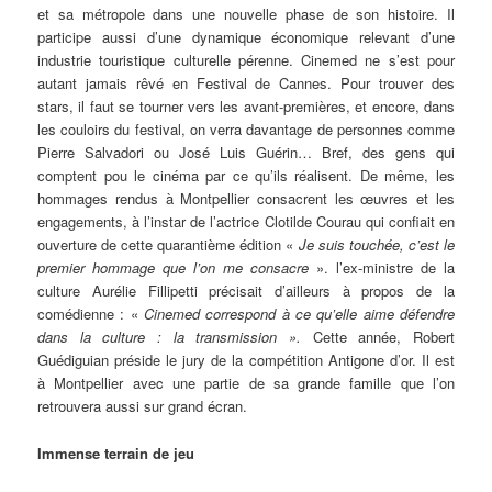
et sa métropole dans une nouvelle phase de son histoire. Il
participe aussi d’une dynamique économique relevant d’une
industrie touristique culturelle pérenne. Cinemed ne s’est pour
autant jamais rêvé en Festival de Cannes. Pour trouver des
stars, il faut se tourner vers les avant-premières, et encore, dans
les couloirs du festival, on verra davantage de personnes comme
Pierre Salvadori ou José Luis Guérin… Bref, des gens qui
comptent pou le cinéma par ce qu’ils réalisent. De même, les
hommages rendus à Montpellier consacrent les œuvres et les
engagements, à l’instar de l’actrice Clotilde Courau qui confiait en
ouverture de cette quarantième édition «
Je suis touchée, c’est le
premier hommage que l’on me consacre
». l’ex-ministre de la
culture Aurélie Fillipetti précisait d’ailleurs à propos de la
comédienne : «
Cinemed correspond à ce qu’elle aime défendre
dans la culture : la transmission ».
Cette année, Robert
Guédiguian préside le jury de la compétition Antigone d’or. Il est
à Montpellier avec une partie de sa grande famille que l’on
retrouvera aussi sur grand écran.
Immense terrain de jeu