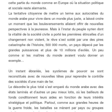
cette partie du monde comme en Europe où la situation politique
et sociale reste alarmante.
La tentative citoyenne de mettre un terme aux autocraties du
monde arabe pour vivre dans un monde plus juste, a laissé croire
un moment que les bouleversements allaient offrir de nouvelles
perspectives à la jeunesse. Mais à l’instar du peuple syrien dont
la vitalité de la société civile a porté les premières étincelles d’un
changement non violent, le rêve s’est soldé par une des pires
catastrophe de l’histoire, 500 000 morts, un pays dépecé par les
grandes puissances et plus de 10 millions d’exilés. Un peu
comme si les maîtres du monde avaient voulu donner un
exemple…
Un instant ébranlés, les systèmes de pouvoir se sont
reconstitués avec de nouvelles têtes pour reprendre le contrôle
des sociétés d’une main de fer.
Le désordre le plus total s’est emparé du monde arabe avec des
états laminés et d’autres un peu mieux lotis, où les bailleurs de
fonds conditionnent leurs aides en fonction de leurs intérêts
stratégique et politique. Partout, comme aux grandes heures de
la guerre froide, les batailles se mènent par pays ou groupes