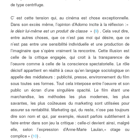
de type centrifuge.
C’ est cette tension qui, au cinéma est chose exceptionnelle.
Dans son excès même, l’opinion d’Adorno incite à la réflexion :«
le désir lui-même est un produit de classe
» (
9
) . Cela veut dire,
entre autres choses, que ce n’est pas moi qui désire, que ce
n’est pas entre une sensibilité individuelle et une production de
l’imaginaire que s’opère vraiment la rencontre. Cette illusion est
celle de la critique engagée, qui croit à la transparence de
l’oeuvre comme à celle de la conscience spectatorielle. Le rôle
décisif appartient en réalité à ceux qu’en langage sociologique on
appelle des médiateurs : publicité, presse, environnement du film
sous toutes ses formes. Tout cela interpose entre l’oeuvre et son
public un écran d’une singulière opacité. Le film étant une
marchandise, les méthodes les plus modernes, les plus
savantes, les plus coûteuses du marketing sont utilisées pour
assurer sa rentabilité. Marketing qui, du reste, n’ose pas toujours
dire son nom et qui, par exemple, réussit parfois subtilement à
faire entrer dans son jeu la critique : celle-ci devient ainsi, malgré
elle, selon l’expression d’Anne-Marie Laulan,«
otage ou
complice
» (
10
) .