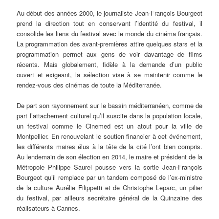
Au début des années 2000, le journaliste Jean-François Bourgeot
prend la direction tout en conservant l’identité du festival, il
consolide les liens du festival avec le monde du cinéma français.
La programmation des avant-premières attire quelques stars et la
programmation permet aux gens de voir davantage de films
récents. Mais globalement, fidèle à la demande d’un public
ouvert et exigeant, la sélection vise à se maintenir comme le
rendez-vous des cinémas de toute la Méditerranée.
De part son rayonnement sur le bassin méditerranéen, comme de
part l’attachement culturel qu’il suscite dans la population locale,
un festival comme le Cinemed est un atout pour la ville de
Montpellier. En renouvelant le soutien financier à cet événement,
les différents maires élus à la tête de la cité l’ont bien compris.
Au lendemain de son élection en 2014, le maire et président de la
Métropole Philippe Saurel pousse vers la sortie Jean-François
Bourgeot qu’il remplace par un tandem composé de l’ex-ministre
de la culture Aurélie Filippetti et de Christophe Leparc, un pilier
du festival, par ailleurs secrétaire général de la Quinzaine des
réalisateurs à Cannes.