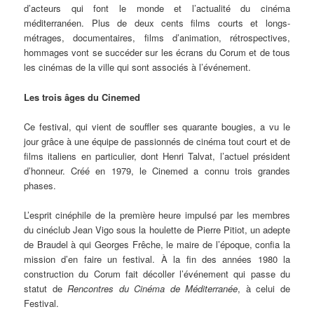
d’acteurs qui font le monde et l’actualité du cinéma
méditerranéen. Plus de deux cents films courts et longs-
métrages, documentaires, films d’animation, rétrospectives,
hommages vont se succéder sur les écrans du Corum et de tous
les cinémas de la ville qui sont associés à l’événement.
Les trois âges du Cinemed
Ce festival, qui vient de souffler ses quarante bougies, a vu le
jour grâce à une équipe de passionnés de cinéma tout court et de
films italiens en particulier, dont Henri Talvat, l’actuel président
d’honneur. Créé en 1979, le Cinemed a connu trois grandes
phases.
L’esprit cinéphile de la première heure impulsé par les membres
du cinéclub Jean Vigo sous la houlette de Pierre Pitiot, un adepte
de Braudel à qui Georges Frêche, le maire de l’époque, confia la
mission d’en faire un festival. À la fin des années 1980 la
construction du Corum fait décoller l’événement qui passe du
statut de
Rencontres du Cinéma de Méditerranée
, à celui de
Festival.