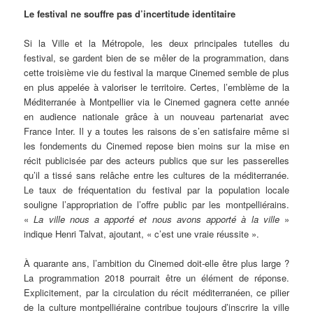
Le festival ne souffre pas d’incertitude identitaire
Si la Ville et la Métropole, les deux principales tutelles du
festival, se gardent bien de se mêler de la programmation, dans
cette troisième vie du festival la marque Cinemed semble de plus
en plus appelée à valoriser le territoire. Certes, l’emblème de la
Méditerranée à Montpellier via le Cinemed gagnera cette année
en audience nationale grâce à un nouveau partenariat avec
France Inter. Il y a toutes les raisons de s’en satisfaire même si
les fondements du Cinemed repose bien moins sur la mise en
récit publicisée par des acteurs publics que sur les passerelles
qu’il a tissé sans relâche entre les cultures de la méditerranée.
Le taux de fréquentation du festival par la population locale
souligne l’appropriation de l’offre public par les montpelliérains.
«
La ville nous a apporté et nous avons apporté à la ville
»
indique Henri Talvat, ajoutant, « c’est une vraie réussite ».
À quarante ans, l’ambition du Cinemed doit-elle être plus large ?
La programmation 2018 pourrait être un élément de réponse.
Explicitement, par la circulation du récit méditerranéen, ce pilier
de la culture montpelliéraine contribue toujours d’inscrire la ville