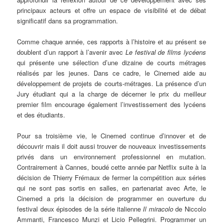
principaux acteurs et offre un espace de visibilité et de débat
significatif dans sa programmation.
Comme chaque année, ces rapports à l’histoire et au présent se
doublent d’un rapport à l’avenir avec
Le festival de films lycéens
qui présente une sélection d’une dizaine de courts métrages
réalisés par les jeunes. Dans ce cadre, le Cinemed aide au
développement de projets de courts-métrages. La présence d’un
Jury étudiant qui a la charge de décerner le prix du meilleur
premier film encourage également l’investissement des lycéens
et des étudiants.
Pour sa troisième vie, le Cinemed continue d’innover et de
découvrir mais il doit aussi trouver de nouveaux investissements
privés dans un environnement professionnel en mutation.
Contrairement à Cannes, boudé cette année par Netflix suite à la
décision de Thierry Frémaux de fermer la compétition aux séries
qui ne sont pas sortis en salles, en partenariat avec Arte, le
Cinemed a pris la décision de programmer en ouverture du
festival deux épisodes de la série italienne
Il miracolo
de Niccolo
Ammanti, Francesco Munzi et Licio Pellegrini. Programmer un