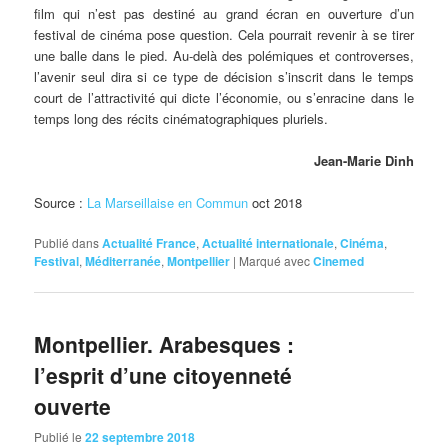
film qui n’est pas destiné au grand écran en ouverture d’un
festival de cinéma pose question. Cela pourrait revenir à se tirer
une balle dans le pied. Au-delà des polémiques et controverses,
l’avenir seul dira si ce type de décision s’inscrit dans le temps
court de l’attractivité qui dicte l’économie, ou s’enracine dans le
temps long des récits cinématographiques pluriels.
Jean-Marie Dinh
Source :
La Marseillaise en Commun
oct 2018
Publié dans
Actualité France
,
Actualité internationale
,
Cinéma
,
Festival
,
Méditerranée
,
Montpellier
|
Marqué avec
Cinemed
Montpellier. Arabesques :
l’esprit d’une citoyenneté
ouverte
Publié le
22 septembre 2018