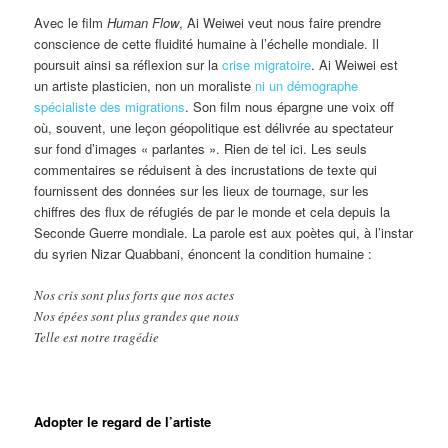
Avec le film
Human Flow
, Ai Weiwei veut nous faire prendre
conscience de cette fluidité humaine à l’échelle mondiale. Il
poursuit ainsi sa réflexion sur la
crise migratoire
. Ai Weiwei est
un artiste plasticien, non un moraliste
ni un démographe
spécialiste des migrations
. Son film nous épargne une voix off
où, souvent, une leçon géopolitique est délivrée au spectateur
sur fond d’images « parlantes ». Rien de tel ici. Les seuls
commentaires se réduisent à des incrustations de texte qui
fournissent des données sur les lieux de tournage, sur les
chiffres des flux de réfugiés de par le monde et cela depuis la
Seconde Guerre mondiale. La parole est aux poètes qui, à l’instar
du syrien Nizar Quabbani, énoncent la condition humaine :
Nos cris sont plus forts que nos actes
Nos épées sont plus grandes que nous
Telle est notre tragédie
Adopter le regard de l’artiste