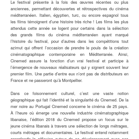
Le festival présente à la fois des œuvres récentes ou plus
anciennes, permettant découvertes et rétrospectives du cinéma
méditerranéen. Italien, égyptien, turc, ou encore espagnol tous
les films témoignent d’une histoire très riche ! Les films les plus
attendus cette année se logent pour certains dans la sélection
des grands films du cinéma méditerranéen ayant marqué
l’histoire du festival, pour d’autres dans les compétitions tout
azimut qui offrent l’occasion de prendre le pouls de la création
cinématographique contemporaine en Méditerranée. Ainsi,
Cinemed assure la fonction d’un vrai festival et participe à
l’émergence de nouveaux réalisateurs qui y signent souvent leur
premier film. Une partie d’entre eux n’ont pas de distributeurs en
France et ne passeront qu’à Montpellier.
Dans ce foisonnement culturel, c’est une vaste notion
géographique qui fait l’identité et la singularité du Cinemed. De la
mer noire au Portugal Cinemed concerne le cinéma de 25 pays.
À l’heure où émerge une nouvelle industrie cinématographique
libanaise, l’édition 2018 du Cinemed propose un focus sur le
jeune cinéma libanais à travers une sélection de longs métrages,
courts métrages et documentaires. Le festival entend notamment
approfondir la réflexion autour de ce développement avec ses