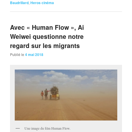
Baudrillard
,
Heros cinéma
Avec « Human Flow », Ai
Weiwei questionne notre
regard sur les migrants
Publié le
4 mai 2018
Une image du film Human Flow.