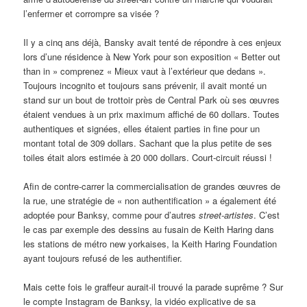
l’enfermer et corrompre sa visée ?
Il y a cinq ans déjà, Bansky avait tenté de répondre à ces enjeux
lors d’une résidence à New York pour son exposition « Better out
than in » comprenez « Mieux vaut à l’extérieur que dedans ».
Toujours incognito et toujours sans prévenir, il avait monté un
stand sur un bout de trottoir près de Central Park où ses œuvres
étaient vendues à un prix maximum affiché de 60 dollars. Toutes
authentiques et signées, elles étaient parties in fine pour un
montant total de 309 dollars. Sachant que la plus petite de ses
toiles était alors estimée à 20 000 dollars. Court-circuit réussi !
Afin de contre-carrer la commercialisation de grandes œuvres de
la rue, une stratégie de « non authentification » a également été
adoptée pour Banksy, comme pour d’autres
street-artistes
. C’est
le cas par exemple des dessins au fusain de Keith Haring dans
les stations de métro new yorkaises, la Keith Haring Foundation
ayant toujours refusé de les authentifier.
Mais cette fois le graffeur aurait-il trouvé la parade suprême ? Sur
le compte Instagram de Banksy, la vidéo explicative de sa