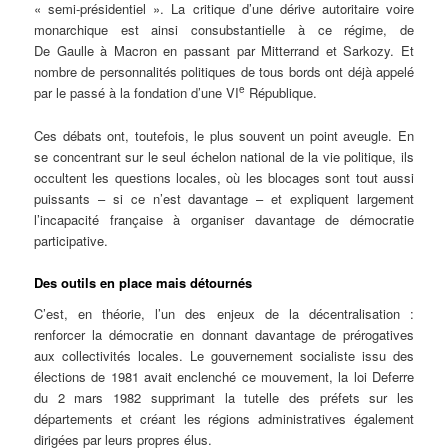
« semi-présidentiel ». La critique d’une dérive autoritaire voire
monarchique est ainsi consubstantielle à ce régime, de
De Gaulle à Macron en passant par Mitterrand et Sarkozy. Et
nombre de personnalités politiques de tous bords ont déjà appelé
e
par le passé à la fondation d’une VI
République.
Ces débats ont, toutefois, le plus souvent un point aveugle. En
se concentrant sur le seul échelon national de la vie politique, ils
occultent les questions locales, où les blocages sont tout aussi
puissants – si ce n’est davantage – et expliquent largement
l’incapacité française à organiser davantage de démocratie
participative.
Des outils en place mais détournés
C’est, en théorie, l’un des enjeux de la décentralisation :
renforcer la démocratie en donnant davantage de prérogatives
aux collectivités locales. Le gouvernement socialiste issu des
élections de 1981 avait enclenché ce mouvement, la loi Deferre
du 2 mars 1982 supprimant la tutelle des préfets sur les
départements et créant les régions administratives également
dirigées par leurs propres élus.