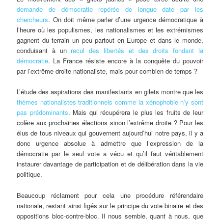
demande de démocratie repérée de longue date par les
chercheurs
. On doit même parler d’une urgence démocratique à
l’heure où les populismes, les nationalismes et les extrémismes
gagnent du terrain un peu partout en Europe et dans le monde,
conduisant à un
recul des libertés et des droits fondant la
démocratie
. La France résiste encore à la conquête du pouvoir
par l’extrême droite nationaliste, mais pour combien de temps ?
L’étude des aspirations des manifestants en gilets montre que les
thèmes nationalistes traditionnels comme la xénophobie n’y sont
pas prédominants
. Mais qui récupérera le plus les fruits de leur
colère aux prochaines élections sinon l’extrême droite ? Pour les
élus de tous niveaux qui gouvernent aujourd’hui notre pays, il y a
donc urgence absolue à admettre que l’expression de la
démocratie par le seul vote a vécu et qu’il faut véritablement
instaurer davantage de participation et de délibération dans la vie
politique.
Beaucoup réclament pour cela une procédure référendaire
nationale, restant ainsi figés sur le principe du vote binaire et des
oppositions bloc-contre-bloc. Il nous semble, quant à nous, que