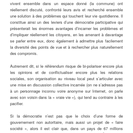
vivent ensemble dans un espace donné (la commune) ont
réellement discuté, confronté leurs avis et recherché ensemble
une solution à des problèmes qui touchent leur vie quotidienne. Il
constitue ainsi un des leviers d’une démocratie participative qui
présenterait les énormes avantages d’incarner les problèmes et
d’impliquer réellement les citoyens, en les amenant à davantage
se parler entre eux, donc également à admettre plus facilement
la diversité des points de vue et à rechercher plus naturellement
des compromis.
Autrement dit, si le référendum risque de bi-polariser encore plus
les opinions et de conflictualiser encore plus les relations
sociales, son organisation au niveau local peut s’articuler avec
une mise en discussion collective incarnée (on ne s’adresse pas
à un personnage inconnu voire anonyme sur Internet, on parle
avec son voisin dans la « vraie vie »), qui tend au contraire à les
pacifier.
Si la démocratie n’est pas que le choix d’une forme de
gouvernement non autoritaire, mais aussi un projet de « faire
société », alors il est clair que, dans un pays de 67 millions