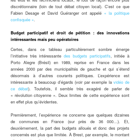
discrétionnaire (loin de tout débat citoyen local). C’est ce que
Fabien Desage et David Guéranger ont appelé
« la politique
confisquée »
.
Budget participatif et droit de pétition : des innovations
intéressantes mais peu opératoires
Certes, dans ce tableau particulièrement sombre émerge
l’initiative très intéressante
des budgets participatifs
, initiée à
Porto Alegre (Brésil) en 1989, reprise en France dans les
années 2000 par des municipalités de gauche et qui s’étend
désormais à d’autres courants politiques. L’expérience est
intéressante à beaucoup d’égards (voir par exemple la
vidéo de
ce débat
). Toutefois, il semble très exagéré de parler de
« révolution citoyenne ». Deux limites de cette expérience sont
en effet plus qu’évidentes.
Premièrement, l’expérience ne concerne que quelques dizaines
de communes en France (sur près de 36 000…). Et,
deuxièmement, la part des budgets alloués et donc des projets
concernés est plus que limitée. À Brest, par exemple, le montant