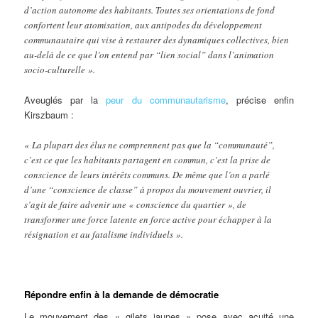
d’action autonome des habitants. Toutes ses orientations de fond
confortent leur atomisation, aux antipodes du développement
communautaire qui vise à restaurer des dynamiques collectives, bien
au-delà de ce que l’on entend par “lien social” dans l’animation
socio-culturelle ».
Aveuglés par la
peur du communautarisme
, précise enfin
Kirszbaum :
« La plupart des élus ne comprennent pas que la “communauté”,
c’est ce que les habitants partagent en commun, c’est la prise de
conscience de leurs intérêts communs. De même que l’on a parlé
d’une “conscience de classe” à propos du mouvement ouvrier, il
s’agit de faire advenir une « conscience du quartier », de
transformer une force latente en force active pour échapper à la
résignation et au fatalisme individuels ».
Répondre enfin à la demande de démocratie
Le mouvement des « gilets jaunes » pose avec acuité une