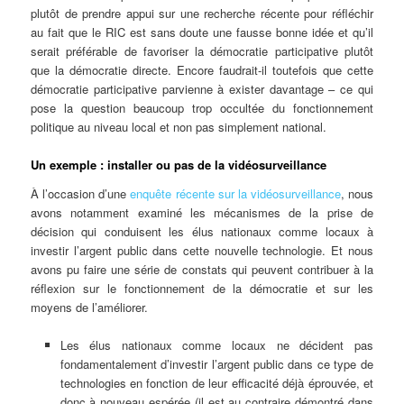
plutôt de prendre appui sur une recherche récente pour réfléchir
au fait que le RIC est sans doute une fausse bonne idée et qu’il
serait préférable de favoriser la démocratie participative plutôt
que la démocratie directe. Encore faudrait-il toutefois que cette
démocratie participative parvienne à exister davantage – ce qui
pose la question beaucoup trop occultée du fonctionnement
politique au niveau local et non pas simplement national.
Un exemple : installer ou pas de la vidéosurveillance
À l’occasion d’une
enquête récente sur la vidéosurveillance
, nous
avons notamment examiné les mécanismes de la prise de
décision qui conduisent les élus nationaux comme locaux à
investir l’argent public dans cette nouvelle technologie. Et nous
avons pu faire une série de constats qui peuvent contribuer à la
réflexion sur le fonctionnement de la démocratie et sur les
moyens de l’améliorer.
Les élus nationaux comme locaux ne décident pas
fondamentalement d’investir l’argent public dans ce type de
technologies en fonction de leur efficacité déjà éprouvée, et
donc à nouveau espérée (il est au contraire démontré dans