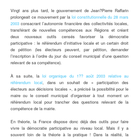
Vingt ans plus tard, le gouvernement de Jean?Pierre Raffarin
prolongeait ce mouvement par la
loi constitutionnelle du 28 mars
2003
consacrant l’autonomie financière des collectivités locales,
transférant de nouvelles compétences aux Régions et créant
deux nouveaux outils censés favoriser la démocratie
participative : le référendum d’initiative locale et un certain droit
de pétition (les électeurs peuvent, par pétition, demander
l’inscription à l’ordre du jour du conseil municipal d’une question
relevant de sa compétence).
À sa suite, la
loi organique du 1?? août 2003 relative au
référendum local
, dans un souhait de « participation des
électeurs aux décisions locales », a précisé la possibilité pour le
maire ou le conseil municipal d’organiser à tout moment un
référendum local pour trancher des questions relevant de la
compétence de la mairie.
En théorie, la France dispose donc déjà des outils pour faire
vivre la démocratie participative au niveau local. Mais il y a
souvent loin de la théorie à la pratique ! Dans la réalité, la