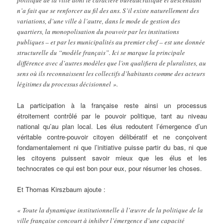
n’a fait que se renforcer au fil des ans. S’il existe naturellement des
variations, d’une ville à l’autre, dans le mode de gestion des
quartiers, la monopolisation du pouvoir par les institutions
publiques – et par les municipalités au premier chef – est une donnée
structurelle du “modèle français”. Ici se marque la principale
différence avec d’autres modèles que l’on qualifiera de pluralistes, au
sens où ils reconnaissent les collectifs d’habitants comme des acteurs
légitimes du processus décisionnel ».
La participation à la française reste ainsi un processus
étroitement contrôlé par le pouvoir politique, tant au niveau
national qu’au plan local. Les élus redoutent l’émergence d’un
véritable contre-pouvoir citoyen délibératif et ne conçoivent
fondamentalement ni que l’initiative puisse partir du bas, ni que
les citoyens puissent savoir mieux que les élus et les
technocrates ce qui est bon pour eux, pour résumer les choses.
Et Thomas Kirszbaum ajoute :
« Toute la dynamique institutionnelle à l’œuvre de la politique de la
ville française concourt à inhiber l’émergence d’une capacité