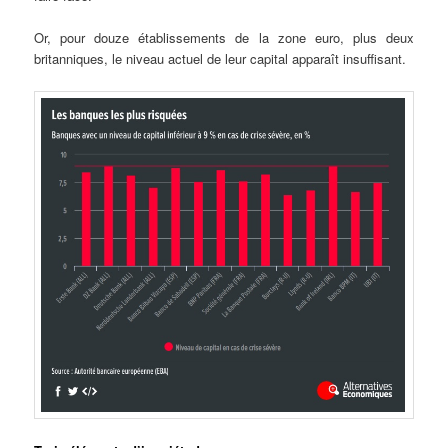
Or, pour douze établissements de la zone euro, plus deux
britanniques, le niveau actuel de leur capital apparaît insuffisant.