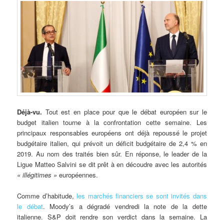
Déjà-vu.
Tout est en place pour que le débat européen sur le
budget italien tourne à la confrontation cette semaine. Les
principaux responsables européens ont déjà repoussé le projet
budgétaire italien, qui prévoit un déficit budgétaire de 2,4 % en
2019. Au nom des traités bien sûr. En réponse, le leader de la
Ligue Matteo Salvini se dit prêt à en découdre avec les autorités
« illégitimes »
européennes.
Comme d’habitude,
les marchés financiers se sont invités dans
le débat
. Moody’s a dégradé vendredi la note de la dette
italienne. S&P doit rendre son verdict dans la semaine. La