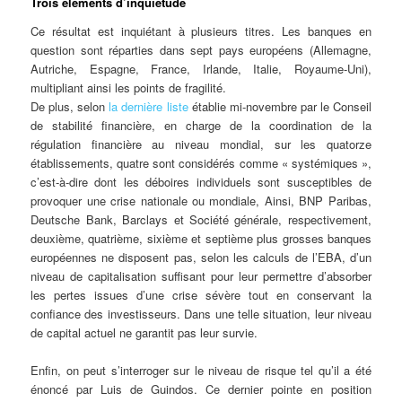
Trois éléments d’inquiétude
Ce résultat est inquiétant à plusieurs titres. Les banques en
question sont réparties dans sept pays européens (Allemagne,
Autriche, Espagne, France, Irlande, Italie, Royaume-Uni),
multipliant ainsi les points de fragilité.
De plus, selon
la dernière liste
établie mi-novembre par le Conseil
de stabilité financière, en charge de la coordination de la
régulation financière au niveau mondial, sur les quatorze
établissements, quatre sont considérés comme « systémiques »,
c’est-à-dire dont les déboires individuels sont susceptibles de
provoquer une crise nationale ou mondiale, Ainsi, BNP Paribas,
Deutsche Bank, Barclays et Société générale, respectivement,
deuxième, quatrième, sixième et septième plus grosses banques
européennes ne disposent pas, selon les calculs de l’EBA, d’un
niveau de capitalisation suffisant pour leur permettre d’absorber
les pertes issues d’une crise sévère tout en conservant la
confiance des investisseurs. Dans une telle situation, leur niveau
de capital actuel ne garantit pas leur survie.
Enfin, on peut s’interroger sur le niveau de risque tel qu’il a été
énoncé par Luis de Guindos. Ce dernier pointe en position