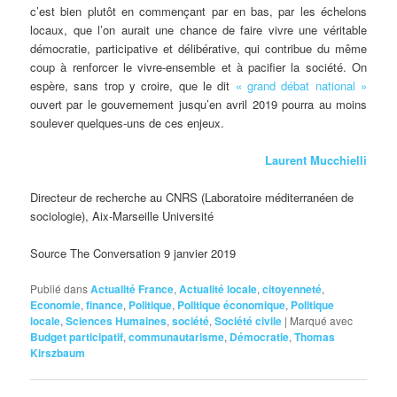
c’est bien plutôt en commençant par en bas, par les échelons
locaux, que l’on aurait une chance de faire vivre une véritable
démocratie, participative et délibérative, qui contribue du même
coup à renforcer le vivre-ensemble et à pacifier la société. On
espère, sans trop y croire, que le dit
« grand débat national »
ouvert par le gouvernement jusqu’en avril 2019 pourra au moins
soulever quelques-uns de ces enjeux.
Laurent Mucchielli
Directeur de recherche au CNRS (Laboratoire méditerranéen de
sociologie), Aix-Marseille Université
Source The Conversation 9 janvier 2019
Publié dans
Actualité France
,
Actualité locale
,
citoyenneté
,
Economie
,
finance
,
Politique
,
Politique économique
,
Politique
locale
,
Sciences Humaines
,
société
,
Société civile
|
Marqué avec
Budget participatif
,
communautarisme
,
Démocratie
,
Thomas
Kirszbaum