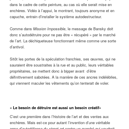
dans le cadre de cette peinture, au cas où elle serait mise en
enchères. Vidéo à l’appui, le montrant, toujours anonyme et en
capuche, entrain d’installer le système autodestructeur.
Comme dans
Mission Impossible
, le message de Bansky doit
donc s’autodétruire pour ne pas être « récupéré » par le marché
de l’art. La déchiqueteuse fonctionnant même comme une sorte
d’antivol.
Sitôt les portes de la spéculation franchies, ses œuvres, qui ne
sauraient être soustraites à la rue et au public, leurs véritables
propriétaires, se mettent donc à bipper avant d’être
définitivement sabotées. A la manière de ces ancres indélébiles,
qui viennent maculer les vêtements qu’on tenterait de voler.
« Le besoin de détruire est aussi un besoin créatif»
C’est une première dans l’histoire de l’art et des ventes aux
enchères. Mais est-ce pour autant l’invention d’une véritable
arme d’autodéfense du
street-art
contre un marché qui voudrait