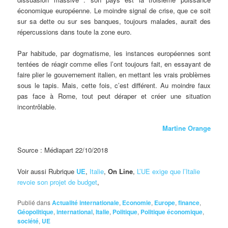
économique européenne. Le moindre signal de crise, que ce soit
sur sa dette ou sur ses banques, toujours malades, aurait des
répercussions dans toute la zone euro.
Par habitude, par dogmatisme, les instances européennes sont
tentées de réagir comme elles l’ont toujours fait, en essayant de
faire plier le gouvernement italien, en mettant les vrais problèmes
sous le tapis. Mais, cette fois, c’est différent. Au moindre faux
pas face à Rome, tout peut déraper et créer une situation
incontrôlable.
Martine Orange
Source : Médiapart 22/10/2018
Voir aussi Rubrique
UE
,
Italie
,
On Line
,
L’UE exige que l’Italie
revoie son projet de budget
,
Publié dans
Actualité internationale
,
Economie
,
Europe
,
finance
,
Géopolitique
,
international
,
Italie
,
Politique
,
Politique économique
,
société
,
UE