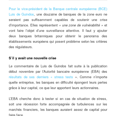
Pour le vice-président de la Banque centrale européenne (BCE)
Luis de Guindos
, une douzaine de banques de la zone euro ne
seraient pas suffisamment capables de soutenir une crise
d’importance. Elles représentent
«
une zone de vulnérabilité
»
et
vont faire l’objet d’une surveillance attentive. Il faut y ajouter
deux banques britanniques pour obtenir le panorama des
établissements européens qui posent problème selon les critères
des régulateurs.
S’il y avait une nouvelle crise
Le commentaire de Luis de Guindos fait suite à la publication
début novembre par l’Autorité bancaire européenne (EBA) des
résultats de ses derniers «
stress tests
». Comme n’importe
quelle entreprise, les banques en difficulté épongent leurs pertes
grâce à leur capital, ce que leur apportent leurs actionnaires.
L’EBA cherche donc à tester si en cas de situation de stress,
soit une récession forte accompagnée de turbulences sur les
marchés financiers, les banques auraient assez de capital pour
faire face.