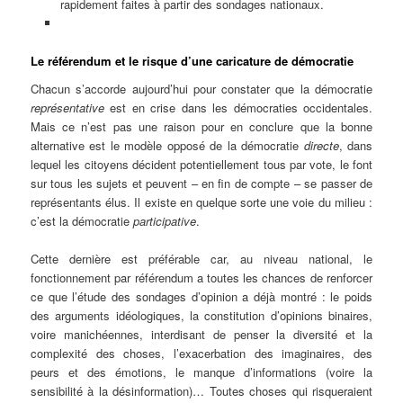
rapidement faites à partir des sondages nationaux.
Le référendum et le risque d’une caricature de démocratie
Chacun s’accorde aujourd’hui pour constater que la démocratie
représentative
est en crise dans les démocraties occidentales.
Mais ce n’est pas une raison pour en conclure que la bonne
alternative est le modèle opposé de la démocratie
directe
, dans
lequel les citoyens décident potentiellement tous par vote, le font
sur tous les sujets et peuvent – en fin de compte – se passer de
représentants élus. Il existe en quelque sorte une voie du milieu :
c’est la démocratie
participative
.
Cette dernière est préférable car, au niveau national, le
fonctionnement par référendum a toutes les chances de renforcer
ce que l’étude des sondages d’opinion a déjà montré : le poids
des arguments idéologiques, la constitution d’opinions binaires,
voire manichéennes, interdisant de penser la diversité et la
complexité des choses, l’exacerbation des imaginaires, des
peurs et des émotions, le manque d’informations (voire la
sensibilité à la désinformation)… Toutes choses qui risqueraient