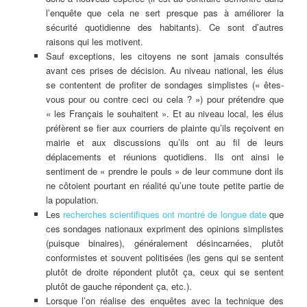
l’enquête que cela ne sert presque pas à améliorer la
sécurité quotidienne des habitants). Ce sont d’autres
raisons qui les motivent.
Sauf exceptions, les citoyens ne sont jamais consultés
avant ces prises de décision. Au niveau national, les élus
se contentent de profiter de sondages simplistes (« êtes-
vous pour ou contre ceci ou cela ? ») pour prétendre que
« les Français le souhaitent ». Et au niveau local, les élus
préfèrent se fier aux courriers de plainte qu’ils reçoivent en
mairie et aux discussions qu’ils ont au fil de leurs
déplacements et réunions quotidiens. Ils ont ainsi le
sentiment de « prendre le pouls » de leur commune dont ils
ne côtoient pourtant en réalité qu’une toute petite partie de
la population.
Les
recherches scientifiques ont montré de longue date
que
ces sondages nationaux expriment des opinions simplistes
(puisque binaires), généralement désincarnées, plutôt
conformistes et souvent politisées (les gens qui se sentent
plutôt de droite répondent plutôt ça, ceux qui se sentent
plutôt de gauche répondent ça, etc.).
Lorsque l’on réalise des enquêtes avec la technique des