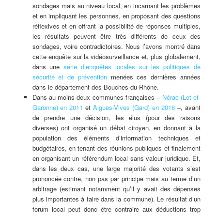
sondages mais au niveau local, en incarnant les problèmes
et en impliquant les personnes, en proposant des questions
réflexives et en offrant la possibilité de réponses multiples,
les résultats peuvent être très différents de ceux des
sondages, voire contradictoires. Nous l’avons montré dans
cette enquête sur la vidéosurveillance et, plus globalement,
dans une
série d’enquêtes locales sur les politiques de
sécurité et de prévention
menées ces dernières années
dans le département des Bouches-du-Rhône.
Dans au moins deux communes françaises –
Nérac (Lot-et-
Garonne) en 2011
et
Aigues-Vives (Gard) en 2018
–, avant
de prendre une décision, les élus (pour des raisons
diverses) ont organisé un débat citoyen, en donnant à la
population des éléments d’information techniques et
budgétaires, en tenant des réunions publiques et finalement
en organisant un référendum local sans valeur juridique. Et,
dans les deux cas, une large majorité des votants s’est
prononcée contre, non pas par principe mais au terme d’un
arbitrage (estimant notamment qu’il y avait des dépenses
plus importantes à faire dans la commune). Le résultat d’un
forum local peut donc être contraire aux déductions trop