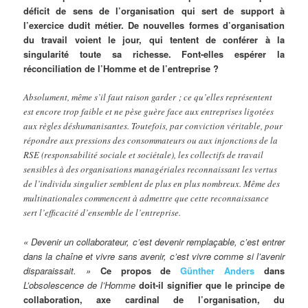
déficit de sens de l’organisation qui sert de support à
l’exercice dudit métier. De nouvelles formes d’organisation
du travail voient le jour, qui tentent de conférer à la
singularité toute sa richesse. Font-elles espérer la
réconciliation de l’Homme et de l’entreprise ?
Absolument, même s’il faut raison garder ; ce qu’elles représentent
est encore trop faible et ne pèse guère face aux entreprises ligotées
aux règles déshumanisantes. Toutefois, par conviction véritable, pour
répondre aux pressions des consommateurs ou aux injonctions de la
RSE (responsabilité sociale et sociétale), les collectifs de travail
sensibles à des organisations managériales reconnaissant les vertus
de l’individu singulier semblent de plus en plus nombreux. Même des
multinationales commencent à admettre que cette reconnaissance
sert l’efficacité d’ensemble de l’entreprise.
« Devenir un collaborateur, c’est devenir remplaçable, c’est entrer
dans la chaîne et vivre sans avenir, c’est vivre comme si l’avenir
disparaissait. »
Ce propos de
Günther Anders
dans
L’obsolescence de l’Homme
doit-il signifier que le principe de
collaboration, axe cardinal de l’organisation, du