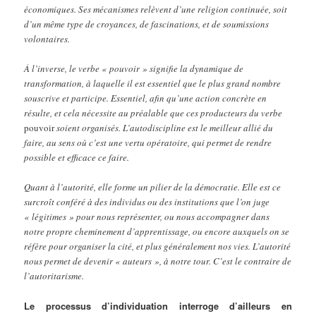
économiques. Ses mécanismes relèvent d’une religion continuée, soit
d’un même type de croyances, de fascinations, et de soumissions
volontaires.
Á l’inverse, le verbe « pouvoir » signifie la dynamique de
transformation, à laquelle il est essentiel que le plus grand nombre
souscrive et participe. Essentiel, afin qu’une action concrète en
résulte, et cela nécessite au préalable que ces producteurs du verbe
pouvoir
soient organisés. L’autodiscipline est le meilleur allié du
faire, au sens où c’est une vertu opératoire, qui permet de rendre
possible et efficace ce faire.
Quant à l’autorité, elle forme un pilier de la démocratie. Elle est ce
surcroît conféré à des individus ou des institutions que l’on juge
« légitimes » pour nous représenter, ou nous accompagner dans
notre propre cheminement d’apprentissage, ou encore auxquels on se
réfère pour organiser la cité, et plus généralement nos vies. L’autorité
nous permet de devenir « auteurs », à notre tour. C’est le contraire de
l’autoritarisme.
Le processus d’individuation interroge d’ailleurs en