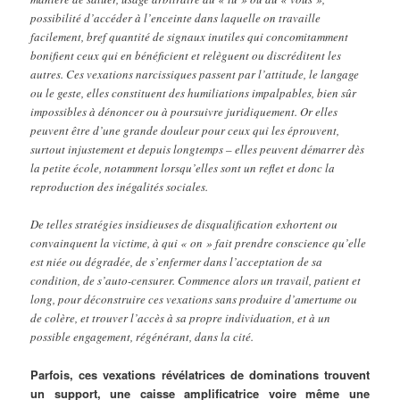
possibilité d’accéder à l’enceinte dans laquelle on travaille
facilement, bref quantité de signaux inutiles qui concomitamment
bonifient ceux qui en bénéficient et relèguent ou discréditent les
autres. Ces vexations narcissiques passent par l’attitude, le langage
ou le geste, elles constituent des humiliations impalpables, bien sûr
impossibles à dénoncer ou à poursuivre juridiquement. Or elles
peuvent être d’une grande douleur pour ceux qui les éprouvent,
surtout injustement et depuis longtemps – elles peuvent démarrer dès
la petite école, notamment lorsqu’elles sont un reflet et donc la
reproduction des inégalités sociales.
De telles stratégies insidieuses de disqualification exhortent ou
convainquent la victime, à qui « on » fait prendre conscience qu’elle
est niée ou dégradée, de s’enfermer dans l’acceptation de sa
condition, de s’auto-censurer. Commence alors un travail, patient et
long, pour déconstruire ces vexations sans produire d’amertume ou
de colère, et trouver l’accès à sa propre individuation, et à un
possible engagement, régénérant, dans la cité.
Parfois, ces vexations révélatrices de dominations trouvent
un support, une caisse amplificatrice voire même une