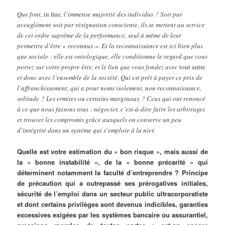
Que font,
in fine
, l’immense majorité des individus ? Soit par
aveuglément soit par résignation consciente, ils se mettent au service
de cet ordre suprême de la performance, seul à même de leur
permettre d’être « reconnus ». Et la reconnaissance est ici bien plus
que sociale : elle est ontologique, elle conditionne le regard que vous
portez sur votre propre être, et le lien que vous fondez avec
tout autre
et donc avec l’ensemble de la société. Qui est prêt à payer ce prix de
l’affranchissement, qui a pour noms isolement, non reconnaissance,
solitude ? Les ermites ou certains marginaux ? Ceux qui ont renoncé
à ce que nous faisons tous : négocier, c’est-à-dire faire les arbitrages
et trouver les compromis grâce auxquels on conserve un peu
d’intégrité dans un système qui s’emploie à la nier.
Quelle est votre estimation du « bon risque », mais aussi de
la « bonne instabilité », de la « bonne précarité » qui
déterminent notamment la faculté d’entreprendre ? Principe
de précaution qui a outrepassé ses prérogatives initiales,
sécurité de l’emploi dans un secteur public ultracorporatiste
et dont certains privilèges sont devenus indicibles, garanties
excessives exigées par les systèmes bancaire ou assurantiel,