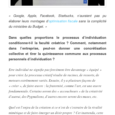
« Google, Apple, Facebook, Starbucks, n’auraient pas pu
élaborer leurs montages d
‘optimisation fiscale
sans la complicité
du ministère du Budget. »
Dans quelles proportions le processus d’individuation
conditionne-t-il la faculté créatrice ? Comment, notamment
dans l’entreprise, peut-on donner une concrétisation
collective et tirer la quintessence commune aux processus
personnels d’individuation ?
Etre individué ne signifie pas forcément être davantage « équipé »
pour créer. Le processus créatif résulte de racines, de ressorts, de
moteurs extrêmement variés. Ensuite, il y a plusieurs façons de
« créer », de faire œuvre : la fraternité, comme l’art, est une œuvre
fondamentale. Certains seront des « accoucheurs » de la créativité
d’autrui, des Pygmalions, d’autres encore seront des muses, etc.
Quel est l’enjeu de la création si ce n’est de s’extraire de la rivalité
mimétique et de faire émerger un désir propre ? Cet inattendu, cette