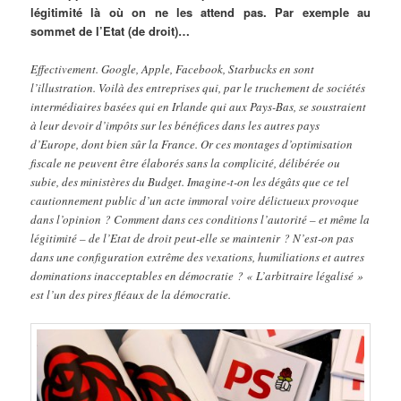
légitimité là où on ne les attend pas. Par exemple au
sommet de l’Etat (de droit)…
Effectivement. Google, Apple, Facebook, Starbucks en sont
l’illustration. Voilà des entreprises qui, par le truchement de sociétés
intermédiaires basées qui en Irlande qui aux Pays-Bas, se soustraient
à leur devoir d’impôts sur les bénéfices dans les autres pays
d’Europe, dont bien sûr la France. Or ces montages d’optimisation
fiscale ne peuvent être élaborés sans la complicité, délibérée ou
subie, des ministères du Budget. Imagine-t-on les dégâts que ce tel
cautionnement public d’un acte immoral voire délictueux provoque
dans l’opinion ? Comment dans ces conditions l’autorité – et même la
légitimité – de l’Etat de droit peut-elle se maintenir ? N’est-on pas
dans une configuration extrême des vexations, humiliations et autres
dominations inacceptables en démocratie ? « L’arbitraire légalisé »
est l’un des pires fléaux de la démocratie.