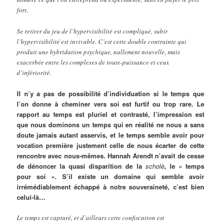
fort.
Se retirer du jeu de l’hypervisibilité est compliqué, subir
l’hypervisibilité est invivable. C’est cette double contrainte qui
produit une hybridation psychique, nullement nouvelle, mais
exacerbée entre les complexes de toute-puissance et ceux
d’infériorité.
Il n’y a pas de possibilité d’individuation si le temps que
l’on donne à cheminer vers soi est furtif ou trop rare. Le
rapport au temps est pluriel et contrasté, l’impression est
que nous dominons un temps qui en réalité ne nous a sans
doute jamais autant asservis, et le temps semble avoir pour
vocation première justement celle de nous écarter de cette
rencontre avec nous-mêmes. Hannah Arendt n’avait de cesse
de dénoncer la quasi disparition de la
scholè
, le « temps
pour soi ». S’il existe un domaine qui semble avoir
irrémédiablement échappé à notre souveraineté, c’est bien
celui-là…
Le temps est capturé, et d’ailleurs cette confiscation est