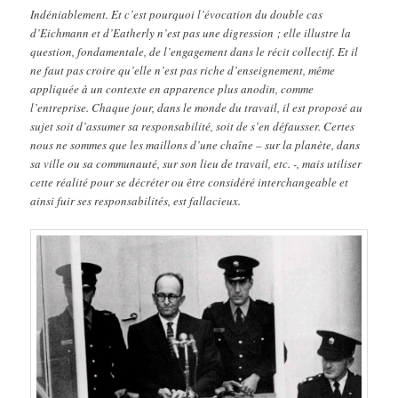
Indéniablement. Et c’est pourquoi l’évocation du double cas
d’Eichmann et d’Eatherly n’est pas une digression ; elle illustre la
question, fondamentale, de l’engagement dans le récit collectif. Et il
ne faut pas croire qu’elle n’est pas riche d’enseignement, même
appliquée à un contexte en apparence plus anodin, comme
l’entreprise. Chaque jour, dans le monde du travail, il est proposé au
sujet soit d’assumer sa responsabilité, soit de s’en défausser. Certes
nous ne sommes que les maillons d’une chaîne – sur la planète, dans
sa ville ou sa communauté, sur son lieu de travail, etc. -, mais utiliser
cette réalité pour se décréter ou être considéré interchangeable et
ainsi fuir ses responsabilités, est fallacieux.