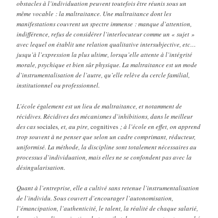
obstacles à l’individuation peuvent toutefois être réunis sous un
même vocable : la maltraitance. Une maltraitance dont les
manifestations couvrent un spectre immense : manque d’attention,
indifférence, refus de considérer l’interlocuteur comme un « sujet »
avec lequel on établit une relation qualitative intersubjective, etc…
jusqu’à l’expression la plus ultime, lorsqu’elle attente à l’intégrité
morale, psychique et bien sûr physique. La maltraitance est un mode
d’instrumentalisation de l’autre, qu’elle relève du cercle familial,
institutionnel ou professionnel.
L’école également est un lieu de maltraitance, et notamment de
récidives. Récidives des mécanismes d’inhibitions, dans le meilleur
des cas
sociales
, et, au pire,
cognitives
; à l’école en effet, on apprend
trop souvent à ne penser que selon un cadre comprimant, réducteur,
uniformisé. La méthode, la discipline sont totalement nécessaires au
processus d’individuation, mais elles ne se confondent pas avec la
désingularisation.
Quant à l’entreprise, elle a cultivé sans retenue l’instrumentalisation
de l’individu. Sous couvert d’encourager l’autonomisation,
l’émancipation, l’authenticité, le talent, la réalité de chaque salarié,