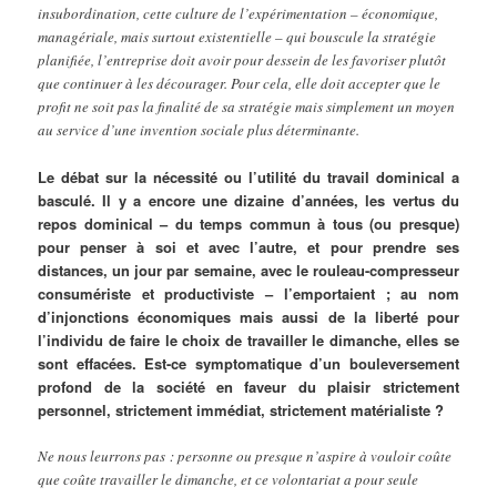
insubordination, cette culture de l’expérimentation – économique,
managériale, mais surtout existentielle – qui bouscule la stratégie
planifiée, l’entreprise doit avoir pour dessein de les favoriser plutôt
que continuer à les décourager. Pour cela, elle doit accepter que le
profit ne soit pas la finalité de sa stratégie mais simplement un moyen
au service d’une invention sociale plus déterminante.
Le débat sur la nécessité ou l’utilité du travail dominical a
basculé. Il y a encore une dizaine d’années, les vertus du
repos dominical – du temps commun à tous (ou presque)
pour penser à soi et avec l’autre, et pour prendre ses
distances, un jour par semaine, avec le rouleau-compresseur
consumériste et productiviste – l’emportaient ; au nom
d’injonctions économiques mais aussi de la liberté pour
l’individu de faire le choix de travailler le dimanche, elles se
sont effacées. Est-ce symptomatique d’un bouleversement
profond de la société en faveur du plaisir strictement
personnel, strictement immédiat, strictement matérialiste ?
Ne nous leurrons pas : personne ou presque n’aspire à vouloir coûte
que coûte travailler le dimanche, et ce volontariat a pour seule