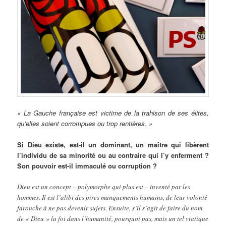
« La Gauche française est victime de la trahison de ses élites,
qu’elles soient corrompues ou trop rentières. »
Si Dieu existe, est-il un dominant, un maître qui libèrent
l’individu de sa minorité ou au contraire qui l’y enferment ?
Son pouvoir est-il immaculé ou corruption ?
Dieu est un concept – polymorphe qui plus est – inventé par les
hommes. Il est l’alibi des pires manquements humains, de leur volonté
farouche à ne pas devenir sujets. Ensuite, s’il s’agit de faire du nom
de « Dieu » la foi dans l’humanité, pourquoi pas, mais un tel viatique