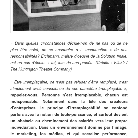
« Dans quelles circonstances décide-t-on de ne pas ou de ne
plus être sujet, de se soustraire à l' »assumation » de ses
responsabilités? Eichmann, maître d’oeuvre de la Solution finale,
est un cas d’école. » Ici, lors de son procès. (Crédits : Flick’r /
The Huntington Theatre Company)
« Etre irremplaçable, ce n’est pas refuser d’être remplacé, c’est
simplement avoir conscience de son caractère irremplaçable »
,
rappelez-vous. Personne n’est irremplaçable, chacun est
indispensable. Notamment dans la tête des créateurs
d’entreprises, le principe d’irremplaçabilité se confond
parfois avec la notion de toute-puissance, et surtout devient
un obstacle au cheminement des salariés vers leur propre
individuation. Dans un environnement dominé par l’image,
le marketing, les médias, et qui sacralise performance,