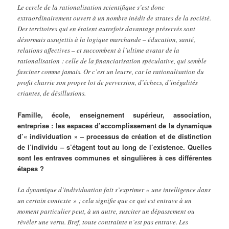
Le cercle de la rationalisation scientifique s’est donc
extraordinairement ouvert à un nombre inédit de strates de la société.
Des territoires qui en étaient autrefois davantage préservés sont
désormais assujettis à la logique marchande – éducation, santé,
relations affectives – et succombent à l’ultime avatar de la
rationalisation : celle de la financiarisation spéculative, qui semble
fasciner comme jamais. Or c’est un leurre, car la rationalisation du
profit charrie son propre lot de perversion, d’échecs, d’inégalités
criantes, de désillusions.
Famille, école, enseignement supérieur, association,
entreprise : les espaces d’accomplissement de la dynamique
d’« individuation » – processus de création et de distinction
de l’individu – s’étagent tout au long de l’existence. Quelles
sont les entraves communes et singulières à ces différentes
étapes ?
La dynamique d’individuation fait s’exprimer « une intelligence dans
un certain contexte » ; cela signifie que ce qui est entrave à un
moment particulier peut, à un autre, susciter un dépassement ou
révéler une vertu. Bref, toute contrainte n’est pas entrave. Les