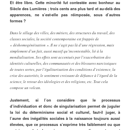
Et être libre. Cette minorité fut contestée avec bonheur au
Siècle des Lumières ; trois cents ans plus tard et au-delà des
apparences, ne s’est-elle pas réimposée, sous d’autres
formes ?
Dans le sillage des villes, des métiers, des structures du travail, des
classes sociales, la société contemporaine est frappée de
« déshomogénéisation ». Il ne s’agit pas là d’une régression, mais
simplement d’un fait, aussi massif qu’incontestable, lié à la
mondialisation. Ses effets sont accentués par l’exacerbation des
identités culturelles, des communautés et des blessures narcissiques
de toutes sortes, par l’égalitarisation des conditions d’existence, la
crise des autorités, le sentiment croissant de défiance à l’égard de la
science, le retour des idéologies et des religions, etc. Tout cela
compose un volcan.
Justement, si l’on considère que le processus
d’individuation et donc de singularisation permet de juguler
la loi du déterminisme social et culturel, faut-il juger, à
l’aune des inégalités sociales à la naissance toujours aussi
élevées, que ce processus s’exprime très faiblement ou que