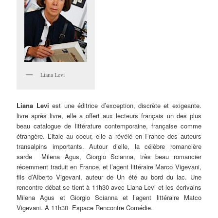
Liana Levi
Liana Levi
est une éditrice d’exception, discrète et exigeante.
livre après livre, elle a offert aux lecteurs français un des plus
beau catalogue de littérature contemporaine, française comme
étrangère. L’itale au coeur, elle a révélé en France des auteurs
transalpins importants. Autour d’elle, la célèbre romancière
sarde Milena Agus, Giorgio Scianna, très beau romancier
récemment traduit en France, et l’agent littéraire Marco Vigevani,
fils d’Alberto Vigevani, auteur de Un été au bord du lac. Une
rencontre débat se tient à 11h30 avec Liana Levi et les écrivains
Milena Agus et Giorgio Scianna et l’agent littéraire Matco
Vigevani. A 11h30 Espace Rencontre Comédie.