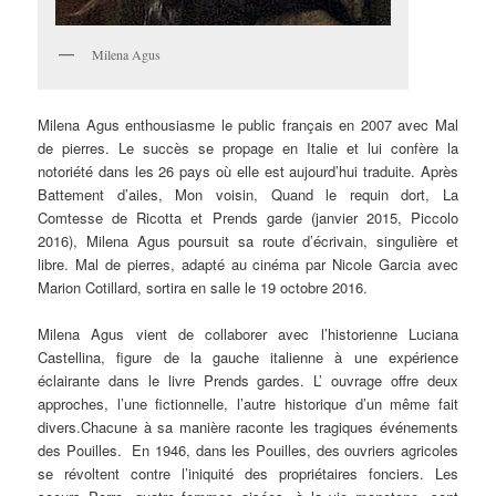
Milena Agus
Milena Agus enthousiasme le public français en 2007 avec Mal
de pierres. Le succès se propage en Italie et lui confère la
notoriété dans les 26 pays où elle est aujourd’hui traduite. Après
Battement d’ailes, Mon voisin, Quand le requin dort, La
Comtesse de Ricotta et Prends garde (janvier 2015, Piccolo
2016), Milena Agus poursuit sa route d’écrivain, singulière et
libre. Mal de pierres, adapté au cinéma par Nicole Garcia avec
Marion Cotillard, sortira en salle le 19 octobre 2016.
Milena Agus vient de collaborer avec l’historienne Luciana
Castellina, figure de la gauche italienne à une expérience
éclairante dans le livre Prends gardes. L’ ouvrage offre deux
approches, l’une fictionnelle, l’autre historique d’un même fait
divers.Chacune à sa manière raconte les tragiques événements
des Pouilles. En 1946, dans les Pouilles, des ouvriers agricoles
se révoltent contre l’iniquité des propriétaires fonciers. Les