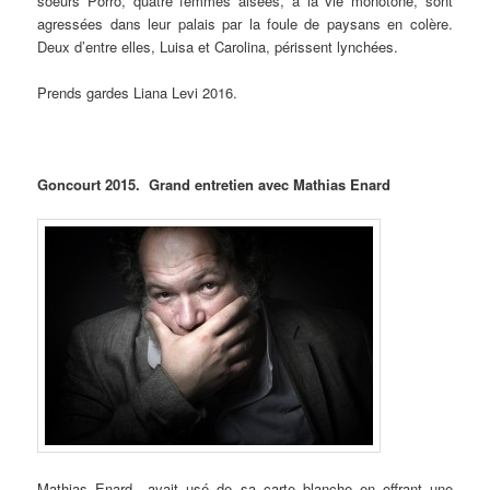
soeurs Porro, quatre femmes aisées, à la vie monotone, sont
agressées dans leur palais par la foule de paysans en colère.
Deux d’entre elles, Luisa et Carolina, périssent lynchées.
Prends gardes Liana Levi 2016.
Goncourt 2015. Grand entretien avec Mathias Enard
Mathias Enard avait usé de sa carte blanche en offrant une