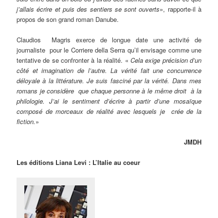
j’allais écrire et puis des sentiers se sont ouverts
», rapporte-il à
propos de son grand roman Danube.
Claudios Magris exerce de longue date une activité de
journaliste pour le Corriere della Serra qu’il envisage comme une
tentative de se confronter à la réalité. «
Cela exige précision d’un
côté et imagination de l’autre. La vérité fait une concurrence
déloyale à la littérature. Je suis fasciné par la vérité. Dans mes
romans je considère que chaque personne à le même droit à la
philologie. J’ai le sentiment d’écrire à partir d’une mosaïque
composé de morceaux de réalité avec lesquels je crée de la
fiction.
»
JMDH
Les éditions Liana Levi : L’Italie au coeur