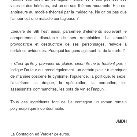
vices et des hérésies, est un de ses thèmes récurrents. Elle est
antérieure au modèle théorisé par la médecine. Ne dit on pas que
l’amour est une maladie contagieuse ?
L’oeuvre de Siti l’est aussi, parsemée d’éléments soulevant le
comportement discutable de ses semblables. La cruauté
provocatrice et destructrice de ses personnages, renvoie à
certaines évidences. Pourquoi les gens agissent-ils de la sorte ?
«
C’est qu’ils y prennent du plaisir, sinon ils ne le feraient pas
»
indique l’auteur qui prend également un certain plaisir à imbriquer
de manière obscène le cynisme, l’opulence, la politique, le sexe,
l’affairisme, la drogue, la spéculation, la corruption, les
assassinats commandités, les pots de vin et l’impuni.
Tous ces ingrédients font de La contagion un roman romain
polymorphique incontournable.
JMDH
La Contagion ed Verdier 24 euros.