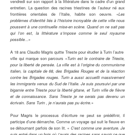
vendredi sur son rapport à la littérature dans le cadre d’un grand
entretien. La question des racines triestines de l’auteur né aux
frontières orientales de l’Italie, habite son oeuvre. «
Les
problèmes d’identité liés à l’histoire incroyable de cette ville nous
poussent à une continuelle mise-en scène. Quand on ne sait pas
qui l’on est, la littérature s’impose comme le seul royaume
possible.
..»
A 18 ans Claudio Magris quitte Trieste pour étudier à Turin l’autre
ville qui marque son parcours «
Turin est le contraire de Trieste,
pour la liberté de pensée. La ville est à l’origine du communisme
italien, la capitale de 68, des Brigades Rouges et de la réaction
contre les Brigades rouges. Turin a aussi accueilli massivement
les immigrants venus du Sud de l’Italie. Je suis poursuivi par une
bigamie entre Trieste pour la liberté gitane, et Turin ville de fièvre
et de connaissance. Sans Trieste je ne serais pas devenu un
écrivain. Sans Turin , je n’aurais pas pu écrire.
»
Pour Magris le processus d’écriture ne peut se prédéfinir, il
participe d’une démarche. Comme un voyage qui suit le fleuve en
se détournant parfois de son lit. «
C’est comme une aventure. Je
suis entré dans un bois où j’avais des racines sans savoir ce que