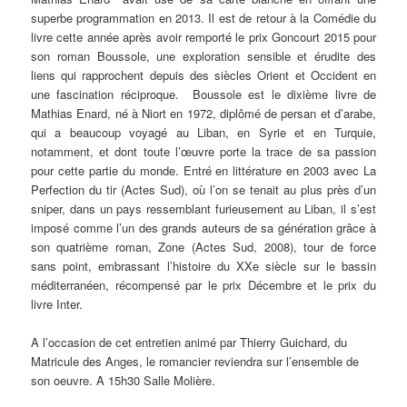
superbe programmation en 2013. Il est de retour à la Comédie du
livre cette année après avoir remporté le prix Goncourt 2015 pour
son roman Boussole, une exploration sensible et érudite des
liens qui rapprochent depuis des siècles Orient et Occident en
une fascination réciproque. Boussole est le dixième livre de
Mathias Enard, né à Niort en 1972, diplômé de persan et d’arabe,
qui a beaucoup voyagé au Liban, en Syrie et en Turquie,
notamment, et dont toute l’œuvre porte la trace de sa passion
pour cette partie du monde. Entré en littérature en 2003 avec La
Perfection du tir (Actes Sud), où l’on se tenait au plus près d’un
sniper, dans un pays ressemblant furieusement au Liban, il s’est
imposé comme l’un des grands auteurs de sa génération grâce à
son quatrième roman, Zone (Actes Sud, 2008), tour de force
sans point, embrassant l’histoire du XXe siècle sur le bassin
méditerranéen, récompensé par le prix Décembre et le prix du
livre Inter.
A l’occasion de cet entretien animé par Thierry Guichard, du
Matricule des Anges, le romancier reviendra sur l’ensemble de
son oeuvre. A 15h30 Salle Molière.