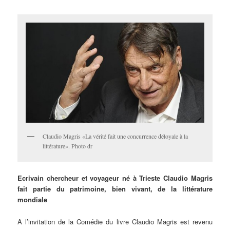
Claudio Magris «La vérité fait une concurrence déloyale à la
littérature». Photo dr
Ecrivain chercheur et voyageur né à Trieste Claudio Magris
fait partie du patrimoine, bien vivant, de la littérature
mondiale
A l’invitation de la Comédie du livre Claudio Magris est revenu