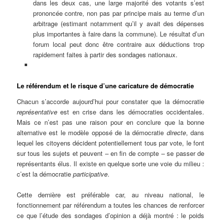
dans les deux cas, une large majorité des votants s’est
prononcée contre, non pas par principe mais au terme d’un
arbitrage (estimant notamment qu’il y avait des dépenses
plus importantes à faire dans la commune). Le résultat d’un
forum local peut donc être contraire aux déductions trop
rapidement faites à partir des sondages nationaux.
Le référendum et le risque d’une caricature de démocratie
Chacun s’accorde aujourd’hui pour constater que la démocratie
représentative
est en crise dans les démocraties occidentales.
Mais ce n’est pas une raison pour en conclure que la bonne
alternative est le modèle opposé de la démocratie
directe
, dans
lequel les citoyens décident potentiellement tous par vote, le font
sur tous les sujets et peuvent – en fin de compte – se passer de
représentants élus. Il existe en quelque sorte une voie du milieu :
c’est la démocratie
participative
.
Cette dernière est préférable car, au niveau national, le
fonctionnement par référendum a toutes les chances de renforcer
ce que l’étude des sondages d’opinion a déjà montré : le poids