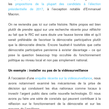
les
propositions de la plupart des candidats à l’élection
présidentielle de 2017
, à l’exception notable d’Emmanuel
Macron.
On ne reviendra pas ici sur cette histoire. Notre propos est bien
plutôt de prendre appui sur une recherche récente pour réfléchir
au fait que le RIC est sans doute une fausse bonne idée et qu’il
serait préférable de favoriser la démocratie participative plutôt
que la démocratie directe. Encore faudrait-il toutefois que cette
démocratie participative parvienne à exister davantage – ce qui
pose la question beaucoup trop occultée du fonctionnement
politique au niveau local et non pas simplement national.
Un exemple : installer ou pas de la vidéosurveillance
À l’occasion d’une
enquête récente sur la vidéosurveillance
, nous
avons notamment examiné les mécanismes de la prise de
décision qui conduisent les élus nationaux comme locaux à
investir l’argent public dans cette nouvelle technologie. Et nous
avons pu faire une série de constats qui peuvent contribuer à la
réflexion sur le fonctionnement de la démocratie et sur les
moyens de l’améliorer.