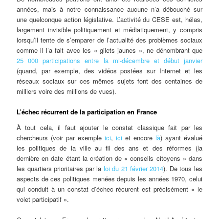
années, mais à notre connaissance aucune n’a débouché sur
une quelconque action législative. L’activité du CESE est, hélas,
largement invisible politiquement et médiatiquement, y compris
lorsqu’il tente de s’emparer de l’actualité des problèmes sociaux
comme il l’a fait avec les « gilets jaunes », ne dénombrant que
25 000 participations entre la mi-décembre et début janvier
(quand, par exemple, des vidéos postées sur Internet et les
réseaux sociaux sur ces mêmes sujets font des centaines de
milliers voire des millions de vues).
L’échec récurrent de la participation en France
À tout cela, il faut ajouter le constat classique fait par les
chercheurs (voir par exemple
ici
,
ici
et encore
là
) ayant évalué
les politiques de la ville au fil des ans et des réformes (la
dernière en date étant la création de « conseils citoyens » dans
les quartiers prioritaires par la
loi du 21 février 2014
). De tous les
aspects de ces politiques menées depuis les années 1970, celui
qui conduit à un constat d’échec récurent est précisément « le
volet participatif ».