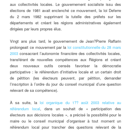
aux collectivités locales. Le gouvernement socialiste issu des
élections de 1981 avait enclenché ce mouvement, la loi Deferre
du 2 mars 1982 supprimant la tutelle des préfets sur les
départements et créant les régions administratives également
dirigées par leurs propres élus.
Vingt ans plus tard, le gouvernement de Jean?Pierre Raffarin
prolongeait ce mouvement par la
loi constitutionnelle du 28 mars
2003
consacrant l’autonomie financière des collectivités locales,
transférant de nouvelles compétences aux Régions et créant
deux nouveaux outils censés favoriser la démocratie
participative : le référendum d’initiative locale et un certain droit
de pétition (les électeurs peuvent, par pétition, demander
l’inscription à l’ordre du jour du conseil municipal d’une question
relevant de sa compétence).
À sa suite, la
loi organique du 1?? août 2003 relative au
référendum local
, dans un souhait de « participation des
électeurs aux décisions locales », a précisé la possibilité pour le
maire ou le conseil municipal d’organiser à tout moment un
référendum local pour trancher des questions relevant de la