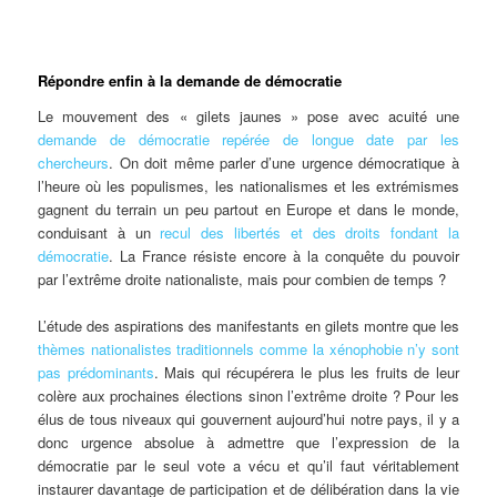
Répondre enfin à la demande de démocratie
Le mouvement des « gilets jaunes » pose avec acuité une
demande de démocratie repérée de longue date par les
chercheurs
. On doit même parler d’une urgence démocratique à
l’heure où les populismes, les nationalismes et les extrémismes
gagnent du terrain un peu partout en Europe et dans le monde,
conduisant à un
recul des libertés et des droits fondant la
démocratie
. La France résiste encore à la conquête du pouvoir
par l’extrême droite nationaliste, mais pour combien de temps ?
L’étude des aspirations des manifestants en gilets montre que les
thèmes nationalistes traditionnels comme la xénophobie n’y sont
pas prédominants
. Mais qui récupérera le plus les fruits de leur
colère aux prochaines élections sinon l’extrême droite ? Pour les
élus de tous niveaux qui gouvernent aujourd’hui notre pays, il y a
donc urgence absolue à admettre que l’expression de la
démocratie par le seul vote a vécu et qu’il faut véritablement
instaurer davantage de participation et de délibération dans la vie