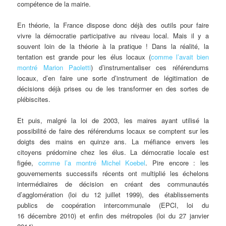
compétence de la mairie.
En théorie, la France dispose donc déjà des outils pour faire
vivre la démocratie participative au niveau local. Mais il y a
souvent loin de la théorie à la pratique ! Dans la réalité, la
tentation est grande pour les élus locaux (
comme l’avait bien
montré Marion Paoletti
) d’instrumentaliser ces référendums
locaux, d’en faire une sorte d’instrument de légitimation de
décisions déjà prises ou de les transformer en des sortes de
plébiscites.
Et puis, malgré la loi de 2003, les maires ayant utilisé la
possibilité de faire des référendums locaux se comptent sur les
doigts des mains en quinze ans. La méfiance envers les
citoyens prédomine chez les élus. La démocratie locale est
figée,
comme l’a montré Michel Koebel
. Pire encore : les
gouvernements successifs récents ont multiplié les échelons
intermédiaires de décision en créant des communautés
d’agglomération (loi du 12 juillet 1999), des établissements
publics de coopération intercommunale (EPCI, loi du
16 décembre 2010) et enfin des métropoles (loi du 27 janvier