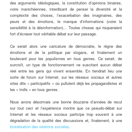
des arguments idéologiques, la constitution d’opinions binaires,
voire manichéennes, interdisant de penser la diversité et la
complexité des choses, l’exacerbation des imaginaires, des
peurs et des émotions, le manque d’informations (voire la
sensibilité à la désinformation)… Toutes choses qui risqueraient
fort d’écraser tout véritable débat sur leur passage.
Ce serait alors une caricature de démocratie, le règne des
émotions et de la politique par slogans, et finalement un
boulevard pour les populismes en tous genres. Ce serait, de
surcroît, un type de fonctionnement ne suscitant aucun débat
réel entre les gens qui vivent ensemble. En tiendrait lieu une
sorte de forum sur Internet, sur les réseaux sociaux et autres
sites dits « participatifs » où pullulent déjà les propagandistes et
les « trolls » en tous genres.
Nous avons désormais une bonne douzaine d’années de recul
sur tout ceci et l’expérience montre que ce pseudo-débat sur
Internet et les réseaux sociaux participe trop souvent à une
dégradation de la qualité des discussions et, finalement, à une
brutalisation des relations sociales
.