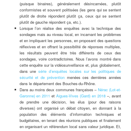
(puisque binaires), généralement désincarnées, plutôt
conformistes et souvent politisées (les gens qui se sentent
plutôt de droite répondent plutôt ça, ceux qui se sentent
plutôt de gauche répondent ça, etc.).
Lorsque l’on réalise des enquêtes avec la technique des
sondages mais au niveau local, en incarnant les problèmes
et en impliquant les personnes, en proposant des questions
réflexives et en offrant la possibilité de réponses multiples,
les résultats peuvent être très différents de ceux des
sondages, voire contradictoires. Nous l’avons montré dans
cette enquête sur la vidéosurveillance et, plus globalement,
dans une
série d’enquêtes locales sur les politiques de
sécurité et de prévention
menées ces dernières années
dans le département des Bouches-du-Rhône.
Dans au moins deux communes françaises –
Nérac (Lot-et-
Garonne) en 2011
et
Aigues-Vives (Gard) en 2018
–, avant
de prendre une décision, les élus (pour des raisons
diverses) ont organisé un débat citoyen, en donnant à la
population des éléments d’information techniques et
budgétaires, en tenant des réunions publiques et finalement
en organisant un référendum local sans valeur juridique. Et,