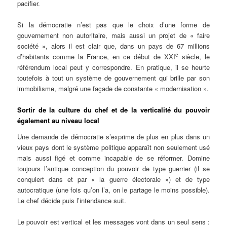
pacifier.
Si la démocratie n’est pas que le choix d’une forme de
gouvernement non autoritaire, mais aussi un projet de « faire
société », alors il est clair que, dans un pays de 67 millions
e
d’habitants comme la France, en ce début de XXI
siècle, le
référendum local peut y correspondre. En pratique, il se heurte
toutefois à tout un système de gouvernement qui brille par son
immobilisme, malgré une façade de constante « modernisation ».
Sortir de la culture du chef et de la verticalité du pouvoir
également au niveau local
Une demande de démocratie s’exprime de plus en plus dans un
vieux pays dont le système politique apparaît non seulement usé
mais aussi figé et comme incapable de se réformer. Domine
toujours l’antique conception du pouvoir de type guerrier (il se
conquiert dans et par « la guerre électorale ») et de type
autocratique (une fois qu’on l’a, on le partage le moins possible).
Le chef décide puis l’intendance suit.
Le pouvoir est vertical et les messages vont dans un seul sens :