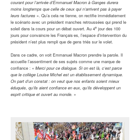
courant pour l’arrivée d’Emmanuel Macron à Ganges durera
moins longtemps que celle de ceux qui n’arrivent pas à payer
leurs factures
». Qu’a cela ne tienne, on rectifie immédiatement
le scénario avec un président manches retroussées qui prend le
e
soleil dans la cours pour un débat ouvert. Au 4
jour des 100
.
jours pour convaincre les Français
es, l’espace d’intervention du
président n’est plus rempli que de gens triés sur le volet.
Dans ce cadre, on voit Emmanuel Macron prendre la parole. Il
accueille l’assentiment de ses sujets comme une marque de
confiance : «
Merci pour ce dialogue. Si on est là, c’est parce
que le collège Louise Michel est un établissement dynamique.
On part d’un constat : on veut que nos enfants soient mieux
éduqués, qu’ils aient confiance en eux, qu’ils développent un
esprit critique et ouvert au monde.
»