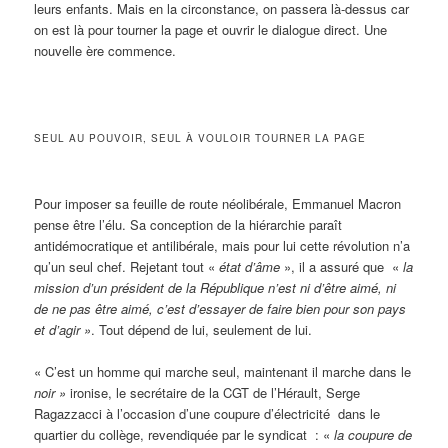
leurs enfants. Mais en la circonstance, on passera là-dessus car
on est là pour tourner la page et ouvrir le dialogue direct. Une
nouvelle ère commence.
SEUL AU POUVOIR, SEUL À VOULOIR TOURNER LA PAGE
Pour imposer sa feuille de route néolibérale, Emmanuel Macron
pense être l’élu. Sa conception de la hiérarchie paraît
antidémocratique et antilibérale, mais pour lui cette révolution n’a
qu’un seul chef. Rejetant tout «
état d’âme
», il a assuré que «
la
mission d’un président de la République n’est ni d’être aimé, ni
de ne pas être aimé, c’est d’essayer de faire bien pour son pays
et d’agir »
. Tout dépend de lui, seulement de lui.
« C’est un homme qui marche seul, maintenant il marche dans le
noir »
ironise, le secrétaire de la CGT de l’Hérault, Serge
Ragazzacci à l’occasion d’une coupure d’électricité dans le
quartier du collège, revendiquée par le syndicat : «
la coupure de