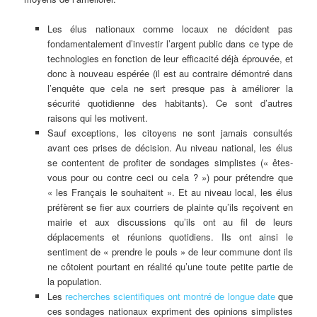
Les élus nationaux comme locaux ne décident pas
fondamentalement d’investir l’argent public dans ce type de
technologies en fonction de leur efficacité déjà éprouvée, et
donc à nouveau espérée (il est au contraire démontré dans
l’enquête que cela ne sert presque pas à améliorer la
sécurité quotidienne des habitants). Ce sont d’autres
raisons qui les motivent.
Sauf exceptions, les citoyens ne sont jamais consultés
avant ces prises de décision. Au niveau national, les élus
se contentent de profiter de sondages simplistes (« êtes-
vous pour ou contre ceci ou cela ? ») pour prétendre que
« les Français le souhaitent ». Et au niveau local, les élus
préfèrent se fier aux courriers de plainte qu’ils reçoivent en
mairie et aux discussions qu’ils ont au fil de leurs
déplacements et réunions quotidiens. Ils ont ainsi le
sentiment de « prendre le pouls » de leur commune dont ils
ne côtoient pourtant en réalité qu’une toute petite partie de
la population.
Les
recherches scientifiques ont montré de longue date
que
ces sondages nationaux expriment des opinions simplistes