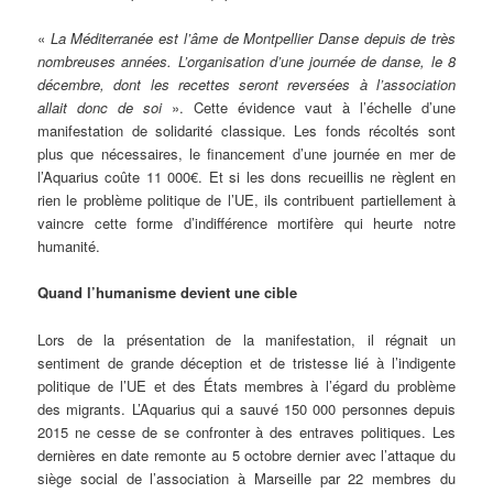
«
La Méditerranée est l’âme de Montpellier Danse depuis de très
nombreuses années. L’organisation d’une journée de danse, le 8
décembre, dont les recettes seront reversées à l’association
allait donc de soi
». Cette évidence vaut à l’échelle d’une
manifestation de solidarité classique. Les fonds récoltés sont
plus que nécessaires, le financement d’une journée en mer de
l’Aquarius coûte 11 000€. Et si les dons recueillis ne règlent en
rien le problème politique de l’UE, ils contribuent partiellement à
vaincre cette forme d’indifférence mortifère qui heurte notre
humanité.
Quand l’humanisme devient une cible
Lors de la présentation de la manifestation, il régnait un
sentiment de grande déception et de tristesse lié à l’indigente
politique de l’UE et des États membres à l’égard du problème
des migrants. L’Aquarius qui a sauvé 150 000 personnes depuis
2015 ne cesse de se confronter à des entraves politiques. Les
dernières en date remonte au 5 octobre dernier avec l’attaque du
siège social de l’association à Marseille par 22 membres du