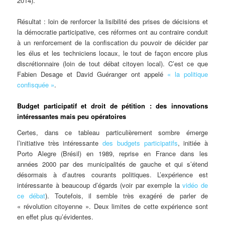
2014).
Résultat : loin de renforcer la lisibilité des prises de décisions et
la démocratie participative, ces réformes ont au contraire conduit
à un renforcement de la confiscation du pouvoir de décider par
les élus et les techniciens locaux, le tout de façon encore plus
discrétionnaire (loin de tout débat citoyen local). C’est ce que
Fabien Desage et David Guéranger ont appelé
« la politique
confisquée »
.
Budget participatif et droit de pétition : des innovations
intéressantes mais peu opératoires
Certes, dans ce tableau particulièrement sombre émerge
l’initiative très intéressante
des budgets participatifs
, initiée à
Porto Alegre (Brésil) en 1989, reprise en France dans les
années 2000 par des municipalités de gauche et qui s’étend
désormais à d’autres courants politiques. L’expérience est
intéressante à beaucoup d’égards (voir par exemple la
vidéo de
ce débat
). Toutefois, il semble très exagéré de parler de
« révolution citoyenne ». Deux limites de cette expérience sont
en effet plus qu’évidentes.