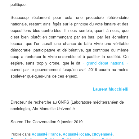
politique.
Beaucoup réclament pour cela une procédure référendaire
nationale, restant ainsi figés sur le principe du vote binaire et des
oppositions bloc-contre-bloc. Il nous semble, quant à nous, que
c’est bien plutôt en commençant par en bas, par les échelons
locaux, que l’on aurait une chance de faire vivre une véritable
démocratie, participative et délibérative, qui contribue du même
coup à renforcer le vivre-ensemble et à pacifier la société. On
espère, sans trop y croire, que le dit
« grand débat national »
ouvert par le gouvernement jusqu’en avril 2019 pourra au moins
soulever quelques-uns de ces enjeux.
Laurent Mucchielli
Directeur de recherche au CNRS (Laboratoire méditerranéen de
sociologie), Aix-Marseille Université
Source The Conversation 9 janvier 2019
Publié dans
Actualité France
,
Actualité locale
,
citoyenneté
,