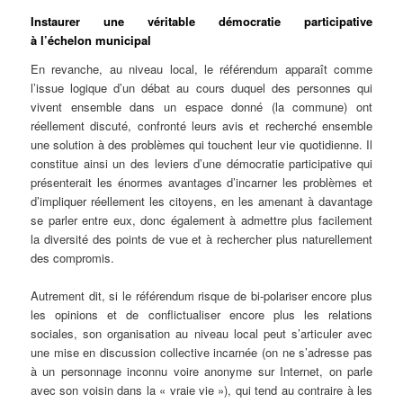
Instaurer une véritable démocratie participative
à l’échelon municipal
En revanche, au niveau local, le référendum apparaît comme
l’issue logique d’un débat au cours duquel des personnes qui
vivent ensemble dans un espace donné (la commune) ont
réellement discuté, confronté leurs avis et recherché ensemble
une solution à des problèmes qui touchent leur vie quotidienne. Il
constitue ainsi un des leviers d’une démocratie participative qui
présenterait les énormes avantages d’incarner les problèmes et
d’impliquer réellement les citoyens, en les amenant à davantage
se parler entre eux, donc également à admettre plus facilement
la diversité des points de vue et à rechercher plus naturellement
des compromis.
Autrement dit, si le référendum risque de bi-polariser encore plus
les opinions et de conflictualiser encore plus les relations
sociales, son organisation au niveau local peut s’articuler avec
une mise en discussion collective incarnée (on ne s’adresse pas
à un personnage inconnu voire anonyme sur Internet, on parle
avec son voisin dans la « vraie vie »), qui tend au contraire à les