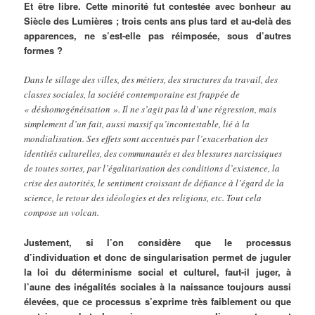
Et être libre. Cette minorité fut contestée avec bonheur au
Siècle des Lumières ; trois cents ans plus tard et au-delà des
apparences, ne s’est-elle pas réimposée, sous d’autres
formes ?
Dans le sillage des villes, des métiers, des structures du travail, des
classes sociales, la société contemporaine est frappée de
« déshomogénéisation ». Il ne s’agit pas là d’une régression, mais
simplement d’un fait, aussi massif qu’incontestable, lié à la
mondialisation. Ses effets sont accentués par l’exacerbation des
identités culturelles, des communautés et des blessures narcissiques
de toutes sortes, par l’égalitarisation des conditions d’existence, la
crise des autorités, le sentiment croissant de défiance à l’égard de la
science, le retour des idéologies et des religions, etc. Tout cela
compose un volcan.
Justement, si l’on considère que le processus
d’individuation et donc de singularisation permet de juguler
la loi du déterminisme social et culturel, faut-il juger, à
l’aune des inégalités sociales à la naissance toujours aussi
élevées, que ce processus s’exprime très faiblement ou que