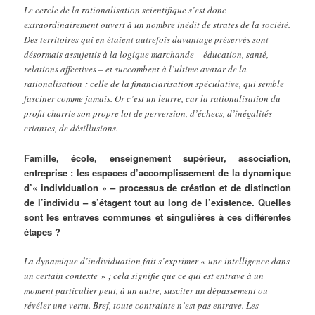
Le cercle de la rationalisation scientifique s’est donc
extraordinairement ouvert à un nombre inédit de strates de la société.
Des territoires qui en étaient autrefois davantage préservés sont
désormais assujettis à la logique marchande – éducation, santé,
relations affectives – et succombent à l’ultime avatar de la
rationalisation : celle de la financiarisation spéculative, qui semble
fasciner comme jamais. Or c’est un leurre, car la rationalisation du
profit charrie son propre lot de perversion, d’échecs, d’inégalités
criantes, de désillusions.
Famille, école, enseignement supérieur, association,
entreprise : les espaces d’accomplissement de la dynamique
d’« individuation » – processus de création et de distinction
de l’individu – s’étagent tout au long de l’existence. Quelles
sont les entraves communes et singulières à ces différentes
étapes ?
La dynamique d’individuation fait s’exprimer « une intelligence dans
un certain contexte » ; cela signifie que ce qui est entrave à un
moment particulier peut, à un autre, susciter un dépassement ou
révéler une vertu. Bref, toute contrainte n’est pas entrave. Les