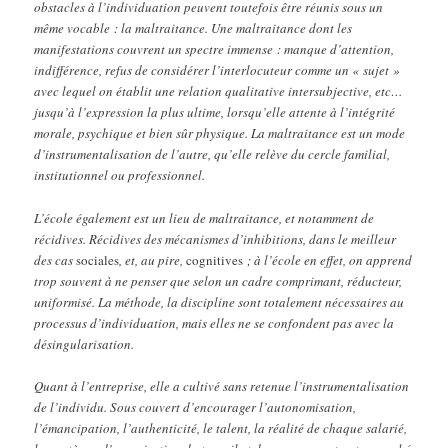
obstacles à l’individuation peuvent toutefois être réunis sous un
même vocable : la maltraitance. Une maltraitance dont les
manifestations couvrent un spectre immense : manque d’attention,
indifférence, refus de considérer l’interlocuteur comme un « sujet »
avec lequel on établit une relation qualitative intersubjective, etc…
jusqu’à l’expression la plus ultime, lorsqu’elle attente à l’intégrité
morale, psychique et bien sûr physique. La maltraitance est un mode
d’instrumentalisation de l’autre, qu’elle relève du cercle familial,
institutionnel ou professionnel.
L’école également est un lieu de maltraitance, et notamment de
récidives. Récidives des mécanismes d’inhibitions, dans le meilleur
des cas
sociales
, et, au pire,
cognitives
; à l’école en effet, on apprend
trop souvent à ne penser que selon un cadre comprimant, réducteur,
uniformisé. La méthode, la discipline sont totalement nécessaires au
processus d’individuation, mais elles ne se confondent pas avec la
désingularisation.
Quant à l’entreprise, elle a cultivé sans retenue l’instrumentalisation
de l’individu. Sous couvert d’encourager l’autonomisation,
l’émancipation, l’authenticité, le talent, la réalité de chaque salarié,