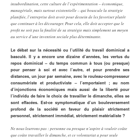
insubordination, cette culture de l’expérimentation – économique,
managériale, mais surtout existentielle – qui bouscule la stratégie
planifiée, l’entreprise doit avoir pour dessein de les favoriser plutôt
que continuer à les décourager. Pour cela, elle doit accepter que le
profit ne soit pas la finalité de sa stratégie mais simplement un moyen
au service d’une invention sociale plus déterminante.
Le débat sur la nécessité ou l’utilité du travail dominical a
basculé. Il y a encore une dizaine d’années, les vertus du
repos dominical – du temps commun à tous (ou presque)
pour penser à soi et avec l’autre, et pour prendre ses
distances, un jour par semaine, avec le rouleau-compresseur
consumériste et productiviste – l’emportaient ; au nom
d’injonctions économiques mais aussi de la liberté pour
l’individu de faire le choix de travailler le dimanche, elles se
sont effacées. Est-ce symptomatique d’un bouleversement
profond de la société en faveur du plaisir strictement
personnel, strictement immédiat, strictement matérialiste ?
Ne nous leurrons pas : personne ou presque n’aspire à vouloir coûte
que coûte travailler le dimanche, et ce volontariat a pour seule