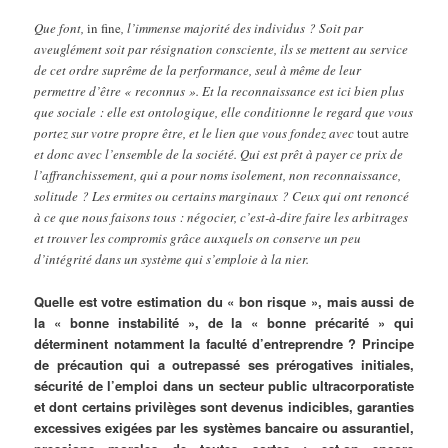
Que font,
in fine
, l’immense majorité des individus ? Soit par
aveuglément soit par résignation consciente, ils se mettent au service
de cet ordre suprême de la performance, seul à même de leur
permettre d’être « reconnus ». Et la reconnaissance est ici bien plus
que sociale : elle est ontologique, elle conditionne le regard que vous
portez sur votre propre être, et le lien que vous fondez avec
tout autre
et donc avec l’ensemble de la société. Qui est prêt à payer ce prix de
l’affranchissement, qui a pour noms isolement, non reconnaissance,
solitude ? Les ermites ou certains marginaux ? Ceux qui ont renoncé
à ce que nous faisons tous : négocier, c’est-à-dire faire les arbitrages
et trouver les compromis grâce auxquels on conserve un peu
d’intégrité dans un système qui s’emploie à la nier.
Quelle est votre estimation du « bon risque », mais aussi de
la « bonne instabilité », de la « bonne précarité » qui
déterminent notamment la faculté d’entreprendre ? Principe
de précaution qui a outrepassé ses prérogatives initiales,
sécurité de l’emploi dans un secteur public ultracorporatiste
et dont certains privilèges sont devenus indicibles, garanties
excessives exigées par les systèmes bancaire ou assurantiel,