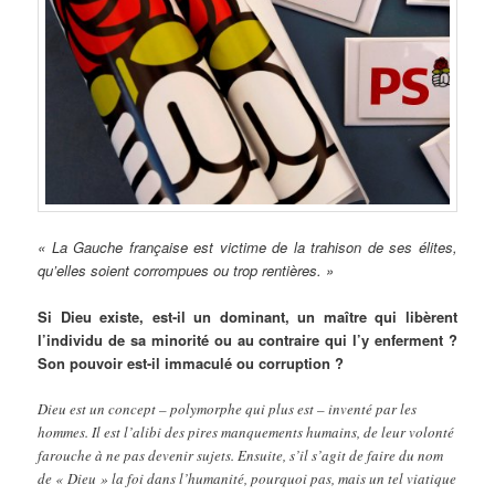
« La Gauche française est victime de la trahison de ses élites,
qu’elles soient corrompues ou trop rentières. »
Si Dieu existe, est-il un dominant, un maître qui libèrent
l’individu de sa minorité ou au contraire qui l’y enferment ?
Son pouvoir est-il immaculé ou corruption ?
Dieu est un concept – polymorphe qui plus est – inventé par les
hommes. Il est l’alibi des pires manquements humains, de leur volonté
farouche à ne pas devenir sujets. Ensuite, s’il s’agit de faire du nom
de « Dieu » la foi dans l’humanité, pourquoi pas, mais un tel viatique