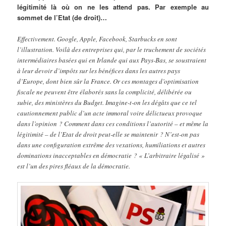
légitimité là où on ne les attend pas. Par exemple au
sommet de l’Etat (de droit)…
Effectivement. Google, Apple, Facebook, Starbucks en sont
l’illustration. Voilà des entreprises qui, par le truchement de sociétés
intermédiaires basées qui en Irlande qui aux Pays-Bas, se soustraient
à leur devoir d’impôts sur les bénéfices dans les autres pays
d’Europe, dont bien sûr la France. Or ces montages d’optimisation
fiscale ne peuvent être élaborés sans la complicité, délibérée ou
subie, des ministères du Budget. Imagine-t-on les dégâts que ce tel
cautionnement public d’un acte immoral voire délictueux provoque
dans l’opinion ? Comment dans ces conditions l’autorité – et même la
légitimité – de l’Etat de droit peut-elle se maintenir ? N’est-on pas
dans une configuration extrême des vexations, humiliations et autres
dominations inacceptables en démocratie ? « L’arbitraire légalisé »
est l’un des pires fléaux de la démocratie.