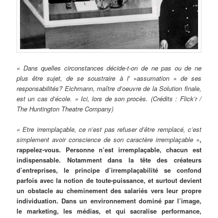
« Dans quelles circonstances décide-t-on de ne pas ou de ne
plus être sujet, de se soustraire à l' »assumation » de ses
responsabilités? Eichmann, maître d’oeuvre de la Solution finale,
est un cas d’école. » Ici, lors de son procès. (Crédits : Flick’r /
The Huntington Theatre Company)
« Etre irremplaçable, ce n’est pas refuser d’être remplacé, c’est
simplement avoir conscience de son caractère irremplaçable »
,
rappelez-vous. Personne n’est irremplaçable, chacun est
indispensable. Notamment dans la tête des créateurs
d’entreprises, le principe d’irremplaçabilité se confond
parfois avec la notion de toute-puissance, et surtout devient
un obstacle au cheminement des salariés vers leur propre
individuation. Dans un environnement dominé par l’image,
le marketing, les médias, et qui sacralise performance,