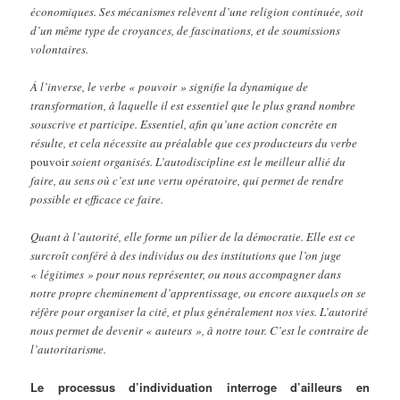
économiques. Ses mécanismes relèvent d’une religion continuée, soit
d’un même type de croyances, de fascinations, et de soumissions
volontaires.
Á l’inverse, le verbe « pouvoir » signifie la dynamique de
transformation, à laquelle il est essentiel que le plus grand nombre
souscrive et participe. Essentiel, afin qu’une action concrète en
résulte, et cela nécessite au préalable que ces producteurs du verbe
pouvoir
soient organisés. L’autodiscipline est le meilleur allié du
faire, au sens où c’est une vertu opératoire, qui permet de rendre
possible et efficace ce faire.
Quant à l’autorité, elle forme un pilier de la démocratie. Elle est ce
surcroît conféré à des individus ou des institutions que l’on juge
« légitimes » pour nous représenter, ou nous accompagner dans
notre propre cheminement d’apprentissage, ou encore auxquels on se
réfère pour organiser la cité, et plus généralement nos vies. L’autorité
nous permet de devenir « auteurs », à notre tour. C’est le contraire de
l’autoritarisme.
Le processus d’individuation interroge d’ailleurs en