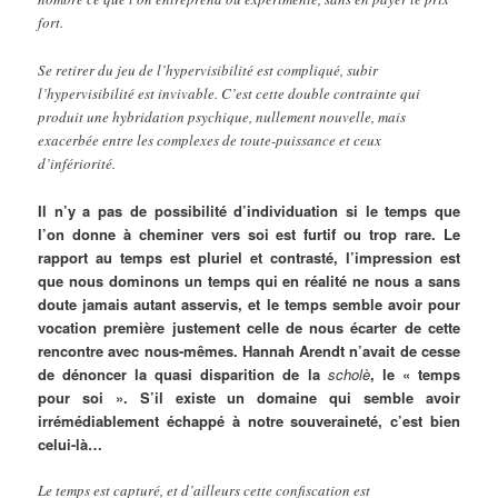
fort.
Se retirer du jeu de l’hypervisibilité est compliqué, subir
l’hypervisibilité est invivable. C’est cette double contrainte qui
produit une hybridation psychique, nullement nouvelle, mais
exacerbée entre les complexes de toute-puissance et ceux
d’infériorité.
Il n’y a pas de possibilité d’individuation si le temps que
l’on donne à cheminer vers soi est furtif ou trop rare. Le
rapport au temps est pluriel et contrasté, l’impression est
que nous dominons un temps qui en réalité ne nous a sans
doute jamais autant asservis, et le temps semble avoir pour
vocation première justement celle de nous écarter de cette
rencontre avec nous-mêmes. Hannah Arendt n’avait de cesse
de dénoncer la quasi disparition de la
scholè
, le « temps
pour soi ». S’il existe un domaine qui semble avoir
irrémédiablement échappé à notre souveraineté, c’est bien
celui-là…
Le temps est capturé, et d’ailleurs cette confiscation est