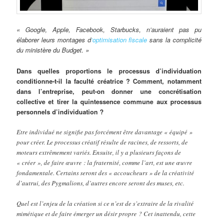
« Google, Apple, Facebook, Starbucks, n’auraient pas pu
élaborer leurs montages d
‘optimisation fiscale
sans la complicité
du ministère du Budget. »
Dans quelles proportions le processus d’individuation
conditionne-t-il la faculté créatrice ? Comment, notamment
dans l’entreprise, peut-on donner une concrétisation
collective et tirer la quintessence commune aux processus
personnels d’individuation ?
Etre individué ne signifie pas forcément être davantage « équipé »
pour créer. Le processus créatif résulte de racines, de ressorts, de
moteurs extrêmement variés. Ensuite, il y a plusieurs façons de
« créer », de faire œuvre : la fraternité, comme l’art, est une œuvre
fondamentale. Certains seront des « accoucheurs » de la créativité
d’autrui, des Pygmalions, d’autres encore seront des muses, etc.
Quel est l’enjeu de la création si ce n’est de s’extraire de la rivalité
mimétique et de faire émerger un désir propre ? Cet inattendu, cette