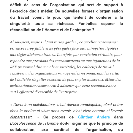
déficit de sens de l’organisation qui sert de support à
l’exercice dudit métier. De nouvelles formes d’organisation
du travail voient le jour, qui tentent de conférer à la
singularité toute sa richesse. Font-elles espérer la
réconciliation de l’Homme et de l’entreprise ?
Absolument, même s’il faut raison garder ; ce qu’elles représentent
est encore trop faible et ne pèse guère face aux entreprises ligotées
aux règles déshumanisantes. Toutefois, par conviction véritable, pour
répondre aux pressions des consommateurs ou aux injonctions de la
RSE (responsabilité sociale et sociétale), les collectifs de travail
sensibles à des organisations managériales reconnaissant les vertus
de l’individu singulier semblent de plus en plus nombreux. Même des
multinationales commencent à admettre que cette reconnaissance
sert l’efficacité d’ensemble de l’entreprise.
« Devenir un collaborateur, c’est devenir remplaçable, c’est entrer
dans la chaîne et vivre sans avenir, c’est vivre comme si l’avenir
disparaissait. »
Ce propos de
Günther Anders
dans
L’obsolescence de l’Homme
doit-il signifier que le principe de
collaboration, axe cardinal de l’organisation, du