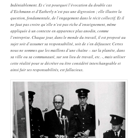
Indéniablement. Et c’est pourquoi l’évocation du double cas
d’Eichmann et d’Eatherly n’est pas une digression ; elle illustre la
question, fondamentale, de l’engagement dans le récit collectif. Et il
ne faut pas croire qu’elle n’est pas riche d’enseignement, même
appliquée à un contexte en apparence plus anodin, comme
l’entreprise. Chaque jour, dans le monde du travail, il est proposé au
sujet soit d’assumer sa responsabilité, soit de s’en défausser. Certes
nous ne sommes que les maillons d’une chaîne – sur la planète, dans
sa ville ou sa communauté, sur son lieu de travail, etc. -, mais utiliser
cette réalité pour se décréter ou être considéré interchangeable et
ainsi fuir ses responsabilités, est fallacieux.