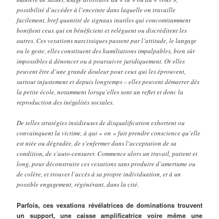
possibilité d’accéder à l’enceinte dans laquelle on travaille
facilement, bref quantité de signaux inutiles qui concomitamment
bonifient ceux qui en bénéficient et relèguent ou discréditent les
autres. Ces vexations narcissiques passent par l’attitude, le langage
ou le geste, elles constituent des humiliations impalpables, bien sûr
impossibles à dénoncer ou à poursuivre juridiquement. Or elles
peuvent être d’une grande douleur pour ceux qui les éprouvent,
surtout injustement et depuis longtemps – elles peuvent démarrer dès
la petite école, notamment lorsqu’elles sont un reflet et donc la
reproduction des inégalités sociales.
De telles stratégies insidieuses de disqualification exhortent ou
convainquent la victime, à qui « on » fait prendre conscience qu’elle
est niée ou dégradée, de s’enfermer dans l’acceptation de sa
condition, de s’auto-censurer. Commence alors un travail, patient et
long, pour déconstruire ces vexations sans produire d’amertume ou
de colère, et trouver l’accès à sa propre individuation, et à un
possible engagement, régénérant, dans la cité.
Parfois, ces vexations révélatrices de dominations trouvent
un support, une caisse amplificatrice voire même une