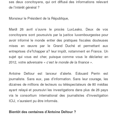
ses deux concitoyens, qui ont diffusé des informations relevant
de l’intérêt général ?
Monsieur le Président de la République,
Mardi 26 avril s’ouvre le procès LuxLeaks. Deux de vos
concitoyens sont poursuivis par la justice luxembourgeoise pour
avoir informé le monde entier des pratiques fiscales douteuses
mises en œuvre par le Grand Duché et permettant aux
entreprises d’e?chapper a? leur impôt, notamment en France. Un
sujet qui vous est cher, puisque comme vous le déclariez en
2012, votre adversaire
« c’est le monde de la finance »
.
Antoine Deltour est lanceur d’alerte. Edouard Perrin est
journaliste. Sans eux, pas d’information. Sans leur courage, les
dizaines de millions de lecteurs ou téléspectateurs de 80 médias
ayant relayé et poursuivi les investigations dans plus de 26 pays
via le consortium international des journalistes d’investigation
ICIJ, n’auraient pu être informés.
Bientôt des centaines d’Antoine Deltour ?