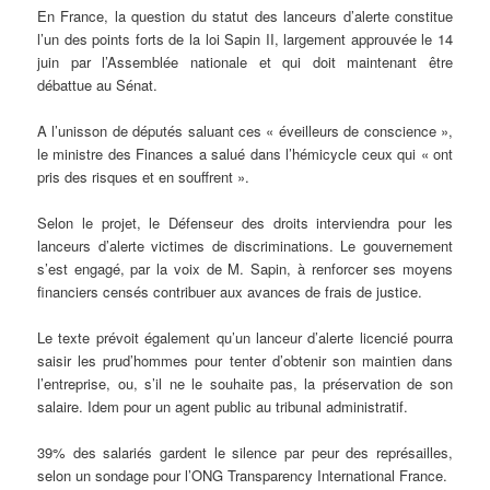
En France, la question du statut des lanceurs d’alerte constitue
l’un des points forts de la loi Sapin II, largement approuvée le 14
juin par l’Assemblée nationale et qui doit maintenant être
débattue au Sénat.
A l’unisson de députés saluant ces « éveilleurs de conscience »,
le ministre des Finances a salué dans l’hémicycle ceux qui « ont
pris des risques et en souffrent ».
Selon le projet, le Défenseur des droits interviendra pour les
lanceurs d’alerte victimes de discriminations. Le gouvernement
s’est engagé, par la voix de M. Sapin, à renforcer ses moyens
financiers censés contribuer aux avances de frais de justice.
Le texte prévoit également qu’un lanceur d’alerte licencié pourra
saisir les prud’hommes pour tenter d’obtenir son maintien dans
l’entreprise, ou, s’il ne le souhaite pas, la préservation de son
salaire. Idem pour un agent public au tribunal administratif.
39% des salariés gardent le silence par peur des représailles,
selon un sondage pour l’ONG Transparency International France.