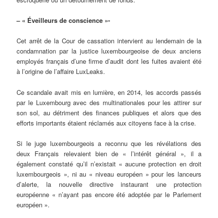
– « Éveilleurs de conscience »-
Cet arrêt de la Cour de cassation intervient au lendemain de la
condamnation par la justice luxembourgeoise de deux anciens
employés français d’une firme d’audit dont les fuites avaient été
à l’origine de l’affaire LuxLeaks.
Ce scandale avait mis en lumière, en 2014, les accords passés
par le Luxembourg avec des multinationales pour les attirer sur
son sol, au détriment des finances publiques et alors que des
efforts importants étaient réclamés aux citoyens face à la crise.
Si le juge luxembourgeois a reconnu que les révélations des
deux Français relevaient bien de « l’intérêt général », il a
également constaté qu’il n’existait « aucune protection en droit
luxembourgeois », ni au « niveau européen » pour les lanceurs
d’alerte, la nouvelle directive instaurant une protection
européenne « n’ayant pas encore été adoptée par le Parlement
européen ».