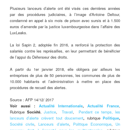
Plusieurs lanceurs d’alerte ont été visés ces dernières années
par des procédures judiciaires, à l’image d’Antoine Deltour,
condamné en appel à six mois de prison avec sursis et à 1.500
euros d’amende par la justice luxembourgeoise dans l’affaire des
LuxLeaks.
La loi Sapin 2, adoptée fin 2016, a renforcé la protection des
salariés contre les représailles, en leur permettant de bénéficier
de l’appui du Défenseur des droits.
A partir du 1er janvier 2018, elle obligera par ailleurs les
entreprises de plus de 50 personnes, les communes de plus de
10.000 habitants et l’administration à mettre en place des
procédures de recueil des alertes.
Source : AFP 14/12/ 2017
Voir aussi :
Actualité Internationale
,
Actualité France
,
Rubrique
Société
,
Justice
,
Travail
,
Pendant ce temps, les
lanceurs d’alerte crèvent tout doucement
,
rubrique
Politique
,
Société civile
,
Lanceurs d’alerte
,
Politique Economique
,
Un