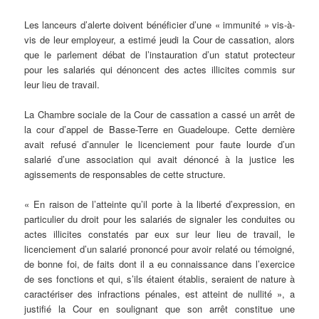
Les lanceurs d’alerte doivent bénéficier d’une « immunité » vis-à-
vis de leur employeur, a estimé jeudi la Cour de cassation, alors
que le parlement débat de l’instauration d’un statut protecteur
pour les salariés qui dénoncent des actes illicites commis sur
leur lieu de travail.
La Chambre sociale de la Cour de cassation a cassé un arrêt de
la cour d’appel de Basse-Terre en Guadeloupe. Cette dernière
avait refusé d’annuler le licenciement pour faute lourde d’un
salarié d’une association qui avait dénoncé à la justice les
agissements de responsables de cette structure.
« En raison de l’atteinte qu’il porte à la liberté d’expression, en
particulier du droit pour les salariés de signaler les conduites ou
actes illicites constatés par eux sur leur lieu de travail, le
licenciement d’un salarié prononcé pour avoir relaté ou témoigné,
de bonne foi, de faits dont il a eu connaissance dans l’exercice
de ses fonctions et qui, s’ils étaient établis, seraient de nature à
caractériser des infractions pénales, est atteint de nullité », a
justifié la Cour en soulignant que son arrêt constitue une