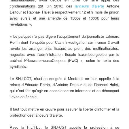
condamnations (29 juin 2016) des
lanceurs d’alerte
Antoine
Deltour et Raphael Halet à respectivement 12 et 9 mois de prison
avec sursis et une amende de 1500€ et 1000€ pour leurs
révélations ».
« Le parquet n’a pas digéré l’acquittement du journaliste Edouard
Perrin dont l’enquête pour Cash investigation sur France 2 avait
révélé les arrangements fiscaux au profit des multinationales,
négociés avec l’administration fiscale luxembourgeoise par le
cabinet PricewaterhouseCoopers (PwC) », selon le texte des
syndicats.
Le SNJ-CGT, réuni en congrés à Montreuil ce jour, appelle à la
relaxe d’Edouard Perrin, d’Antoine Deltour et de Raphael Halet,
qui n’ont fait qu’agir en conscience en informant et en dénonçant
l’évasion fiscale.
Il faut tout mettre en œuvre pour assurer la liberté d’informer et la
protection des lanceurs d’alerte.
Avec la FIJ/FEJ, le SNJ-CGT appelle la profession à se