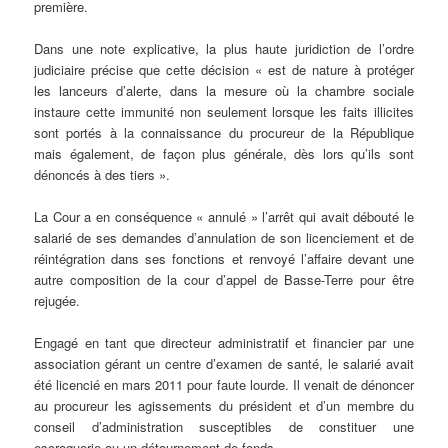
première.
Dans une note explicative, la plus haute juridiction de l’ordre
judiciaire précise que cette décision « est de nature à protéger
les lanceurs d’alerte, dans la mesure où la chambre sociale
instaure cette immunité non seulement lorsque les faits illicites
sont portés à la connaissance du procureur de la République
mais également, de façon plus générale, dès lors qu’ils sont
dénoncés à des tiers ».
La Cour a en conséquence « annulé » l’arrêt qui avait débouté le
salarié de ses demandes d’annulation de son licenciement et de
réintégration dans ses fonctions et renvoyé l’affaire devant une
autre composition de la cour d’appel de Basse-Terre pour être
rejugée.
Engagé en tant que directeur administratif et financier par une
association gérant un centre d’examen de santé, le salarié avait
été licencié en mars 2011 pour faute lourde. Il venait de dénoncer
au procureur les agissements du président et d’un membre du
conseil d’administration susceptibles de constituer une
escroquerie ou un détournement de fonds.