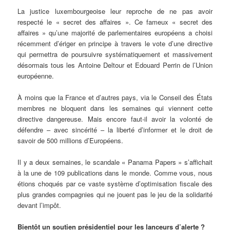
La justice luxembourgeoise leur reproche de ne pas avoir
respecté le « secret des affaires ». Ce fameux « secret des
affaires » qu’une majorité de parlementaires européens a choisi
récemment d’ériger en principe à travers le vote d’une directive
qui permettra de poursuivre systématiquement et massivement
désormais tous les Antoine Deltour et Edouard Perrin de l’Union
européenne.
À moins que la France et d’autres pays, via le Conseil des États
membres ne bloquent dans les semaines qui viennent cette
directive dangereuse. Mais encore faut-il avoir la volonté de
défendre – avec sincérité – la liberté d’informer et le droit de
savoir de 500 millions d’Européens.
Il y a deux semaines, le scandale « Panama Papers » s’affichait
à la une de 109 publications dans le monde. Comme vous, nous
étions choqués par ce vaste système d’optimisation fiscale des
plus grandes compagnies qui ne jouent pas le jeu de la solidarité
devant l’impôt.
Bientôt un soutien présidentiel pour les lanceurs d’alerte ?