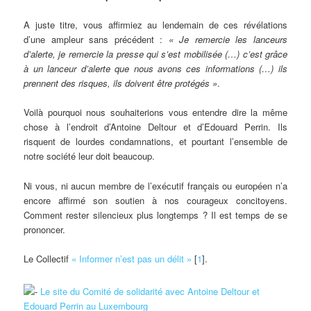
A juste titre, vous affirmiez au lendemain de ces révélations
d’une ampleur sans précédent :
« Je remercie les lanceurs
d’alerte, je remercie la presse qui s’est mobilisée (…) c’est grâce
à un lanceur d’alerte que nous avons ces informations (…) ils
prennent des risques, ils doivent être protégés »
.
Voilà pourquoi nous souhaiterions vous entendre dire la même
chose à l’endroit d’Antoine Deltour et d’Edouard Perrin. Ils
risquent de lourdes condamnations, et pourtant l’ensemble de
notre société leur doit beaucoup.
Ni vous, ni aucun membre de l’exécutif français ou européen n’a
encore affirmé son soutien à nos courageux concitoyens.
Comment rester silencieux plus longtemps ? Il est temps de se
prononcer.
Le Collectif
« Informer n’est pas un délit »
[
1
].
Le site du Comité de solidarité avec Antoine Deltour et
Edouard Perrin au Luxembourg