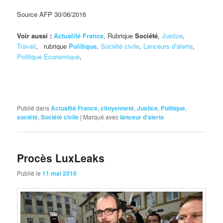
Source AFP 30/06/2016
Voir aussi :
Actualité France
, Rubrique
Société
,
Justice
,
Travail
, rubrique
Politique
,
Société civile
,
Lanceurs d’alerte
,
Politique Economique
,
Publié dans
Actualité France
,
citoyenneté
,
Justice
,
Politique
,
société
,
Société civile
|
Marqué avec
lanceur d’alerte
Procès LuxLeaks
Publié le
11 mai 2016