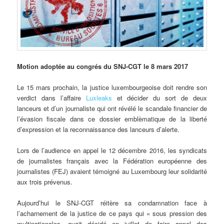
Motion
adoptée au congrés du SNJ-CGT le 8 mars 2017
Le 15 mars prochain, la justice luxembourgeoise doit rendre son
verdict dans l’affaire
Luxleaks
et décider du sort de deux
lanceurs et d’un journaliste qui ont révélé le scandale financier de
l’évasion fiscale dans ce dossier emblèmatique de la liberté
d’expression et la reconnaissance des lanceurs d’alerte.
Lors de l’audience en appel le 12 décembre 2016, les syndicats
de journalistes français avec la Fédération européenne des
journalistes (FEJ) avaient témoigné au Luxembourg leur solidarité
aux trois prévenus.
Aujourd’hui le SNJ-CGT réitère sa condamnation face à
l’acharnement de la justice de ce pays qui « sous pression des
multinationales, avait décidé en juillet de faire appel des