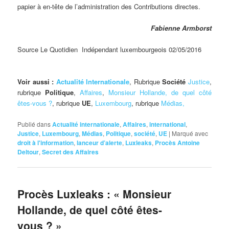
papier à en-tête de l’administration des Contributions directes.
Fabienne Armborst
Source Le Quotidien Indépendant luxembourgeois 02/05/2016
Voir aussi :
Actualité Internationale
, Rubrique
Société
Justice
,
rubrique
Politique
,
Affaires
,
Monsieur Hollande, de quel côté
êtes-vous ?
, rubrique
UE
,
Luxembourg
, rubrique
Médias,
Publié dans
Actualité internationale
,
Affaires
,
international
,
Justice
,
Luxembourg
,
Médias
,
Politique
,
société
,
UE
|
Marqué avec
droit à l'information
,
lanceur d’alerte
,
Luxleaks
,
Procès Antoine
Deltour
,
Secret des Affaires
Procès Luxleaks : « Monsieur
Hollande, de quel côté êtes-
vous ? »