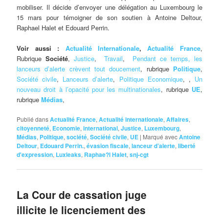
mobiliser. Il décide d’envoyer une délégation au Luxembourg le
15 mars pour témoigner de son soutien à Antoine Deltour,
Raphael Halet et Edouard Perrin.
Voir aussi :
Actualité Internationale
,
Actualité France
,
Rubrique
Société
,
Justice
,
Travail
,
Pendant ce temps, les
lanceurs d’alerte crèvent tout doucement
, rubrique
Politique
,
Société civile
,
Lanceurs d’alerte
,
Politique Economique
, ,
Un
nouveau droit à l’opacité pour les multinationales
, rubrique
UE
,
rubrique
Médias
,
Publié dans
Actualité France
,
Actualité internationale
,
Affaires
,
citoyenneté
,
Economie
,
international
,
Justice
,
Luxembourg
,
Médias
,
Politique
,
société
,
Société civile
,
UE
|
Marqué avec
Antoine
Deltour
,
Edouard Perrin.
,
évasion fiscale
,
lanceur d’alerte
,
liberté
d'expression
,
Luxleaks
,
Raphae?l Halet
,
snj-cgt
La Cour de cassation juge
illicite le licenciement des