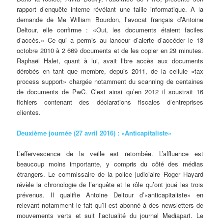
rapport d’enquête interne révélant une faille informatique. À la
demande de Me William Bourdon, l’avocat français d’Antoine
Deltour, elle confirme : «Oui, les documents étaient faciles
d’accès.» Ce qui a permis au lanceur d’alerte d’accéder le 13
octobre 2010 à 2 669 documents et de les copier en 29 minutes.
Raphaël Halet, quant à lui, avait libre accès aux documents
dérobés en tant que membre, depuis 2011, de la cellule «tax
process support» chargée notamment du scanning de centaines
de documents de PwC. C’est ainsi qu’en 2012 il soustrait 16
fichiers contenant des déclarations fiscales d’entreprises
clientes.
Deuxième journée (27 avril 2016) : «Anticapitaliste»
L’effervescence de la veille est retombée. L’affluence est
beaucoup moins importante, y compris du côté des médias
étrangers. Le commissaire de la police judiciaire Roger Hayard
révèle la chronologie de l’enquête et le rôle qu’ont joué les trois
prévenus. Il qualifie Antoine Deltour d’«anticapitaliste» en
relevant notamment le fait qu’il est abonné à des newsletters de
mouvements verts et suit l’actualité du journal Mediapart. Le