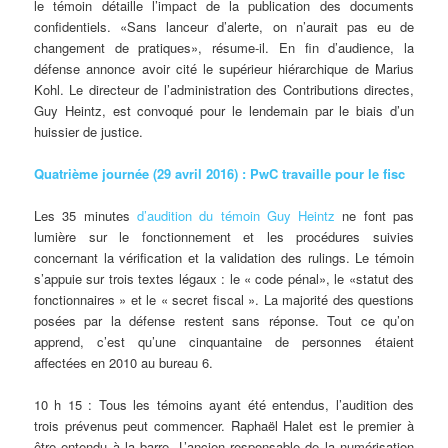
le témoin détaille l’impact de la publication des documents
confidentiels. «Sans lanceur d’alerte, on n’aurait pas eu de
changement de pratiques», résume-il. En fin d’audience, la
défense annonce avoir cité le supérieur hiérarchique de Marius
Kohl. Le directeur de l’administration des Contributions directes,
Guy Heintz, est convoqué pour le lendemain par le biais d’un
huissier de justice.
Quatrième journée (29 avril 2016) : PwC travaille pour le fisc
Les 35 minutes
d’audition du témoin Guy Heintz
ne font pas
lumière sur le fonctionnement et les procédures suivies
concernant la vérification et la validation des rulings. Le témoin
s’appuie sur trois textes légaux : le « code pénal», le «statut des
fonctionnaires » et le « secret fiscal ». La majorité des questions
posées par la défense restent sans réponse. Tout ce qu’on
apprend, c’est qu’une cinquantaine de personnes étaient
affectées en 2010 au bureau 6.
10 h 15 : Tous les témoins ayant été entendus, l’audition des
trois prévenus peut commencer. Raphaël Halet est le premier à
être entendu à la barre. L’ancien responsable de la numérisation