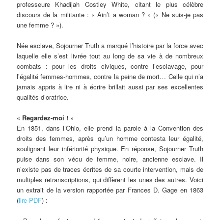
professeure Khadijah Costley White, citant le plus célèbre
discours de la militante : « Ain’t a woman ? » (« Ne suis-je pas
une femme ? »).
Née esclave, Sojourner Truth a marqué l’histoire par la force avec
laquelle elle s’est livrée tout au long de sa vie à de nombreux
combats : pour les droits civiques, contre l’esclavage, pour
l’égalité femmes-hommes, contre la peine de mort… Celle qui n’a
jamais appris à lire ni à écrire brillait aussi par ses excellentes
qualités d’oratrice.
« Regardez-moi ! »
En 1851, dans l’Ohio, elle prend la parole à la Convention des
droits des femmes, après qu’un homme contesta leur égalité,
soulignant leur infériorité physique. En réponse, Sojourner Truth
puise dans son vécu de femme, noire, ancienne esclave. Il
n’existe pas de traces écrites de sa courte intervention, mais de
multiples retranscriptions, qui diffèrent les unes des autres. Voici
un extrait de la version rapportée par Frances D. Gage en 1863
(
lire PDF
) :