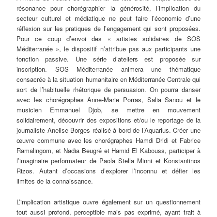
résonance pour chorégraphier la générosité, l’implication du
secteur culturel et médiatique ne peut faire l’économie d’une
réflexion sur les pratiques de l’engagement qui sont proposées.
Pour ce coup d’envoi des « artistes solidaires de SOS
Méditerranée », le dispositif n’attribue pas aux participants une
fonction passive. Une série d’ateliers est proposée sur
inscription. SOS Méditerranée animera une thématique
consacrée à la situation humanitaire en Méditerranée Centrale qui
sort de l’habituelle rhétorique de persuasion. On pourra danser
avec les chorégraphes Anne-Marie Porras, Salia Sanou et le
musicien Emmanuel Djob, se mettre en mouvement
solidairement, découvrir des expositions et/ou le reportage de la
journaliste Anelise Borges réalisé à bord de l’Aquarius. Créer une
œuvre commune avec les chorégraphes Hamdi Dridi et Fabrice
Ramalingom, et Nadia Beugré et Hamid El Kabouss, participer à
l’imaginaire performateur de Paola Stella Minni et Konstantinos
Rizos. Autant d’occasions d’explorer l’inconnu et défier les
limites de la connaissance.
L’implication artistique ouvre également sur un questionnement
tout aussi profond, perceptible mais pas exprimé, ayant trait à