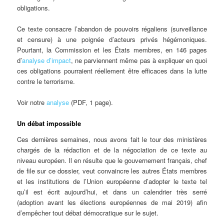
obligations.
Ce texte consacre l’abandon de pouvoirs régaliens (surveillance
et censure) à une poignée d’acteurs privés hégémoniques.
Pourtant, la Commission et les États membres, en 146 pages
d’
analyse d’impact
, ne parviennent même pas à expliquer en quoi
ces obligations pourraient réellement être efficaces dans la lutte
contre le terrorisme.
Voir notre
analyse
(PDF, 1 page).
Un débat impossible
Ces dernières semaines, nous avons fait le tour des ministères
chargés de la rédaction et de la négociation de ce texte au
niveau européen. Il en résulte que le gouvernement français, chef
de file sur ce dossier, veut convaincre les autres États membres
et les institutions de l’Union européenne d’adopter le texte tel
qu’il est écrit aujourd’hui, et dans un calendrier très serré
(adoption avant les élections européennes de mai 2019) afin
d’empêcher tout débat démocratique sur le sujet.