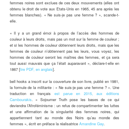
femmes noires sont exclues de ces deux mouvements (elles ont
obtenu le droit de vote aux Etats-Unis en 1965, 45 ans après les
femmes blanches). « Ne suis-je pas une femme ? », scande-t-
elle.
« Il y a un grand émoi à propos de l’accès des hommes de
couleur à leurs droits, mais pas un mot sur la femme de couleur ;
et si les hommes de couleur obtiennent leurs droits, mais que les
femmes de couleur n’obtiennent pas les leurs, vous voyez, les
hommes de couleur seront les maîtres des femmes, et ça sera
tout aussi mauvais que ça l’était auparavant », déclare-t-elle en
1867 [
lire PDF, en anglais
].
bell hooks a inscrit sur la couverture de son livre, publié en 1981,
la formule de la militante : « Ne suis-je pas une femme ? ». Une
traduction en français
est parue en 2015, aux éditions
Cambourakis
. « Sojourner Truth pose les bases de ce qui
deviendra l’Afroféminisme : un refus de compartimenter les luttes
et une affirmation de la singularité des femmes noires, qui
appartiennent tant au monde des Noirs qu’au monde des
femmes », écrit en préface la réalisatrice
Amandine Gay
.