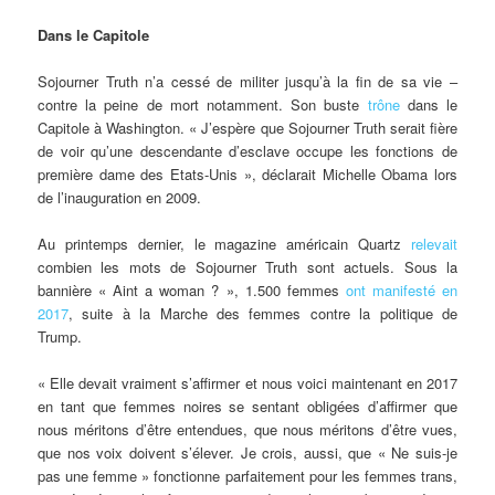
Dans le Capitole
Sojourner Truth n’a cessé de militer jusqu’à la fin de sa vie –
contre la peine de mort notamment. Son buste
trône
dans le
Capitole à Washington. « J’espère que Sojourner Truth serait fière
de voir qu’une descendante d’esclave occupe les fonctions de
première dame des Etats-Unis », déclarait Michelle Obama lors
de l’inauguration en 2009.
Au printemps dernier, le magazine américain Quartz
relevait
combien les mots de Sojourner Truth sont actuels. Sous la
bannière « Aint a woman ? », 1.500 femmes
ont manifesté en
2017
, suite à la Marche des femmes contre la politique de
Trump.
« Elle devait vraiment s’affirmer et nous voici maintenant en 2017
en tant que femmes noires se sentant obligées d’affirmer que
nous méritons d’être entendues, que nous méritons d’être vues,
que nos voix doivent s’élever. Je crois, aussi, que « Ne suis-je
pas une femme » fonctionne parfaitement pour les femmes trans,