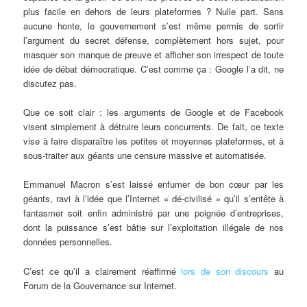
plus facile en dehors de leurs plateformes ? Nulle part. Sans
aucune honte, le gouvernement s’est même permis de sortir
l’argument du secret défense, complètement hors sujet, pour
masquer son manque de preuve et afficher son irrespect de toute
idée de débat démocratique. C’est comme ça : Google l’a dit, ne
discutez pas.
Que ce soit clair : les arguments de Google et de Facebook
visent simplement à détruire leurs concurrents. De fait, ce texte
vise à faire disparaître les petites et moyennes plateformes, et à
sous-traiter aux géants une censure massive et automatisée.
Emmanuel Macron s’est laissé enfumer de bon cœur par les
géants, ravi à l’idée que l’Internet « dé-civilisé » qu’il s’entête à
fantasmer soit enfin administré par une poignée d’entreprises,
dont la puissance s’est bâtie sur l’exploitation illégale de nos
données personnelles.
C’est ce qu’il a clairement réaffirmé
lors de son discours
au
Forum de la Gouvernance sur Internet.