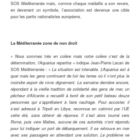
SOS Méditerranée mais, comme chaque médaille a son revers,
en devenant un symbole, l’association est devenue une cible
pour les partis nationalistes européens.
La Méditerranée zone de non droit
«
Nous sommes très en colère mais notre colère c’est de la
détermination, l’Aquarius repartira »
indique Jean-Pierre Lacan de
SOS Méditerranée : «
La situation est intenable. L’Aquarius est à
quai mais les gens continuent de fuir les terres où il n’ont plus le
moindre espoir de vivre dignement. La semaine dernière encore,
répondant à la vieille tradition de solidarité des gens de mer, un
pêcheur d’Alicante a recueilli à bord de son petit bateau douze
personnes qui s’apprêtaient à faire naufrage. Pour accoster, il
s’est adressé à Tripoli en Libye, reconnue en catimini par l’UE
cette été, sans obtenir de réponse. Il s’est alors tourné vers
Rome, puis vers Maltes, aucune de ces autorités n’ont répondu
pour lui indiquer un port de débarquement. Il se retrouve en mer
avec ses passagers en attendant une solution. Le problème ne