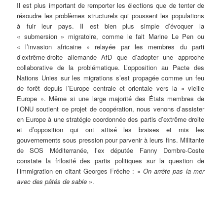
Il est plus important de remporter les élections que de tenter de
résoudre les problèmes structurels qui poussent les populations
à fuir leur pays. Il est bien plus simple d’évoquer la
« submersion » migratoire, comme le fait Marine Le Pen ou
« l’invasion africaine » relayée par les membres du parti
d’extrême-droite allemande AfD que d’adopter une approche
collaborative de la problématique. L’opposition au Pacte des
Nations Unies sur les migrations s’est propagée comme un feu
de forêt depuis l’Europe centrale et orientale vers la « vieille
Europe ». Même si une large majorité des États membres de
l’ONU soutient ce projet de coopération, nous venons d’assister
en Europe à une stratégie coordonnée des partis d’extrême droite
et d’opposition qui ont attisé les braises et mis les
gouvernements sous pression pour parvenir à leurs fins. Militante
de SOS Méditerranée, l’ex députée Fanny Dombre-Coste
constate la frilosité des partis politiques sur la question de
l’immigration en citant Georges Frêche : «
On arrête pas la mer
avec des pâtés de sable
».