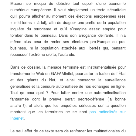
Macron se moque de détruire tout espoir d’une économie
numérique européenne. Il veut simplement un texte sécuritaire
qu’il pourra afficher au moment des élections européennes (ses
« mid-terms » à lui), afin de draguer une partie de la population
inquiète du terrorisme et qu’il s’imagine assez stupide pour
tomber dans le panneau. Dans son arrogance délirante, il n’a
même plus peur de renier ses électeurs pro-Europe ou pro-
business, ni la population attachée aux libertés qui, pensant
repousser l’extrême droite, l’aura élu.
Dans ce dossier, la menace terroriste est instrumentalisée pour
transformer le Web en GAFAMinitel, pour acter la fusion de l’État
et des géants du Net, et ainsi consacrer la surveillance
généralisée et la censure automatisée de nos échanges en ligne.
Tout ça pour quoi ? Pour lutter contre une auto-radicalisation
fantasmée dont la preuve serait secret-défense (la bonne
affaire !), et alors que les enquêtes sérieuses sur la question
montrent que les terroristes ne se sont
pas radicalisés sur
Internet
.
Le seul effet de ce texte sera de renforcer les multinationales du