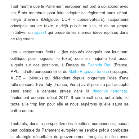
Tout montre que le Parlement européen est prêt à collaborer avec
les États membres pour faire adopter ce règlement sans débat.
Helga Stevens (Belgique, ECR – conservateurs), rapporteure
principale sur ce texte, a déjà publié en juin, et de sa propre
initiative, un
rapport
qui présente les mêmes idées reprises dans
ce règlement.
Les « rapporteurs fictifs » (les députés désignés par leur parti
politique pour négocier le texte) sont en majorité tout aussi
alignés sur ces positions, à l’image de
Rachida Dati
(France,
PPE – droite européenne) et de
Maite Pagazaurtundua
(Espagne,
ALDE – libéraux) qui défendent depuis longtemps l’idée d’une
telle censure. Eva Joly (France, Verts) avait pour sa part accepté
sans souci la censure privée dans la
directive terroriste
,
finalement adoptée début 2017. Il semblerait que, cette fois, le
texte aille trop loin pour elle et nous espérons qu’elle saura se
battre contre.
Toutefois, dans la perspective des élections européennes, aucun
parti politique du Parlement européen ne semble prêt à combattre
la stratégie sécuritaire du gouvernement français, en lien avec