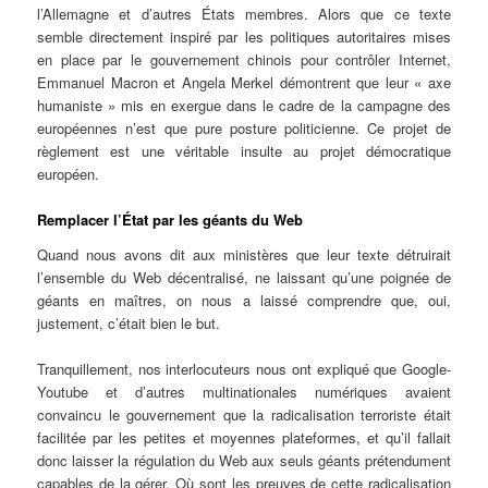
l’Allemagne et d’autres États membres. Alors que ce texte
semble directement inspiré par les politiques autoritaires mises
en place par le gouvernement chinois pour contrôler Internet,
Emmanuel Macron et Angela Merkel démontrent que leur « axe
humaniste » mis en exergue dans le cadre de la campagne des
européennes n’est que pure posture politicienne. Ce projet de
règlement est une véritable insulte au projet démocratique
européen.
Remplacer l’État par les géants du Web
Quand nous avons dit aux ministères que leur texte détruirait
l’ensemble du Web décentralisé, ne laissant qu’une poignée de
géants en maîtres, on nous a laissé comprendre que, oui,
justement, c’était bien le but.
Tranquillement, nos interlocuteurs nous ont expliqué que Google-
Youtube et d’autres multinationales numériques avaient
convaincu le gouvernement que la radicalisation terroriste était
facilitée par les petites et moyennes plateformes, et qu’il fallait
donc laisser la régulation du Web aux seuls géants prétendument
capables de la gérer. Où sont les preuves de cette radicalisation