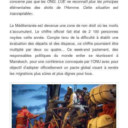
concerne pas que les ONG. L’UE ne reconnaît plus les principes
élémentaires des droits de l’Homme. Cette situation est
inacceptable».
La Méditerranée est devenue une zone de non droit où les morts
s’accumulent. Le chiffre officiel fait état de 2 100 personnes
noyées cette année. Compte tenu de la difficulté à établir une
évaluation des départs et des disparus, ce chiffre pourraient être
multiplié par deux ou quatre… Ce week-end justement, des
responsables politiques du monde entier se réunissent à
Marrakech, pour une conférence convoquée par l’ONU avec pour
objectif d’adopter officiellement un pacte global visant à rendre
les migrations plus sûres et plus dignes pour tous.