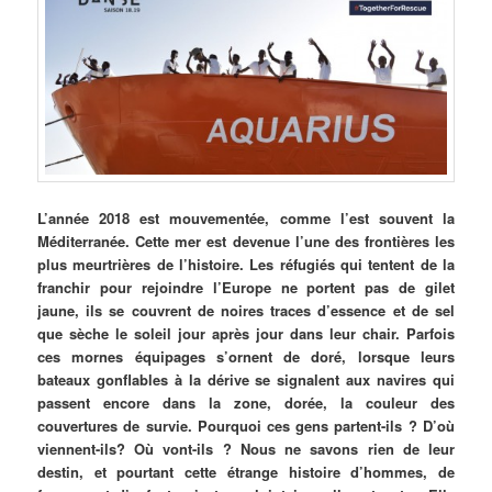
L’année 2018 est mouvementée, comme l’est souvent la
Méditerranée. Cette mer est devenue l’une des frontières les
plus meurtrières de l’histoire. Les réfugiés qui tentent de la
franchir pour rejoindre l’Europe ne portent pas de gilet
jaune, ils se couvrent de noires traces d’essence et de sel
que sèche le soleil jour après jour dans leur chair. Parfois
ces mornes équipages s’ornent de doré, lorsque leurs
bateaux gonflables à la dérive se signalent aux navires qui
passent encore dans la zone, dorée, la couleur des
couvertures de survie. Pourquoi ces gens partent-ils ? D’où
viennent-ils? Où vont-ils ? Nous ne savons rien de leur
destin, et pourtant cette étrange histoire d’hommes, de