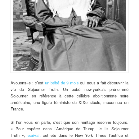
Avouons-le : c’est
un bébé de 9 mois
qui nous a fait découvrir la
vie de Sojourner Truth. Un bébé new-yorkais prénommé
Sojourner, en référence à cette célèbre abolitionniste noire
américaine, une figure féministe du XIXe siècle, méconnue en
France.
Si l’on vous en parle, c’est que son héritage résonne toujours.
« Pour espérer dans l’Amérique de Trump, je lis Sojourner
Truth »,
écrivait
cet été dans le New York Times l’autrice et