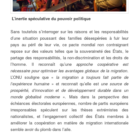
L’inertie spéculative du pouvoir politique
Sans toutefois s’interroger sur les raisons et les responsabilités
d’une situation poussant des familles désespérées à fuir leur
pays au péril de leur vie, ce pacte mondial non contraignant
repose sur des valeurs telles que la souveraineté des États, le
partage des responsabilités, la non-discrimination et les droits de
l’homme. Il reconnaît qu’une
approche coopérative est
nécessaire pour optimiser les avantages globaux de la migration
.
L’ONU souligne que «
la migration a toujours fait partie de
l’expérience humaine
» et reconnait qu’elle est
une source de
prospérité, d’innovation et de développement durable dans un
monde globalisé moderne ».
Mais dans la perspective des
échéances électorales européennes, nombre de partis européens
irresponsables spéculent sur les thèses extrémistes des
nationalistes, et l’engagement collectif des États membres à
améliorer la coopération en matière de migration internationale
semble avoir du plomb dans l’aile.