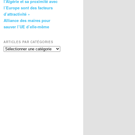
l’Algérie et sa proximité avec
l’Europe sont des facteurs
d’attractivité »
Alliance des maires pour
sauver l’UE d’elle-même
ARTICLES PAR CATÉGORIES
Articles
par
catégories