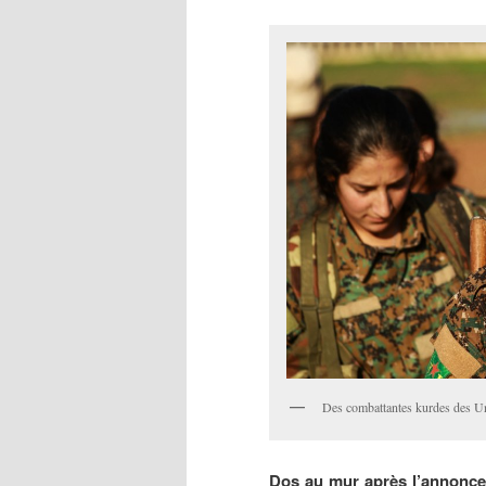
Des combattantes kurdes des Un
Dos au mur après l’annonce 