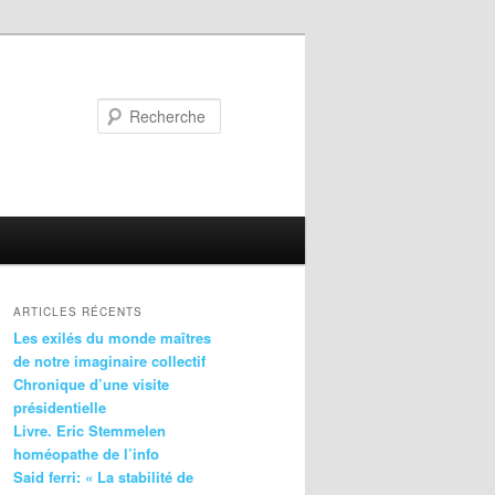
Recherche
ARTICLES RÉCENTS
Les exilés du monde maîtres
de notre imaginaire collectif
Chronique d’une visite
présidentielle
Livre. Eric Stemmelen
homéopathe de l’info
Said ferri: « La stabilité de