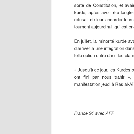
sorte de Constitution, et av
kurde, après avoir été longt
refusait de leur accorder leurs
tournent aujourd’hui, qui est e
En juillet, la minorité kurde a
d’arriver à une intégration dan
telle option entre dans les pla
« Jusqu’à ce jour, les Kurdes 
ont fini par nous trahir »
manifestation jeudi à Ras al-Aïn
France 24 avec AFP