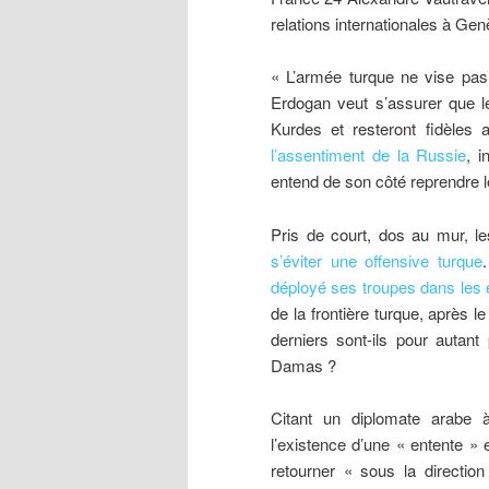
relations internationales à Gen
« L’armée turque ne vise pas
Erdogan veut s’assurer que le
Kurdes et resteront fidèles au
l’assentiment de la Russie
, 
entend de son côté reprendre le 
Pris de court, dos au mur, l
s’éviter une offensive turque
déployé ses troupes dans les e
de la frontière turque, après 
derniers sont-ils pour autant 
Damas ?
Citant un diplomate arabe 
l’existence d’une « entente » e
retourner « sous la direction