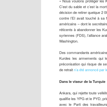
« Nous voulons protéger les K
C’est du sable et c’est la mor
décision de retirer quelque 2 0
contre l’EI avait touché à sa
américains – dont le secrétair
réticents à abandonner les Ku
syriennes (FDS), l’alliance ara
Washington.
Des commandants américains 
Kurdes les armements qui leu
préconisation qui risque de se
de retrait
n’a été annoncé par l
Dans le viseur de la Turquie
Ankara, qui rejette toute vellé
qualifie les YPG et le PYD, prin
avec le Parti des travailleu