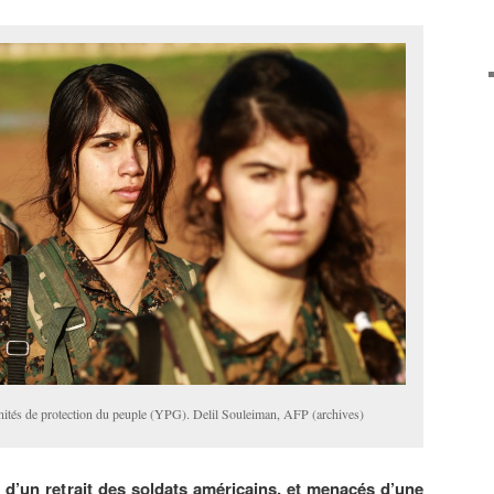
ités de protection du peuple (YPG). Delil Souleiman, AFP (archives)
d’un retrait des soldats américains, et menacés d’une