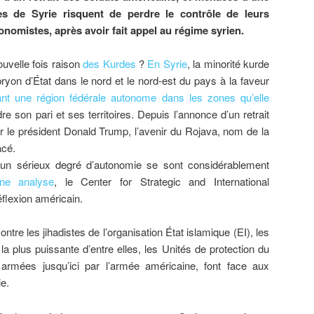
es de Syrie risquent de perdre le contrôle de leurs
utonomistes, après avoir fait appel au régime syrien.
ouvelle fois raison
des Kurdes
?
En Syrie
, la minorité kurde
ryon d’État dans le nord et le nord-est du pays à la faveur
ant une région fédérale autonome dans les zones qu’elle
e son pari et ses territoires. Depuis l’annonce d’un retrait
r le président Donald Trump, l’avenir du Rojava, nom de la
acé.
un sérieux degré d’autonomie se sont considérablement
ne analyse
, le Center for Strategic and International
éflexion américain.
tre les jihadistes de l’organisation État islamique (EI), les
a plus puissante d’entre elles, les Unités de protection du
armées jusqu’ici par l’armée américaine, font face aux
e.