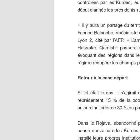
contrôlées par les Kurdes, leu
début d’année les présidents ru
« Il y aura un partage du terr
Fabrice Balanche, spécialiste 
Lyon 2, cité par l’AFP. « L’
Hassaké. Qamishli passera en
évoquant des régions dans le 
régime récupère les champs pé
Retour à la case départ
Si tel était le cas, il s’agira
représentent 15 % de la popul
aujourd’hui près de 30 % du pa
Dans le Rojava, abandonné p
censé convaincre les Kurdes de
installé leurs propres instituti