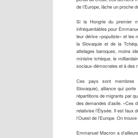
de l’Europe, lâche un proche du
Si la Hongrie du premier m
infréquentables pour Emmanue
leur dérive «populiste» et le
la Slovaquie et de la Tchéq
attelages baroques, moins iden
ministre tchèque, le milliarda
sociaux-démocrates et à des
Ces pays sont membres
Slovaquie), alliance qui porte
répartitions de migrants par qu
des demandes d’asile. «Ces d
relativise l’Élysée. Il est faux
l’Ouest de l’Europe. On trouve
Emmanuel Macron a d’ailleurs 