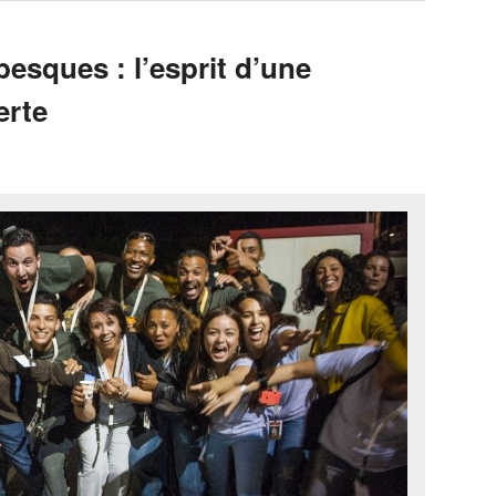
besques : l’esprit d’une
erte