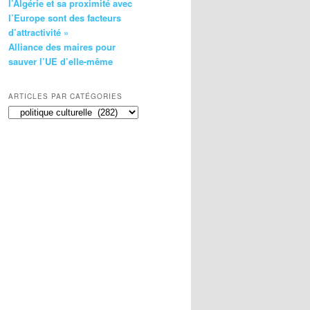
l’Algérie et sa proximité avec
l’Europe sont des facteurs
d’attractivité »
Alliance des maires pour
sauver l’UE d’elle-même
ARTICLES PAR CATÉGORIES
Articles
par
catégories