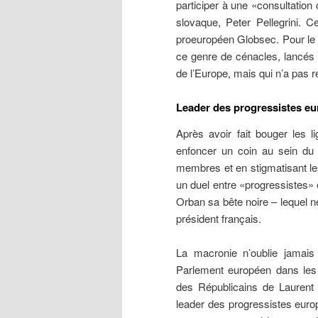
participer à une «consultation
slovaque, Peter Pellegrini. C
proeuropéen Globsec. Pour le p
ce genre de cénacles, lancés 
de l’Europe, mais qui n’a pas
Leader des progressistes e
Après avoir fait bouger les 
enfoncer un coin au sein du
membres et en stigmatisant l
un duel entre «progressistes» e
Orban sa bête noire – lequel n
président français.
La macronie n’oublie jamais
Parlement européen dans les
des Républicains de Laurent 
leader des progressistes euro