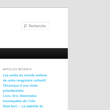
Recherche
ARTICLES RÉCENTS
Les exilés du monde maîtres
de notre imaginaire collectif
Chronique d’une visite
présidentielle
Livre. Eric Stemmelen
homéopathe de l’info
Said ferri: « La stabilité de