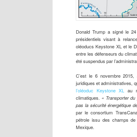
Donald
Trump a signé le 24 
présidentiels visant à relan
oléoducs Keystone XL et le Dak
entre les défenseurs du climat
été suspendus par l’administr
C’est le 6 novembre 2015, a
juridiques et administratives
l’oléoduc Keystone XL
au no
climatiques.
« Transporter du 
pas la sécurité énergétique d
par le consortium TransCanad
pétrole issu des champs de 
Mexique.