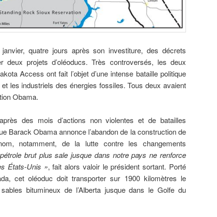
janvier, quatre jours après son investiture, des décrets
cer deux projets d’oléoducs. Très controversés, les deux
ota Access ont fait l’objet d’une intense bataille politique
 et les industriels des énergies fossiles. Tous deux avaient
ation Obama.
près des mois d’actions non violentes et de batailles
, que Barack Obama annonce l’abandon de la construction de
m, notamment, de la lutte contre les changements
pétrole brut plus sale jusque dans notre pays ne renforce
es États-Unis »
, fait alors valoir le président sortant. Porté
a, cet oléoduc doit transporter sur 1900 kilomètres le
sables bitumineux de l’Alberta jusque dans le Golfe du