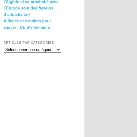
l’Algérie et sa proximité avec
l’Europe sont des facteurs
d’attractivité »
Alliance des maires pour
sauver l’UE d’elle-même
ARTICLES PAR CATÉGORIES
Articles
par
catégories