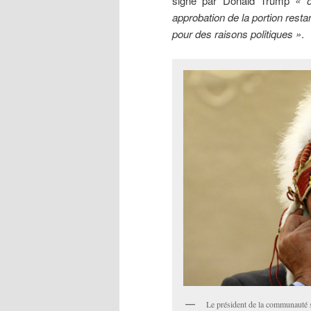
signé par Donald Trump
« o
approbation de la portion resta
pour des raisons politiques »
.
Le président de la communauté 