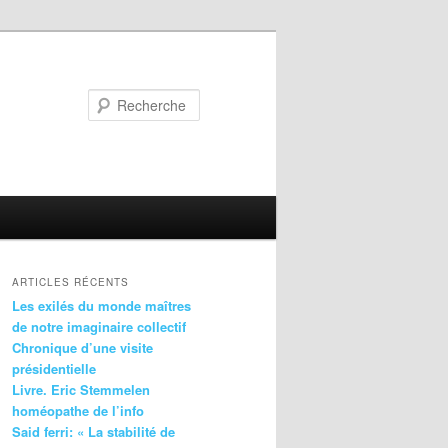
Recherche
ARTICLES RÉCENTS
Les exilés du monde maîtres
de notre imaginaire collectif
Chronique d’une visite
présidentielle
Livre. Eric Stemmelen
homéopathe de l’info
Said ferri: « La stabilité de