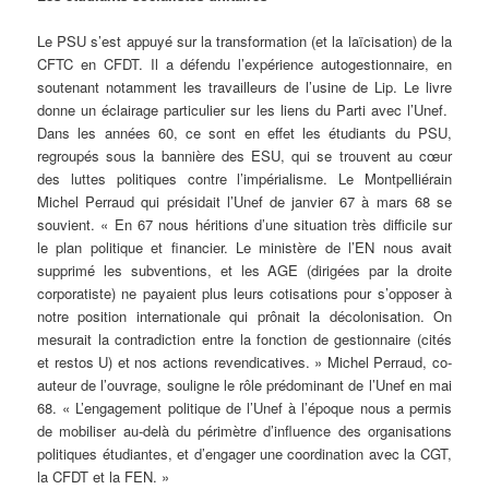
Le PSU s’est appuyé sur la transformation (et la laïcisation) de la
CFTC en CFDT. Il a défendu l’expérience autogestionnaire, en
soutenant notamment les travailleurs de l’usine de Lip. Le livre
donne un éclairage particulier sur les liens du Parti avec l’Unef.
Dans les années 60, ce sont en effet les étudiants du PSU,
regroupés sous la bannière des ESU, qui se trouvent au cœur
des luttes politiques contre l’impérialisme. Le Montpelliérain
Michel Perraud qui présidait l’Unef de janvier 67 à mars 68 se
souvient. « En 67 nous héritions d’une situation très difficile sur
le plan politique et financier. Le ministère de l’EN nous avait
supprimé les subventions, et les AGE (dirigées par la droite
corporatiste) ne payaient plus leurs cotisations pour s’opposer à
notre position internationale qui prônait la décolonisation. On
mesurait la contradiction entre la fonction de gestionnaire (cités
et restos U) et nos actions revendicatives. » Michel Perraud, co-
auteur de l’ouvrage, souligne le rôle prédominant de l’Unef en mai
68. « L’engagement politique de l’Unef à l’époque nous a permis
de mobiliser au-delà du périmètre d’influence des organisations
politiques étudiantes, et d’engager une coordination avec la CGT,
la CFDT et la FEN. »