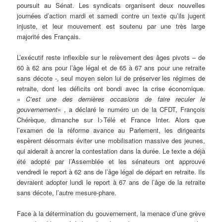
poursuit au Sénat. Les syndicats organisent deux nouvelles
journées d’action mardi et samedi contre un texte qu’ils jugent
injuste, et leur mouvement est soutenu par une très large
majorité des Français.
L’exécutif reste inflexible sur le relèvement des âges pivots – de
60 à 62 ans pour l’âge légal et de 65 à 67 ans pour une retraite
sans décote -, seul moyen selon lui de préserver les régimes de
retraite, dont les déficits ont bondi avec la crise économique.
«
C’est une des dernières occasions de faire reculer le
gouvernement
« , a déclaré le numéro un de la CFDT, François
Chérèque, dimanche sur I>Télé et France Inter. Alors que
l’examen de la réforme avance au Parlement, les dirigeants
espèrent désormais éviter une mobilisation massive des jeunes,
qui aiderait à ancrer la contestation dans la durée. Le texte a déjà
été adopté par l’Assemblée et les sénateurs ont approuvé
vendredi le report à 62 ans de l’âge légal de départ en retraite. Ils
devraient adopter lundi le report à 67 ans de l’âge de la retraite
sans décote, l’autre mesure-phare.
Face à la détermination du gouvernement, la menace d’une grève