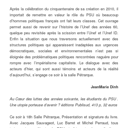
Après la célébration du cinquantenaire de sa création en 2010, il
importait de remettre en valeur le rôle du PSU où beaucoup
d’hommes politiques français ont fait leurs classes. Cet ouvrage
permet aussi de revenir sur l’histoire de l’Unef des années 60,
quelque peu revisitée après la scission entre l’Unef et l’Unef ID.
Enfin la situation que nous traversons actuellement avec des
structures politiques qui apparaissent inadaptées aux urgences
démocratiques, sociales et environnementales n’est pas si
éloignée des problématiques politiques rencontrées naguère pour
rompre avec l’impérialisme capitaliste. Le dialogue avec des
acteurs d’hier, qui sont aussi témoins et acteurs de la réalité
d’aujourd’hui, s’engage ce soir à la salle Pétrarque.
JeanMarie Dinh
Au Cœur des luttes des années soixante, les étudiants du PSU .
Une utopie porteuse d’avenir ? éditions Publisud, 413 p, 32 euros
Ce soir à 18h Salle Pétrarque, Présentation et signature du livre.
Avec Jacques Sauvageot, Luc Barret et Michel Perraud, tous