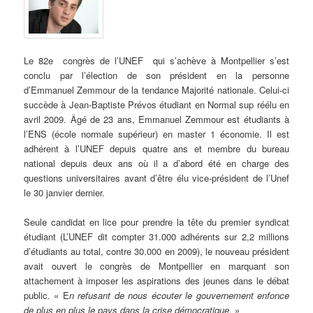
Le
82e congrès de l’UNEF qui s’achève à Montpellier s’est
conclu par l’élection de son président en la personne
d’Emmanuel Zemmour de la tendance Majorité nationale. Celui-ci
succède à Jean-Baptiste Prévos étudiant en Normal sup réélu en
avril 2009. Âgé de 23 ans, Emmanuel Zemmour est étudiants à
l’ENS (école normale supérieur) en master 1 économie. Il est
adhérent à l’UNEF depuis quatre ans et membre du bureau
national depuis deux ans où il a d’abord été en charge des
questions universitaires avant d’être élu vice-président de l’Unef
le 30 janvier dernier.
Seule candidat en lice pour prendre la tête du premier syndicat
étudiant (L’UNEF dit compter 31.000 adhérents sur 2,2 millions
d’étudiants au total, contre 30.000 en 2009), le nouveau président
avait ouvert le congrès de Montpellier en marquant son
attachement à imposer les aspirations des jeunes dans le débat
public. « E
n refusant de nous écouter le gouvernement enfonce
de plus en plus le pays dans la crise démocratique
. »