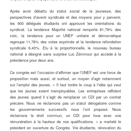
Après avoir débattu du statut social de la jeunesse, des
perspectives d’avenir syndicale et des moyens pour y parvenir,
les 900 délégués étudiants ont approuvé les orientations du
syndicat. La tendance Majorité national remporte 81,79% des
voix, la tendance pour un UNEF unitaire et démocratique
regroupe 11,78% des votes exprimés et la tendance refondation
syndicale 6,43%. Elu à la proportionnelle, le nouveau bureau
national a désigné sans surprise Luc Zémmour qui accède à la
présidence pour deux ans.
Ce congrès est l’occasion d’affirmer que l’UNEF est une force de
proposition mais aussi, et surtout, un moyen d’agir notamment
sur l’emploi des jeunes. « Il faut tordre le coup à l’idée qui veut
que les jeunes soient inemployables. Les entreprises raffolent
des jeunes quand il s’agit de remplacer un CDI par un contrat
précaire. Nous ne réclamons pas un statut dérogatoire comme
les gouvernements successifs nous l’ont proposé. Nous
réclamons le droit commun, un CDI pour tous avec une
rémunération à la hauteur de nos qualifications. » a martelé le
président en ouverture du Congrès. Vie étudiante, rénovation du