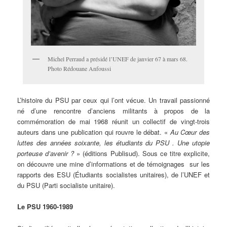
Michel Perraud a présidé l’UNEF de janvier 67 à mars 68.
Photo Rédouane Anfoussi
L’histoire
du PSU par ceux qui l’ont vécue. Un travail passionné
né d’une rencontre d’anciens militants à propos de la
commémoration de mai 1968 réunit un collectif de vingt-trois
auteurs dans une publication qui rouvre le débat. «
Au Cœur des
luttes des années soixante, les étudiants du PSU . Une utopie
porteuse d’avenir ?
» (éditions Publisud). Sous ce titre explicite,
on découvre une mine d’informations et de témoignages sur les
rapports des ESU (Étudiants socialistes unitaires), de l’UNEF et
du PSU (Parti socialiste unitaire).
Le PSU 1960-1989