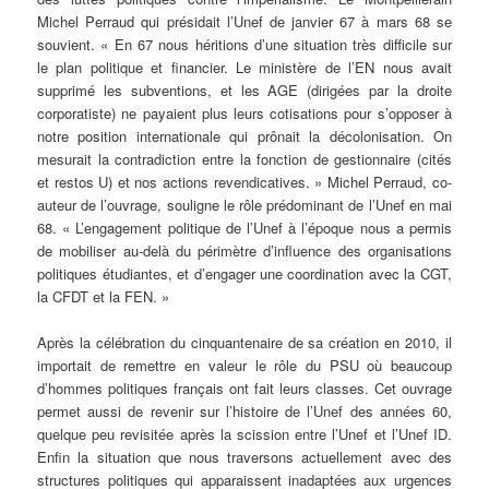
Michel Perraud qui présidait l’Unef de janvier 67 à mars 68 se
souvient. « En 67 nous héritions d’une situation très difficile sur
le plan politique et financier. Le ministère de l’EN nous avait
supprimé les subventions, et les AGE (dirigées par la droite
corporatiste) ne payaient plus leurs cotisations pour s’opposer à
notre position internationale qui prônait la décolonisation. On
mesurait la contradiction entre la fonction de gestionnaire (cités
et restos U) et nos actions revendicatives. » Michel Perraud, co-
auteur de l’ouvrage, souligne le rôle prédominant de l’Unef en mai
68. « L’engagement politique de l’Unef à l’époque nous a permis
de mobiliser au-delà du périmètre d’influence des organisations
politiques étudiantes, et d’engager une coordination avec la CGT,
la CFDT et la FEN. »
Après la célébration du cinquantenaire de sa création en 2010, il
importait de remettre en valeur le rôle du PSU où beaucoup
d’hommes politiques français ont fait leurs classes. Cet ouvrage
permet aussi de revenir sur l’histoire de l’Unef des années 60,
quelque peu revisitée après la scission entre l’Unef et l’Unef ID.
Enfin la situation que nous traversons actuellement avec des
structures politiques qui apparaissent inadaptées aux urgences