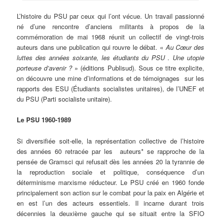
L’histoire
du PSU par ceux qui l’ont vécue. Un travail passionné
né d’une rencontre d’anciens militants à propos de la
commémoration de mai 1968 réunit un collectif de vingt-trois
auteurs dans une publication qui rouvre le débat. «
Au Cœur des
luttes des années soixante, les étudiants du PSU . Une utopie
porteuse d’avenir ?
» (éditions Publisud). Sous ce titre explicite,
on découvre une mine d’informations et de témoignages sur les
rapports des ESU (Étudiants socialistes unitaires), de l’UNEF et
du PSU (Parti socialiste unitaire).
Le PSU 1960-1989
Si diversifiée soit-elle, la représentation collective de l’histoire
des années 60 retracée par les auteurs* se rapproche de la
pensée de Gramsci qui refusait dès les années 20 la tyrannie de
la reproduction sociale et politique, conséquence d’un
déterminisme marxisme réducteur. Le PSU créé en 1960 fonde
principalement son action sur le combat pour la paix en Algérie et
en est l’un des acteurs essentiels. Il incarne durant trois
décennies la deuxième gauche qui se situait entre la SFIO