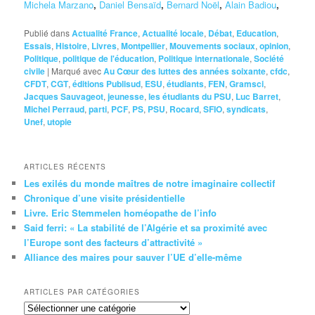
Michela Marzano
,
Daniel Bensaïd
,
Bernard Noël
,
Alain Badiou
,
Publié dans
Actualité France
,
Actualité locale
,
Débat
,
Education
,
Essais
,
Histoire
,
Livres
,
Montpellier
,
Mouvements sociaux
,
opinion
,
Politique
,
politique de l'éducation
,
Politique internationale
,
Société
civile
|
Marqué avec
Au Cœur des luttes des années soixante
,
cfdc
,
CFDT
,
CGT
,
éditions Publisud
,
ESU
,
étudiants
,
FEN
,
Gramsci
,
Jacques Sauvageot
,
jeunesse
,
les étudiants du PSU
,
Luc Barret
,
Michel Perraud
,
parti
,
PCF
,
PS
,
PSU
,
Rocard
,
SFIO
,
syndicats
,
Unef
,
utopie
ARTICLES RÉCENTS
Les exilés du monde maîtres de notre imaginaire collectif
Chronique d’une visite présidentielle
Livre. Eric Stemmelen homéopathe de l’info
Said ferri: « La stabilité de l’Algérie et sa proximité avec
l’Europe sont des facteurs d’attractivité »
Alliance des maires pour sauver l’UE d’elle-même
ARTICLES PAR CATÉGORIES
Articles