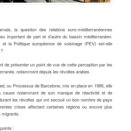
mais, la question des relations euro-méditerranéennes
jeu important de part et d’autre du bassin méditerranéen.
et la Politique européenne de voisinage (PEV) est-elle
 ?
 de présenter un point de vue de cette perception par les
terranée, notamment depuis les révoltes arabes.
med, ou Processus de Barcelone, mis en place en 1995, elle
 à cause notamment de son manque de réactivité et de
durant les révoltes qui ont secoué un bon nombre de pays
rentes crises affectant certaines régions ou encore plus
s migrants.
points :