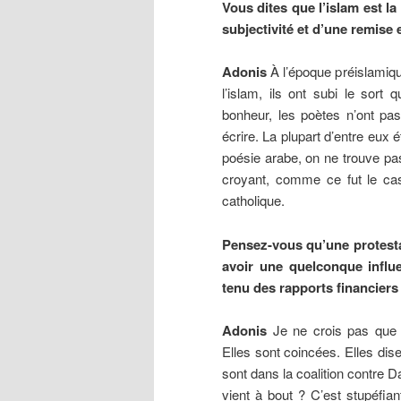
Vous dites que l’islam est la
subjectivité et d’une remise 
Adonis
À l’époque préislamique
l’islam, ils ont subi le sort 
bonheur, les poètes n’ont pas 
écrire. La plupart d’entre eux ét
poésie arabe, on ne trouve pas 
croyant, comme ce fut le c
catholique.
Pensez-vous qu’une protestat
avoir une quelconque influe
tenu des rapports financiers e
Adonis
Je ne crois pas que l
Elles sont coincées. Elles di
sont dans la coalition contre 
vient à bout ? C’est stupéfian