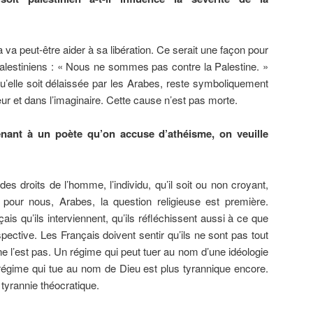
 va peut-être aider à sa libération. Ce serait une façon pour
Palestiniens : « Nous ne sommes pas contre la Palestine. »
u’elle soit délaissée par les Arabes, reste symboliquement
r et dans l’imaginaire. Cette cause n’est pas morte.
nant à un poète qu’on accuse d’athéisme, on veuille
s droits de l’homme, l’individu, qu’il soit ou non croyant,
r, pour nous, Arabes, la question religieuse est première.
çais qu’ils interviennent, qu’ils réfléchissent aussi à ce que
ctive. Les Français doivent sentir qu’ils ne sont pas tout
e ne l’est pas. Un régime qui peut tuer au nom d’une idéologie
 régime qui tue au nom de Dieu est plus tyrannique encore.
 tyrannie théocratique.