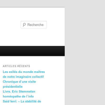
Recherche
ARTICLES RÉCENTS
Les exilés du monde maîtres
de notre imaginaire collectif
Chronique d’une visite
présidentielle
Livre. Eric Stemmelen
homéopathe de l’info
Said ferri: « La stabilité de