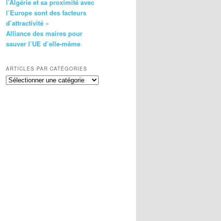
l’Algérie et sa proximité avec
l’Europe sont des facteurs
d’attractivité »
Alliance des maires pour
sauver l’UE d’elle-même
ARTICLES PAR CATÉGORIES
Articles
par
catégories