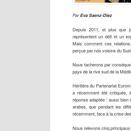
Par
Eva Saenz-Diez
Depuis 2011, et plus que ja
représentent un défi et un en
Mais comment ces relations, 
perçue par nos voisins du Sud
Nous tacherons par conséquent
pays de la rive sud de la Médi
Héritière du Partenariat Euro
a récemment été critiquée,
réponse adaptée : aussi bien 
arabes, que pendant les diffé
récemment, face à la crise de
Nous relevons cinq principaux 