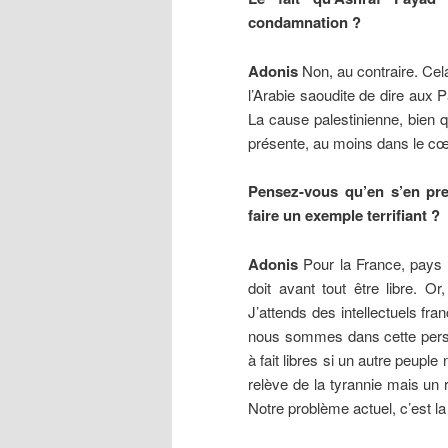
condamnation ?
Adonis
Non, au contraire. Cela
l’Arabie saoudite de dire aux 
La cause palestinienne, bien q
présente, au moins dans le cœu
Pensez-vous qu’en s’en pre
faire un exemple terrifiant ?
Adonis
Pour la France, pays de
doit avant tout être libre. O
J’attends des intellectuels fran
nous sommes dans cette perspe
à fait libres si un autre peupl
relève de la tyrannie mais un
Notre problème actuel, c’est la