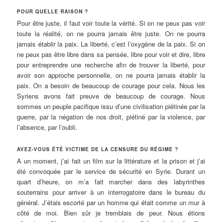
POUR QUELLE RAISON ?
Pour être juste, il faut voir toute la vérité. Si on ne peux pas voir
toute la réalité, on ne pourra jamais être juste. On ne pourra
jamais établir la paix. La liberté, c’est l’oxygène de la paix. Si on
ne peux pas être libre dans sa pensée, libre pour voir et dire, libre
pour entreprendre une recherche afin de trouver la liberté, pour
avoir son approche personnelle, on ne pourra jamais établir la
paix. On a besoin de beaucoup de courage pour cela. Nous les
Syriens avons fait preuve de beaucoup de courage. Nous
sommes un peuple pacifique issu d’une civilisation piétinée par la
guerre, par la négation de nos droit, piétiné par la violence, par
l’absence, par l’oubli.
AVEZ-VOUS ÉTÉ VICTIME DE LA CENSURE DU RÉGIME ?
A un moment, j’ai fait un film sur la littérature et la prison et j’ai
été convoquée par le service de sécurité en Syrie. Durant un
quart d’heure, on m’a fait marcher dans des labyrinthes
souterrains pour arriver à un interrogatoire dans le bureau du
général. J’étais escorté par un homme qui était comme un mur à
côté de moi. Bien sûr je tremblais de peur. Nous étions