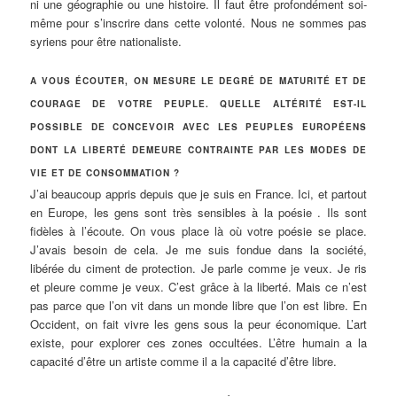
ni une géographie ou une histoire. Il faut être profondément soi-
même pour s’inscrire dans cette volonté. Nous ne sommes pas
syriens pour être nationaliste.
A VOUS ÉCOUTER, ON MESURE LE DEGRÉ DE MATURITÉ ET DE
COURAGE DE VOTRE PEUPLE. QUELLE ALTÉRITÉ EST-IL
POSSIBLE DE CONCEVOIR AVEC LES PEUPLES EUROPÉENS
DONT LA LIBERTÉ DEMEURE CONTRAINTE PAR LES MODES DE
VIE ET DE CONSOMMATION ?
J’ai beaucoup appris depuis que je suis en France. Ici, et partout
en Europe, les gens sont très sensibles à la poésie . Ils sont
fidèles à l’écoute. On vous place là où votre poésie se place.
J’avais besoin de cela. Je me suis fondue dans la société,
libérée du ciment de protection. Je parle comme je veux. Je ris
et pleure comme je veux. C’est grâce à la liberté. Mais ce n’est
pas parce que l’on vit dans un monde libre que l’on est libre. En
Occident, on fait vivre les gens sous la peur économique. L’art
existe, pour explorer ces zones occultées. L’être humain a la
capacité d’être un artiste comme il a la capacité d’être libre.