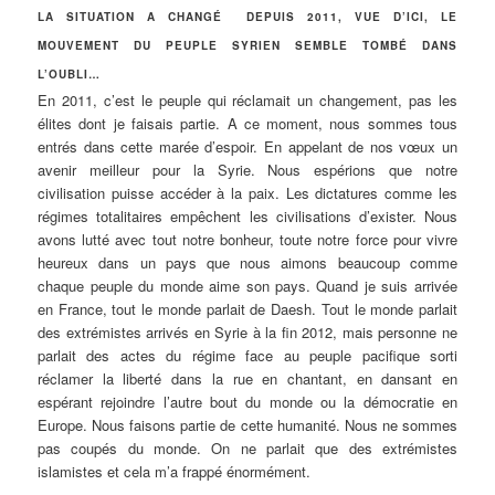
LA SITUATION A CHANGÉ DEPUIS 2011, VUE D’ICI, LE
MOUVEMENT DU PEUPLE SYRIEN SEMBLE TOMBÉ DANS
L’OUBLI…
En 2011, c’est le peuple qui réclamait un changement, pas les
élites dont je faisais partie. A ce moment, nous sommes tous
entrés dans cette marée d’espoir. En appelant de nos vœux un
avenir meilleur pour la Syrie. Nous espérions que notre
civilisation puisse accéder à la paix. Les dictatures comme les
régimes totalitaires empêchent les civilisations d’exister. Nous
avons lutté avec tout notre bonheur, toute notre force pour vivre
heureux dans un pays que nous aimons beaucoup comme
chaque peuple du monde aime son pays. Quand je suis arrivée
en France, tout le monde parlait de Daesh. Tout le monde parlait
des extrémistes arrivés en Syrie à la fin 2012, mais personne ne
parlait des actes du régime face au peuple pacifique sorti
réclamer la liberté dans la rue en chantant, en dansant en
espérant rejoindre l’autre bout du monde ou la démocratie en
Europe. Nous faisons partie de cette humanité. Nous ne sommes
pas coupés du monde. On ne parlait que des extrémistes
islamistes et cela m’a frappé énormément.