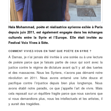
Hala Mohammad, poète et réalisatrice syrienne exilée à Paris
depuis juin 2011, est également engagée dans les échanges
culturels entre la Syrie et l’Europe. Elle était invitée au
Festival Voix Vives à Sète.
COMMENT VIVIEZ-VOUS EN TANT QUE POÈTE EN SYRIE ?
A Damas, je n’ai jamais été invitée à une soirée ou à une lecture
de poésie parce que je faisais partie de ceux qui sont avec la
justice contre le régime de dictature avant qu’il y ait des tueries
et des massacres. Nous les Syriens, n’avons pas démarré notre
révolution en 2011. Nous avons entamé une lutte douce et
pacifique contre l’injustice depuis bien plus longtemps. Nous
avons établi notre paradis, ce que j’appelle l’art de vivre. Mais
cela reposait sur un équilibre fragile parce que nous savions que
si nous demandions plus, nous les intellectuels et les artistes, il
y aurait des tragédies.