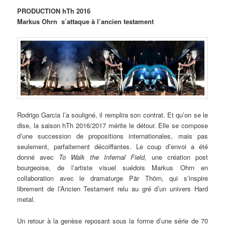
PRODUCTION hTh 2016
Markus Ohrn s’attaque à l’ancien testament
Rodrigo Garcia l’a souligné, il remplira son contrat. Et qu’on se le
dise, la saison hTh 2016/2017 mérite le détour. Elle se compose
d’une succession de propositions internationales, mais pas
seulement, parfaitement décoiffantes. Le coup d’envoi a été
donné avec
To Walk the Infernal Field,
une création post
bourgeoise, de l’artiste visuel suédois Markus Ohrn en
collaboration avec le dramaturge Pär Thörn, qui s’inspire
librement de l’Ancien Testament relu au gré d’un univers Hard
metal.
Un retour à la genèse reposant sous la forme d’une série de 70