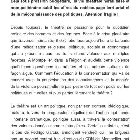
Déjà sous pression budgétaire, la vie théâtrale héraultaise et
montpelliéraine subit les affres du redécoupage territorial et
de la méconnaissance des politiques. Attention fragile !
Depuis toujours, le théâtre se passionne pour le quotidien
ordinaire des hommes et des femmes. Face à la crise planétaire
que traverse l’humanité, il doit faire face aujourd’hui à la barbarie
d’une radicalisation religieuse, politique, sociale et économique
qui se présente sous les traits d’une violence aux multiples
facettes. A Montpellier, dans la Région et au-delà, cette violence
quotidienne questionne les artistes et les acteurs culturels de
façon aiguë. Comment l’éducation à la consommation qui va de
concert avec la paupérisation des connaissances et la montée
de la violence pourrait-elle ne pas peser de tout son poids sur les
politiques culturelles et plus particulièrement le théâtre ?
Le théâtre est un art politique, non par son contenu idéologique,
mais à travers la progression régulière de l’action qui fonde
l’intensité dramatique, politique aussi, à travers la contestation
des valeurs données comme intangibles. Certains artistes, c’est
le cas de Rodrigo Garcia, annonçant vendredi qu’il ne briguera
pas un second contrat à la direction du CDN de Montpellier, ont