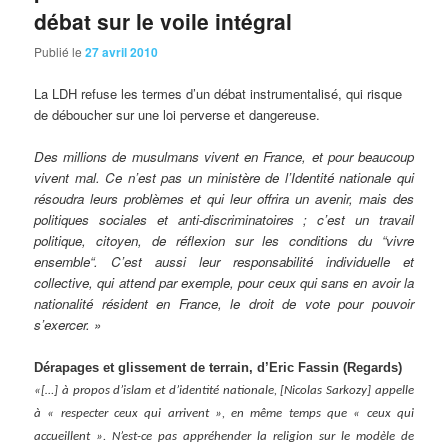
débat sur le voile intégral
Publié le
27 avril 2010
La LDH refuse les termes d’un débat instrumentalisé, qui risque
de déboucher sur une loi perverse et dangereuse.
Des
millions de musulmans vivent en France, et pour beaucoup
vivent mal. Ce n’est pas un ministère de l’Identité nationale qui
résoudra leurs problèmes et qui leur offrira un avenir, mais des
politiques sociales et anti-discriminatoires ; c’est un travail
politique, citoyen, de réflexion sur les conditions du “vivre
ensemble“. C’est aussi leur responsabilité individuelle et
collective, qui attend par exemple, pour ceux qui sans en avoir la
nationalité résident en France, le droit de vote pour pouvoir
s’exercer. »
Dérapages et glissement de terrain, d’Eric Fassin (Regards)
«[…] à propos d’islam et d’identité nationale, [Nicolas Sarkozy] appelle
à « respecter ceux qui arrivent », en même temps que « ceux qui
accueillent ». N’est-ce pas appréhender la religion sur le modèle de