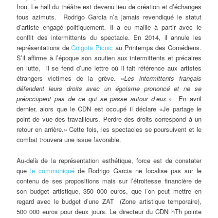
frou. Le hall du théâtre est devenu lieu de création et d’échanges
tous azimuts. Rodrigo Garcia n’a jamais revendiqué le statut
d’artiste engagé politiquement. Il a eu maille à partir avec le
conflit des intermittents du spectacle. En 2014, il annule les
représentations de
Golgota Picnic
au Printemps des Comédiens.
S’il affirme à l’époque son soutien aux intermittents et précaires
en lutte, il se fend d’une lettre où il fait référence aux artistes
étrangers victimes de la grève. «
Les intermittents français
défendent leurs droits avec un égoïsme prononcé et ne se
préoccupent pas de ce qui se passe autour d’eux.
» En avril
dernier, alors que le CDN est occupé il déclare «Je partage le
point de vue des travailleurs. Perdre des droits correspond à un
retour en arrière.» Cette fois, les spectacles se poursuivent et le
combat trouvera une issue favorable.
Au-delà de la représentation esthétique, force est de constater
que
le communiqué
de Rodrigo Garcia ne focalise pas sur le
contenu de ses propositions mais sur l’étroitesse financière de
son budget artistique, 350 000 euros, que l’on peut mettre en
regard avec le budget d’une ZAT (Zone artistique temporaire),
500 000 euros pour deux jours. Le directeur du CDN hTh pointe