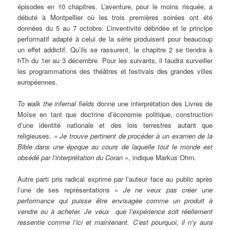
épisodes en 10 chapitres. L’aventure, pour le moins risquée, a
débuté à Montpellier où les trois premières soirées ont été
données du 5 au 7 octobre. L’inventivité débridée et le principe
performatif adapté à celui de la série produisent pour beaucoup
un effet addictif. Qu’ils se rassurent, le chapitre 2 se tiendra à
hTh du 1er au 3 décembre. Pour les suivants, il faudra surveiller
les programmations des théâtres et festivals des grandes villes
européennes.
To walk the infernal fields
donne une interprétation des Livres de
Moïse en tant que doctrine d’économie politique, construction
d’une identité nationale et des lois terrestres autant que
religieuses. «
Je trouve pertinent de procéder à un examen de la
Bible dans une époque au cours de laquelle tout le monde est
obsédé par l’interprétation du Coran
», indique Markus Ohrn.
Autre parti pris radical exprimé par l’auteur face au public après
l’une de ses représentations «
Je ne veux pas créer une
performance qui puisse être envisagée comme un produit à
vendre ou à acheter. Je veux que l’expérience soit réellement
ressentie comme l’ici et maintenant. C’est pourquoi, il n’y aura