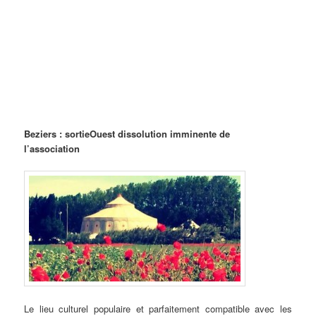
Beziers : sortieOuest dissolution imminente de
l’association
Le lieu culturel populaire et parfaitement compatible avec les