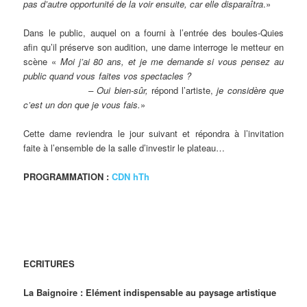
pas d’autre opportunité de la voir ensuite, car elle disparaîtra
.»
Dans le public, auquel on a fourni à l’entrée des boules-Quies
afin qu’il préserve son audition, une dame interroge le metteur en
scène «
Moi j’ai 80 ans, et je me demande si vous pensez au
public quand vous faites vos spectacles ?
– Oui bien-sûr,
répond l’artiste,
je considère que
c’est un don que je vous fais.
»
Cette dame reviendra le jour suivant et répondra à l’invitation
faite à l’ensemble de la salle d’investir le plateau…
PROGRAMMATION :
CDN hTh
ECRITURES
La Baignoire : Elément indispensable au paysage artistique