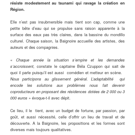
résiste modestement au tsunami qui ravage la création en
Région.
Elle n’est pas insubmersible mais tient son cap, comme une
petite bête d’eau qui se propulse sans raison apparente à la
surface des eaux pas très claires, dans la bassine du mondillo
culturel. Chaque saison, la Baignoire accueille des artistes, des
auteurs et des compagnies.
«
Chaque année la situation s’empire et les demandes
s’accroissent,
constate le capitaine Béla Czuppon qui sait de
quoi il parle puisqu’il est aussi comédien et metteur en scène.
Nous participons au glissement général. L’adaptabilité qui
encode les solutions aux problèmes nous fait devenir
coproducteurs en proposant des résidences dotées de 2 000 ou 3
000 euros
» évoque-t-il avec dépit.
Ce lieu, il le tient, avec un budget de fortune, par passion, par
goût, et aussi nécessité, celle d’offrir un lieu de travail et de
découverte. A la Baignoire, les propositions et les formes sont
diverses mais toujours qualitatives.