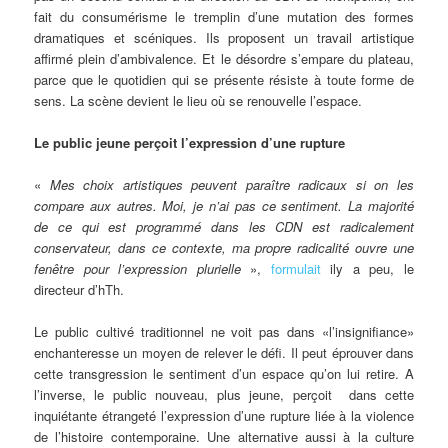
fait du consumérisme le tremplin d’une mutation des formes
dramatiques et scéniques. Ils proposent un travail artistique
affirmé plein d’ambivalence. Et le désordre s’empare du plateau,
parce que le quotidien qui se présente résiste à toute forme de
sens. La scène devient le lieu où se renouvelle l’espace.
Le public jeune perçoit l’expression d’une rupture
«
Mes choix artistiques peuvent paraître radicaux si on les
compare aux autres. Moi, je n’ai pas ce sentiment. La majorité
de ce qui est programmé dans les CDN est radicalement
conservateur, dans ce contexte, ma propre radicalité ouvre une
fenêtre pour l’expression plurielle
»,
formulait
ily a peu, le
directeur d’hTh.
Le public cultivé traditionnel ne voit pas dans «l’insignifiance»
enchanteresse un moyen de relever le défi. Il peut éprouver dans
cette transgression le sentiment d’un espace qu’on lui retire. A
l’inverse, le public nouveau, plus jeune, perçoit dans cette
inquiétante étrangeté l’expression d’une rupture liée à la violence
de l’histoire contemporaine. Une alternative aussi à la culture