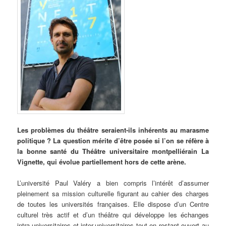
Les problèmes du théâtre seraient-ils inhérents au marasme
politique ? La question mérite d’être posée si l’on se réfère à
la bonne santé du Théâtre universitaire montpelliérain La
Vignette, qui évolue partiellement hors de cette arène.
L’université Paul Valéry a bien compris l’intérêt d’assumer
pleinement sa mission culturelle figurant au cahier des charges
de toutes les universités françaises. Elle dispose d’un Centre
culturel très actif et d’un théâtre qui développe les échanges
intra-universitaires et inter-universitaires tout en restant ouvert au