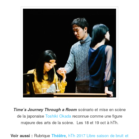
Time’s Journey Through a Room
scénario et mise en scène
de la japonaise
Toshiki Okada
reconnue comme une figure
majeure des arts de la scène. Les 18 et 19 oct à hTh.
Voir aussi :
Rubrique
Théâtre
,
hTh 2017 Libre saison de bruit et