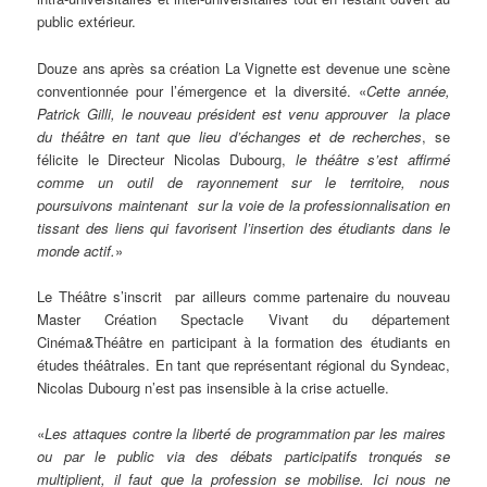
public extérieur.
Douze ans après sa création La Vignette est devenue une scène
conventionnée pour l’émergence et la diversité. «
Cette année,
Patrick Gilli, le nouveau président est venu approuver la place
du théâtre en tant que lieu d’échanges et de recherches
, se
félicite le Directeur Nicolas Dubourg,
le théâtre s’est affirmé
comme un outil de rayonnement sur le territoire, nous
poursuivons maintenant sur la voie de la professionnalisation en
tissant des liens qui favorisent l’insertion des étudiants dans le
monde actif.
»
Le Théâtre s’inscrit par ailleurs comme partenaire du nouveau
Master Création Spectacle Vivant du département
Cinéma&Théâtre en participant à la formation des étudiants en
études théâtrales. En tant que représentant régional du Syndeac,
Nicolas Dubourg n’est pas insensible à la crise actuelle.
«
Les attaques contre la liberté de programmation par les maires
ou par le public via des débats participatifs tronqués se
multiplient, il faut que la profession se mobilise. Ici nous ne