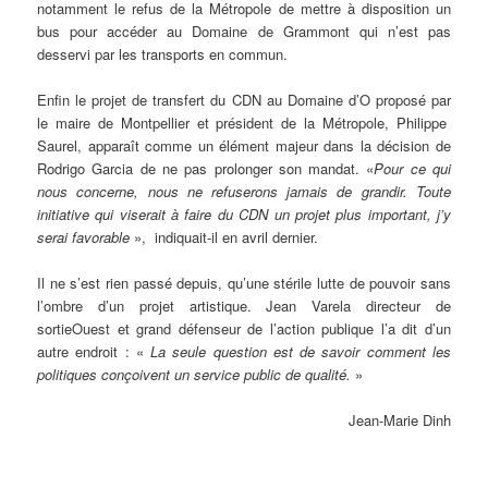
notamment le refus de la Métropole de mettre à disposition un
bus pour accéder au Domaine de Grammont qui n’est pas
desservi par les transports en commun.
Enfin le projet de transfert du CDN au Domaine d’O proposé par
le maire de Montpellier et président de la Métropole, Philippe
Saurel, apparaît comme un élément majeur dans la décision de
Rodrigo Garcia de ne pas prolonger son mandat. «
Pour ce qui
nous concerne, nous ne refuserons jamais de grandir. Toute
initiative qui viserait à faire du CDN un projet plus important, j’y
serai favorable
», indiquait-il en avril dernier.
Il ne s’est rien passé depuis, qu’une stérile lutte de pouvoir sans
l’ombre d’un projet artistique. Jean Varela directeur de
sortieOuest et grand défenseur de l’action publique l’a dit d’un
autre endroit : «
La seule question est de savoir comment les
politiques conçoivent un service public de qualité.
»
Jean-Marie Dinh