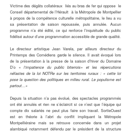
Victime des dégâts collatéraux liés au bras de fer qui oppose le
Conseil départemental de l’Hérault à la Métropole de Montpellier
à propos de la compétence culturelle métropolitaine, le lieu a vu
sa présentation de saison repoussée, puis annulée. Aucun
programme n’a été édité, ce qui renforce l’inquiétude du public
fidélisé autour d’une programmation accessible de grande qualité.
Le directeur artistique Jean Varela, par ailleurs directeur du
Printemps des Comédiens garde le silence. Il avait évoqué lors
de la présentation à la presse de la saison d’hiver du Domaine
D’o «
l’impatience du public biterrois
»
et les répercutions
néfastes de la loi NOTRe sur les territoires ruraux : « cette loi
pose la question des politiques en milieu rural. Le populisme est
partout…»
Depuis la situation n’a pas évolué, des spectacles programmés
ont été annulés et rien ne s’éclaircit si ce n’est que l’équipe qui
compte dix salariés ne peut plus faire son travail. SortieOuest
est en théorie à l’abri du conflit impliquant la Métropole
Montpelliéraine mais se retrouve concernée dans un projet
alambiqué notamment défendu par le président de la structure