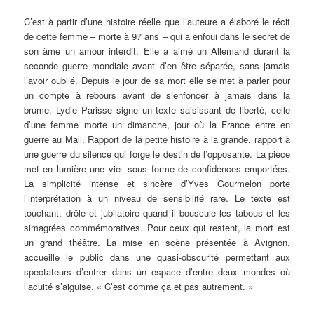
C’est à partir d’une histoire réelle que l’auteure a élaboré le récit
de cette femme – morte à 97 ans – qui a enfoui dans le secret de
son âme un amour interdit. Elle a aimé un Allemand durant la
seconde guerre mondiale avant d’en être séparée, sans jamais
l’avoir oublié. Depuis le jour de sa mort elle se met à parler pour
un compte à rebours avant de s’enfoncer à jamais dans la
brume. Lydie Parisse signe un texte saisissant de liberté, celle
d’une femme morte un dimanche, jour où la France entre en
guerre au Mali. Rapport de la petite histoire à la grande, rapport à
une guerre du silence qui forge le destin de l’opposante. La pièce
met en lumière une vie sous forme de confidences emportées.
La simplicité intense et sincère d’Yves Gourmelon porte
l’interprétation à un niveau de sensibilité rare. Le texte est
touchant, drôle et jubilatoire quand il bouscule les tabous et les
simagrées commémoratives. Pour ceux qui restent, la mort est
un grand théâtre. La mise en scène présentée à Avignon,
accueille le public dans une quasi-obscurité permettant aux
spectateurs d’entrer dans un espace d’entre deux mondes où
l’acuité s’aiguise. « C’est comme ça et pas autrement. »