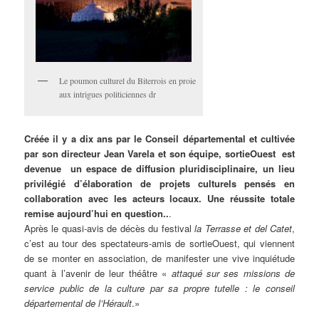
Le poumon culturel du Biterrois en proie
aux intrigues politiciennes dr
Créée il y a dix ans par le Conseil départemental et cultivée
par son directeur Jean Varela et son équipe, sortieOuest est
devenue un espace de diffusion pluridisciplinaire, un lieu
privilégié d’élaboration de projets culturels pensés en
collaboration avec les acteurs locaux. Une réussite totale
remise aujourd’hui en question..
.
Après le quasi-avis de décès du festival
la Terrasse et del Catet
,
c’est au tour des spectateurs-amis de sortieOuest, qui viennent
de se monter en association, de manifester une vive inquiétude
quant à l’avenir de leur théâtre «
attaqué sur ses missions de
service public de la culture par sa propre tutelle : le conseil
départemental de l’Hérault
.»