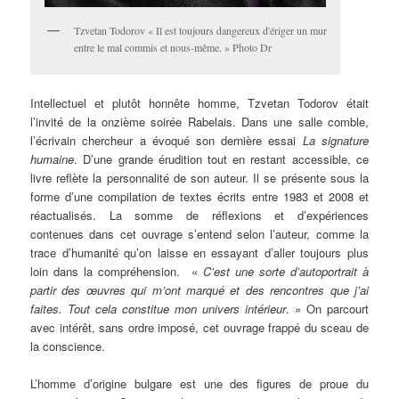
Tzvetan Todorov « Il est toujours dangereux d'ériger un mur
entre le mal commis et nous-même. » Photo Dr
Intellectuel
et plutôt honnête homme, Tzvetan Todorov était
l’invité de la onzième soirée Rabelais. Dans une salle comble,
l’écrivain chercheur a évoqué son dernière essai
La signature
humaine
. D’une grande érudition tout en restant accessible, ce
livre reflète la personnalité de son auteur. Il se présente sous la
forme d’une compilation de textes écrits entre 1983 et 2008 et
réactualisés. La somme de réflexions et d’expériences
contenues dans cet ouvrage s’entend selon l’auteur, comme la
trace d’humanité qu’on laisse en essayant d’aller toujours plus
loin dans la compréhension. «
C’est une sorte d’autoportrait à
partir des œuvres qui m’ont marqué et des rencontres que j’ai
faites. Tout cela constitue mon univers intérieur
. » On parcourt
avec intérêt, sans ordre imposé, cet ouvrage frappé du sceau de
la conscience.
L’homme d’origine bulgare est une des figures de proue du