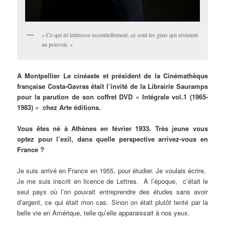
« Ce qui m’intéresse essentiellement, ce sont les gens qui résistent
au pouvoir. »
A Montpellier Le cinéaste et président de la Cinémathèque
française Costa-Gavras était l’invité de la Librairie Sauramps
pour la parution de son coffret DVD « Intégrale vol.1 (1965-
1983) » chez Arte éditions.
Vous êtes né à Athènes en février 1933. Très jeune vous
optez pour l’exil, dans quelle perspective arrivez-vous en
France ?
Je suis arrivé en France en 1955, pour étudier. Je voulais écrire.
Je me suis inscrit en licence de Lettres. A l’époque, c’était le
seul pays où l’on pouvait entreprendre des études sans avoir
d’argent, ce qui était mon cas. Sinon on était plutôt tenté par la
belle vie en Amérique, telle qu’elle apparaissait à nos yeux.