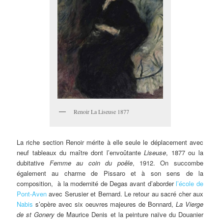
Renoir La Liseuse 1877
La riche section Renoir mérite à elle seule le déplacement avec
neuf tableaux du maître dont l’envoûtante
Liseuse
, 1877 ou la
dubitative
Femme au coin du poêle
, 1912. On succombe
également au charme de Pissaro et à son sens de la
composition, à la modernité de Degas avant d’aborder
l’école de
Pont-Aven
avec Serusier et Bernard. Le retour au sacré cher aux
Nabis
s’opère avec six oeuvres majeures de Bonnard,
La Vierge
de st Gonery
de Maurice Denis et la peinture naïve du Douanier