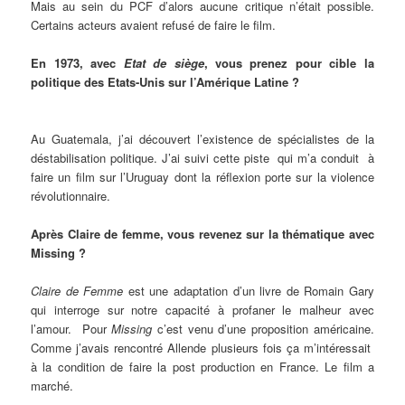
Mais au sein du PCF d’alors aucune critique n’était possible.
Certains acteurs avaient refusé de faire le film.
En 1973, avec
Etat de siège
, vous prenez pour cible la
politique des Etats-Unis sur l’Amérique Latine ?
Au Guatemala, j’ai découvert l’existence de spécialistes de la
déstabilisation politique. J’ai suivi cette piste qui m’a conduit à
faire un film sur l’Uruguay dont la réflexion porte sur la violence
révolutionnaire.
Après Claire de femme, vous revenez sur la thématique avec
Missing ?
Claire de Femme
est une adaptation d’un livre de Romain Gary
qui interroge sur notre capacité à profaner le malheur avec
l’amour. Pour
Missing
c’est venu d’une proposition américaine.
Comme j’avais rencontré Allende plusieurs fois ça m’intéressait
à la condition de faire la post production en France. Le film a
marché.