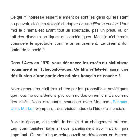
Ce qui m’intéresse essentiellement ce sont les gens qui résistent
au pouvoir, d’où ma volonté d’adapter
La condition humaine
. Pour
moi le cinéma est avant tout un spectacle, pas un préau où on
fait des discours politiques ou académiques. Mais je n’ai jamais
considéré le spectacle comme un amusement. Le cinéma doit
parler de la société.
Dans
l’Aveu
en 1970, vous dénoncez les excès du stalinisme
notamment en Tchécoslovaque. Ce film reflète-t-il aussi une
désillusion d’une partie des artistes français de gauche ?
Notre génération était très attirée par les propositions soviétiques
que nous ne considérions pas comme des ennemis mais comme
des alliés. Nous discutions beaucoup avec Montand,
Resnais,
Chris Marker
, Semprun… des vicissitudes de l’histoire mondiale.
A cette époque, on sentait le besoin d’un changement profond.
Les communistes italiens nous paraissaient avoir fait un pas
important. On sentait que cela pouvait se développer en France.