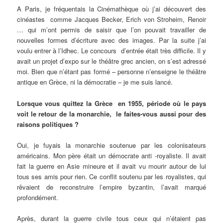
A Paris, je fréquentais la Cinémathèque où j’ai découvert des
cinéastes comme Jacques Becker, Erich von Stroheim, Renoir
… qui m’ont permis de saisir que l’on pouvait travailler de
nouvelles formes d’écriture avec des images. Par la suite j’ai
voulu entrer à l’Idhec. Le concours d’entrée était très difficile. Il y
avait un projet d’expo sur le théâtre grec ancien, on s’est adressé
moi. Bien que n’étant pas formé – personne n’enseigne le théâtre
antique en Grèce, ni la démocratie – je me suis lancé.
Lorsque vous quittez la Grèce en 1955, période où le pays
voit le retour de la monarchie, le faites-vous aussi pour des
raisons politiques ?
Oui, je fuyais la monarchie soutenue par les colonisateurs
américains. Mon père était un démocrate anti -royaliste. Il avait
fait la guerre en Asie mineure et il avait vu mourir autour de lui
tous ses amis pour rien. Ce conflit soutenu par les royalistes, qui
rêvaient de reconstruire l’empire byzantin, l’avait marqué
profondément.
Après, durant la guerre civile tous ceux qui n’étaient pas