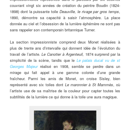
couvrant vingt six années de création du peintre Boudin (1824-
1898) dont la puissante toile
Deauville, le rivage par gros temps
,
1890, démontre sa capacité à saisir l’atmosphère. La place
donnée au ciel et l’obsession de la lumière éphémère ne sont pas
sans rappeler son contemporain britannique Turner.
La section impressionniste comprend deux Monet réalisées à
plus de trente ans d’intervalle qui donnent idée de l’évolution du
travail de l’artiste.
Le Canotier à Argenteuil,
1874 surprend par la
simplicité de la scène, tandis que le
Le palais ducal vu de st
Georges Majeur
réalisé en 1908, semble se perdre dans un
mirage qui fait appel à une gamme colorée d’une grande
fraîcheur. Parmi les amis de Monet, on croise Sisley, bien
représenté avec six toiles dont
Le maronnier à St Mammès
, où
l’artiste use de sa maîtrise de la couleur pour capter toutes les
subtilités de la lumière ce qui donne à la toile une aura magique.