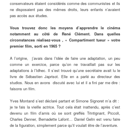
conservateurs étaient considérés comme des communistes et ils
ne disposaient pas des mêmes droits, leurs enfants n’avaient
pas accès aux études.
Vous trouvez donc les moyens d’apprendre le cinéma
notamment au côté de René Clément. Dans quelles
circonstances réalisez-vous , « Compartiment tueur » votre
premier film, sorti en 1965 ?
A l’origine, j’avais dans l’idée de faire une adaptation, un peu
comme un exercice, parce qu’on ne travaillait pas sur les
adaptations à l’Idhec. Il s’est trouvé qu’une secrétaire avait lu le
livre de Sébastien Japrisot. Elle en a parlé au directeur des
studios. Nous en avons discuté avec lui et il a fini par me dire :
faisons un film.
Yves Montand s’est déclaré partant et Simone Signoret m’a dit :
je te fais la vieille actrice. Tout cela était inattendu, après c’est
devenu un film d’amis où se sont greffés Trintignant, Piccoli,
Charles Denner, Bernadette Lafont… Daniel Gelin est venu faire
de la figuration, simplement parce qu’il voulait être de l’aventure.