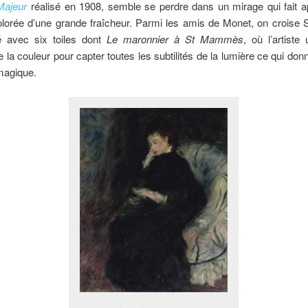
Majeur
réalisé en 1908, semble se perdre dans un mirage qui fait a
orée d’une grande fraîcheur. Parmi les amis de Monet, on croise Si
é avec six toiles dont
Le maronnier à St Mammès
, où l’artist
e la couleur pour capter toutes les subtilités de la lumière ce qui donne
magique.