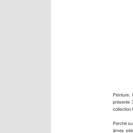
Peinture.
présente 
collection
Perché sur
âmes séto