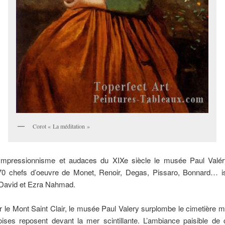
Corot « La méditation »
 Impressionnisme et audaces du XIXe siècle le musée Paul Valé
70 chefs d’oeuvre de Monet, Renoir, Degas, Pissaro, Bonnard… i
 David et Ezra Nahmad.
 le Mont Saint Clair, le musée Paul Valery surplombe le cimetière m
ises reposent devant la mer scintillante. L’ambiance paisible de c