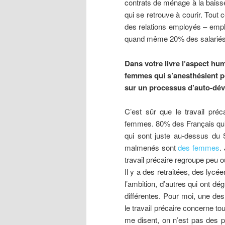
contrats de ménage à la baisse
qui se retrouve à courir. Tout c
des relations employés – empl
quand même 20% des salariés f
Dans votre livre l’aspect hum
femmes qui s’anesthésient po
sur un processus d’auto-déva
C’est sûr que le travail pré
femmes. 80% des Français qui
qui sont juste au-dessus du 
malmenés sont
des femmes
.
travail précaire regroupe peu o
Il y a des retraitées, des lyc
l’ambition, d’autres qui ont dég
différentes. Pour moi, une de
le travail précaire concerne t
me disent, on n’est pas des p