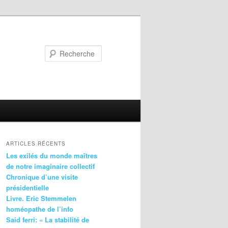
Recherche
ARTICLES RÉCENTS
Les exilés du monde maîtres
de notre imaginaire collectif
Chronique d’une visite
présidentielle
Livre. Eric Stemmelen
homéopathe de l’info
Said ferri: « La stabilité de