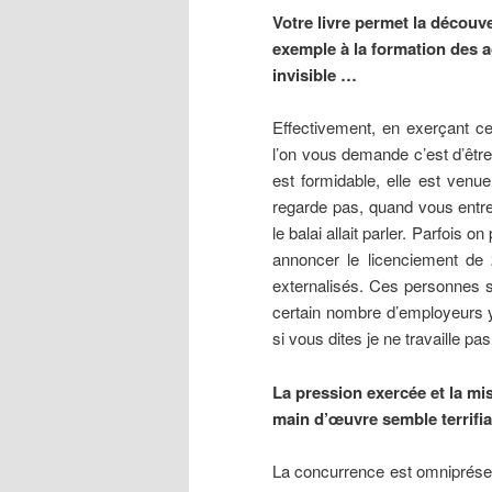
Votre livre permet la découv
exemple à la formation des a
invisible …
Effectivement, en exerçant cet
l’on vous demande c’est d’être 
est formidable, elle est venu
regarde pas, quand vous entr
le balai allait parler. Parfois 
annoncer le licenciement de 
externalisés. Ces personnes so
certain nombre d’employeurs y
si vous dites je ne travaille pa
La pression exercée et la m
main d’œuvre semble terrifi
La concurrence est omniprésent