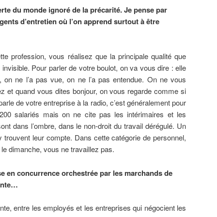
erte du monde ignoré de la précarité. Je pense par
gents d’entretien où l’on apprend surtout à être
te profession, vous réalisez que la principale qualité que
invisible. Pour parler de votre boulot, on va vous dire : elle
e, on ne l’a pas vue, on ne l’a pas entendue. On ne vous
ez et quand vous dites bonjour, on vous regarde comme si
on parle de votre entreprise à la radio, c’est généralement pour
200 salariés mais on ne cite pas les intérimaires et les
nt dans l’ombre, dans le non-droit du travail dérégulé. Un
 trouvent leur compte. Dans cette catégorie de personnel,
s le dimanche, vous ne travaillez pas.
ise en concurrence orchestrée par les marchands de
ante…
e, entre les employés et les entreprises qui négocient les