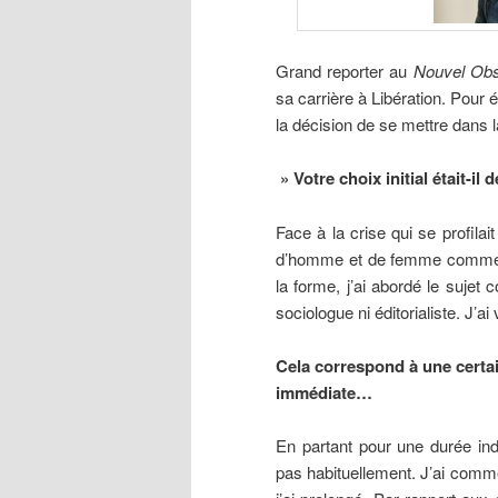
Grand
reporter au
Nouvel Obs
sa carrière à Libération. Pour 
la décision de se mettre dans
» Votre choix initial était-il
Face à la crise qui se profilait
d’homme et de femme comment c
la forme, j’ai abordé le sujet
sociologue ni éditorialiste. J’a
Cela correspond à une certain
immédiate…
En partant pour une durée ind
pas habituellement. J’ai comm