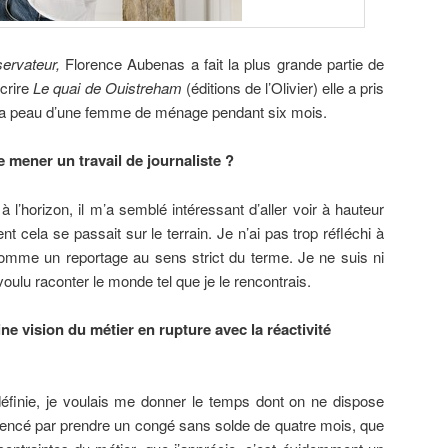
ervateur,
Florence Aubenas a fait la plus grande partie de
écrire
Le quai de Ouistreham
(éditions de l’Olivier) elle a pris
 la peau d’une femme de ménage pendant six mois.
 de mener un travail de journaliste ?
 à l’horizon, il m’a semblé intéressant d’aller voir à hauteur
ela se passait sur le terrain. Je n’ai pas trop réfléchi à
 comme un reportage au sens strict du terme. Je ne suis ni
i voulu raconter le monde tel que je le rencontrais.
e vision du métier en rupture avec la réactivité
éfinie, je voulais me donner le temps dont on ne dispose
encé par prendre un congé sans solde de quatre mois, que