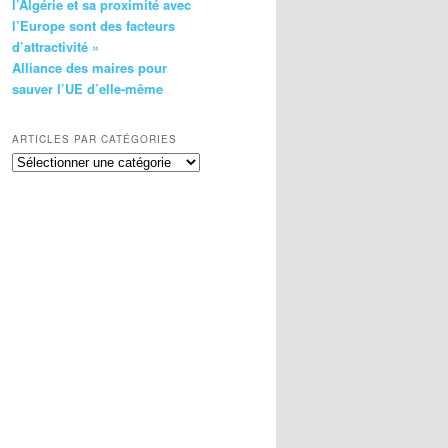
l’Algérie et sa proximité avec
l’Europe sont des facteurs
d’attractivité »
Alliance des maires pour
sauver l’UE d’elle-même
ARTICLES PAR CATÉGORIES
Articles
par
catégories