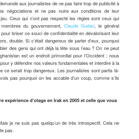
emandé aux journalistes de ne pas faire trop de publicité à
 les négociations et ne pas nuire aux conditions de leur
e jeu. Ceux qui n’ont pas respecté les règles sont ceux qui
rs membres du gouvernement,
Claude Guéan
, le général
pour briser ce souci de confidentialité en dévalorisant leur
ors, double. Si c’était dangereux de parler d’eux, pourquoi
cabler des gens qui ont déjà la tête sous l’eau ? On ne peut
fghanistan est un endroit primordial pour l’Occident ; nous
our y défendre nos valeurs fondamentales et interdire à la
 ce serait trop dangereux. Les journalistes sont partis là-
e vois pas pourquoi on les accable d’un coup, comme s’ils
re expérience d’otage en Irak en 2005 et celle que vous
ais je ne suis pas quelqu’un de très introspectif. Cela ne
ste pas.