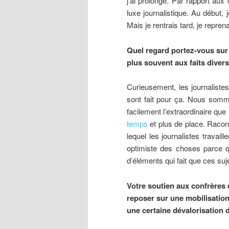
j’ai prolongé. Par rapport aux
luxe journalistique. Au début, 
Mais je rentrais tard, je reprena
Quel regard portez-vous sur 
plus souvent aux faits divers
Curieusement, les journalistes
sont fait pour ça. Nous somme
facilement l’extraordinaire que 
temps
et plus de place. Racont
lequel les journalistes travai
optimiste des choses parce q
d’éléments qui fait que ces sujets
Votre soutien aux confrères
reposer sur une mobilisation
une certaine dévalorisation 