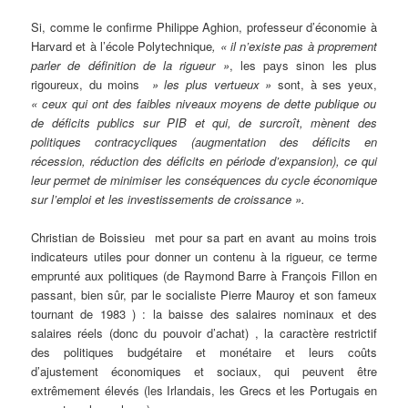
Si, comme le confirme Philippe Aghion, professeur d’économie à
Harvard et à l’école Polytechnique
, « il n’existe pas à proprement
parler de définition de la rigueur »
, les pays sinon les plus
rigoureux, du moins
» les plus vertueux »
sont, à ses yeux,
« ceux qui ont des faibles niveaux moyens de dette publique ou
de déficits publics sur PIB et qui, de surcroît, mènent des
politiques contracycliques (augmentation des déficits en
récession, réduction des déficits en période d’expansion), ce qui
leur permet de minimiser les conséquences du cycle économique
sur l’emploi et les investissements de croissance ».
Christian de Boissieu met pour sa part en avant au moins trois
indicateurs utiles pour donner un contenu à la rigueur, ce terme
emprunté aux politiques (de Raymond Barre à François Fillon en
passant, bien sûr, par le socialiste Pierre Mauroy et son fameux
tournant de 1983 ) : la baisse des salaires nominaux et des
salaires réels (donc du pouvoir d’achat) , la caractère restrictif
des politiques budgétaire et monétaire et leurs coûts
d’ajustement économiques et sociaux, qui peuvent être
extrêmement élevés (les Irlandais, les Grecs et les Portugais en