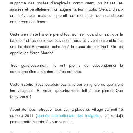
supprima des postes d’employés communaux, on baissa les
salaires et parallèlement on augmenta les impôts. C’était, disait-
on, inévitable mais on promit de moraliser ce scandaleux
commerce des ânes.
Cette bien triste histoire prend tout son sel, quand on sait que le
banquier et les deux escrocs sont frères et vivent ensemble sur
une île des Bermudes, achetée à la sueur de leur front. On les
appelle les frères Marché.
Très généreusement, ils ont promis de subventionner la
campagne électorale des maires sortants.
Cette histoire n’est toutefois pas finie car on ignore ce que firent
les villageois. Et vous, qu’auriez-vous fait à leur place? Que
ferez-vous ?
Avant de nous retrouver tous sur la place du village samedi 15
octobre 2011 (
journée internationale des Indignés
), faites déjà
passer cette histoire à votre voisin…