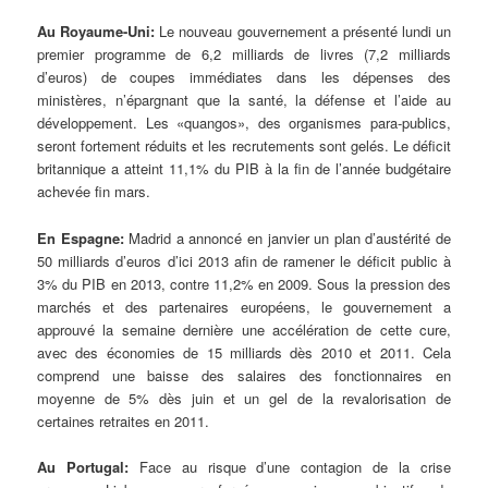
Au Royaume-Uni:
Le nouveau gouvernement a présenté lundi un
premier programme de 6,2 milliards de livres (7,2 milliards
d’euros) de coupes immédiates dans les dépenses des
ministères, n’épargnant que la santé, la défense et l’aide au
développement. Les «quangos», des organismes para-publics,
seront fortement réduits et les recrutements sont gelés. Le déficit
britannique a atteint 11,1% du PIB à la fin de l’année budgétaire
achevée fin mars.
En Espagne:
Madrid a annoncé en janvier un plan d’austérité de
50 milliards d’euros d’ici 2013 afin de ramener le déficit public à
3% du PIB en 2013, contre 11,2% en 2009. Sous la pression des
marchés et des partenaires européens, le gouvernement a
approuvé la semaine dernière une accélération de cette cure,
avec des économies de 15 milliards dès 2010 et 2011. Cela
comprend une baisse des salaires des fonctionnaires en
moyenne de 5% dès juin et un gel de la revalorisation de
certaines retraites en 2011.
Au Portugal:
Face au risque d’une contagion de la crise