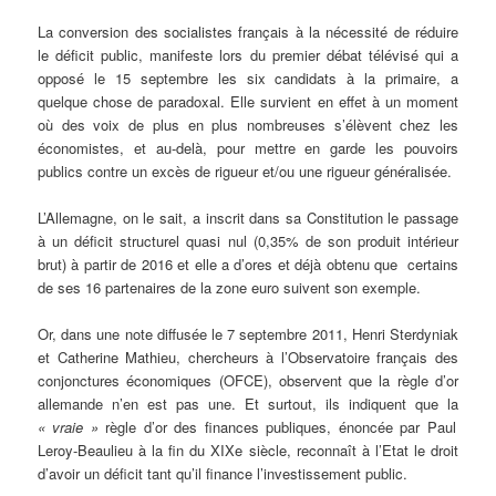
La conversion des socialistes français à la nécessité de réduire
le déficit public, manifeste lors du premier débat télévisé qui a
opposé le 15 septembre les six candidats à la primaire, a
quelque chose de paradoxal. Elle survient en effet à un moment
où des voix de plus en plus nombreuses s’élèvent chez les
économistes, et au-delà, pour mettre en garde les pouvoirs
publics contre un excès de rigueur et/ou une rigueur généralisée.
L’Allemagne, on le sait, a inscrit dans sa Constitution le passage
à un déficit structurel quasi nul (0,35% de son produit intérieur
brut) à partir de 2016 et elle a d’ores et déjà obtenu que certains
de ses 16 partenaires de la zone euro suivent son exemple.
Or, dans une note diffusée le 7 septembre 2011, Henri Sterdyniak
et Catherine Mathieu, chercheurs à l’Observatoire français des
conjonctures économiques (OFCE), observent que la règle d’or
allemande n’en est pas une. Et surtout, ils indiquent que la
« vraie »
règle d’or des finances publiques, énoncée par Paul
Leroy-Beaulieu à la fin du XIXe siècle, reconnaît à l’Etat le droit
d’avoir un déficit tant qu’il finance l’investissement public.