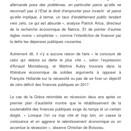
allemande pose des problèmes, en particulier parce qu’elle ne
reconnaît pas à l’Etat le droit d’emprunter pour investir et parce
qu’elle implique, à terme, un taux d’endettement public tendant
vers zéro, ce qui est absurde »,
analyse Patrick Artus, directeur
de la recherche économique de Natixis. Et de pointer d’autres
règles moins
« simplistes »
, comme l’interdiction de financer par
la dette les dépenses publiques courantes.
Autrement dit, il n’y a aucune raison de faire
« le concours de
celui qui réduira sa dette le plus vite »
, selon l’expression
d’Arnaud Montebourg, et Martine Aubry trouvera dans la
littérature économique de solides arguments à opposer à
François Hollande sur la nécessité ou pas de se fixer un objectif
de zéro déficit des finances publiques en 2017.
Le cas de la Grèce retombée en récession deux ans après un
premier plan d’austérité montre que le rétablissement de la
soutenabilité des finances publiques exige du temps et un certain
doigté.
« Lorsque l’on va trop vite et trop loin, on casse la
croissance et on aggrave le ralentissement économique ou on
accentue la récession »
, observe Christian de Boissieu.