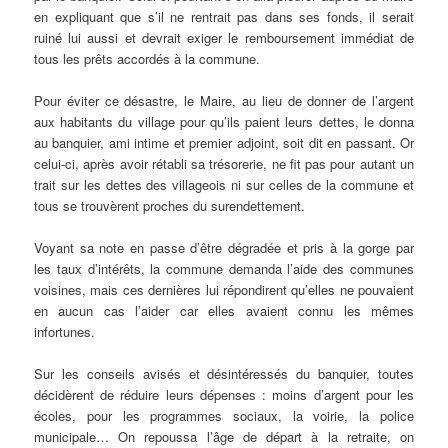
en expliquant que s’il ne rentrait pas dans ses fonds, il serait
ruiné lui aussi et devrait exiger le remboursement immédiat de
tous les prêts accordés à la commune.
Pour éviter ce désastre, le Maire, au lieu de donner de l’argent
aux habitants du village pour qu’ils paient leurs dettes, le donna
au banquier, ami intime et premier adjoint, soit dit en passant. Or
celui-ci, après avoir rétabli sa trésorerie, ne fit pas pour autant un
trait sur les dettes des villageois ni sur celles de la commune et
tous se trouvèrent proches du surendettement.
Voyant sa note en passe d’être dégradée et pris à la gorge par
les taux d’intérêts, la commune demanda l’aide des communes
voisines, mais ces dernières lui répondirent qu’elles ne pouvaient
en aucun cas l’aider car elles avaient connu les mêmes
infortunes.
Sur les conseils avisés et désintéressés du banquier, toutes
décidèrent de réduire leurs dépenses : moins d’argent pour les
écoles, pour les programmes sociaux, la voirie, la police
municipale… On repoussa l’âge de départ à la retraite, on