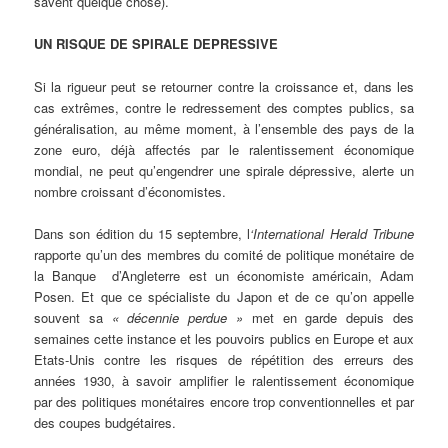
savent quelque chose).
UN RISQUE DE SPIRALE DEPRESSIVE
Si la rigueur peut se retourner contre la croissance et, dans les
cas extrêmes, contre le redressement des comptes publics, sa
généralisation, au même moment, à l’ensemble des pays de la
zone euro, déjà affectés par le ralentissement économique
mondial, ne peut qu’engendrer une spirale dépressive, alerte un
nombre croissant d’économistes.
Dans son édition du 15 septembre, l
‘International Herald Tribune
rapporte qu’un des membres du comité de politique monétaire de
la Banque d’Angleterre est un économiste américain, Adam
Posen. Et que ce spécialiste du Japon et de ce qu’on appelle
souvent sa
« décennie perdue »
met en garde depuis des
semaines cette instance et les pouvoirs publics en Europe et aux
Etats-Unis contre les risques de répétition des erreurs des
années 1930, à savoir amplifier le ralentissement économique
par des politiques monétaires encore trop conventionnelles et par
des coupes budgétaires.