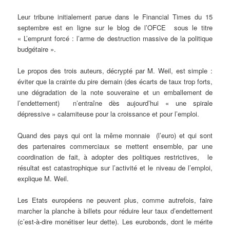
Leur tribune initialement parue dans le Financial Times du 15
septembre est en ligne sur le blog de l’OFCE sous le titre
« L’emprunt forcé : l’arme de destruction massive de la politique
budgétaire ».
Le propos des trois auteurs, décrypté par M. Weil, est simple :
éviter que la crainte du pire demain (des écarts de taux trop forts,
une dégradation de la note souveraine et un emballement de
l’endettement) n’entraîne dès aujourd’hui « une spirale
dépressive » calamiteuse pour la croissance et pour l’emploi.
Quand des pays qui ont la même monnaie (l’euro) et qui sont
des partenaires commerciaux se mettent ensemble, par une
coordination de fait, à adopter des politiques restrictives, le
résultat est catastrophique sur l’activité et le niveau de l’emploi,
explique M. Weil.
Les Etats européens ne peuvent plus, comme autrefois, faire
marcher la planche à billets pour réduire leur taux d’endettement
(c’est-à-dire monétiser leur dette). Les eurobonds, dont le mérite