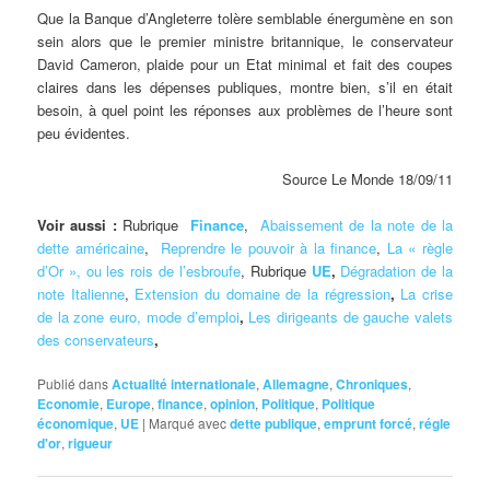
Que la Banque d’Angleterre tolère semblable énergumène en son
sein alors que le premier ministre britannique, le conservateur
David Cameron, plaide pour un Etat minimal et fait des coupes
claires dans les dépenses publiques, montre bien, s’il en était
besoin, à quel point les réponses aux problèmes de l’heure sont
peu évidentes.
Source Le Monde 18/09/11
Voir aussi :
Rubrique
Finance
,
Abaissement de la note de la
dette américaine
,
Reprendre le pouvoir à la finance
,
La « règle
d’Or », ou les rois de l’esbroufe
, Rubrique
UE
,
Dégradation de la
note Italienne
,
Extension du domaine de la régression
,
La crise
de la zone euro, mode d’emploi
,
Les dirigeants de gauche valets
des conservateurs
,
Publié dans
Actualité internationale
,
Allemagne
,
Chroniques
,
Economie
,
Europe
,
finance
,
opinion
,
Politique
,
Politique
économique
,
UE
|
Marqué avec
dette publique
,
emprunt forcé
,
régle
d'or
,
rigueur