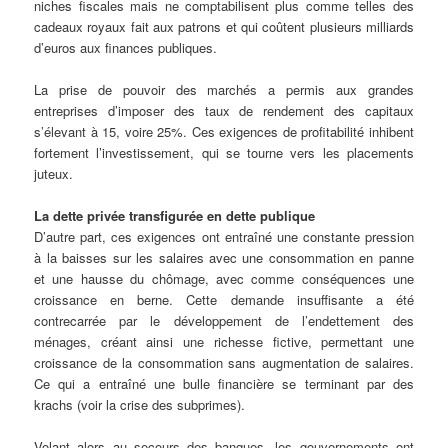
niches fiscales mais ne comptabilisent plus comme telles des
cadeaux royaux fait aux patrons et qui coûtent plusieurs milliards
d’euros aux finances publiques.
La prise de pouvoir des marchés a permis aux grandes
entreprises d’imposer des taux de rendement des capitaux
s’élevant à 15, voire 25%. Ces exigences de profitabilité inhibent
fortement l’investissement, qui se tourne vers les placements
juteux.
La dette privée transfigurée en dette publique
D’autre part, ces exigences ont entraîné une constante pression
à la baisses sur les salaires avec une consommation en panne
et une hausse du chômage, avec comme conséquences une
croissance en berne. Cette demande insuffisante a été
contrecarrée par le développement de l’endettement des
ménages, créant ainsi une richesse fictive, permettant une
croissance de la consommation sans augmentation de salaires.
Ce qui a entraîné une bulle financière se terminant par des
krachs (voir la crise des subprimes).
Volant alors au secours des banques, les gouvernements ont