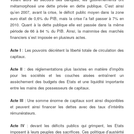
métamorphosé une dette privée en dette publique. C’est ainsi
qu’en 2007, avant la crise, le déficit public moyen dans la zone
euro était de 0,6% du PIB, mais la crise l’a fait passer à 7% en
2010. Quant à la dette publique elle est passée dans la même
période de 66 à 84 % du PIB. Ainsi, la mainmise des marchés
financiers s’est imposée en plusieurs actes.
Acte I
: Les pouvoirs décrètent la liberté totale de circulation des
capitaux.
Acte II
: des réglementations plus laxistes en matière d’impôts
pour les sociétés et les couches aisées entraînent un
assèchement des budgets des Etats et une liquidité importante
entre les mains des possesseurs de capitaux.
Acte III
: Une somme énorme de capitaux sont ainsi disponibles
et peuvent ainsi financer les dettes avec des taux d’intérêts
rémunérateurs.
Acte IV
: devant les déficits publics qui grimpent, les Etats
imposent à leurs peuples des sacrifices. Ces politique d’austérité