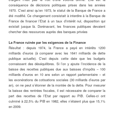
conséquence de décisions politiques prises dans les années
1970. C’est ainsi qu’en 1973, le statut de la Banque de France a
été modifié. Ce changement consistait à interdire à la Banque de
France de financer l’Etat à un taux d’intérêt nul, disposition qui
existait jusque là. Dorénavant, les finances publiques devaient
chercher des ressources auprès des banques privées
La France ruinée par les exigences de la Finance
Résultat : depuis 1974, la France a payé en intérêts 1200
milliards d’euros (à comparer avec les 1641 milliards de dette
publique actuelle). C’est depuis cette date que les budgets
connaissent des déséquilibres. Si l’on y ajoute l’incidence de la
baisse des recettes publiques due aux baisses d’impôts – 100
milliards d’euros en 10 ans selon un rapport parlementaire – et
les exonérations de cotisations sociales (30 milliards d’euros par
an), on ne peut s’étonner de la montée de la dette. Pour mesurer
la baisse des rentrées fiscales, il est nécessaire de comparer la
part des recettes de l’Etat par rapport au PIB. Celles-ci ont
culminé à 22,5% du PIB en 1982, elles n’étaient plus que 15,1%
en 2009.