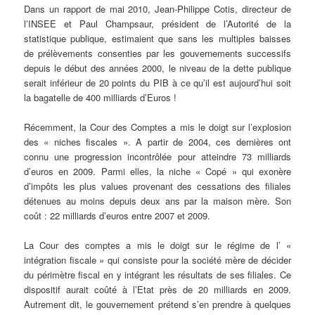
Dans un rapport de mai 2010, Jean-Philippe Cotis, directeur de
l’INSEE et Paul Champsaur, président de l’Autorité de la
statistique publique, estimaient que sans les multiples baisses
de prélèvements consenties par les gouvernements successifs
depuis le début des années 2000, le niveau de la dette publique
serait inférieur de 20 points du PIB à ce qu’il est aujourd’hui soit
la bagatelle de 400 milliards d’Euros !
Récemment, la Cour des Comptes a mis le doigt sur l’explosion
des « niches fiscales ». A partir de 2004, ces dernières ont
connu une progression incontrôlée pour atteindre 73 milliards
d’euros en 2009. Parmi elles, la niche « Copé » qui exonère
d’impôts les plus values provenant des cessations des filiales
détenues au moins depuis deux ans par la maison mère. Son
coût : 22 milliards d’euros entre 2007 et 2009.
La Cour des comptes a mis le doigt sur le régime de l’ «
intégration fiscale » qui consiste pour la société mère de décider
du périmètre fiscal en y intégrant les résultats de ses filiales. Ce
dispositif aurait coûté à l’Etat près de 20 milliards en 2009.
Autrement dit, le gouvernement prétend s’en prendre à quelques