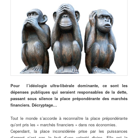
Pour
l’idéologie ultra-libérale dominante, ce sont les
dépenses publiques qui seraient responsables de la dette,
passant sous silence la place prépondérante des marchés
financiers. Décryptage…
Tout le monde s’accorde à reconnaître la place prépondérante
qu’ont pris les « marchés financiers » dans nos économies.
Cependant, la place inconsidérée prise par les puissances
d’argent n’est pas le fruit d’une volonté divine. Elle est la