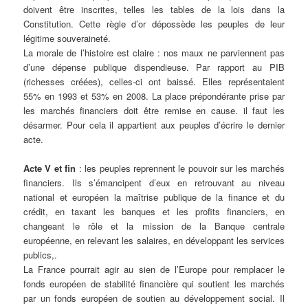
doivent être inscrites, telles les tables de la lois dans la
Constitution. Cette règle d’or dépossède les peuples de leur
légitime souveraineté.
La morale de l’histoire est claire : nos maux ne parviennent pas
d’une dépense publique dispendieuse. Par rapport au PIB
(richesses créées), celles-ci ont baissé. Elles représentaient
55% en 1993 et 53% en 2008. La place prépondérante prise par
les marchés financiers doit être remise en cause. il faut les
désarmer. Pour cela il appartient aux peuples d’écrire le dernier
acte.
Acte V et fin
: les peuples reprennent le pouvoir sur les marchés
financiers. Ils s’émancipent d’eux en retrouvant au niveau
national et européen la maîtrise publique de la finance et du
crédit, en taxant les banques et les profits financiers, en
changeant le rôle et la mission de la Banque centrale
européenne, en relevant les salaires, en développant les services
publics,.
La France pourrait agir au sien de l’Europe pour remplacer le
fonds européen de stabilité financière qui soutient les marchés
par un fonds européen de soutien au développement social. Il