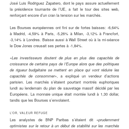
José Luis Rodriguez Zapatero, dont le pays assure actuellement
la présidence tournante de l’UE, a fait le tour des sites web,
renforçant encore d’un cran la tension sur les marchés.
Les Bourses européennes ont fini sur de fortes baisses: -6,64%
à Madrid, -4,59% à Paris, -5,26% à Milan, -3,12% à Francfort,
-3,14% à Londres. Baisse aussi à Wall Street où à la mi-séance
le Dow Jones creusait ses pertes à -1,84%.
«
Les investisseurs doutent de plus en plus des capacités de
croissance de certains pays de l’Europe alors que des politiques
de rigueur budgétaire se mettent en place qui vont réduire les
capacités de consommer
», a expliqué un vendeur d’actions
parisien. Les marchés s’étaient pourtant montrés euphoriques
lundi au lendemain du plan de sauvetage massif décidé par les
Européens. La monnaie unique était montée lundi à 1,30 dollar,
tandis que les Bourses s’envolaient.
L’OR, VALEUR REFUGE
Les analystes de BNP Paribas s’étaient dit «
prudemment
optimistes sur le retour à un début de stabilité sur les marchés