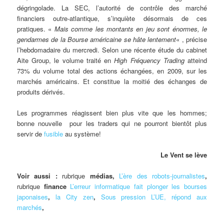
dégringolade. La SEC, l’autorité de contrôle des marché
financiers outre-atlantique, s’inquiète désormais de ces
pratiques. «
Mais comme les montants en jeu sont énormes, le
gendarmes de la Bourse américaine se hâte lentement
« , précise
l’hebdomadaire du mercredi. Selon une récente étude du cabinet
Aite Group, le volume traité en
High Fréquency Trading
atteind
73% du volume total des actions échangées, en 2009, sur les
marchés américains. Et constitue la moitié des échanges de
produits dérivés.
Les programmes réagissent bien plus vite que les hommes;
bonne nouvelle pour les traders qui ne pourront bientôt plus
servir de
fusible
au système!
Le Vent se lève
Voir aussi :
rubrique
médias,
L’ère des robots-journalistes
,
rubrique
finance
L’erreur informatique fait plonger les bourses
japonaises
,
la City zen
,
Sous pression L’UE, répond aux
marchés
,