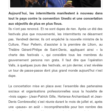
Aujourd’hui,
les intermittents manifestent à nouveau dans
tout le pays contre la convention Unedic et une concertation
aux objectifs de plus en plus flous.
Ils n’ont pas renoncé. Et ne sont dupes de rien. Après un été des
festivals plus que mouvementé, les intermittents ne désarment
pas. Vendredi dernier, ils ont empêché la nouvelle ministre de la
Culture, Fleur Pellerin, d’assister à la première de Liliom, au
Théâtre Gérard-Philipe de Saint-Denis, appliquant ainsi « la
charte des festivals », qui considère tous les membres du
gouvernement persona non grata. Il faut dire que l’opération
Valls, à quelques jours des festivals, en juin dernier, s’est révélée
un tour de passe-passe dont plus grand monde aujourd’hui n’est
dupe.
La concertation mise en place avec l’ensemble des partenaires
sociaux et organisations professionnelles sous la houlette de
«trois sages» (Jean-Patrick Gille, Hortense Archambault et Jean-
Denis Combrexelle) s’est réunie durant le mois de juillet et, après
une «pause» en août – incompréhensible pour bon nombre des