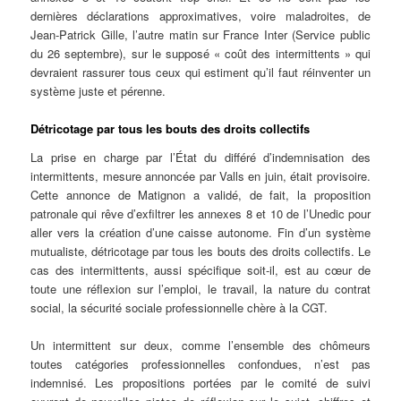
dernières déclarations approximatives, voire maladroites, de
Jean-Patrick Gille, l’autre matin sur France Inter (Service public
du 26 septembre), sur le supposé « coût des intermittents » qui
devraient rassurer tous ceux qui estiment qu’il faut réinventer un
système juste et pérenne.
Détricotage par tous les bouts des droits collectifs
La prise en charge par l’État du différé d’indemnisation des
intermittents, mesure annoncée par Valls en juin, était provisoire.
Cette annonce de Matignon a validé, de fait, la proposition
patronale qui rêve d’exfiltrer les annexes 8 et 10 de l’Unedic pour
aller vers la création d’une caisse autonome. Fin d’un système
mutualiste, détricotage par tous les bouts des droits collectifs. Le
cas des intermittents, aussi spécifique soit-il, est au cœur de
toute une réflexion sur l’emploi, le travail, la nature du contrat
social, la sécurité sociale professionnelle chère à la CGT.
Un intermittent sur deux, comme l’ensemble des chômeurs
toutes catégories professionnelles confondues, n’est pas
indemnisé. Les propositions portées par le comité de suivi