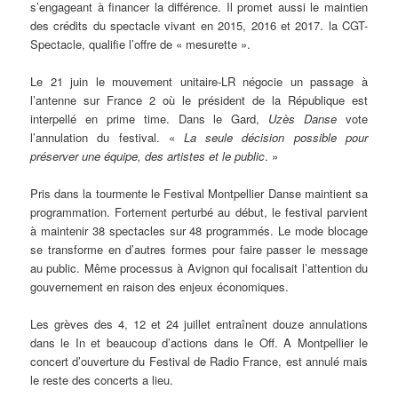
s’engageant à financer la différence. Il promet aussi le maintien
des crédits du spectacle vivant en 2015, 2016 et 2017. la CGT-
Spectacle, qualifie l’offre de « mesurette ».
Le 21 juin le mouvement unitaire-LR négocie un passage à
l’antenne sur France 2 où le président de la République est
interpellé en prime time. Dans le Gard,
Uzès Danse
vote
l’annulation du festival. «
La seule décision possible pour
préserver une équipe, des artistes et le public
. »
Pris dans la tourmente le Festival Montpellier Danse maintient sa
programmation. Fortement perturbé au début, le festival parvient
à maintenir 38 spectacles sur 48 programmés. Le mode blocage
se transforme en d’autres formes pour faire passer le message
au public. Même processus à Avignon qui focalisait l’attention du
gouvernement en raison des enjeux économiques.
Les grèves des 4, 12 et 24 juillet entraînent douze annulations
dans le In et beaucoup d’actions dans le Off. A Montpellier le
concert d’ouverture du Festival de Radio France, est annulé mais
le reste des concerts a lieu.