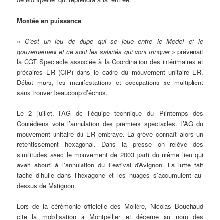
Montée en puissance
«
C’est un jeu de dupe qui se joue entre le Medef et le
gouvernement et ce sont les salariés qui vont trinquer
» prévenait
la CGT Spectacle associée à la Coordination des intérimaires et
précaires L-R (CIP) dans le cadre du mouvement unitaire L-R.
Début mars, les manifestations et occupations se multiplient
sans trouver beaucoup d’échos.
Le 2 juillet, l’AG de l’équipe technique du Printemps des
Comédiens vote l’annulation des premiers spectacles. L’AG du
mouvement unitaire du L-R embraye. La grève connaît alors un
retentissement hexagonal. Dans la presse on relève des
similitudes avec le mouvement de 2003 parti du même lieu qui
avait abouti à l’annulation du Festival d’Avignon. La lutte fait
tache d’huile dans l’hexagone et les nuages s’accumulent au-
dessus de Matignon.
Lors de la cérémonie officielle des Molière, Nicolas Bouchaud
cite la mobilisation à Montpellier et décerne au nom des