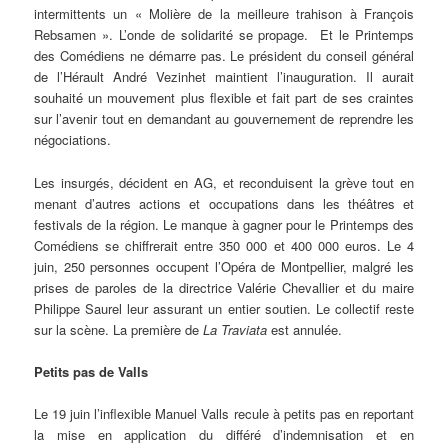
intermittents un « Molière de la meilleure trahison à François
Rebsamen ». L’onde de solidarité se propage. Et le Printemps
des Comédiens ne démarre pas. Le président du conseil général
de l’Hérault André Vezinhet maintient l’inauguration. Il aurait
souhaité un mouvement plus flexible et fait part de ses craintes
sur l’avenir tout en demandant au gouvernement de reprendre les
négociations.
Les insurgés, décident en AG, et reconduisent la grève tout en
menant d’autres actions et occupations dans les théâtres et
festivals de la région. Le manque à gagner pour le Printemps des
Comédiens se chiffrerait entre 350 000 et 400 000 euros. Le 4
juin, 250 personnes occupent l’Opéra de Montpellier, malgré les
prises de paroles de la directrice Valérie Chevallier et du maire
Philippe Saurel leur assurant un entier soutien. Le collectif reste
sur la scène. La première de
La Traviata
est annulée.
Petits pas de Valls
Le 19 juin l’inflexible Manuel Valls recule à petits pas en reportant
la mise en application du différé d’indemnisation et en