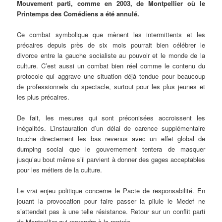
Mouvement parti, comme en 2003, de Montpellier où le
Printemps des Comédiens a été annulé.
Ce combat symbolique que mènent les intermittents et les
précaires depuis près de six mois pourrait bien célébrer le
divorce entre la gauche socialiste au pouvoir et le monde de la
culture. C’est aussi un combat bien réel comme le contenu du
protocole qui aggrave une situation déjà tendue pour beaucoup
de professionnels du spectacle, surtout pour les plus jeunes et
les plus précaires.
De fait, les mesures qui sont préconisées accroissent les
inégalités. L’instauration d’un délai de carence supplémentaire
touche directement les bas revenus avec un effet global de
dumping social que le gouvernement tentera de masquer
jusqu’au bout même s’il parvient à donner des gages acceptables
pour les métiers de la culture.
Le vrai enjeu politique concerne le Pacte de responsabilité. En
jouant la provocation pour faire passer la pilule le Medef ne
s’attendait pas à une telle résistance. Retour sur un conflit parti
de Montpellier qui reprendra à la rentrée.