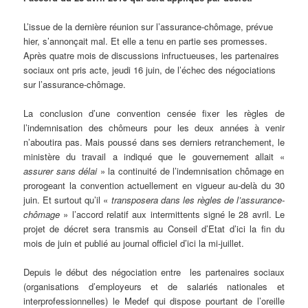
L’issue de la dernière réunion sur l’assurance-chômage, prévue
hier, s’annonçait mal. Et elle a tenu en partie ses promesses.
Après quatre mois de discussions infructueuses, les partenaires
sociaux ont pris acte, jeudi 16 juin, de l’échec des négociations
sur l’assurance-chômage.
La conclusion d’une convention censée fixer les règles de
l’indemnisation des chômeurs pour les deux années à venir
n’aboutira pas. Mais poussé dans ses derniers retranchement, le
ministère du travail a indiqué que le gouvernement allait «
assurer sans délai
» la continuité de l’indemnisation chômage en
prorogeant la convention actuellement en vigueur au-delà du 30
juin. Et surtout qu’il «
transposera dans les règles de l’assurance-
chômage
» l’accord relatif aux intermittents signé le 28 avril. Le
projet de décret sera transmis au Conseil d’Etat d’ici la fin du
mois de juin et publié au journal officiel d’ici la mi-juillet.
Depuis le début des négociation entre les partenaires sociaux
(organisations d’employeurs et de salariés nationales et
interprofessionnelles) le Medef qui dispose pourtant de l’oreille