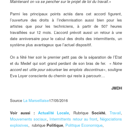
Maintenant
on va se pencher sur le projet de loi du travail
.»
Parmi les principaux points actés dans cet accord figurent,
l’ouverture des droits à l’indemnisation aussi bien pour les
artistes que pour les techniciens, à partir de 507 heures
travaillées sur 12 mois. L’accord prévoit aussi un retour à une
date anniversaire pour le calcul des droits des intermittents, un
système plus avantageux que l’actuel dispositif.
On a fêté hier soir le premier petit pas de la séparation de l’Etat
et du Medef qui sort grand perdant de son bras de fer. «
Notre
accord est utile pour sécuriser les emplois discontinus
», souligne
Eva Loyer consciente du chemin qui reste à parcourir…
JMDH
Source
La Marseillaise
17/05/2016
Voir aussi :
Actualité Locale
, Rubrique
Société
,
Travail
,
Mouvements sociaux
,
Intermittents retour au front
,
Négociations
explosives
, rubrique
Politique
,
Politique Economique
,