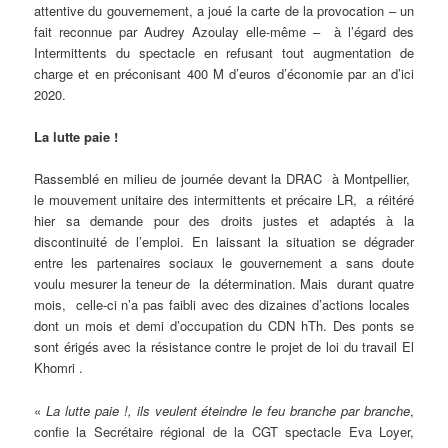
attentive du gouvernement, a joué la carte de la provocation – un
fait reconnue par Audrey Azoulay elle-même – à l’égard des
Intermittents du spectacle en refusant tout augmentation de
charge et en préconisant 400 M d’euros d’économie par an d’ici
2020.
La lutte paie !
Rassemblé en milieu de journée devant la DRAC à Montpellier,
le mouvement unitaire des intermittents et précaire LR, a réitéré
hier sa demande pour des droits justes et adaptés à la
discontinuité de l’emploi. En laissant la situation se dégrader
entre les partenaires sociaux le gouvernement a sans doute
voulu mesurer la teneur de la détermination. Mais durant quatre
mois, celle-ci n’a pas faibli avec des dizaines d’actions locales
dont un mois et demi d’occupation du CDN hTh. Des ponts se
sont érigés avec la résistance contre le projet de loi du travail El
Khomri .
«
La lutte paie !, ils veulent éteindre le feu branche par branche
,
confie la Secrétaire régional de la CGT spectacle Eva Loyer,