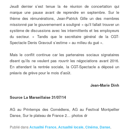
Jeudi dernier s’est tenue la 4e réunion de concertation qui
marque une pause avant de reprendre en septembre. Sur le
thème des rémunérations, Jean-Patrick Gille un des membres
missionné par le gouvernement a souligné « qu’il fallait trouver un
système de discussions avec les intermittents et les employeurs
du secteur. » Tandis que le secrétaire général de la CGT-
Spectacle Denis Gravouil s’estime « au milieu du gué ».
Mais le conflit continue car les partenaires sociaux signataires
disent qu’ils ne veulent pas rouvrir les négociations avant 2016.
En attendant la rentrée sociale, la CGT-Spectacle a déposé un
préavis de grève pour le mois d’août.
Jean-Marie Dinh
Source La Marseillaise 31/07/14
AG au Printemps des Comédiens, AG au Festival Montpellier
Danse, Sur le plateau de France 2… photos dr
Publié dans
Actualité France
,
Actualité locale
,
Cinéma
,
Danse
,