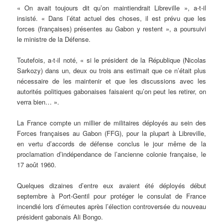
« On avait toujours dit qu’on maintiendrait Libreville », a-t-il
insisté. « Dans l’état actuel des choses, il est prévu que les
forces (françaises) présentes au Gabon y restent », a poursuivi
le ministre de la Défense.
Toutefois, a-t-il noté, « si le président de la République (Nicolas
Sarkozy) dans un, deux ou trois ans estimait que ce n’était plus
nécessaire de les maintenir et que les discussions avec les
autorités politiques gabonaises faisaient qu’on peut les retirer, on
verra bien… ».
La France compte un millier de militaires déployés au sein des
Forces françaises au Gabon (FFG), pour la plupart à Libreville,
en vertu d’accords de défense conclus le jour même de la
proclamation d’indépendance de l’ancienne colonie française, le
17 août 1960.
Quelques dizaines d’entre eux avaient été déployés début
septembre à Port-Gentil pour protéger le consulat de France
incendié lors d’émeutes après l’élection controversée du nouveau
président gabonais Ali Bongo.