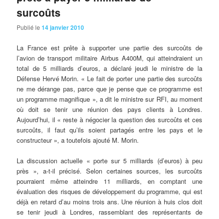
surcoûts
Publié le
14 janvier 2010
La
France est prête à supporter une partie des surcoûts de
l’avion de transport militaire Airbus A400M, qui atteindraient un
total de 5 milliards d’euros, a déclaré jeudi le ministre de la
Défense Hervé Morin. « Le fait de porter une partie des surcoûts
ne me dérange pas, parce que je pense que ce programme est
un programme magnifique », a dit le ministre sur RFI, au moment
où doit se tenir une réunion des pays clients à Londres.
Aujourd’hui, il « reste à négocier la question des surcoûts et ces
surcoûts, il faut qu’ils soient partagés entre les pays et le
constructeur », a toutefois ajouté M. Morin.
La discussion actuelle « porte sur 5 milliards (d’euros) à peu
près », a-t-il précisé. Selon certaines sources, les surcoûts
pourraient même atteindre 11 milliards, en comptant une
évaluation des risques de développement du programme, qui est
déjà en retard d’au moins trois ans. Une réunion à huis clos doit
se tenir jeudi à Londres, rassemblant des représentants de