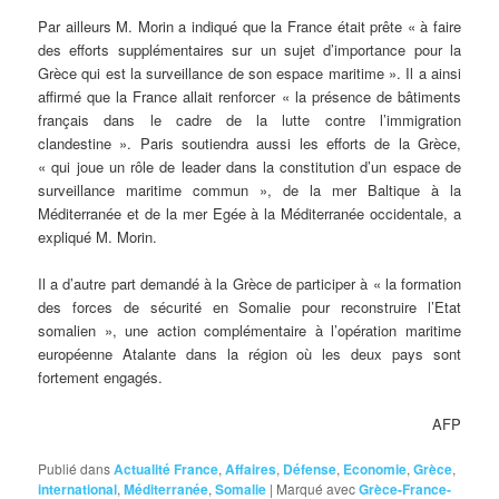
Par ailleurs M. Morin a indiqué que la France était prête « à faire
des efforts supplémentaires sur un sujet d’importance pour la
Grèce qui est la surveillance de son espace maritime ». Il a ainsi
affirmé que la France allait renforcer « la présence de bâtiments
français dans le cadre de la lutte contre l’immigration
clandestine ». Paris soutiendra aussi les efforts de la Grèce,
« qui joue un rôle de leader dans la constitution d’un espace de
surveillance maritime commun », de la mer Baltique à la
Méditerranée et de la mer Egée à la Méditerranée occidentale, a
expliqué M. Morin.
Il a d’autre part demandé à la Grèce de participer à « la formation
des forces de sécurité en Somalie pour reconstruire l’Etat
somalien », une action complémentaire à l’opération maritime
européenne Atalante dans la région où les deux pays sont
fortement engagés.
AFP
Publié dans
Actualité France
,
Affaires
,
Défense
,
Economie
,
Grèce
,
international
,
Méditerranée
,
Somalie
|
Marqué avec
Grèce-France-