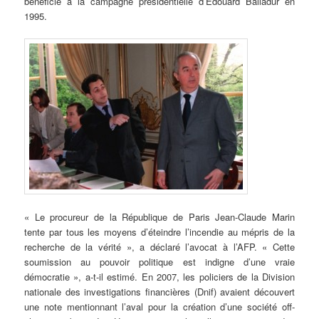
bénéficié à la campagne présidentielle d’Edouard Balladur en
1995.
« Le procureur de la République de Paris Jean-Claude Marin
tente par tous les moyens d’éteindre l’incendie au mépris de la
recherche de la vérité », a déclaré l’avocat à l’AFP. « Cette
soumission au pouvoir politique est indigne d’une vraie
démocratie », a-t-il estimé. En 2007, les policiers de la Division
nationale des investigations financières (Dnif) avaient découvert
une note mentionnant l’aval pour la création d’une société off-