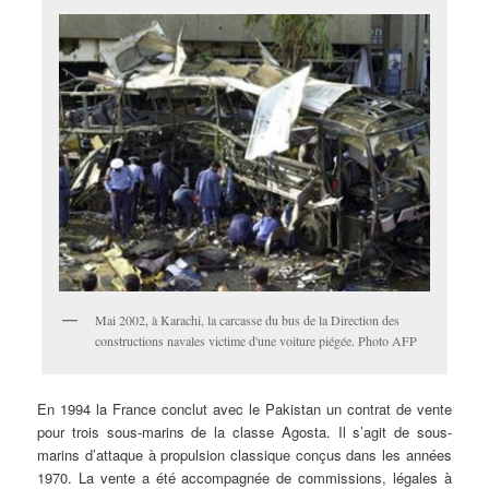
Mai 2002, à Karachi, la carcasse du bus de la Direction des
constructions navales victime d'une voiture piégée. Photo AFP
En
1994 la France conclut avec le Pakistan un contrat de vente
pour trois sous-marins de la classe Agosta. Il s’agit de sous-
marins d’attaque à propulsion classique conçus dans les années
1970. La vente a été accompagnée de commissions, légales à