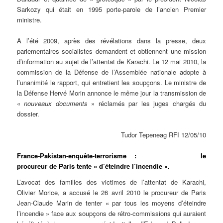
Sarkozy qui était en 1995 porte-parole de l’ancien Premier
ministre.
A l’été 2009, après des révélations dans la presse, deux
parlementaires socialistes demandent et obtiennent une mission
d’information au sujet de l’attentat de Karachi. Le 12 mai 2010, la
commission de la Défense de l’Assemblée nationale adopte à
l’unanimité le rapport, qui entretient les soupçons. Le ministre de
la Défense Hervé Morin annonce le même jour la transmission de
«
nouveaux documents
» réclamés par les juges chargés du
dossier.
Tudor Tepeneag RFI 12/05/10
France-Pakistan-enquête-terrorisme : le
procureur de Paris tente « d’éteindre l’incendie ».
L’avocat des familles des victimes de l’attentat de Karachi,
Olivier Morice, a accusé le 26 avril 2010 le procureur de Paris
Jean-Claude Marin de tenter « par tous les moyens d’éteindre
l’incendie » face aux soupçons de rétro-commissions qui auraient