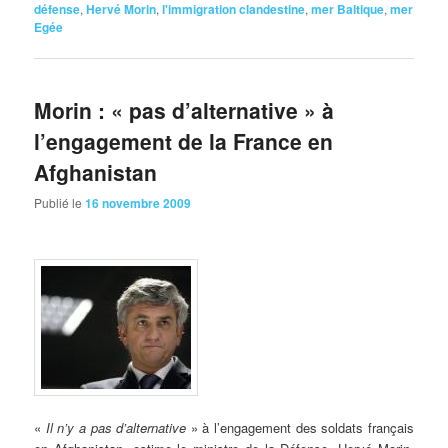
défense
,
Hervé Morin
,
l'immigration clandestine
,
mer Baltique
,
mer
Egée
Morin : « pas d’alternative » à
l’engagement de la France en
Afghanistan
Publié le
16 novembre 2009
«
Il
n’y a pas d’alternative
» à l’engagement des soldats français