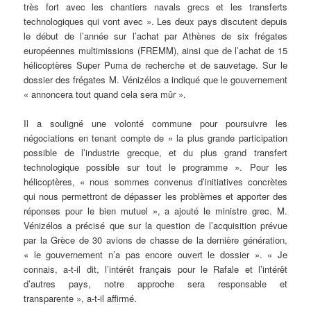
très fort avec les chantiers navals grecs et les transferts
technologiques qui vont avec ». Les deux pays discutent depuis
le début de l’année sur l’achat par Athènes de six frégates
européennes multimissions (FREMM), ainsi que de l’achat de 15
hélicoptères Super Puma de recherche et de sauvetage. Sur le
dossier des frégates M. Vénizélos a indiqué que le gouvernement
« annoncera tout quand cela sera mûr ».
Il a souligné une volonté commune pour poursuivre les
négociations en tenant compte de « la plus grande participation
possible de l’industrie grecque, et du plus grand transfert
technologique possible sur tout le programme ». Pour les
hélicoptères, « nous sommes convenus d’initiatives concrètes
qui nous permettront de dépasser les problèmes et apporter des
réponses pour le bien mutuel », a ajouté le ministre grec. M.
Vénizélos a précisé que sur la question de l’acquisition prévue
par la Grèce de 30 avions de chasse de la dernière génération,
« le gouvernement n’a pas encore ouvert le dossier ». « Je
connais, a-t-il dit, l’intérêt français pour le Rafale et l’intérêt
d’autres pays, notre approche sera responsable et
transparente », a-t-il affirmé.