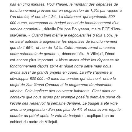
pas en cinq minutes. Pour l’heure, le montant des dépenses de
fonctionnement prévues est en progression de 1,9% par rapport à
l’an dernier, et non de 1,2%. La différence, qui représente 600
000 euros, correspond au budget annuel de fonctionnement d’un
service complet!
« , détaille Philippe Bouyssou, maire PCF d’Ivry-
sur-Seine.
« Quand bien même je négocierai les 3 fois 1,5%, je
ne serai autorisé à augmenter les dépenses de fonctionnement
que de 1,65%, et non de 1,9%. Cette mesure remet en cause
notre autonomie de gestion »,
dénonce l’élu. A Villejuif, l’écart
est encore plus important. «
Nous avons réduit les dépenses de
fonctionnement depuis 2014 et réduit notre dette mais nous
avons aussi de grands projets en cours. La ville s’apprête à
développer 800 000 m2 dans les années qui viennent, entre le
projet de Zac Grand Campus et le programme de rénovation
urbaine. Cela implique des nouveaux habitants. C’est dans ce
contexte que nous avons par exemple posé la première pierre de
l’école des Réservoir la semaine dernière. Le budget a été voté
avec une progression d’un peu plus de 4% et nous avons reçu le
courrier du préfet après le vote du budget!
« , explique-t-on au
cabinet du maire de Villejuif.