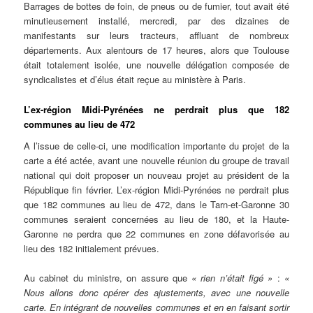
Barrages de bottes de foin, de pneus ou de fumier, tout avait été
minutieusement installé, mercredi, par des dizaines de
manifestants sur leurs tracteurs, affluant de nombreux
départements. Aux alentours de 17 heures, alors que Toulouse
était totalement isolée, une nouvelle délégation composée de
syndicalistes et d’élus était reçue au ministère à Paris.
L’ex-région Midi-Pyrénées ne perdrait plus que 182
communes au lieu de 472
A l’issue de celle-ci, une modification importante du projet de la
carte a été actée, avant une nouvelle réunion du groupe de travail
national qui doit proposer un nouveau projet au président de la
République fin février. L’ex-région Midi-Pyrénées ne perdrait plus
que 182 communes au lieu de 472, dans le Tarn-et-Garonne 30
communes seraient concernées au lieu de 180, et la Haute-
Garonne ne perdra que 22 communes en zone défavorisée au
lieu des 182 initialement prévues.
Au cabinet du ministre, on assure que
« rien n’était figé »
:
«
Nous allons donc opérer des ajustements, avec une nouvelle
carte. En intégrant de nouvelles communes et en en faisant sortir