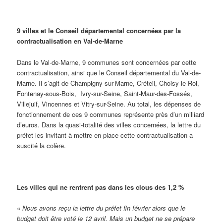
9 villes et le Conseil départemental concernées par la
contractualisation en Val-de-Marne
Dans le Val-de-Marne, 9 communes sont concernées par cette
contractualisation, ainsi que le Conseil départemental du Val-de-
Marne. Il s’agit de Champigny-sur-Marne, Créteil, Choisy-le-Roi,
Fontenay-sous-Bois, Ivry-sur-Seine, Saint-Maur-des-Fossés,
Villejuif, Vincennes et Vitry-sur-Seine. Au total, les dépenses de
fonctionnement de ces 9 communes représente près d’un milliard
d’euros. Dans la quasi-totalité des villes concernées, la lettre du
préfet les invitant à mettre en place cette contractualisation a
suscité la colère.
Les villes qui ne rentrent pas dans les clous des 1,2 %
«
Nous avons reçu la lettre du préfet fin février alors que le
budget doit être voté le 12 avril. Mais un budget ne se prépare