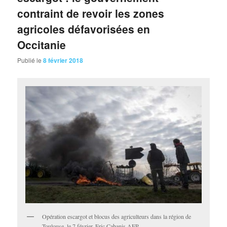
contraint de revoir les zones
agricoles défavorisées en
Occitanie
Publié le
8 février 2018
Opération escargot et blocus des agriculteurs dans la région de
Toulouse, le 7 février. Eric Cabanis AFP