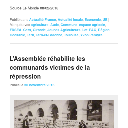
Source Le Monde 08/02/2018
Publié dans
Actualité France
,
Actualité locale
,
Economie
,
UE
|
Marqué avec
agriculture
,
Aude
,
Commune
,
espace agricole
,
FDSEA
,
Gers
,
Gironde
,
Jeunes Agriculteurs
,
Lot
,
PAC
,
Région
Occitanie
,
Tarn
,
Tarn-et-Garonne
,
Toulouse
,
Yvon Parayre
L’Assemblée réhabilite les
communards victimes de la
répression
Publié le
30 novembre 2016