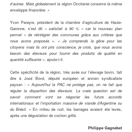
d’autres. Mais globalement la région Occitanie conserve la même
enveloppe financière. »
Yvon Parayre, président de la chambre d’agriculture de Haute-
Garonne, s’est dit
« satisfait à 90 % »
car le nouveau plan
permet
« de réintégrer des communes grâce aux critères que
nous avons proposés ». « Je comprends la gêne pour les
citoyens mais ils ont pris conscience, je crois, que nous avons
besoin des éleveurs pour fournir des produits de qualité en
quantité suffisante »
, ajoute-t-il.
Cette spécificité de la région, très axée sur l’élevage bovin, fait
dire à José Bové, député européen et ancien syndicaliste
paysan :
« Aujourd’hui la PAC ne protège pas, on ne fait que
réguler la disparition des éleveurs. La vraie question est de
savoir comment vont se négocier les futurs accords
internationaux et l’importation massive de viande d’Argentine ou
du Brésil. »
En milieu de nuit, les barrages avaient été levés,
après une dégustation de cochon grillé.
Philippe Gagnebet