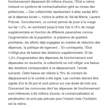
fonctionnement dépassent 60 millions d’euros, l’Etat a même
instauré un système de contractualisation géré au niveau des
préfectures. «
Ces collectivités représentent à elles seules 80%
de la dépense locale »
, motive le préfet du Val-de-Marne, Laurent
Prévost. Concrètement, ce contrat permet de jouer à la marge
sur les 1,2%, en autorisant jusqu’à trois fois 0,15% de marge
supplémentaire en fonction de différents paramètres comme
l’augmentation de la population, la présence de quartiers
prioritaires, les efforts déjà engagées en matière de réduction des
dépenses, la politique de logement… En contrepartie, l’Etat
n’inflige plus de baisse des dotations supplémentaire. Si les
1,2% d’augmentation des dépenses de fonctionnement sont
dépassées en revanche, la collectivité se voit infliger une baisse
des dotations correspondant à ce dépassement, l’année
suivante. Cette baisse est réduite à 75% du montant du
dépassement si le contrat a été signé. Les contrats doivent être
signés d’ici le 30 juin et sont prévus sur une durée de trois ans.
Concernant les communes dont les dépenses de fonctionnement
sont inférieures à 60 millions d’euros, la contractualisation et
pénalisation ne sont pas prévues pour l’instant mais l’incitation
est la même.