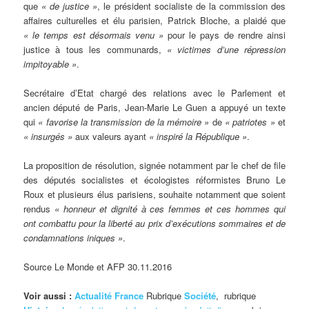
que
« de justice »
, le président socialiste de la commission des
affaires culturelles et élu parisien, Patrick Bloche, a plaidé que
« le temps est désormais venu »
pour le pays de rendre ainsi
justice à tous les communards,
« victimes d’une répression
impitoyable »
.
Secrétaire d’Etat chargé des relations avec le Parlement et
ancien député de Paris, Jean-Marie Le Guen a appuyé un texte
qui
« favorise la transmission de la mémoire »
de
« patriotes »
et
« insurgés »
aux valeurs ayant
« inspiré la République »
.
La proposition de résolution, signée notamment par le chef de file
des députés socialistes et écologistes réformistes Bruno Le
Roux et plusieurs élus parisiens, souhaite notamment que soient
rendus
« honneur et dignité à ces femmes et ces hommes qui
ont combattu pour la liberté au prix d’exécutions sommaires et de
condamnations iniques »
.
Source Le Monde et AFP 30.11.2016
Voir aussi :
Actualité France
Rubrique
Société
, rubrique