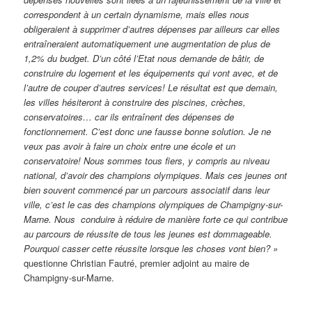
correspondent à un certain dynamisme, mais elles nous
obligeraient à supprimer d’autres dépenses par ailleurs car elles
entraîneraient automatiquement une augmentation de plus de
1,2% du budget. D’un côté l’Etat nous demande de bâtir, de
construire du logement et les équipements qui vont avec, et de
l’autre de couper d’autres services! Le résultat est que demain,
les villes hésiteront à construire des piscines, crèches,
conservatoires… car ils entraînent des dépenses de
fonctionnement. C’est donc une fausse bonne solution. Je ne
veux pas avoir à faire un choix entre une école et un
conservatoire! Nous sommes tous fiers, y compris au niveau
national, d’avoir des champions olympiques. Mais ces jeunes ont
bien souvent commencé par un parcours associatif dans leur
ville, c’est le cas des champions olympiques de Champigny-sur-
Marne. Nous conduire à réduire de manière forte ce qui contribue
au parcours de réussite de tous les jeunes est dommageable.
Pourquoi casser cette réussite lorsque les choses vont bien? »
questionne Christian Fautré, premier adjoint au maire de
Champigny-sur-Marne.