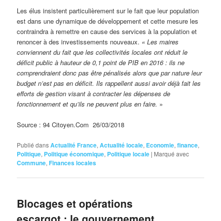
Les élus insistent particulièrement sur le fait que leur population
est dans une dynamique de développement et cette mesure les
contraindra à remettre en cause des services à la population et
renoncer à des investissements nouveaux.
« Les maires
conviennent du fait que les collectivités locales ont réduit le
déficit public à hauteur de 0,1 point de PIB en 2016 : ils ne
comprendraient donc pas être pénalisés alors que par nature leur
budget n’est pas en déficit. Ils rappellent aussi avoir déjà fait les
efforts de gestion visant à contracter les dépenses de
fonctionnement et qu’ils ne peuvent plus en faire.
»
Source : 94 Citoyen.Com 26/03/2018
Publié dans
Actualité France
,
Actualité locale
,
Economie
,
finance
,
Politique
,
Politique économique
,
Politique locale
|
Marqué avec
Commune
,
Finances locales
Blocages et opérations
escargot : le gouvernement