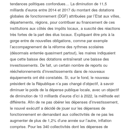
tendances politiques confondues… La diminution de 11,5
milliards d’euros entre 2014 et 2017 du montant des dotations
globales de fonctionnement (DGF) attribuées par l’Etat aux villes,
départements, régions, pour contribuer au financement de ces
institutions aux côtés des impôts locaux, a suscité des réactions
très fortes de la part des élus locaux. Expliquant être pris à la
gorge entre de nouvelles obligations, comme par exemple
l’accompagnement de la réforme des rythmes scolaires
(désormais enterrée quasiment partout), les maires indiquaient
que cette baisse des dotations entraînerait une baisse des
investissements. De fait, un certain nombre de reports ou
rééchelonnements d’investissements dans de nouveaux
équipements ont été constatés. Si, sur le fond, le nouveau
président de la République n’a pas changé d’objectif, à savoir
diminuer le poids de la dépense publique locale, avec un objectif
de diminution de 13 milliards d’euros d’ici à 2022, la méthode est
différente. Afin de ne pas obérer les dépenses d’investissement,
le nouvel exécutif a décidé de jouer sur les dépenses de
fonctionnement en demandant aux collectivités de ne pas les
augmenter de plus de 1,2% d’une année sur l’autre, inflation
comprise. Pour les 340 collectivités dont les dépenses de