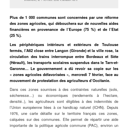
Plus de 1 000 communes sont concernées par une réforme
des zones agricoles, qui débouchera sur de nouvelles aides
financières en provenance de l’Europe (75 %) et de l’Etat
(25 %).
Les périphériques intérieurs et extérieurs de Toulouse
fermés, l’A62 close entre Langon (Gironde) et la ville rose, la
circulation des trains interrompue entre Bordeaux et Sète
(Hérault), les transports scolaires suspendus dans le Tarn-et-
Garonne… Le gouvernement a dû revoir sa copie sur les
« zones agricoles défavorisées », mercredi 7 février, face au
mouvement de protestation des agriculteurs d’Occitanie.
Dans ces zones soumises à des contraintes naturelles (sols,
sécheresse…) ou économiques (rendements à l’hectare,
densité..), les agriculteurs sont éligibles à des indemnités de
l’Union européenne liées à ce handicap naturel (ICHN). Depuis
1976, une carte détaille sur le territoire français ces zones,
calquées sur des communes. Elle permet de répartir une aide
importante de la politique agricole commune (PAC), environ un