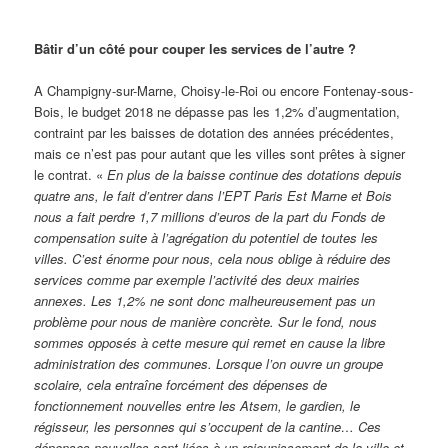
Bâtir d’un côté pour couper les services de l’autre ?
A Champigny-sur-Marne, Choisy-le-Roi ou encore Fontenay-sous-
Bois, le budget 2018 ne dépasse pas les 1,2% d’augmentation,
contraint par les baisses de dotation des années précédentes,
mais ce n’est pas pour autant que les villes sont prêtes à signer
le contrat. «
En plus de la baisse continue des dotations depuis
quatre ans, le fait d’entrer dans l’EPT Paris Est Marne et Bois
nous a fait perdre 1,7 millions d’euros de la part du Fonds de
compensation suite à l’agrégation du potentiel de toutes les
villes. C’est énorme pour nous, cela nous oblige à réduire des
services comme par exemple l’activité des deux mairies
annexes. Les 1,2% ne sont donc malheureusement pas un
problème pour nous de manière concrète. Sur le fond, nous
sommes opposés à cette mesure qui remet en cause la libre
administration des communes. Lorsque l’on ouvre un groupe
scolaire, cela entraîne forcément des dépenses de
fonctionnement nouvelles entre les Atsem, le gardien, le
régisseur, les personnes qui s’occupent de la cantine… Ces
dépenses nouvelles sont liées à un rajeunissement de la ville et