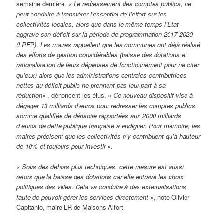
semaine dernière.
« Le redressement des comptes publics, ne
peut conduire à transférer l’essentiel de l’effort sur les
collectivités locales, alors que dans le même temps l’Etat
aggrave son déficit sur la période de programmation 2017-2020
(LPFP). Les maires rappellent que les communes ont déjà réalisé
des efforts de gestion considérables (baisse des dotations et
rationalisation de leurs dépenses de fonctionnement pour ne citer
qu’eux) alors que les administrations centrales contributrices
nettes au déficit public ne prennent pas leur part à sa
réduction
« , dénoncent les élus. «
Ce nouveau dispositif vise à
dégager 13 milliards d’euros pour redresser les comptes publics,
somme qualifiée de dérisoire rapportées aux 2000 milliards
d’euros de dette publique française à endiguer. Pour mémoire, les
maires précisent que les collectivités n’y contribuent qu’à hauteur
de 10% et toujours pour investir ».
« Sous des dehors plus techniques, cette mesure est aussi
retors que la baisse des dotations car elle entrave les choix
politiques des villes. Cela va conduire à des externalisations
faute de pouvoir gérer les services directement »
, note Olivier
Capitanio, maire LR de Maisons-Alfort.