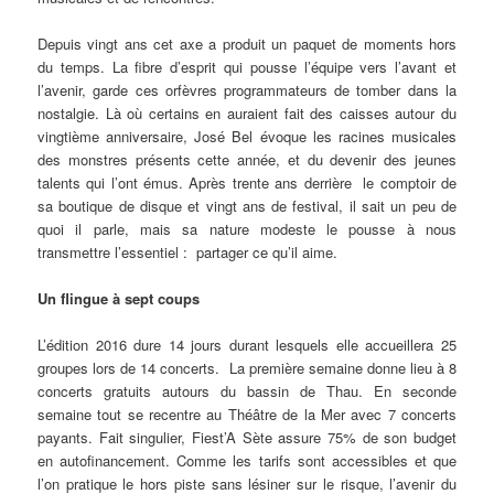
Depuis vingt ans cet axe a produit un paquet de moments hors
du temps. La fibre d’esprit qui pousse l’équipe vers l’avant et
l’avenir, garde ces orfèvres programmateurs de tomber dans la
nostalgie. Là où certains en auraient fait des caisses autour du
vingtième anniversaire, José Bel évoque les racines musicales
des monstres présents cette année, et du devenir des jeunes
talents qui l’ont émus. Après trente ans derrière le comptoir de
sa boutique de disque et vingt ans de festival, il sait un peu de
quoi il parle, mais sa nature modeste le pousse à nous
transmettre l’essentiel : partager ce qu’il aime.
Un flingue à sept coups
L’édition 2016 dure 14 jours durant lesquels elle accueillera 25
groupes lors de 14 concerts. La première semaine donne lieu à 8
concerts gratuits autours du bassin de Thau. En seconde
semaine tout se recentre au Théâtre de la Mer avec 7 concerts
payants. Fait singulier, Fiest’A Sète assure 75% de son budget
en autofinancement. Comme les tarifs sont accessibles et que
l’on pratique le hors piste sans lésiner sur le risque, l’avenir du