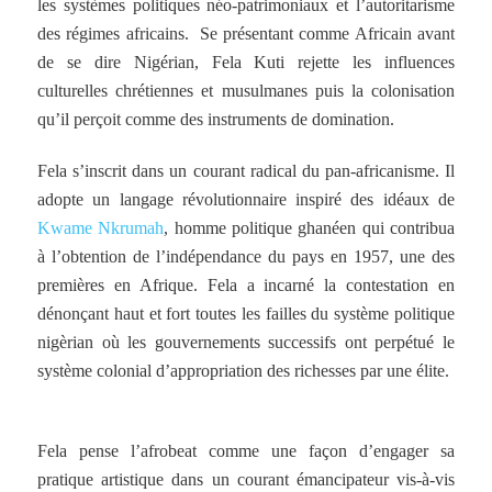
les systèmes politiques néo-patrimoniaux et l’autoritarisme
des régimes africains. Se présentant comme Africain avant
de se dire Nigérian, Fela Kuti rejette les influences
culturelles chrétiennes et musulmanes puis la colonisation
qu’il perçoit comme des instruments de domination.
Fela s’inscrit dans un courant radical du pan-africanisme. Il
adopte un langage révolutionnaire inspiré des idéaux de
Kwame Nkrumah
, homme politique ghanéen qui contribua
à l’obtention de l’indépendance du pays en 1957, une des
premières en Afrique. Fela a incarné la contestation en
dénonçant haut et fort toutes les failles du système politique
nigèrian où les gouvernements successifs ont perpétué le
système colonial d’appropriation des richesses par une élite.
Fela pense l’afrobeat comme une façon d’engager sa
pratique artistique dans un courant émancipateur vis-à-vis