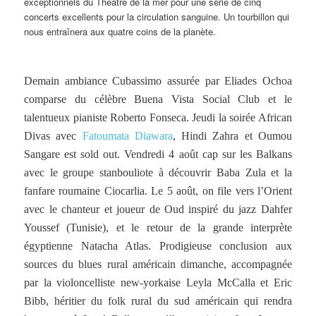
exceptionnels du Théâtre de la mer pour une série de cinq
concerts excellents pour la circulation sanguine. Un tourbillon qui
nous entraînera aux quatre coins de la planète.
Demain ambiance Cubassimo assurée par Eliades Ochoa
comparse du célèbre Buena Vista Social Club et le
talentueux pianiste Roberto Fonseca. Jeudi la soirée African
Divas avec
Fatoumata Diawara
, Hindi Zahra et Oumou
Sangare est sold out. Vendredi 4 août cap sur les Balkans
avec le groupe stanbouliote à découvrir Baba Zula et la
fanfare roumaine Ciocarlia. Le 5 août, on file vers l’Orient
avec le chanteur et joueur de Oud inspiré du jazz Dahfer
Youssef (Tunisie), et le retour de la grande interprète
égyptienne Natacha Atlas. Prodigieuse conclusion aux
sources du blues rural américain dimanche, accompagnée
par la violoncelliste new-yorkaise Leyla McCalla et Eric
Bibb, héritier du folk rural du sud américain qui rendra