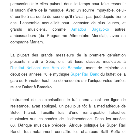
percussionniste elles puisent dans le temps pour faire ressentir
la raison d’être de la musique. Avec un sourire impayable, celui-
ci confie à sa sortie de scène qu’il n’avait pas joué depuis trente
ans. L’ensemble accueillait pour l’occasion de plus jeunes, et
grands musiciens, comme
Amadou Bagayoko
autres
ambassadeurs (du Programme Alimentaire Mondial), avec sa
compagne Mariam.
La plupart des grands messieurs de la première génération
présents mardi à Sète, ont fait leurs classes musicales à
l’
Institut National des Arts de Bamako
, avant de rejoindre au
début des années 70 le mythique
Super Rail Band
du buffet de la
gare de Bamako, haut lieu de rencontre sur l’unique voies ferrées
reliant Dakar à Bamako.
Instrument de la colonisation, le train sera aussi une ligne de
résistance, avait souligné, un peu plus tôt à la médiathèque de
Sète, Franck Tenaille lors d’une remarquable Tchaches
musicales sur les années de l’indépendance. Dans les années
60, l’Afrique musicale précède l’Afrique politique Le Super Rail
Band fera notamment connaître les chanteurs Salif Keïta et