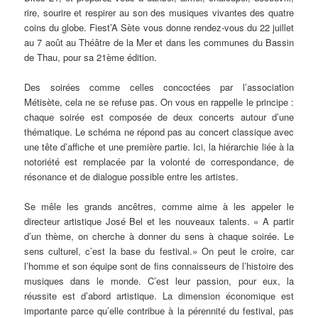
rire, sourire et respirer au son des musiques vivantes des quatre
coins du globe. Fiest’A Sète vous donne rendez-vous du 22 juillet
au 7 août au Théâtre de la Mer et dans les communes du Bassin
de Thau, pour sa 21ème édition.
Des soirées comme celles concoctées par l’association
Métisète, cela ne se refuse pas. On vous en rappelle le principe :
chaque soirée est composée de deux concerts autour d’une
thématique. Le schéma ne répond pas au concert classique avec
une tête d’affiche et une première partie. Ici, la hiérarchie liée à la
notoriété est remplacée par la volonté de correspondance, de
résonance et de dialogue possible entre les artistes.
Se mêle les grands ancêtres, comme aime à les appeler le
directeur artistique José Bel et les nouveaux talents. « A partir
d’un thème, on cherche à donner du sens à chaque soirée. Le
sens culturel, c’est la base du festival.» On peut le croire, car
l’homme et son équipe sont de fins connaisseurs de l’histoire des
musiques dans le monde. C’est leur passion, pour eux, la
réussite est d’abord artistique. La dimension économique est
importante parce qu’elle contribue à la pérennité du festival, pas