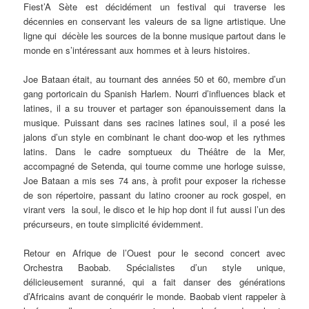
Fiest’A Sète est décidément un festival qui traverse les
décennies en conservant les valeurs de sa ligne artistique. Une
ligne qui décèle les sources de la bonne musique partout dans le
monde en s’intéressant aux hommes et à leurs histoires.
Joe Bataan était, au tournant des années 50 et 60, membre d’un
gang portoricain du Spanish Harlem. Nourri d’influences black et
latines, il a su trouver et partager son épanouissement dans la
musique. Puissant dans ses racines latines soul, il a posé les
jalons d’un style en combinant le chant doo-wop et les rythmes
latins. Dans le cadre somptueux du Théâtre de la Mer,
accompagné de Setenda, qui tourne comme une horloge suisse,
Joe Bataan a mis ses 74 ans, à profit pour exposer la richesse
de son répertoire, passant du latino crooner au rock gospel, en
virant vers la soul, le disco et le hip hop dont il fut aussi l’un des
précurseurs, en toute simplicité évidemment.
Retour en Afrique de l’Ouest pour le second concert avec
Orchestra Baobab. Spécialistes d’un style unique,
délicieusement suranné, qui a fait danser des générations
d’Africains avant de conquérir le monde. Baobab vient rappeler à