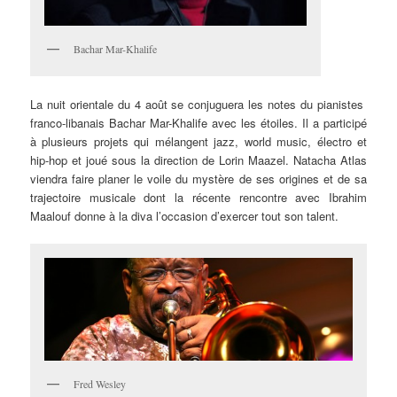
Bachar Mar-Khalife
La nuit orientale du 4 août se conjuguera les notes du pianistes
franco-libanais Bachar Mar-Khalife avec les étoiles. Il a participé
à plusieurs projets qui mélangent jazz, world music, électro et
hip-hop et joué sous la direction de Lorin Maazel. Natacha Atlas
viendra faire planer le voile du mystère de ses origines et de sa
trajectoire musicale dont la récente rencontre avec Ibrahim
Maalouf donne à la diva l’occasion d’exercer tout son talent.
Fred Wesley