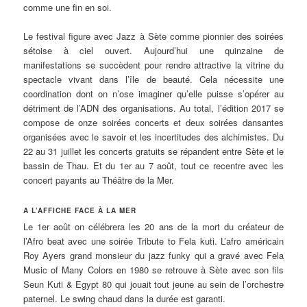
comme une fin en soi.
Le festival figure avec Jazz à Sète comme pionnier des soirées
sétoise à ciel ouvert. Aujourd’hui une quinzaine de
manifestations se succèdent pour rendre attractive la vitrine du
spectacle vivant dans l’île de beauté. Cela nécessite une
coordination dont on n’ose imaginer qu’elle puisse s’opérer au
détriment de l’ADN des organisations. Au total, l’édition 2017 se
compose de onze soirées concerts et deux soirées dansantes
organisées avec le savoir et les incertitudes des alchimistes. Du
22 au 31 juillet les concerts gratuits se répandent entre Sète et le
bassin de Thau. Et du 1er au 7 août, tout ce recentre avec les
concert payants au Théâtre de la Mer.
A L’AFFICHE FACE À LA MER
Le 1er août on célébrera les 20 ans de la mort du créateur de
l’Afro beat avec une soirée Tribute to Fela kuti. L’afro américain
Roy Ayers grand monsieur du jazz funky qui a gravé avec Fela
Music of Many Colors en 1980 se retrouve à Sète avec son fils
Seun Kuti & Egypt 80 qui jouait tout jeune au sein de l’orchestre
paternel. Le swing chaud dans la durée est garanti.