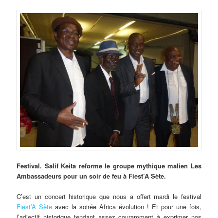
Festival.
Salif Keita reforme le groupe mythique malien Les
Ambassadeurs pour un soir de feu à Fiest’A Sète.
C’est un concert historique que nous a offert mardi le festival
Fiest’A Sète
avec la soirée Africa évolution ! Et pour une fois,
l’adjectif historique tendant assez couramment à exprimer nos