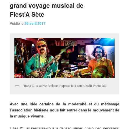
grand voyage musical de
Fiest’A Sète
Publié le
26 avril 2017
Baba Zula soirée Balkans Express le 4 août Crédit Photo DR
Avec une idée certaine de la modernité et du métissage
l’association Métisète nous fait entrer dans le mouvement de
la musique vivante.
Dites 21, et préparez-vous à danser, aimer, chalouper, découvrir,