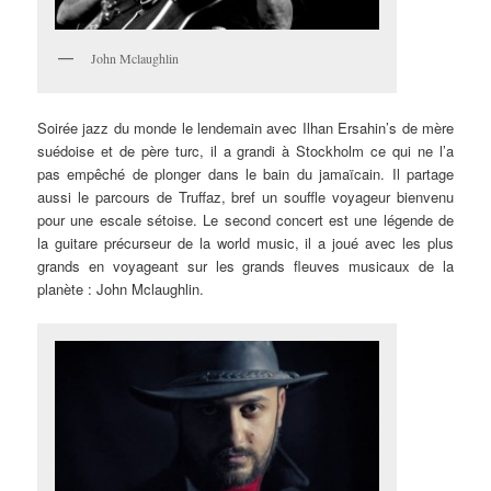
John Mclaughlin
Soirée jazz du monde le lendemain avec Ilhan Ersahin’s de mère
suédoise et de père turc, il a grandi à Stockholm ce qui ne l’a
pas empêché de plonger dans le bain du jamaïcain. Il partage
aussi le parcours de Truffaz, bref un souffle voyageur bienvenu
pour une escale sétoise. Le second concert est une légende de
la guitare précurseur de la world music, il a joué avec les plus
grands en voyageant sur les grands fleuves musicaux de la
planète : John Mclaughlin.