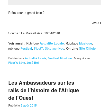
Prêts pour le grand bain ?
JMDH
Source : La Marseillaise 16/04/2016
Voir aussi :
Rubrique
Actualité Locale
, Rubrique
Musique
,
rubrique
Festival
,
Fiest’A Sète archives
,
On Line
Site Officiel
.
Publié dans
Actualité locale
,
Festival
,
Musique
|
Marqué avec
Fiest'A Sète
,
José Bel
Les Ambassadeurs sur les
rails de l’histoire de l’Afrique
de l’Ouest
Publié le
6 août 2015