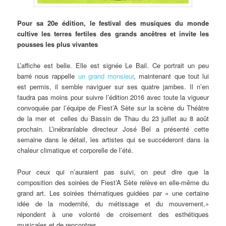
Pour
sa 20e édition, le festival des musiques du monde
cultive les terres fertiles des grands ancêtres et invite les
pousses les plus vivantes
L’affiche est belle. Elle est signée Le Bail. Ce portrait un peu
barré nous rappelle
un grand monsieur
, maintenant que tout lui
est permis, il semble naviguer sur ses quatre jambes. Il n’en
faudra pas moins pour suivre l’édition 2016 avec toute la vigueur
convoquée par l’équipe de Fiest’A Sète sur la scène du Théâtre
de la mer et celles du Bassin de Thau du 23 juillet au 8 août
prochain. L’inébranlable directeur José Bel a présenté cette
semaine dans le détail, les artistes qui se succéderont dans la
chaleur climatique et corporelle de l’été.
Pour ceux qui n’auraient pas suivi, on peut dire que la
composition des soirées de Fiest’A Sète relève en elle-même du
grand art. Les soirées thématiques guidées par « une certaine
idée de la modernité, du métissage et du mouvement,»
répondent à une volonté de croisement des esthétiques
musicales et de rencontres.