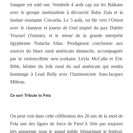
Sangare est sold out. Vendredi 4 août cap sur les Balkans
avec le groupe stanbouliote à découvrir Baba Zula et la
fanfare roumaine Ciocarlia. Le 5 août, on file vers l’Orient
avec le chanteur et joueur de Oud inspiré du jazz Dahfer
Youssef (Tunisie), et le retour de la grande interprète
égyptienne Natacha Atlas. Prodigieuse conclusion aux
sources du blues rural américain dimanche, accompagnée
par la violoncelliste new-yorkaise Leyla McCalla et Eric
Bibb, héritier du folk rural du sud américain qui rendra
hommage à Lead Belly avec l’harmoniciste Jean-Jacques
Milteau.
Ce soir Tribute to Fela
On peut voir dans cette célébration des 20 ans de la mort de
Fela une des lignes de force de Fiest’A Sète pas toujours
très apparente pour le grand public fréquentant le festival.