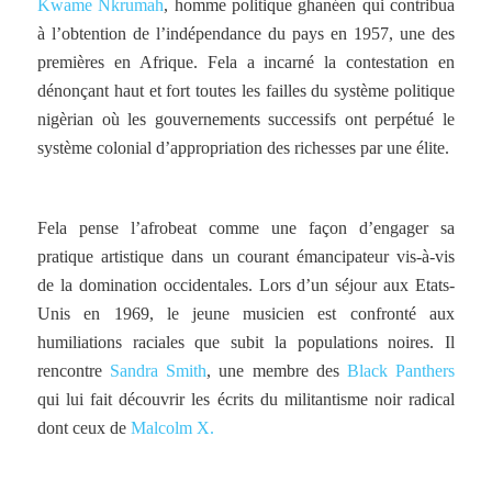
Kwame Nkrumah
, homme politique ghanéen qui contribua
à l’obtention de l’indépendance du pays en 1957, une des
premières en Afrique. Fela a incarné la contestation en
dénonçant haut et fort toutes les failles du système politique
nigèrian où les gouvernements successifs ont perpétué le
système colonial d’appropriation des richesses par une élite.
Fela pense l’afrobeat comme une façon d’engager sa
pratique artistique dans un courant émancipateur vis-à-vis
de la domination occidentales. Lors d’un séjour aux Etats-
Unis en 1969, le jeune musicien est confronté aux
humiliations raciales que subit la populations noires. Il
rencontre
Sandra Smith
, une membre des
Black Panthers
qui lui fait découvrir les écrits du militantisme noir radical
dont ceux de
Malcolm X.