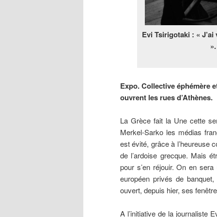
Evi Tsirigotaki : « J’a
»
Expo. Collective éphémère et
ouvrent les rues d’Athènes.
La Grèce fait la Une cette se
Merkel-Sarko les médias fran
est évité, grâce à l’heureuse 
de l’ardoise grecque. Mais ét
pour s’en réjouir. On en sera
européen privés de banquet,
ouvert, depuis hier, ses fenêtr
A l’initiative de la journaliste