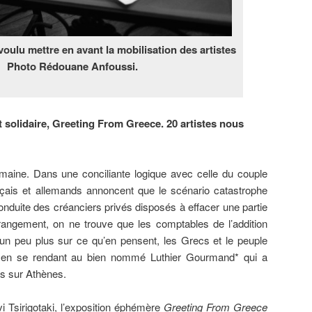
i voulu mettre en avant la mobilisation des artistes
. Photo Rédouane Anfoussi.
 solidaire, Greeting From Greece. 20 artistes nous
maine. Dans une conciliante logique avec celle du couple
çais et allemands annoncent que le scénario catastrophe
conduite des créanciers privés disposés à effacer une partie
rangement, on ne trouve que les comptables de l’addition
 un peu plus sur ce qu’en pensent, les Grecs et le peuple
 en se rendant au bien nommé Luthier Gourmand* qui a
es sur Athènes.
 Evi Tsirigotaki, l’exposition éphémère
Greeting From Greece