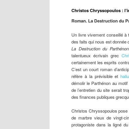
Christos Chryssopoulos : l’in
Roman. La Destruction du P
Un livre vivement conseillé à 
des faits qui nous est donnée 
La Destruction du Parthénon
talentueux écrivain grec
Chr
certainement les esprits contr
C’est un court roman d’anticipa
réfère à la prévisible et
hallu
démolir le Parthénon au motif
de l’entretien du site serait tr
des finances publiques grecqu
Christos Chryssopoulos pose l
de marbre vieux de vingt-cinq
protagoniste dans la ligné du 