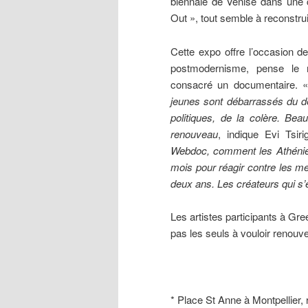
biennale de Venise dans une c
Out », tout semble à reconstru
Cette expo offre l’occasion d
postmodernisme, pense le
consacré un documentaire. 
jeunes sont débarrassés du d
politiques, de la colère. Be
renouveau
, indique Evi Tsiri
Webdoc, comment les Athénien
mois pour réagir contre les m
deux ans. Les créateurs qui s’
Les artistes participants à Gre
pas les seuls à vouloir renouve
* Place St Anne à Montpellier, 