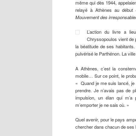
même qui dès 1944, appelaient
relayé à Athènes au début d
Mouvement des irresponsable
L’action du livre a li
Chryssopoulos vient de pa
la béatitude de ses habitants. 
pulvérisé le Parthénon. La vill
A Athènes, c’est la consterna
mobile… Sur ce point, le proba
« Quand je me suis lancé, je 
prendre. Je n’avais pas de pl
impulsion, un élan qui m’a 
m’emporter je ne sais où. »
Quel avenir, pour le pays amp
chercher dans chacun de ses h