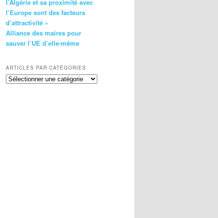
l’Algérie et sa proximité avec
l’Europe sont des facteurs
d’attractivité »
Alliance des maires pour
sauver l’UE d’elle-même
ARTICLES PAR CATÉGORIES
Articles
par
catégories