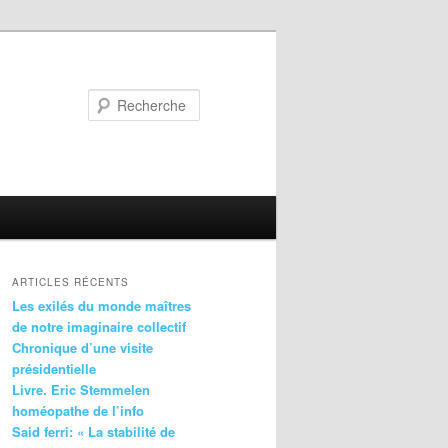
Recherche
ARTICLES RÉCENTS
Les exilés du monde maîtres
de notre imaginaire collectif
Chronique d’une visite
présidentielle
Livre. Eric Stemmelen
homéopathe de l’info
Said ferri: « La stabilité de