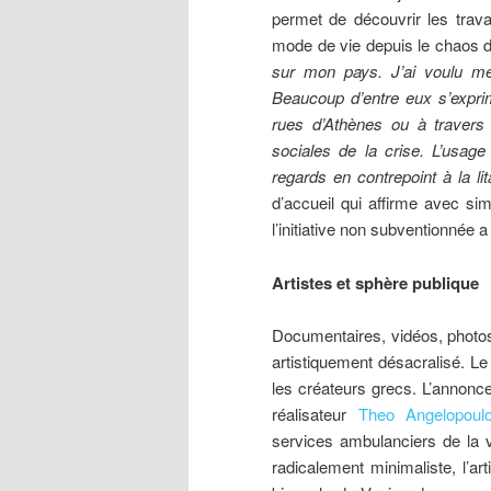
permet de découvrir les trava
mode de vie depuis le chaos de
sur mon pays. J’ai voulu met
Beaucoup d’entre eux s’expri
rues d’Athènes ou à travers 
sociales de la crise. L’usage
regards en contrepoint à la l
d’accueil qui affirme avec si
l’initiative non subventionnée a
Artistes et sphère publique
Documentaires, vidéos, photos
artistiquement désacralisé. L
les créateurs grecs. L’annonce 
réalisateur
Theo Angelopoul
services ambulanciers de la v
radicalement minimaliste, l’ar