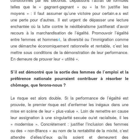
conditionnés par les seconds. Dépassons l’attrait de formules
telles que le « gagnant-gagnant » ou « la fin justifie les
moyens » : il faut assumer qu’une victoire pour certain.e.s est
une perte pour d’autres. Il est urgent de dépasser une lecture
enchantée où la lutte contre le néolibéralisme justifierait d’avoir
recours à la marchandisation de l’égalité. Promouvoir l’égalité
entre femmes et hommes
4
, la diversité ou l’immigration comme
une démarche économiquement rationnelle et rentable, c’est les
mettre sous conditions de la démonstration de leur performance.
En demeure de prouver leur « utilité ».
S’il est démontré que la sortie des femmes de l’emploi et la
préférence nationale pourraient contribuer à résorber le
chômage, que ferons-nous ?
Le risque est alors double. Si la performance de l’égalité est
prouvée, le premier risque est d’enfermer les inégaux dans une
mise en scène de leur « plus-value ». Loin de remettre en cause
leur assignation à une singularité sexuée ou/et racialisée, il les
« modernise ». Concrètement : justifier l’inclusion des femmes
ou des « non-Blancs » au nom de la rentabilité de la mixité, c’est
attendre d’elles/d’eux qu’ils soient et demeurent des