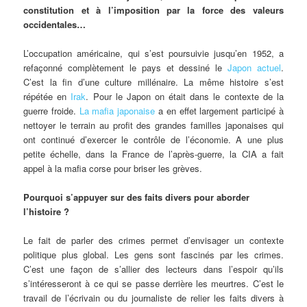
constitution et à l’imposition par la force des valeurs
occidentales…
L’occupation américaine, qui s’est poursuivie jusqu’en 1952, a
refaçonné complètement le pays et dessiné le
Japon actuel
.
C’est la fin d’une culture millénaire. La même histoire s’est
répétée en
Irak
. Pour le Japon on était dans le contexte de la
guerre froide.
La mafia japonaise
a en effet largement participé à
nettoyer le terrain au profit des grandes familles japonaises qui
ont continué d’exercer le contrôle de l’économie. A une plus
petite échelle, dans la France de l’après-guerre, la CIA a fait
appel à la mafia corse pour briser les grèves.
Pourquoi s’appuyer sur des faits divers pour aborder
l’histoire ?
Le fait de parler des crimes permet d’envisager un contexte
politique plus global. Les gens sont fascinés par les crimes.
C’est une façon de s’allier des lecteurs dans l’espoir qu’ils
s’intéresseront à ce qui se passe derrière les meurtres. C’est le
travail de l’écrivain ou du journaliste de relier les faits divers à