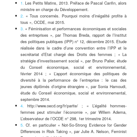
1.
Les Petits Matins, 2013. Préface de Pascal Canfin, alors
ministre en charge du Développement.
2.
« Tous concernés. Pourquoi moins d’inégalité profite à
tous », OCDE, mai 2015.
3.
« Féminisation et performances économiques et sociales
des entreprises », par Thomas Breda, rapport de l’Institut
des politiques publiques (IPP) n° 12, décembre 2015. Etude
réalisée dans le cadre d’une convention entre l’IPP et le
secrétariat d’Etat chargé des Droits des femmes ; « La
stratégie d’investissement social », par Bruno Palier, étude
du Conseil économique, social et environnemental,
février 2014 ; « L’apport économique des politiques de
diversité à la performance de l’entreprise : le cas des
jeunes diplômés d’origine étrangère », par Sonia Hamoudi,
étude du Conseil économique, social et environnemental,
septembre 2014.
4.
http://www.oecd.org/fr/parite/ ; « L’égalité hommes-
femmes peut stimuler l’économie », par Willem Adema,
L’observateur de l’OCDE n° 298, 1er trimestre 2014.
5.
Cf. en particulier « Not-So-Strong Evidence for Gender
Differences in Risk Taking », par Julie A. Nelson, Feminist