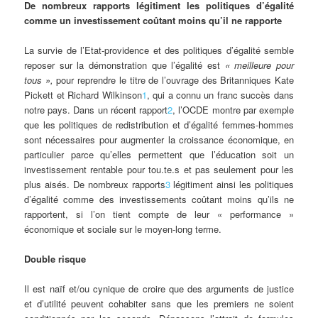
De nombreux rapports légitiment les politiques d’égalité
comme un investissement coûtant moins qu’il ne rapporte
La survie de l’Etat-providence et des politiques d’égalité semble
reposer sur la démonstration que l’égalité est
«
meilleure pour
tous
»,
pour reprendre le titre de l’ouvrage des Britanniques Kate
Pickett et Richard Wilkinson
1
, qui a connu un franc succès dans
notre pays. Dans un récent rapport
2
, l’OCDE montre par exemple
que les politiques de redistribution et d’égalité femmes-hommes
sont nécessaires pour augmenter la croissance économique, en
particulier parce qu’elles permettent que l’éducation soit un
investissement rentable pour tou.te.s et pas seulement pour les
plus aisés. De nombreux rapports
3
légitiment ainsi les politiques
d’égalité comme des investissements coûtant moins qu’ils ne
rapportent, si l’on tient compte de leur « performance »
économique et sociale sur le moyen-long terme.
Double risque
Il est naïf et/ou cynique de croire que des arguments de justice
et d’utilité peuvent cohabiter sans que les premiers ne soient