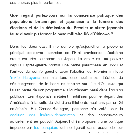
des choses plus importantes.
Quel regard portez-vous sur la conscience politique des
populations britannique et japonaise à la lumière des
élections et de la démission du Premier ministre japonais
faute d’avoir pu fermer la base militaire US d’Okinawa ?
Dans les deux cas, il me semble qu’aujourd’hui le problème
principal concerne l’abandon de l’Etat providence. L’extrême
droite est très puissante au Japon. La droite est au pouvoir
depuis l’après-guerre hormis une petite parenthèse en 1993 et
l’arrivée du centre gauche avec l’élection du Premier ministre
Yukio Hatoyama
qui n’a tenu que neuf mois. L’échec du
déménagement de la base américaine sur l’île d’Okinawa qui
faisait partie de son programme a lourdement pesé dans l’opinion
publique. Les Japonais s’étaient mobilisés pour le départ des
Américains à la suite du viol d’une fillette de neuf ans par un GI
américain. En Grande-Bretagne, personne n’a voté pour la
coalition des libéraux-démocrates
et des conservateurs
actuellement au pouvoir. Aujourd’hui ils proposent une politique
imposée par
les banquiers
qui ne figurait dans aucun de leur