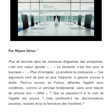
Par
Réjane Sénac *
Plus de femmes dans les instances dirigeantes des entreprises,
c’est une valeur ajoutée »
;
« La diversité, c’est bon pour le
business
»
;
« Plus d’immigrés, ça améliore la croissance »
. Ces
arguments sont de plus en plus fréquents, à gauche comme à
droite. Peut-on encore, en France, défendre l’égalité sans
conditions, comme un principe fondamental, sans avoir besoin
de prouver son « utilité » ? Que se passera-t-il si le coût de
l’égalité est prouvé ? Cela justifierait-il les discriminations
sexistes, racistes et/ou la fermeture des frontières ?