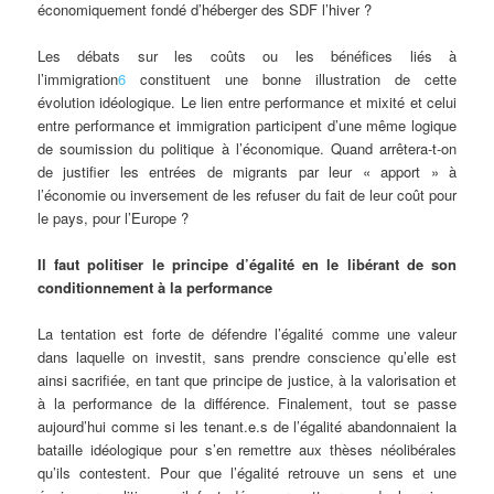
économiquement fondé d’héberger des SDF l’hiver ?
Les débats sur les coûts ou les bénéfices liés à
l’immigration
6
constituent une bonne illustration de cette
évolution idéologique. Le lien entre performance et mixité et celui
entre performance et immigration participent d’une même logique
de soumission du politique à l’économique. Quand arrêtera-t-on
de justifier les entrées de migrants par leur « apport » à
l’économie ou inversement de les refuser du fait de leur coût pour
le pays, pour l’Europe ?
Il faut politiser le principe d’égalité en le libérant de son
conditionnement à la performance
La tentation est forte de défendre l’égalité comme une valeur
dans laquelle on investit, sans prendre conscience qu’elle est
ainsi sacrifiée, en tant que principe de justice, à la valorisation et
à la performance de la différence. Finalement, tout se passe
aujourd’hui comme si les tenant.e.s de l’égalité abandonnaient la
bataille idéologique pour s’en remettre aux thèses néolibérales
qu’ils contestent. Pour que l’égalité retrouve un sens et une