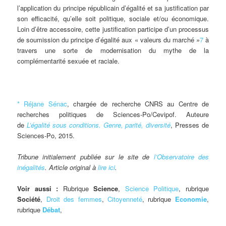
l’application du principe républicain d’égalité et sa justification par
son efficacité, qu’elle soit politique, sociale et/ou économique.
Loin d’être accessoire, cette justification participe d’un processus
de soumission du principe d’égalité aux « valeurs du marché »
7
à
travers une sorte de modernisation du mythe de la
complémentarité sexuée et raciale.
* Réjane Sénac
, chargée de recherche CNRS au Centre de
recherches politiques de Sciences-Po/Cevipof. Auteure
de
L’égalité sous conditions. Genre, parité, diversité
, Presses de
Sciences-Po, 2015.
Tribune initialement publiée sur le site de
l’Observatoire des
inégalités
. Article original à
lire ici
.
Voir aussi :
Rubrique
Science
,
Science Politique
, rubrique
Société
,
Droit des femmes
,
Citoyenneté
, rubrique
Economie
,
rubrique
Débat
,