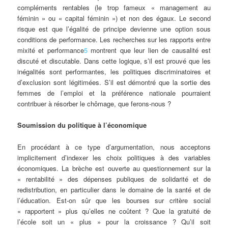
compléments rentables (le trop fameux « management au
féminin » ou « capital féminin ») et non des égaux. Le second
risque est que l’égalité de principe devienne une option sous
conditions de performance. Les recherches sur les rapports entre
mixité et performance
5
montrent que leur lien de causalité est
discuté et discutable. Dans cette logique, s’il est prouvé que les
inégalités sont performantes, les politiques discriminatoires et
d’exclusion sont légitimées. S’il est démontré que la sortie des
femmes de l’emploi et la préférence nationale pourraient
contribuer à résorber le chômage, que ferons-nous ?
Soumission du politique à l’économique
En procédant à ce type d’argumentation, nous acceptons
implicitement d’indexer les choix politiques à des variables
économiques. La brèche est ouverte au questionnement sur la
« rentabilité » des dépenses publiques de solidarité et de
redistribution, en particulier dans le domaine de la santé et de
l’éducation. Est-on sûr que les bourses sur critère social
« rapportent » plus qu’elles ne coûtent ? Que la gratuité de
l’école soit un « plus » pour la croissance ? Qu’il soit