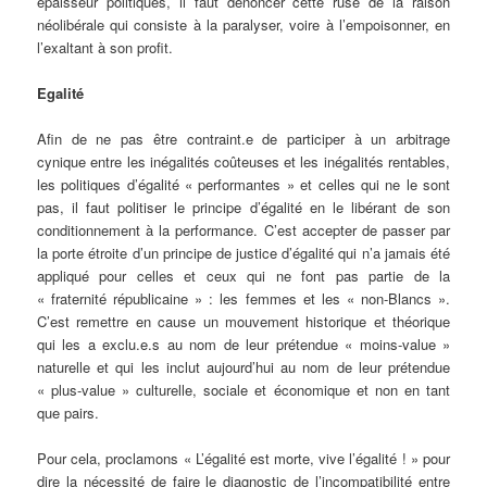
épaisseur politiques, il faut dénoncer cette ruse de la raison
néolibérale qui consiste à la paralyser, voire à l’empoisonner, en
l’exaltant à son profit.
Egalité
Afin de ne pas être contraint.e de participer à un arbitrage
cynique entre les inégalités coûteuses et les inégalités rentables,
les politiques d’égalité « performantes » et celles qui ne le sont
pas, il faut politiser le principe d’égalité en le libérant de son
conditionnement à la performance. C’est accepter de passer par
la porte étroite d’un principe de justice d’égalité qui n’a jamais été
appliqué pour celles et ceux qui ne font pas partie de la
« fraternité républicaine » : les femmes et les « non-Blancs ».
C’est remettre en cause un mouvement historique et théorique
qui les a exclu.e.s au nom de leur prétendue « moins-value »
naturelle et qui les inclut aujourd’hui au nom de leur prétendue
« plus-value » culturelle, sociale et économique et non en tant
que pairs.
Pour cela, proclamons « L’égalité est morte, vive l’égalité ! » pour
dire la nécessité de faire le diagnostic de l’incompatibilité entre