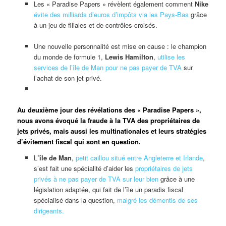
Les « Paradise Papers » révèlent également comment
Nike
évite des milliards d’euros d’impôts via les Pays-Bas
grâce
à un jeu de filiales et de contrôles croisés.
Une nouvelle personnalité est mise en cause : le champion
du monde de formule 1,
Lewis Hamilton
,
utilise les
services de l’île de Man pour ne pas payer de TVA
sur
l’achat de son jet privé.
Au deuxième jour des révélations des « Paradise Papers »,
nous avons évoqué la fraude à la TVA des propriétaires de
jets privés, mais aussi les multinationales et leurs stratégies
d’évitement fiscal qui sont en question.
L
’île de Man
,
petit caillou situé entre Angleterre et Irlande
,
s’est fait une spécialité d’aider les
propriétaires de jets
privés à ne pas payer de TVA sur leur bien
grâce à une
législation adaptée, qui fait de l’île un paradis fiscal
spécialisé dans la question,
malgré les démentis de ses
dirigeants.