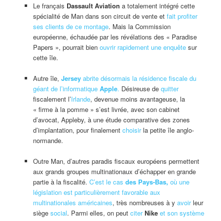
Le français
Dassault Aviation
a totalement intégré cette
spécialité de Man dans son circuit de vente et
fait profiter
ses clients de ce montage
. Mais la Commission
européenne, échaudée par les révélations des « Paradise
Papers », pourrait bien
ouvrir rapidement une enquête
sur
cette île.
Autre île,
Jersey
abrite désormais la résidence fiscale du
géant de l’informatique
Apple
.
Désireuse de
quitter
fiscalement l’
Irlande
, devenue moins avantageuse, la
« firme à la pomme » s’est livrée, avec son cabinet
d’avocat, Appleby, à une étude comparative des zones
d’implantation, pour finalement
choisir
la petite île anglo-
normande.
Outre Man, d’autres paradis fiscaux européens permettent
aux grands groupes multinationaux d’échapper en grande
partie à la fiscalité.
C’est le cas
des Pays-Bas,
où une
législation est particulièrement favorable aux
multinationales américaines
, très nombreuses à y
avoir
leur
siège
social
. Parmi elles, on peut
citer
Nike
et son système