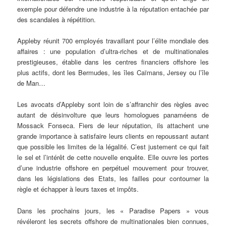
exemple pour défendre une industrie à la réputation entachée par
des scandales à répétition.
Appleby réunit 700 employés travaillant pour l’élite mondiale des
affaires : une population d’ultra-riches et de multinationales
prestigieuses, établie dans les centres financiers offshore les
plus actifs, dont les Bermudes, les îles Caïmans, Jersey ou l’île
de Man…
Les avocats d’Appleby sont loin de s’affranchir des règles avec
autant de désinvolture que leurs homologues panaméens de
Mossack Fonseca. Fiers de leur réputation, ils attachent une
grande importance à satisfaire leurs clients en repoussant autant
que possible les limites de la légalité. C’est justement ce qui fait
le sel et l’intérêt de cette nouvelle enquête. Elle ouvre les portes
d’une industrie offshore en perpétuel mouvement pour trouver,
dans les législations des Etats, les failles pour contourner la
règle et échapper à leurs taxes et impôts.
Dans les prochains jours, les « Paradise Papers » vous
révéleront les secrets offshore de multinationales bien connues,