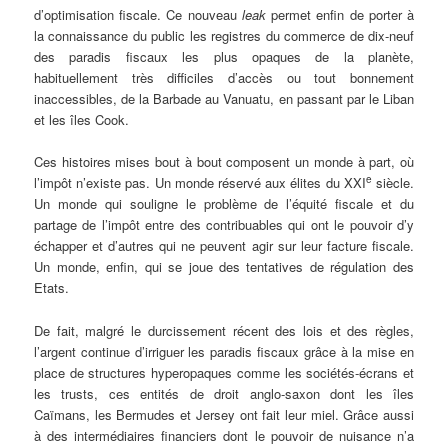
d’optimisation fiscale. Ce nouveau
leak
permet enfin de porter à
la connaissance du public les registres du commerce de dix-neuf
des paradis fiscaux les plus opaques de la planète,
habituellement très difficiles d’accès ou tout bonnement
inaccessibles, de la Barbade au Vanuatu, en passant par le Liban
et les îles Cook.
Ces histoires mises bout à bout composent un monde à part, où
e
l’impôt n’existe pas. Un monde réservé aux élites du XXI
siècle.
Un monde qui souligne le problème de l’équité fiscale et du
partage de l’impôt entre des contribuables qui ont le pouvoir d’y
échapper et d’autres qui ne peuvent agir sur leur facture fiscale.
Un monde, enfin, qui se joue des tentatives de régulation des
Etats.
De fait, malgré le durcissement récent des lois et des règles,
l’argent continue d’irriguer les paradis fiscaux grâce à la mise en
place de structures hyperopaques comme les sociétés-écrans et
les trusts, ces entités de droit anglo-saxon dont les îles
Caïmans, les Bermudes et Jersey ont fait leur miel. Grâce aussi
à des intermédiaires financiers dont le pouvoir de nuisance n’a