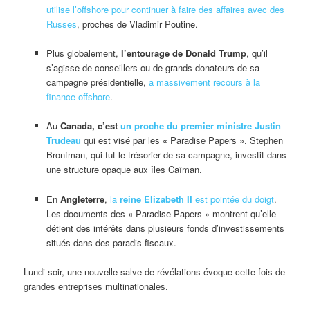
utilise l’offshore pour continuer à faire des affaires avec des
Russes
, proches de Vladimir Poutine.
Plus globalement,
l’entourage de Donald Trump
, qu’il
s’agisse de conseillers ou de grands donateurs de sa
campagne présidentielle,
a massivement recours à la
finance offshore
.
Au
Canada, c’est
un proche du premier ministre Justin
Trudeau
qui est visé par les « Paradise Papers ». Stephen
Bronfman, qui fut le trésorier de sa campagne, investit dans
une structure opaque aux îles Caïman.
En
Angleterre
,
la
reine Elizabeth II
est pointée du doigt
.
Les documents des « Paradise Papers » montrent qu’elle
détient des intérêts dans plusieurs fonds d’investissements
situés dans des paradis fiscaux.
Lundi soir, une nouvelle salve de révélations évoque cette fois de
grandes entreprises multinationales.