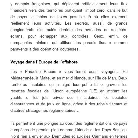
y compris françaises, qui déplacent artificiellement leurs flux
financiers vers des territoires pratiquant l’impôt zéro, dans le but
de payer le moins de taxes possible là où elles exercent
réellement leurs activités. Les secrets, aussi, de grands
conglomérats dissimulés derrière des myriades de sociétés-
écrans, pour échapper aux contrôles. Ceux, enfin, de
compagnies minières qui utilisent les paradis fiscaux comme
paravents à des opérations douteuses.
Voyage dans l’Europe de l’offshore
Les « Paradise Papers » vous feront aussi voyager… En
Méditerranée, à Malte, et en mer d’Irlande, sur l’île de Man. Deux
territoires insulaires qui, malgré leur petite taille, grèvent les
recettes fiscales de l’Union européenne (UE) en attirant les
yachts et les jets privés des milliardaires, les sociétés
d’assurances et de jeux en ligne, grâce à des rabais fiscaux et
d’autres stratagèmes réglementaires…
Ils permettent une plongée au cœur des réglementations de pays
européens de premier plan comme l’Irlande et les Pays-Bas, qui
n’ont rien à envier aux Bermudes et aux îles Caïmans en termes