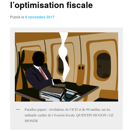
l’optimisation fiscale
Publié le
6 novembre 2017
Paradise papers : révélations de l’ICIJ et de 96 médias sur les
milliards cachés de l’évasion fiscale. QUENTIN HUGON / LE
MONDE