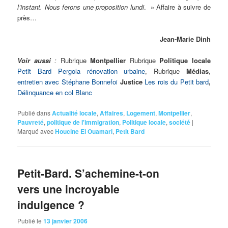
l’instant. Nous ferons une proposition lundi
. » Affaire à suivre de
près…
Jean-Marie Dinh
Voir aussi
:
Rubrique
Montpellier
Rubrique
Politique locale
Petit Bard Pergola rénovation urbaine
, Rubrique
Médias
,
entretien avec Stéphane Bonnefoi
Justice
Les rois du Petit bard
,
Délinquance en col Blanc
Publié dans
Actualité locale
,
Affaires
,
Logement
,
Montpellier
,
Pauvreté
,
politique de l'immigration
,
Politique locale
,
société
|
Marqué avec
Houcine El Ouamari
,
Petit Bard
Petit-Bard. S’achemine-t-on
vers une incroyable
indulgence ?
Publié le
13 janvier 2006