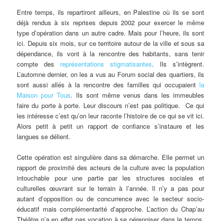
Entre temps, ils repartiront ailleurs, en Palestine où ils se sont
déjà rendus à six reprises depuis 2002 pour exercer le même
type d’opération dans un autre cadre. Mais pour l’heure, ils sont
ici. Depuis six mois, sur ce territoire autour de la ville et sous sa
dépendance, ils vont à la rencontre des habitants, sans tenir
compte des
représentations stigmatisantes
. Ils s’intègrent.
L’automne dernier, on les a vus au Forum social des quartiers, ils
sont aussi allés à la rencontre des familles qui occupaient
la
Maison pour Tous
. Ils sont même venus dans les immeubles
faire du porte à porte. Leur discours n’est pas politique. Ce qui
les intéresse c’est qu’on leur raconte l’histoire de ce qui se vit ici.
Alors petit à petit un rapport de confiance s’instaure et les
langues se délient.
Cette opération est singulière dans sa démarche. Elle permet un
rapport de proximité des acteurs de la culture avec la population
intouchable pour une partie par les structures sociales et
culturelles œuvrant sur le terrain à l’année. Il n’y a pas pour
autant d’opposition ou de concurrence avec le secteur socio-
éducatif mais complémentarité d’approche. L’action du Chap’au
Théâtre n’a en effet pas vocation à se pérenniser dans le temps,