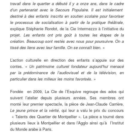
travail dans le quartier a débuté il y a onze ans, dans le cadre
d’un partenariat avec le Secours Populaire. Il est initialement
destiné à des enfants inscrits en soutien scolaire
pour favoriser
le processus de socialisation à partir de la pratique théâtrale
,
explique Stéphanie Rondot, de la Cie Intermezzo à l’initiative du
projet.
Les enfants ont pris goût à toutes les étapes de la
création. Beaucoup sont restés avec nous pour poursuivre. On a
tissé des liens avec leur famille. On se connaît bien.
»
L’action culturelle en direction des enfants s’appuie sur des
contes. «
Un patrimoine culturel fondateur aujourd’hui menacé
par la prédominance de l’audiovisuel et de la télévision, en
particulier dans les milieux les moins favorisés.
»
Fondée en 2009, La Cie de l’Esquive regroupe des ados qui
suivent l’atelier depuis plusieurs années. Ses membres ont
monté leur premier spectacle, la pièce de Jean-Claude Carrière,
Le jeune prince et la vérité
, qui leur a valu le prix du concours
« Talents des Quartier de Montpellier ». La pièce a tourné dans
plusieurs lieux à Montpellier et dans l’Agglo ainsi qu’à l’Institut
du Monde arabe à Paris.