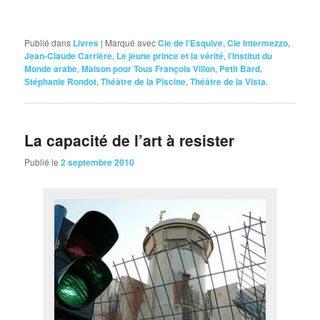
Publié dans
Livres
|
Marqué avec
Cie de l’Esquive
,
Cie Intermezzo
,
Jean-Claude Carrière
,
Le jeune prince et la vérité
,
l’Institut du
Monde arabe
,
Maison pour Tous François Villon
,
Petit Bard
,
Stéphanie Rondot
,
Théâtre de la Piscine
,
Théâtre de la Vista.
La capacité de l’art à resister
Publié le
2 septembre 2010