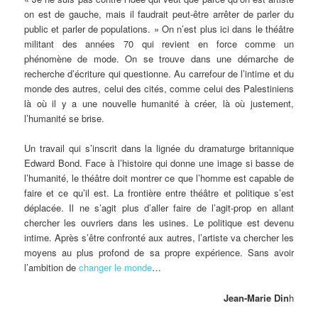
on est de gauche, mais il faudrait peut-être arrêter de parler du
public et parler de populations. » On n’est plus ici dans le théâtre
militant des années 70 qui revient en force comme un
phénomène de mode. On se trouve dans une démarche de
recherche d’écriture qui questionne. Au carrefour de l’intime et du
monde des autres, celui des cités, comme celui des Palestiniens
là où il y a une nouvelle humanité à créer, là où justement,
l’humanité se brise.
Un travail qui s’inscrit dans la lignée du dramaturge britannique
Edward Bond. Face à l’histoire qui donne une image si basse de
l’humanité, le théâtre doit montrer ce que l’homme est capable de
faire et ce qu’il est. La frontière entre théâtre et politique s’est
déplacée. Il ne s’agit plus d’aller faire de l’agit-prop en allant
chercher les ouvriers dans les usines. Le politique est devenu
intime. Après s’être confronté aux autres, l’artiste va chercher les
moyens au plus profond de sa propre expérience. Sans avoir
l’ambition de
changer le monde
…
Jean-Marie Din
h