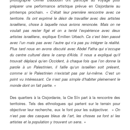
préparer une performance artistique prévue en Cisjordanie au
printemps prochain. «
C’était leur première rencontre avec ce
territoire. Ils ont exprimé le désir de travailler avec des artistes
israéliens, chose à laquelle nous avions renoncée. Mais on ne
voulait pas rester figé et on a tenté l’expérience avec deux
artistes israéliens
, explique Emilien Urbach.
Ca c’est bien passé
avec l’un mais pas avec l’autre qui n’a pas pu intégrer la réalité.
Plus tard nous en avons discuté avec Abdel Fatha qui s’occupe
du centre culturel dans le camp d’Aïda. Il nous a expliqué qu’il
trouvait déplacé qu’en Occident, à chaque fois que l’on donne la
parole à un Palestinien, il faille qu’un israélien soit présent,
comme si le Palestinien n’existait pas par lui-même. C’est un
point vu intéressant. Ce n’est pas simple d’habiter pleinement le
monde dont on fait partie. «
Des quartiers à la Cisjordanie, la Cie Sîn part à la rencontre des
territoires. Tels des ethnologues qui partent sur le terrain pour
objectiver leur recherche, eux le font pour les subjectiver. »
On
n’est pas des casques bleus de l’art, les choses se font si les
artistes et la population y trouvent un sens. »