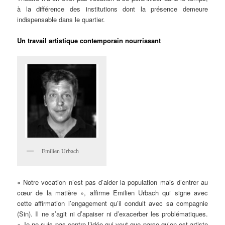
à la différence des institutions dont la présence demeure
indispensable dans le quartier.
Un travail artistique contemporain nourrissant
Emilien Urbach
« Notre vocation n’est pas d’aider la population mais d’entrer au
cœur de la matière », affirme Emilien Urbach qui signe avec
cette affirmation l’engagement qu’il conduit avec sa compagnie
(Sin). Il ne s’agit ni d’apaiser ni d’exacerber les problématiques.
« Je ne suis pas contre l’idée qui veut que parce qu’on est artiste