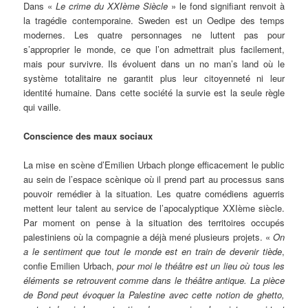
Dans «
Le crime du XXIème Siècle
» le fond signifiant renvoit à
la tragédie contemporaine. Sweden est un Oedipe des temps
modernes. Les quatre personnages ne luttent pas pour
s’approprier le monde, ce que l’on admettrait plus facilement,
mais pour survivre. Ils évoluent dans un no man’s land où le
système totalitaire ne garantit plus leur citoyenneté ni leur
identité humaine. Dans cette société la survie est la seule règle
qui vaille.
Conscience des maux sociaux
La mise en scène d’Emilien Urbach plonge efficacement le public
au sein de l’espace scènique où il prend part au processus sans
pouvoir remédier à la situation. Les quatre comédiens aguerris
mettent leur talent au service de l’apocalyptique XXIème siècle.
Par moment on pense à la situation des territoires occupés
palestiniens où la compagnie a déjà mené plusieurs projets. «
On
a le sentiment que tout le monde est en train de devenir tiède
,
confie Emilien Urbach,
pour moi le théâtre est un lieu où tous les
éléments se retrouvent comme dans le théâtre antique. La pièce
de Bond peut évoquer la Palestine avec cette notion de ghetto,