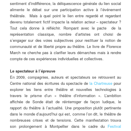
sentiment d’indifférence, la déliquescence générale du lien social
alimente le débat sur une participation active à l’événement
théâtrale. Mais à quel point le lien entre regardé et regardant
devenu totalement fictif impacte la relation acteur – spectateur ?
Tout cela donne à réfléchir. Rompant avec le pacte de la
représentation classique, nombre d’artistes ont choisi de
s’engager sur des voies subjectives pour restituer la notion de
communauté et de liberté propre au théâtre. Le livre de Florence
March ne cherche pas à clarifier leurs démarches mais à rendre
compte de ces expériences individuelles et collectives.
Le spectateur à l’épreuve
En 2009, compagnies, auteurs et spectateurs se retrouvent au
Centre national des écritures du spectacle de
la Chartreuse
pour
explorer les liens entre théâtre et nouvelles technologies à
travers le prisme d’un « théâtre d’information ». L’ambition
affichée de Sonde était de réinterroger de façon ludique, le
rapport du théâtre à l’actualité. Une proposition plutôt pertinente
dans le monde d’aujourd’hui qui est, comme l’on dit, le théâtre de
nombreuses crises et de tensions. Cette manifestation trouva
son prolongement à Montpellier dans le cadre du
Festival