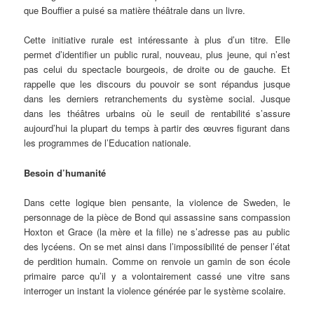
que Bouffier a puisé sa matière théâtrale dans un livre.
Cette initiative rurale est intéressante à plus d’un titre. Elle
permet d’identifier un public rural, nouveau, plus jeune, qui n’est
pas celui du spectacle bourgeois, de droite ou de gauche. Et
rappelle que les discours du pouvoir se sont répandus jusque
dans les derniers retranchements du système social. Jusque
dans les théâtres urbains où le seuil de rentabilité s’assure
aujourd’hui la plupart du temps à partir des œuvres figurant dans
les programmes de l’Education nationale.
Besoin d’humanité
Dans cette logique bien pensante, la violence de Sweden, le
personnage de la pièce de Bond qui assassine sans compassion
Hoxton et Grace (la mère et la fille) ne s’adresse pas au public
des lycéens. On se met ainsi dans l’impossibilité de penser l’état
de perdition humain. Comme on renvoie un gamin de son école
primaire parce qu’il y a volontairement cassé une vitre sans
interroger un instant la violence générée par le système scolaire.