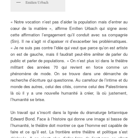
Emilien Urbach
« Notre vocation n’est pas d’aider la population mais d’entrer au
cœur de la matière », affirme Emilien Urbach qui signe avec
cette affirmation l’engagement qu’il conduit avec sa compagnie
(Sin). Il ne s’agit ni d’apaiser ni d’exacerber les problématiques.
« Je ne suis pas contre l’idée qui veut que parce qu’on est artiste
on est de gauche, mais il faudrait peut-être arrêter de parler du
public et parler de populations. » On n’est plus ici dans le théâtre
militant des années 70 qui revient en force comme un
phénomène de mode. On se trouve dans une démarche de
recherche d’écriture qui questionne. Au carrefour de l’intime et du
monde des autres, celui des cités, comme celui des Palestiniens
là où il y a une nouvelle humanité à créer, là où justement,
l’humanité se brise.
Un travail qui s’inscrit dans la lignée du dramaturge britannique
Edward Bond. Face à l’histoire qui donne une image si basse de
l’humanité, le théâtre doit montrer ce que l’homme est capable de
faire et ce qu’il est. La frontière entre théâtre et politique s’est