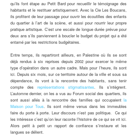
qu’ils font étape au Petit Bard pour recueillir le témoignage des
habitants et le restituer artistiquement. Avec la Cie Les Boucans,
ils profitent de leur passage pour ouvrir les écoutilles des enfants
du quartier à l’art de la scène, et aussi pour nourrir leur propre
pratique artistique. C’est une escale de longue durée prévue pour
deux ans s’ils parviennent à boucler le budget du projet qui a été
entamé par les restrictions budgétaires.
Entre temps, ils repartiront ailleurs, en Palestine où ils se sont
déjà rendus à six reprises depuis 2002 pour exercer le même
type d’opération dans un autre cadre. Mais pour l’heure, ils sont
ici. Depuis six mois, sur ce territoire autour de la ville et sous sa
dépendance, ils vont à la rencontre des habitants, sans tenir
compte des
représentations stigmatisantes
. Ils s’intègrent.
L’automne dernier, on les a vus au Forum social des quartiers, ils
sont aussi allés à la rencontre des familles qui occupaient
la
Maison pour Tous
. Ils sont même venus dans les immeubles
faire du porte à porte. Leur discours n’est pas politique. Ce qui
les intéresse c’est qu’on leur raconte l’histoire de ce qui se vit ici.
Alors petit à petit un rapport de confiance s’instaure et les
langues se délient.