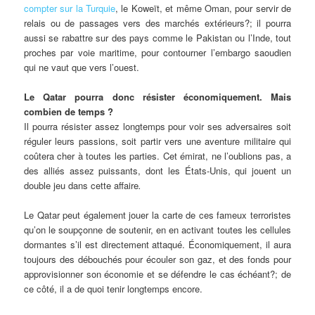
compter sur la Turquie
, le Koweït, et même Oman, pour servir de
relais ou de passages vers des marchés extérieurs?; il pourra
aussi se rabattre sur des pays comme le Pakistan ou l’Inde, tout
proches par voie maritime, pour contourner l’embargo saoudien
qui ne vaut que vers l’ouest.
Le Qatar pourra donc résister économiquement. Mais
combien de temps ?
Il pourra résister assez longtemps pour voir ses adversaires soit
réguler leurs passions, soit partir vers une aventure militaire qui
coûtera cher à toutes les parties. Cet émirat, ne l’oublions pas, a
des alliés assez puissants, dont les États-Unis, qui jouent un
double jeu dans cette affaire
.
Le Qatar peut également jouer la carte de ces fameux terroristes
qu’on le soupçonne de soutenir, en en activant toutes les cellules
dormantes s’il est directement attaqué. Économiquement, il aura
toujours des débouchés pour écouler son gaz, et des fonds pour
approvisionner son économie et se défendre le cas échéant?; de
ce côté, il a de quoi tenir longtemps encore.