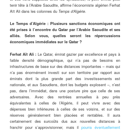
tenir tête à l’Arabie Saoudite, affirme l’économiste algérien Ferhat
Aït Ali dans les colonnes du
Temps d’Algérie
.
Le Temps d’Algérie : Plusieurs sanctions économiques ont
été prises à l’encontre du Qatar par l’Arabie Saoudite et ses
alliés. Selon vous, quelles seront les répercussions
économiques immédiates sur le Qatar ?
Ferhat Aït Ali :
Le Qatar, émirat gazier par excellence et pays à
faible densité démographique, qui n’a pas de besoins en
infrastructures de base sur des distances importantes – mais qui
n’a pas énormément investi sur son territoire par rapport aux
émirats dont la plus grande part des investissements est
nationale, et aux Saoudiens, dont les budgets explosent –, n’est
pas, dans l’immédiat, dans une posture pire que celle de ses
adversaires. Avec des rentrées annuelles à peu près
équivalentes à celles de l’Algérie, il peut vivre avec des
dépenses bien inférieures à celles de ses voisins, et sur des
réserves généralement bien placées et rentables. Il aura
certainement des surcoûts dus aux nouvelles distances à
franchir pour s’approvisionner, mais il
pourra éventuellement