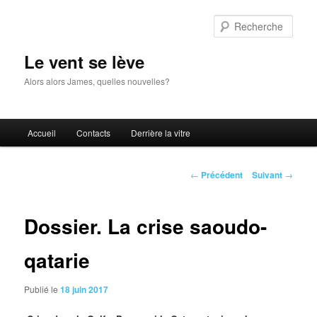
Aller
au
Rech
contenu
principal
Le vent se lève
Alors alors James, quelles nouvelles?
Menu
Accueil
Contacts
Derrière la vitre
principal
Navigation
←
Précédent
Suivant
→
des
articles
Dossier. La crise saoudo-
qatarie
Publié le
18 juin 2017