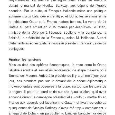
durant le mandat de Nicolas Sarkozy, aux dépens de l’Arabie
saoudite. Par la suite, si François Hollande mène une politique
autrement plus balancée entre Riyad et Doha, les relations entre
le richissime Qatar et la France restent bonnes. La vente de 24
Rafale au petit émirat en 2015 menée par Jean-Yves Le Drian,
ministre de la Défense à l’époque, souligne « la constance, la
fiabilité, la crédibilité de la France », selon M. Hollande. Autant
d’éléments avec lesquels le nouveau président français va devoir
conjuguer.
Apaiser les tensions
Mais au-delà des sphères économiques, la crise entre le Qatar,
l’Arabie saoudite et ses alliés représente une étape majeure pour
Emmanuel Macron. Arrivé à la présidence il y a un mois jour pour
jour, ses premiers pas sur le devant de la scène diplomatique
moyen-orientale sont observés à la loupe, surtout par les pays de
la région. Il porte un lourd poids sur ses épaules alors qu’il avait
annoncé durant la campagne présidentielle vouloir « mettre fin en
France aux accords qui favorisent le Qatar » et avait reproché au
quinquennat de Nicolas Sarkozy d’avoir été trop « complaisant »
à l’égard de Doha « en particulier ». L’ancien banquier va devoir