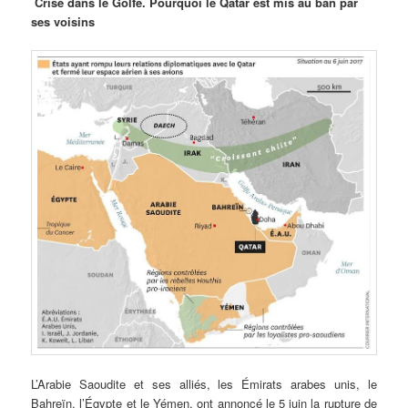
Crise
dans le Golfe. Pourquoi le Qatar est mis au ban par
ses voisins
L’Arabie Saoudite et ses alliés, les Émirats arabes unis, le
Bahreïn, l’Égypte et le Yémen, ont annoncé le 5 juin la rupture de