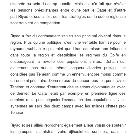
discorde au sein du camp sunnite. Mais elle n’a fait que révéler
les tensions préexistantes entre d’une part le Qatar et d’autre
part Riyad et ses alliés, dont les stratégies sur la scène régionale
sont souvent en compétition.
Riyad a fait du
containment
iranien son principal objectif dans la
région. Plus qu’une politique, c’est une véritable hantise pour le
royaume wahhabite qui craint que l’Iran accroisse son influence
dans toute la région et déstabilise les régimes du Golfe en
encourageant la révolte des populations chiites. Doha n’est
clairement pas sur la même longueur d’ondes puisqu’il ne
considère pas Téhéran comme un ennemi, encore moins comme
un ennemi prioritaire. Doha refuse de couper tous les ponts avec
Téhéran et continue d’entretenir des relations diplomatiques avec
ce dernier. Le Qatar était par exemple en première ligne ces
derniers mois pour négocier l’évacuation des populations civiles
syriennes au sein des deux camps avec les milices chiites pro-
Téhéran.
Riyad et ses alliés reprochent également à leur voisin de soutenir
les groupes islamistes, voire djihadistes, sunnites, dans la