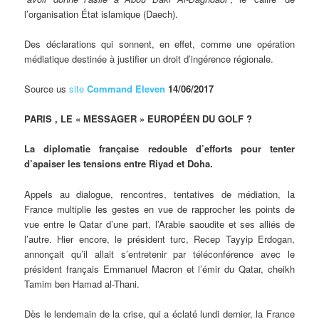
l’organisation État islamique (Daech).
Des déclarations qui sonnent, en effet, comme une opération
médiatique destinée à justifier un droit d’ingérence régionale.
Source us
site
Command Eleven
14/06/2017
PARIS , LE « MESSAGER » EUROPÉEN DU GOLF ?
La diplomatie française redouble d’efforts pour tenter
d’apaiser les tensions entre Riyad et Doha.
Appels au dialogue, rencontres, tentatives de médiation, la
France multiplie les gestes en vue de rapprocher les points de
vue entre le Qatar d’une part, l’Arabie saoudite et ses alliés de
l’autre. Hier encore, le président turc, Recep Tayyip Erdogan,
annonçait qu’il allait s’entretenir par téléconférence avec le
président français Emmanuel Macron et l’émir du Qatar, cheikh
Tamim ben Hamad al-Thani.
Dès le lendemain de la crise, qui a éclaté lundi dernier, la France