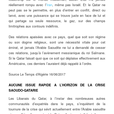
réellement rompu avec l’
Iran
, même pas Israël.
Et le Qatar ne
peut pas se le permettre, en plus d’entrer en conflit, direct ou
larvé, avec une puissance qui se trouve juste en face de lui et
qui partage sa seule ressource, le gaz, sur des champs
limitrophes aux contours indéfinis.
Des relations apaisées avec ce pays, quel que soit son régime
ou son dogme religieux, sont une nécessité vitale pour cet
émirat, et jamais l’Arabie Saoudite ne lui a demandé de cesser
ces relations, jusqu’à l’avènement messianique du roi Salmane.
Si le Qatar faisait quoi que ce soit qui déplaise effectivement aux
Américains, ces derniers l’auraient déjà rappelé à l’ordre.
Source Le Temps d’Algérie 16/06/2017
AUCUNE ISSUE RAPIDE A L’HORIZON DE LA CRISE
SAOUDO-QATARIE
Les Libanais du Qatar, à l’instar des nombreuses autres
communautés d’expatriés dans le pays, s’inquiètent de la
tournure de la crise qui sévit actuellement entre l’Arabie saoudite