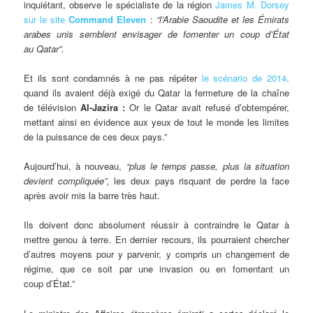
inquiétant, observe le spécialiste de la région
James M. Dorsey
sur le site
Command Eleven
:
“l’Arabie Saoudite et les Émirats
arabes unis semblent envisager de fomenter un coup d’État
au Qatar”.
Et ils sont condamnés à ne pas répéter
le scénario de 2014,
quand ils avaient déjà exigé du Qatar la fermeture de la chaîne
de télévision
Al-Jazira :
Or le Qatar avait refusé d’obtempérer,
mettant ainsi en évidence aux yeux de tout le monde les limites
de la puissance de ces deux pays.”
Aujourd’hui, à nouveau,
“plus le temps passe
, plus la situation
devient compliquée”,
les deux pays risquant de perdre la face
après avoir mis la barre très haut.
Ils doivent donc absolument réussir à contraindre le Qatar à
mettre genou à terre. En dernier recours, ils pourraient chercher
d’autres moyens pour y parvenir, y compris un changement de
régime, que ce soit par une invasion ou en fomentant un
coup d’État.”