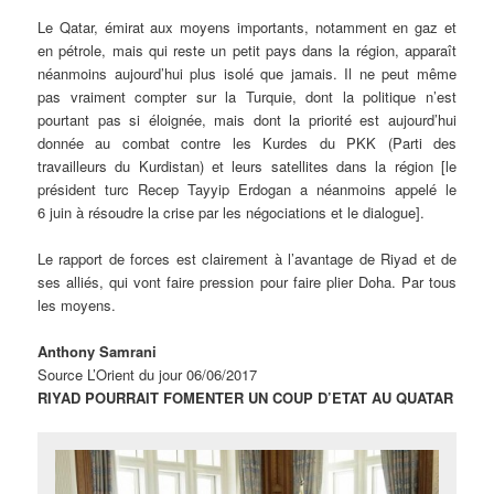
Le Qatar, émirat aux moyens importants, notamment en gaz et
en pétrole, mais qui reste un petit pays dans la région, apparaît
néanmoins aujourd’hui plus isolé que jamais. Il ne peut même
pas vraiment compter sur la Turquie, dont la politique n’est
pourtant pas si éloignée, mais dont la priorité est aujourd’hui
donnée au combat contre les Kurdes du PKK (Parti des
travailleurs du Kurdistan) et leurs satellites dans la région [le
président turc Recep Tayyip Erdogan a néanmoins appelé le
6 juin à résoudre la crise par les négociations et le dialogue].
Le rapport de forces est clairement à l’avantage de Riyad et de
ses alliés, qui vont faire pression pour faire plier Doha. Par tous
les moyens.
Anthony Samrani
Source L’Orient du jour
06/06/2017
RIYAD POURRAIT FOMENTER UN COUP D’ETAT AU QUATAR