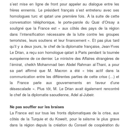
s’est mise en ligne de front pour appeler au dialogue entre les
frères ennemis. Le président français s’est entretenu avec ses
homologues turc et qatari une première fois. À la suite de cette
conversation téléphonique, le porte-parole du Quai d’Orsay a
souligné que la France est « aux côtés des pays de la région
dans l’intensification nécessaire de la lutte contre les groupes
terroristes, leurs soutiens et leur financement ». Et pas plus tard
qu’il y a deux jours, le chef de la diplomatie française, Jean-Yves
Le Drian, a reçu son homologue qatari à Paris pendant la tournée
européenne de ce dernier. Le ministre des Affaires étrangères de
l’émirat, cheikh Mohammad ben Abdel Rahman al-Thani, a pour
sa part affirmé que M. Macron a été « très actif dans la
communication entre les différentes parties de cette crise (…) et
la France parle aux gouvernements en faveur d’une
désescalade ». Plus tôt, M. Le Drian avait également rencontré
le chef de la diplomatie saoudienne, Adel al-Jubeir.
Ne pas souffler sur les braises
La France est sur tous les fronts diplomatiques de la crise, aux
côtés de la Turquie et du Koweït, pour le séisme le plus grave
dans la région depuis la création du Conseil de coopération du