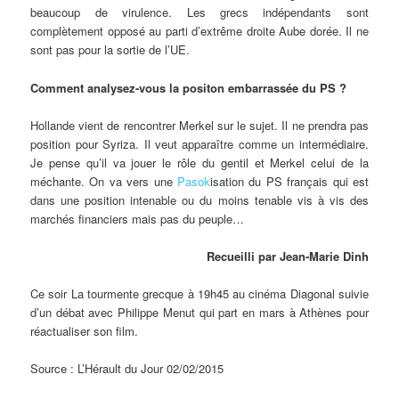
beaucoup de virulence. Les grecs indépendants sont
complètement opposé au parti d’extrême droite Aube dorée. Il ne
sont pas pour la sortie de l’UE.
Comment analysez-vous la positon embarrassée du PS ?
Hollande vient de rencontrer Merkel sur le sujet. Il ne prendra pas
position pour Syriza. Il veut apparaître comme un intermédiaire.
Je pense qu’il va jouer le rôle du gentil et Merkel celui de la
méchante. On va vers une
Pasok
isation du PS français qui est
dans une position intenable ou du moins tenable vis à vis des
marchés financiers mais pas du peuple…
Recueilli par Jean-Marie Dinh
Ce soir La tourmente grecque à 19h45 au cinéma Diagonal suivie
d’un débat avec Philippe Menut qui part en mars à Athènes pour
réactualiser son film.
Source : L’Hérault du Jour 02/02/2015