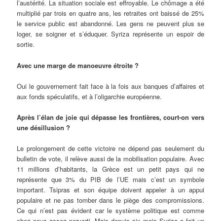
l’austérité. La situation sociale est effroyable. Le chômage a été
multiplié par trois en quatre ans, les retraites ont baissé de 25%
le service public est abandonné. Les gens ne peuvent plus se
loger, se soigner et s’éduquer. Syriza représente un espoir de
sortie.
Avec une marge de manoeuvre étroite ?
Oui le gouvernement fait face à la fois aux banques d’affaires et
aux fonds spéculatifs, et à l’oligarchie européenne.
Après l’élan de joie qui dépasse les frontières, court-on vers
une désillusion ?
Le prolongement de cette victoire ne dépend pas seulement du
bulletin de vote, il relève aussi de la mobilisation populaire. Avec
11 millions d’habitants, la Grèce est un petit pays qui ne
représente que 3% du PIB de l’UE mais c’est un symbole
important. Tsipras et son équipe doivent appeler à un appui
populaire et ne pas tomber dans le piège des compromissions.
Ce qui n’est pas évident car le système politique est comme
chez nous assez perverti. Mais depuis six mois Syriza a fait un