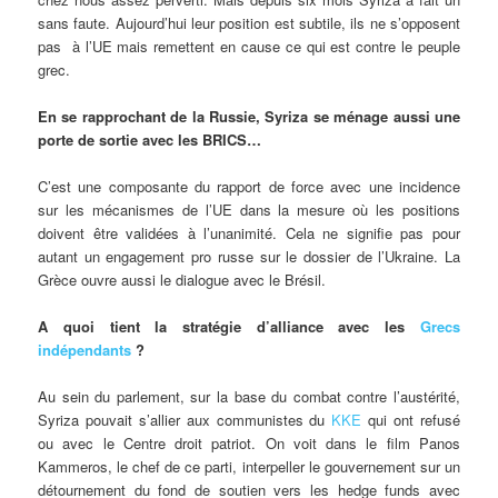
sans faute. Aujourd’hui leur position est subtile, ils ne s’opposent
pas à l’UE mais remettent en cause ce qui est contre le peuple
grec.
En se rapprochant de la Russie, Syriza se ménage aussi une
porte de sortie avec les BRICS…
C’est une composante du rapport de force avec une incidence
sur les mécanismes de l’UE dans la mesure où les positions
doivent être validées à l’unanimité. Cela ne signifie pas pour
autant un engagement pro russe sur le dossier de l’Ukraine. La
Grèce ouvre aussi le dialogue avec le Brésil.
A quoi tient la stratégie d’alliance avec les
Grecs
indépendants
?
Au sein du parlement, sur la base du combat contre l’austérité,
Syriza pouvait s’allier aux communistes du
KKE
qui ont refusé
ou avec le Centre droit patriot. On voit dans le film Panos
Kammeros, le chef de ce parti, interpeller le gouvernement sur un
détournement du fond de soutien vers les hedge funds avec