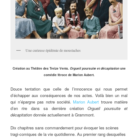
Une curieuse épidémie de moustaches
Création au Théâtre des Treize Vents.
Orgueil poursuite et décapitation
une
comédie féroce de Marion Aubert.
Douce tentation que celle de l’innocence qui nous permet
d’échapper aux conséquences de nos actes. Voilà bien un mal
qui n’épargne pas notre société.
Marion Aubert
trouve matière
d’en rire dans sa dernière création
Orgueil poursuite et
décapitation
donnée actuellement à Grammont.
Dix chapitres sans commandement pour évoquer les scènes
tragi-comiques de la vie quotidienne. Au premier rang desquelles