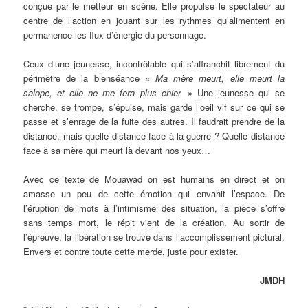
conçue par le metteur en scène. Elle propulse le spectateur au
centre de l’action en jouant sur les rythmes qu’alimentent en
permanence les flux d’énergie du personnage.
Ceux d’une jeunesse, incontrôlable qui s’affranchit librement du
périmètre de la bienséance «
Ma mère meurt, elle meurt la
salope, et elle ne me fera plus chier.
» Une jeunesse qui se
cherche, se trompe, s’épuise, mais garde l’oeil vif sur ce qui se
passe et s’enrage de la fuite des autres. Il faudrait prendre de la
distance, mais quelle distance face à la guerre ? Quelle distance
face à sa mère qui meurt là devant nos yeux…
Avec ce texte de Mouawad on est humains en direct et on
amasse un peu de cette émotion qui envahit l’espace. De
l’éruption de mots à l’intimisme des situation, la pièce s’offre
sans temps mort, le répit vient de la création. Au sortir de
l’épreuve, la libération se trouve dans l’accomplissement pictural.
Envers et contre toute cette merde, juste pour exister.
JMDH