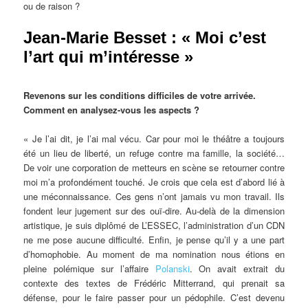
ou de raison ?
Jean-Marie Besset : « Moi c’est
l’art qui m’intéresse »
Revenons sur les conditions difficiles de votre arrivée.
Comment en analysez-vous les aspects ?
« Je l’ai dit, je l’ai mal vécu. Car pour moi le théâtre a toujours
été un lieu de liberté, un refuge contre ma famille, la société…
De voir une corporation de metteurs en scène se retourner contre
moi m’a profondément touché. Je crois que cela est d’abord lié à
une méconnaissance. Ces gens n’ont jamais vu mon travail. Ils
fondent leur jugement sur des ouï-dire. Au-delà de la dimension
artistique, je suis diplômé de L’ESSEC, l’administration d’un CDN
ne me pose aucune difficulté. Enfin, je pense qu’il y a une part
d’homophobie. Au moment de ma nomination nous étions en
pleine polémique sur l’affaire
Polanski
. On avait extrait du
contexte des textes de Frédéric Mitterrand, qui prenait sa
défense, pour le faire passer pour un pédophile. C’est devenu