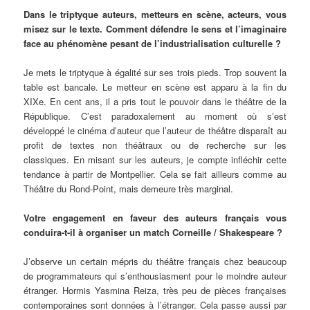
Dans le triptyque auteurs, metteurs en scène, acteurs, vous
misez sur le texte. Comment défendre le sens et l’imaginaire
face au phénomène pesant de l’industrialisation culturelle ?
Je mets le triptyque à égalité sur ses trois pieds. Trop souvent la
table est bancale. Le metteur en scène est apparu à la fin du
XIXe. En cent ans, il a pris tout le pouvoir dans le théâtre de la
République. C’est paradoxalement au moment où s’est
développé le cinéma d’auteur que l’auteur de théâtre disparaît au
profit de textes non théâtraux ou de recherche sur les
classiques. En misant sur les auteurs, je compte infléchir cette
tendance à partir de Montpellier. Cela se fait ailleurs comme au
Théâtre du Rond-Point, mais demeure très marginal.
Votre engagement en faveur des auteurs français vous
conduira-t-il à organiser un match Corneille / Shakespeare ?
J’observe un certain mépris du théâtre français chez beaucoup
de programmateurs qui s’enthousiasment pour le moindre auteur
étranger. Hormis Yasmina Reiza, très peu de pièces françaises
contemporaines sont données à l’étranger. Cela passe aussi par