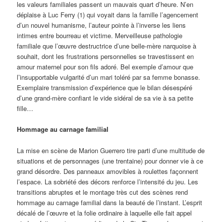
les valeurs familiales passent un mauvais quart d’heure. N’en
déplaise à Luc Ferry (1) qui voyait dans la famille l’agencement
d’un nouvel humanisme, l’auteur pointe à l’inverse les liens
intimes entre bourreau et victime. Merveilleuse pathologie
familiale que l’œuvre destructrice d’une belle-mère narquoise à
souhait, dont les frustrations personnelles se travestissent en
amour maternel pour son fils adoré. Bel exemple d’amour que
l’insupportable vulgarité d’un mari toléré par sa femme bonasse.
Exemplaire transmission d’expérience que le bilan désespéré
d’une grand-mère confiant le vide sidéral de sa vie à sa petite
fille…
Hommage au carnage familial
La mise en scène de Marion Guerrero tire parti d’une multitude de
situations et de personnages (une trentaine) pour donner vie à ce
grand désordre. Des panneaux amovibles à roulettes façonnent
l’espace. La sobriété des décors renforce l’intensité du jeu. Les
transitions abruptes et le montage très cut des scènes rend
hommage au carnage familial dans la beauté de l’instant. L’esprit
décalé de l’œuvre et la folie ordinaire à laquelle elle fait appel