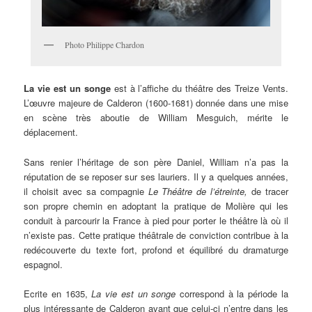
Photo Philippe Chardon
La
vie est un songe
est à l’affiche du théâtre des Treize Vents.
L’œuvre majeure de Calderon (1600-1681) donnée dans une mise
en scène très aboutie de William Mesguich, mérite le
déplacement.
Sans renier l’héritage de son père Daniel, William n’a pas la
réputation de se reposer sur ses lauriers. Il y a quelques années,
il choisit avec sa compagnie
Le Théâtre de l’étreinte,
de tracer
son propre chemin en adoptant la pratique de Molière qui les
conduit à parcourir la France à pied pour porter le théâtre là où il
n’existe pas. Cette pratique théâtrale de conviction contribue à la
redécouverte du texte fort, profond et équilibré du dramaturge
espagnol.
Ecrite en 1635,
La vie est un songe
correspond à la période la
plus intéressante de Calderon avant que celui-ci n’entre dans les