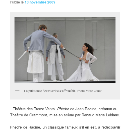
Publié le
13 novembre 2009
La puissance dévastatrice s’affranchit. Photo Marc Ginot
Théâtre
des Treize Vents.
Phèdre
de Jean Racine, création au
Théâtre de Grammont, mise en scène par Renaud Marie Leblanc.
Phèdre de Racine, un classique fameux s’il en est, à redécouvrir