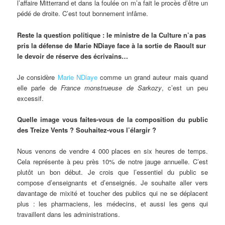
l’affaire Mitterrand et dans la foulée on m’a fait le procès d’être un
pédé de droite. C’est tout bonnement infâme.
Reste la question politique : le ministre de la Culture n’a pas
pris la défense de Marie NDiaye face à la sortie de Raoult sur
le devoir de réserve des écrivains…
Je considère
Marie NDiaye
comme un grand auteur mais quand
elle parle de
France monstrueuse de Sarkozy
, c’est un peu
excessif.
Quelle image vous faites-vous de la composition du public
des Treize Vents ? Souhaitez-vous l’élargir ?
Nous venons de vendre 4 000 places en six heures de temps.
Cela représente à peu près 10% de notre jauge annuelle. C’est
plutôt un bon début. Je crois que l’essentiel du public se
compose d’enseignants et d’enseignés. Je souhaite aller vers
davantage de mixité et toucher des publics qui ne se déplacent
plus : les pharmaciens, les médecins, et aussi les gens qui
travaillent dans les administrations.