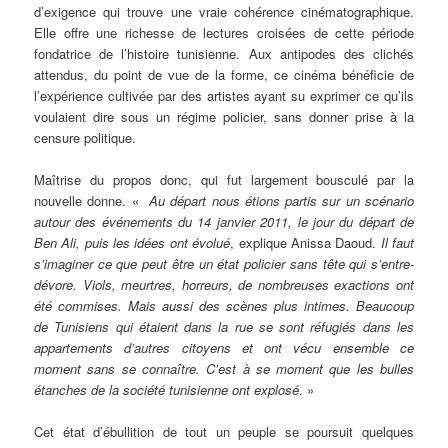
d’exigence qui trouve une vraie cohérence cinématographique.
Elle offre une richesse de lectures croisées de cette période
fondatrice de l’histoire tunisienne. Aux antipodes des clichés
attendus, du point de vue de la forme, ce cinéma bénéficie de
l’expérience cultivée par des artistes ayant su exprimer ce qu’ils
voulaient dire sous un régime policier, sans donner prise à la
censure politique.
Maîtrise du propos donc, qui fut largement bousculé par la
nouvelle donne. «
Au départ nous étions partis sur un scénario
autour des événements du 14 janvier 2011, le jour du départ de
Ben Ali, puis les idées ont évolué
, explique Anissa Daoud.
Il faut
s’imaginer ce que peut être un état policier sans tête qui s’entre-
dévore. Viols, meurtres, horreurs, de nombreuses exactions ont
été commises. Mais aussi des scènes plus intimes. Beaucoup
de Tunisiens qui étaient dans la rue se sont réfugiés dans les
appartements d’autres citoyens et ont vécu ensemble ce
moment sans se connaître. C’est à se moment que les bulles
étanches de la société tunisienne ont explosé
. »
Cet état d’ébullition de tout un peuple se poursuit quelques