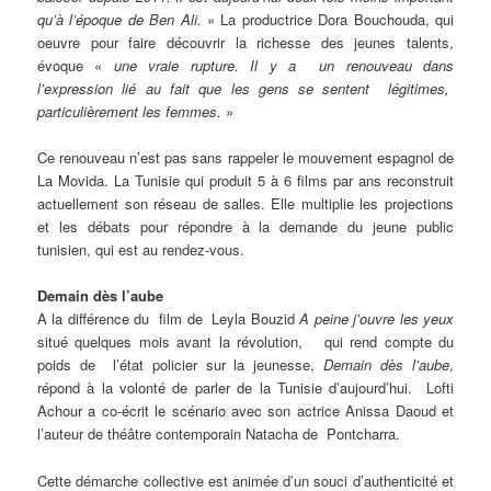
qu’à l’époque de Ben Ali.
» La productrice Dora Bouchouda, qui
oeuvre pour faire découvrir la richesse des jeunes talents,
évoque «
une vraie rupture. Il y a un renouveau dans
l’expression lié au fait que les gens se sentent légitimes,
particulièrement les femmes.
»
Ce renouveau n’est pas sans rappeler le mouvement espagnol de
La Movida. La Tunisie qui produit 5 à 6 films par ans reconstruit
actuellement son réseau de salles. Elle multiplie les projections
et les débats pour répondre à la demande du jeune public
tunisien, qui est au rendez-vous.
Demain dès l’aube
A la différence du film de Leyla Bouzid
A peine j’ouvre les yeux
situé quelques mois avant la révolution, qui rend compte du
poids de l’état policier sur la jeunesse,
Demain dès l’aube
,
répond à la volonté de parler de la Tunisie d’aujourd’hui. Lofti
Achour a co-écrit le scénario avec son actrice Anissa Daoud et
l’auteur de théâtre contemporain Natacha de Pontcharra.
Cette démarche collective est animée d’un souci d’authenticité et