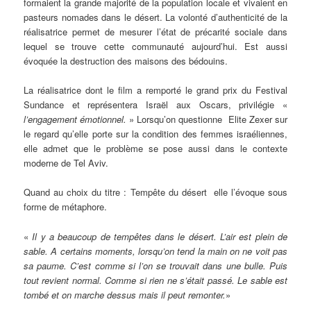
formaient la grande majorité de la population locale et vivaient en
pasteurs nomades dans le désert. La volonté d’authenticité de la
réalisatrice permet de mesurer l’état de précarité sociale dans
lequel se trouve cette communauté aujourd’hui. Est aussi
évoquée la destruction des maisons des bédouins.
La réalisatrice dont le film a remporté le grand prix du Festival
Sundance et représentera Israël aux Oscars, privilégie «
l’engagement émotionnel.
» Lorsqu’on questionne Elite Zexer sur
le regard qu’elle porte sur la condition des femmes israéliennes,
elle admet que le problème se pose aussi dans le contexte
moderne de Tel Aviv.
Quand au choix du titre : Tempête du désert elle l’évoque sous
forme de métaphore.
«
Il y a beaucoup de tempêtes dans le désert. L’air est plein de
sable. A certains moments, lorsqu’on tend la main on ne voit pas
sa paume. C’est comme si l’on se trouvait dans une bulle. Puis
tout revient normal. Comme si rien ne s’était passé. Le sable est
tombé et on marche dessus mais il peut remonter.
»