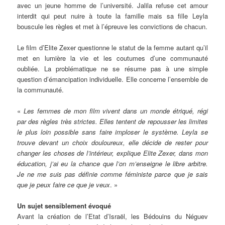
avec un jeune homme de l’université. Jalila refuse cet amour
interdit qui peut nuire à toute la famille mais sa fille Leyla
bouscule les règles et met à l’épreuve les convictions de chacun.
Le film d’Elite Zexer questionne le statut de la femme autant qu’il
met en lumière la vie et les coutumes d’une communauté
oubliée. La problématique ne se résume pas à une simple
question d’émancipation individuelle. Elle concerne l’ensemble de
la communauté.
«
Les femmes de mon film vivent dans un monde étriqué, régi
par des règles très strictes. Elles tentent de repousser les limites
le plus loin possible sans faire imploser le système. Leyla se
trouve devant un choix douloureux, elle décide de rester pour
changer les choses de l’intérieur, explique Elite Zexer, dans mon
éducation, j’ai eu la chance que l’on m’enseigne le libre arbitre.
Je ne me suis pas définie comme féministe parce que je sais
que je peux faire ce que je veux
. »
Un sujet sensiblement évoqué
Avant la création de l’Etat d’Israël, les Bédouins du Néguev