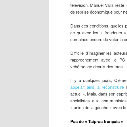
télévision, Manuel Valls reste 
de reprise économique pour ne 
Dans ces conditions, quelles p
ce qu’avec les « frondeurs » 
semaines encore de voter la c
Difficile d’imaginer les acte
rapprochement avec le PS 
véhémence depuis des mois.
Il y a quelques jours, Cléme
appelait ainsi à reconstruire
l
actuel ». Mais, dans son esprit,
socialistes aux communistes
« union de la gauche » avec le
Pas de « Tsipras français »