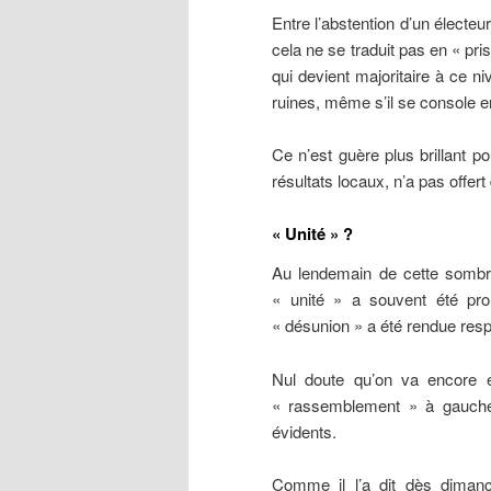
Entre l’abstention d’un électeu
cela ne se traduit pas en « pr
qui devient majoritaire à ce n
ruines, même s’il se console en
Ce n’est guère plus brillant po
résultats locaux, n’a pas offert 
« Unité » ?
Au lendemain de cette sombre
« unité » a souvent été pro
« désunion » a été rendue resp
Nul doute qu’on va encore e
« rassemblement » à gauche
évidents.
Comme il l’a dit dès dimanc