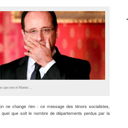
plus que moi et Marine…
 on ne change rien : ce message des ténors socialistes,
le quel que soit le nombre de départements perdus par la