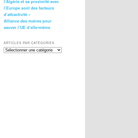
l’Algérie et sa proximité avec
l’Europe sont des facteurs
d’attractivité »
Alliance des maires pour
sauver l’UE d’elle-même
ARTICLES PAR CATÉGORIES
Articles
par
catégories