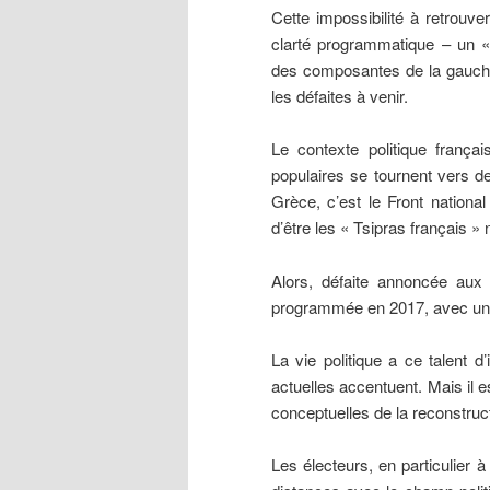
Cette impossibilité à retrouve
clarté programmatique – un 
des composantes de la gauche 
les défaites à venir.
Le contexte politique françai
populaires se tournent vers d
Grèce, c’est le Front national
d’être les « Tsipras français » 
Alors, défaite annoncée aux 
programmée en 2017, avec un 
La vie politique a ce talent d
actuelles accentuent. Mais il es
conceptuelles de la reconstruc
Les électeurs, en particulier 