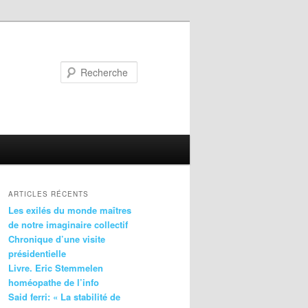
Recherche
ARTICLES RÉCENTS
Les exilés du monde maîtres
de notre imaginaire collectif
Chronique d’une visite
présidentielle
Livre. Eric Stemmelen
homéopathe de l’info
Said ferri: « La stabilité de