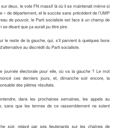
r sur deux, le vote FN massif là où il se maintenait même si
ise » de département, et le succès sans précédent de l’UMP
iveau de pouvoir, le Parti socialiste est face à un champ de
 se disant que ça aurait pu être pire.
ur le reste de la gauche, qui, s’il parvient à quelques bons
d’alternative au discrédit du Parti socialiste.
 journée électorale pour elle, où va la gauche ? Le mot
noncé ces derniers jours, et, dimanche soir encore, la
onsable des piètres résultats.
ntendre, dans les prochaines semaines, les appels au
, sans que les termes de ce rassemblement ne soient
he soir, relayé par ses lieutenants sur les chaînes de