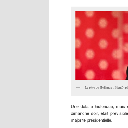
Le rêve de Hollande : Bientôt 
Une défaite historique, mais
dimanche soir, était prévisib
majorité présidentielle.