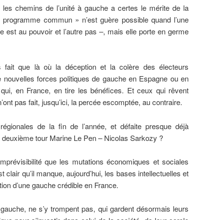
r les chemins de l’unité à gauche a certes le mérite de la
« programme commun » n’est guère possible quand l’une
est au pouvoir et l’autre pas –, mais elle porte en germe
s fait que là où la déception et la colère des électeurs
e nouvelles forces politiques de gauche en Espagne ou en
 qui, en France, en tire les bénéfices. Et ceux qui rêvent
n’ont pas fait, jusqu’ici, la percée escomptée, au contraire.
régionales de la fin de l’année, et défaite presque déjà
deuxième tour Marine Le Pen – Nicolas Sarkozy ?
’imprévisibilité que les mutations économiques et sociales
t clair qu’il manque, aujourd’hui, les bases intellectuelles et
tion d’une gauche crédible en France.
à gauche, ne s’y trompent pas, qui gardent désormais leurs