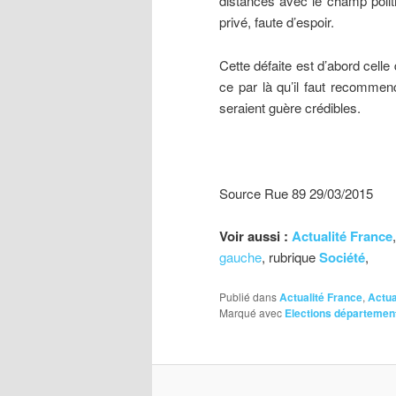
distances avec le champ politi
privé, faute d’espoir.
Cette défaite est d’abord celle 
ce par là qu’il faut recommen
seraient guère crédibles.
Source Rue 89 29/03/2015
Voir aussi :
Actualité France
gauche
, rubrique
Société
,
Publié dans
Actualité France
,
Actua
Marqué avec
Elections départemen