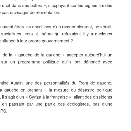
« droit dans ses bottes », s’appuyant sur les signes timides
pas envisager de réorientation.
euvent êtres les conditions d’un rassemblement, ne serait-
socialistes, ceux-là même qui refusaient il y a quelques
onfiance à leur propre gouvernement ?
urs de la « gauche de la gauche » accepter aujourd’hui un
sur un programme politique qu’ils ont dénoncé avec
ntine Autain, une des personnalités du Front de gauche,
a gauche en prenant « la mesure du désastre politique
 il s’agit d’un « Syriza à la française », allant des dissidents
 en passant par une partie des écologistes, pas d’une
 PS.