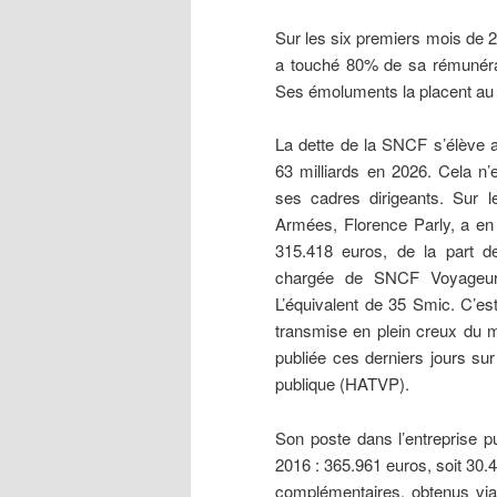
Sur les six premiers mois de 
a touché 80% de sa rémunéra
Ses émoluments la placent au 
La dette de la SNCF s’élève au
63 milliards en 2026. Cela n’
ses cadres dirigeants. Sur l
Armées, Florence Parly, a en
315.418 euros, de la part de 
chargée de SNCF Voyageurs,
L’équivalent de 35 Smic. C’est
transmise en plein creux du m
publiée ces derniers jours sur
publique (HATVP).
Son poste dans l’entreprise p
2016 : 365.961 euros, soit 30
complémentaires, obtenus via