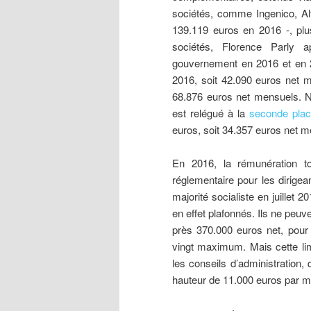
sociétés, comme Ingenico, Al
139.119 euros en 2016 -, plu
sociétés, Florence Parly 
gouvernement en 2016 et en 20
2016, soit 42.090 euros net m
68.876 euros net mensuels. N
est relégué à la
seconde pla
euros, soit 34.357 euros net m
En 2016, la rémunération to
réglementaire pour les dirige
majorité socialiste en juillet 
en effet plafonnés. Ils ne peuv
près 370.000 euros net, pour 
vingt maximum. Mais cette li
les conseils d’administration, 
hauteur de 11.000 euros par m