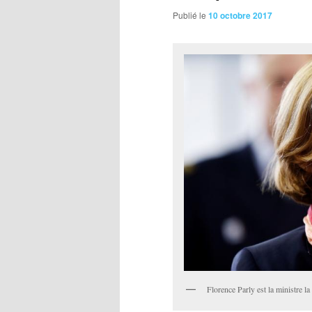
Publié le
10 octobre 2017
Florence Parly est la minist