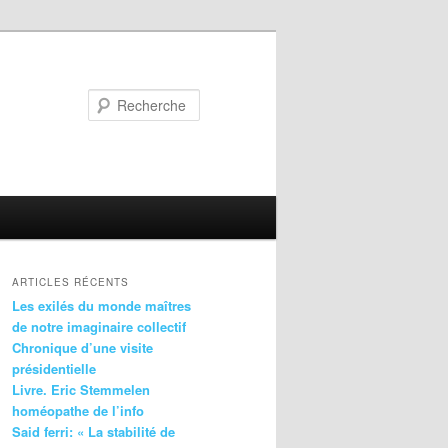
Recherche
ARTICLES RÉCENTS
Les exilés du monde maîtres
de notre imaginaire collectif
Chronique d’une visite
présidentielle
Livre. Eric Stemmelen
homéopathe de l’info
Said ferri: « La stabilité de