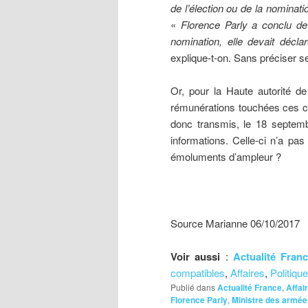
de l’élection ou de la nominat
«
Florence Parly a conclu de 
nomination, elle devait décla
explique-t-on. Sans préciser 
Or, pour la Haute autorité de 
rémunérations touchées ces ci
donc transmis, le 18 septemb
informations. Celle-ci n’a pa
émoluments d’ampleur ?
Source Marianne 06/10/2017
Voir aussi
:
Actualité Fran
compatibles
,
Affaires
,
Politique
Publié dans
Actualité France
,
Affai
Florence Parly
,
Ministre des armée