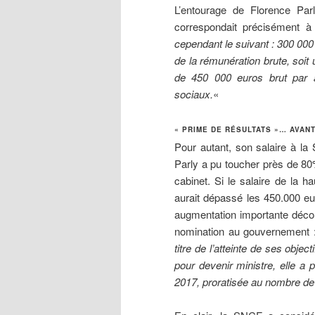
L’entourage de Florence Pa
correspondait précisément
cependant le suivant : 300 000
de la rémunération brute, so
de 450 000 euros brut par a
sociaux.
«
« PRIME DE RÉSULTATS »… AVANT
Pour autant, son salaire à l
Parly a pu toucher près de 80
cabinet. Si le salaire de la ha
aurait dépassé les 450.000 eu
augmentation importante déco
nomination au gouvernement 
titre de l’atteinte de ses obj
pour devenir ministre, elle a 
2017, proratisée au nombre d