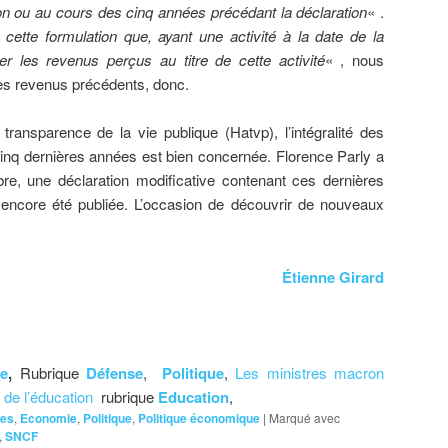
ion ou au cours des cinq années précédant la déclaration
« .
cette formulation que, ayant une activité à la date de la
rer les revenus perçus au titre de cette activité
« , nous
ses revenus précédents, donc.
transparence de la vie publique (Hatvp), l’intégralité des
nq dernières années est bien concernée. Florence Parly a
re, une déclaration modificative contenant ces dernières
s encore été publiée. L’occasion de découvrir de nouveaux
Étienne Girard
ce
,
Rubrique
Défense
,
Politique
,
Les ministres macron
 de l’éducation
rubrique
Education
,
res
,
Economie
,
Politique
,
Politique économique
|
Marqué avec
,
SNCF