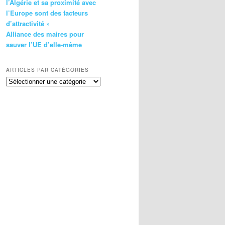
l’Algérie et sa proximité avec
l’Europe sont des facteurs
d’attractivité »
Alliance des maires pour
sauver l’UE d’elle-même
ARTICLES PAR CATÉGORIES
Articles
par
catégories