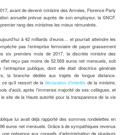
2017, avant de devenir ministre des Armées, Florence Parly
tion annuelle prévue auprès de son employeur, la SNCF.
premier rang des ministres les mieux rémunérés.
jourd’hui à 42 milliards d’euros… et pourrait atteindre les
empêche pas l’entreprise ferroviaire de payer grassement
es six premiers mois de 2017, la discrète ministre des
 effet reçu pas moins de 52.569 euros net mensuels, soit
l’entreprise publique, dont elle était directrice générale
 la branche dédiée aux trajets de longue distance.
 ce qu’il ressort de la
déclaration d’intérêts
de la ministre,
ois d’août, après l’immense majorité de ses collègues, et
 le site de la Haute autorité pour la transparence de la vie
ublique lui avait déjà rapporté des sommes rondelettes en
.496 euros net mensuels. Grâce à de sympathiques revenus
 une présence aux conseils d’administration de plusieurs