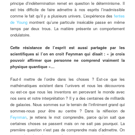
principe d’indétermination remet en question le déterminisme. Il
est très difficile de faire admettre à nos esprits l’inadmissible
comme le fait qu’il y a plusieurs univers. L’expérience des
fentes
de Young
montrent qu’une particule insécable passe en même
temps par deux trous. La matière présente un comportement
ondulatoire.
Cette résistance de l’esprit est aussi partagée par les
scientifiques si l’on en croit Feynman qui disait : « je crois
pouvoir affirmer que personne ne comprend vraiment la
physique quantique »…
Faut-il mettre de l’ordre dans les choses ? Est-ce que les
mathématiques existent dans l’univers et nous les découvrons
ou est-ce que nous les inventons en percevant le monde avec
nos sens et notre interprétation ? Il y a des centaines de milliards
de galaxies. Nous sommes sur le terrain de l’infiniment grand qui
sommes-nous pour être au centre ? Dans la réflexion de
Feynman
, je retiens le mot comprendre, parce qu’on sait que
certaines choses se passent mais on ne sait pas pourquoi. La
première question n’est pas de comprendre mais d’admettre. On