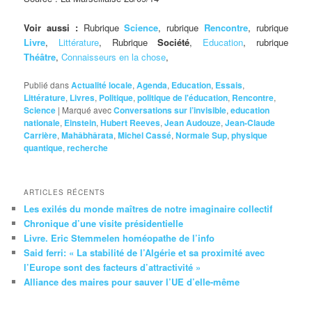
Voir aussi :
Rubrique
Science
, rubrique
Rencontre
, rubrique
Livre
,
Littérature
, Rubrique
Société
,
Education
, rubrique
Théâtre
,
Connaisseurs en la chose
,
Publié dans
Actualité locale
,
Agenda
,
Education
,
Essais
,
Littérature
,
Livres
,
Politique
,
politique de l'éducation
,
Rencontre
,
Science
|
Marqué avec
Conversations sur l’invisible
,
education
nationale
,
Einstein
,
Hubert Reeves
,
Jean Audouze
,
Jean-Claude
Carrière
,
Mahâbhârata
,
Michel Cassé
,
Normale Sup
,
physique
quantique
,
recherche
ARTICLES RÉCENTS
Les exilés du monde maîtres de notre imaginaire collectif
Chronique d’une visite présidentielle
Livre. Eric Stemmelen homéopathe de l’info
Said ferri: « La stabilité de l’Algérie et sa proximité avec
l’Europe sont des facteurs d’attractivité »
Alliance des maires pour sauver l’UE d’elle-même