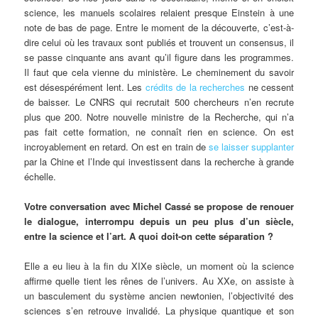
science, les manuels scolaires relaient presque Einstein à une
note de bas de page. Entre le moment de la découverte, c’est-à-
dire celui où les travaux sont publiés et trouvent un consensus, il
se passe cinquante ans avant qu’il figure dans les programmes.
Il faut que cela vienne du ministère. Le cheminement du savoir
est désespérément lent. Les
crédits de la recherches
ne cessent
de baisser. Le CNRS qui recrutait 500 chercheurs n’en recrute
plus que 200. Notre nouvelle ministre de la Recherche, qui n’a
pas fait cette formation, ne connaît rien en science. On est
incroyablement en retard. On est en train de
se laisser supplanter
par la Chine et l’Inde qui investissent dans la recherche à grande
échelle.
Votre conversation avec Michel Cassé se propose de renouer
le dialogue, interrompu depuis un peu plus d’un siècle,
entre la science et l’art. A quoi doit-on cette séparation ?
Elle a eu lieu à la fin du XIXe siècle, un moment où la science
affirme quelle tient les rênes de l’univers. Au XXe, on assiste à
un basculement du système ancien newtonien, l’objectivité des
sciences s’en retrouve invalidé. La physique quantique et son