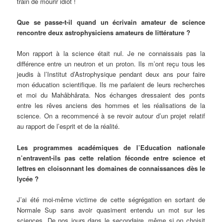
train de mourir idiot !
Que se passe-t-il quand un écrivain amateur de science
rencontre deux astrophysiciens amateurs de littérature ?
Mon rapport à la science était nul. Je ne connaissais pas la
différence entre un neutron et un proton. Ils m’ont reçu tous les
jeudis à l’Institut d’Astrophysique pendant deux ans pour faire
mon éducation scientifique. Ils me parlaient de leurs recherches
et moi du Mahâbhârata. Nos échanges dressaient des ponts
entre les rêves anciens des hommes et les réalisations de la
science. On a recommencé à se revoir autour d’un projet relatif
au rapport de l’esprit et de la réalité.
Les programmes académiques de l’Education nationale
n’entravent-ils pas cette relation féconde entre science et
lettres en cloisonnant les domaines de connaissances dès le
lycée ?
J’ai été moi-même victime de cette ségrégation en sortant de
Normale Sup sans avoir quasiment entendu un mot sur les
sciences. De nos jours dans le secondaire, même si on choisit