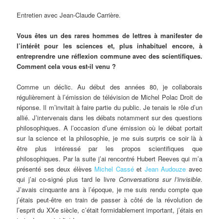
Entretien avec Jean-Claude Carrière.
Vous êtes un des rares hommes de lettres à manifester de
l’intérêt pour les sciences et, plus inhabituel encore, à
entreprendre une réflexion commune avec des scientifiques.
Comment cela vous est-il venu ?
Comme un déclic. Au début des années 80, je collaborais
régulièrement à l’émission de télévision de Michel Polac Droit de
réponse. Il m’invitait à faire partie du public. Je tenais le rôle d’un
allié. J’intervenais dans les débats notamment sur des questions
philosophiques. A l’occasion d’une émission où le débat portait
sur la science et la philosophie, je me suis surpris ce soir là à
être plus intéressé par les propos scientifiques que
philosophiques. Par la suite j’ai rencontré Hubert Reeves qui m’a
présenté ses deux élèves
Michel Cassé
et
Jean Audouze
avec
qui j’ai co-signé plus tard le livre
Conversations sur l’invisible
.
J’avais cinquante ans à l’époque, je me suis rendu compte que
j’étais peut-être en train de passer à côté de la révolution de
l’esprit du XXe siècle, c’était formidablement important, j’étais en