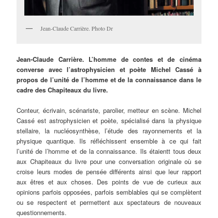
Jean-Claude Carrière. Photo Dr
Jean-Claude Carrière. L’homme de contes et de cinéma
converse avec l’astrophysicien et poète Michel Cassé à
propos de l’unité de l’homme et de la connaissance dans le
cadre des Chapiteaux du livre.
Conteur, écrivain, scénariste, parolier, metteur en scène. Michel
Cassé est astrophysicien et poète, spécialisé dans la physique
stellaire, la nucléosynthèse, l’étude des rayonnements et la
physique quantique. Ils réfléchissent ensemble à ce qui fait
l’unité de l’homme et de la connaissance. Ils étaientt tous deux
aux Chapiteaux du livre pour une conversation originale où se
croise leurs modes de pensée différents ainsi que leur rapport
aux êtres et aux choses. Des points de vue de curieux aux
opinions parfois opposées, parfois semblables qui se complètent
ou se respectent et permettent aux spectateurs de nouveaux
questionnements.