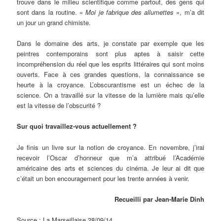
trouve dans le milieu scientifique comme partout, des gens qui
sont dans la routine. «
Moi je fabrique des allumettes
», m’a dit
un jour un grand chimiste.
Dans le domaine des arts, je constate par exemple que les
peintres contemporains sont plus aptes à saisir cette
incompréhension du réel que les esprits littéraires qui sont moins
ouverts. Face à ces grandes questions, la connaissance se
heurte à la croyance. L’obscurantisme est un échec de la
science. On a travaillé sur la vitesse de la lumière mais qu’elle
est la vitesse de l’obscurité ?
Sur quoi travaillez-vous actuellement ?
Je finis un livre sur la notion de croyance. En novembre, j’irai
recevoir l’Oscar d’honneur que m’a attribué l’Académie
américaine des arts et sciences du cinéma. Je leur ai dit que
c’était un bon encouragement pour les trente années à venir.
Recueilli par Jean-Marie Dinh
Source : La Marseillaise 28/09/14