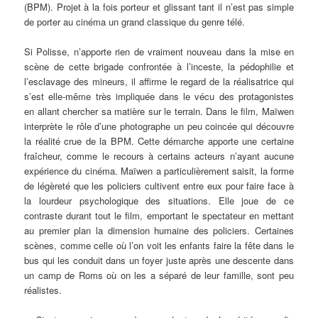
(BPM). Projet à la fois porteur et glissant tant il n’est pas simple
de porter au cinéma un grand classique du genre télé.
Si Polisse, n’apporte rien de vraiment nouveau dans la mise en
scène de cette brigade confrontée à l’inceste, la pédophilie et
l’esclavage des mineurs, il affirme le regard de la réalisatrice qui
s’est elle-même très impliquée dans le vécu des protagonistes
en allant chercher sa matière sur le terrain. Dans le film, Maïwen
interprète le rôle d’une photographe un peu coincée qui découvre
la réalité crue de la BPM. Cette démarche apporte une certaine
fraîcheur, comme le recours à certains acteurs n’ayant aucune
expérience du cinéma. Maïwen a particulièrement saisit, la forme
de légèreté que les policiers cultivent entre eux pour faire face à
la lourdeur psychologique des situations. Elle joue de ce
contraste durant tout le film, emportant le spectateur en mettant
au premier plan la dimension humaine des policiers. Certaines
scènes, comme celle où l’on voit les enfants faire la fête dans le
bus qui les conduit dans un foyer juste après une descente dans
un camp de Roms où on les a séparé de leur famille, sont peu
réalistes.