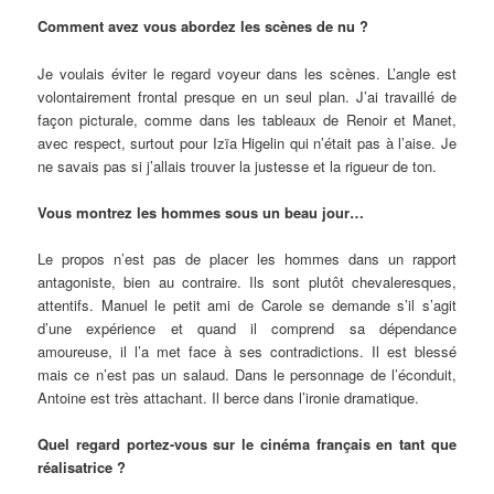
Comment avez vous abordez les scènes de nu ?
Je voulais éviter le regard voyeur dans les scènes. L’angle est
volontairement frontal presque en un seul plan. J’ai travaillé de
façon picturale, comme dans les tableaux de Renoir et Manet,
avec respect, surtout pour Izïa Higelin qui n’était pas à l’aise. Je
ne savais pas si j’allais trouver la justesse et la rigueur de ton.
Vous montrez les hommes sous un beau jour…
Le propos n’est pas de placer les hommes dans un rapport
antagoniste, bien au contraire. Ils sont plutôt chevaleresques,
attentifs. Manuel le petit ami de Carole se demande s’il s’agit
d’une expérience et quand il comprend sa dépendance
amoureuse, il l’a met face à ses contradictions. Il est blessé
mais ce n’est pas un salaud. Dans le personnage de l’éconduit,
Antoine est très attachant. Il berce dans l’ironie dramatique.
Quel regard portez-vous sur le cinéma français en tant que
réalisatrice ?