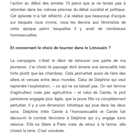
l’action au début des années 70 parce que je ne tenais pas à
retomber dans les mêmes prismes du débat sociétal et politique.
Cet épisode m’a fait réfléchir. J’ai réalisé que beaucoup d’acquis
sur lesquels nous vivons, nous les devons aux féministes de
cette époque parmi lesquelles il y avait de nombreuse
homosexuelles.
Et concernant le choix de tourner dans le Limousin ?
La campagne, c’était le désir de retrouver une partie de ma
jeunesse. J’ai choisi le paysage dont émane une sensualité très
forte plutôt que les chambres. Cela permettait aussi de faire des
allers et venues entre deux mondes. Celui de Delphine qui veut
reprendre l’exploitation, – ce qui ne se faisait pas. On est femme
d’agriculteur mais pas agricultrice – et celui de Carole, la prof
parisienne engagée plus âgée, que la jeune fille va complètement
perturber. Il y a une dimension initiatique qui joue dans les deux
sens. Delphine initie Carole à l’homosexualité et Carole fait
découvrir le combat féministe à Delphine qui s’y engage sans
retenue. Elle se libère à Paris mais de retour à la ferme, elle
choisit la terre. C’est viscérale.