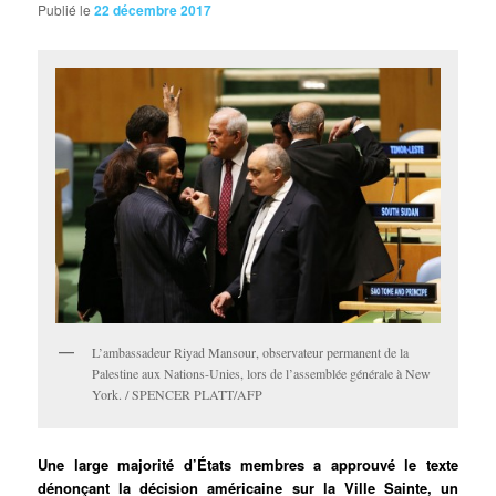
Publié le
22 décembre 2017
L’ambassadeur Riyad Mansour, observateur permanent de la
Palestine aux Nations-Unies, lors de l’assemblée générale à New
York. / SPENCER PLATT/AFP
Une large majorité d’États membres a approuvé le texte
dénonçant la décision américaine sur la Ville Sainte, un