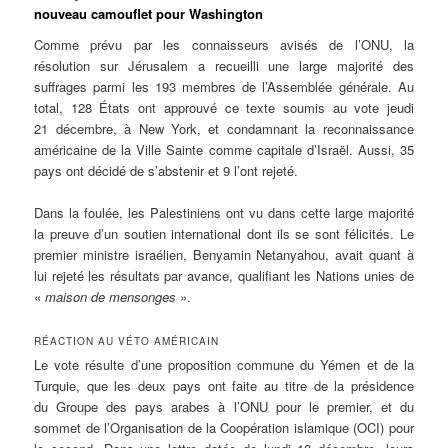
nouveau camouflet pour Washington
Comme prévu par les connaisseurs avisés de l’ONU, la
résolution sur Jérusalem a recueilli une large majorité des
suffrages parmi les 193 membres de l’Assemblée générale. Au
total, 128 États ont approuvé ce texte soumis au vote jeudi
21 décembre, à New York, et condamnant la reconnaissance
américaine de la Ville Sainte comme capitale d’Israël. Aussi, 35
pays ont décidé de s’abstenir et 9 l’ont rejeté.
Dans la foulée, les Palestiniens ont vu dans cette large majorité
la preuve d’un soutien international dont ils se sont félicités. Le
premier ministre israélien, Benyamin Netanyahou, avait quant à
lui rejeté les résultats par avance, qualifiant les Nations unies de
«
maison de mensonges
».
RÉACTION AU VÉTO AMÉRICAIN
Le vote résulte d’une proposition commune du Yémen et de la
Turquie, que les deux pays ont faite au titre de la présidence
du Groupe des pays arabes à l’ONU pour le premier, et du
sommet de l’Organisation de la Coopération islamique (OCI) pour