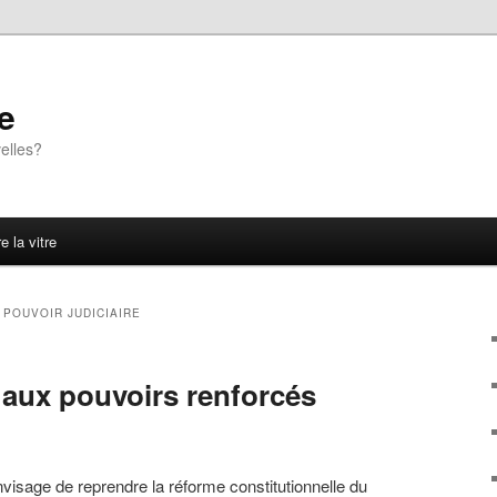
e
elles?
e la vitre
R
POUVOIR JUDICIAIRE
 aux pouvoirs renforcés
visage de reprendre la réforme constitutionnelle du