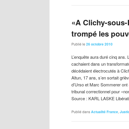
«A Clichy-sous-B
trompé les pouv
Publié le
26 octobre 2010
L’enquête aura duré cinq ans. L
cachaient dans un transformat
décédaient électrocutés à Clic
Altun, 17 ans, s’en sortait gri
d’Urso et Marc Sommerer ont or
tribunal correctionnel pour «n
Source : KARL LASKE Libérat
Publié dans
Actualité France
,
Justi