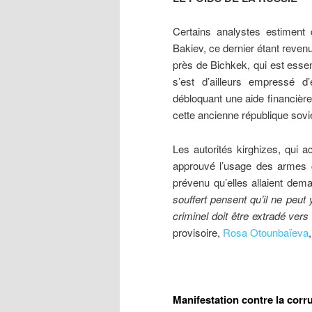
Certains analystes estiment 
Bakiev, ce dernier étant reve
près de Bichkek, qui est esse
s’est d’ailleurs empressé d’
débloquant une aide financière
cette ancienne république sovié
Les autorités kirghizes, qui 
approuvé l’usage des armes co
prévenu qu’elles allaient dema
souffert pensent qu’il ne peut
criminel doit être extradé vers
provisoire,
Rosa Otounbaïeva
Manifestation contre la cor