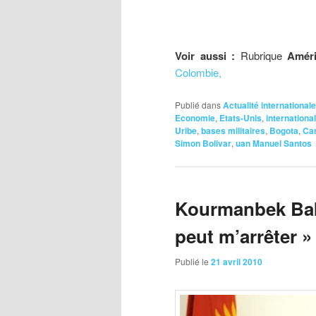
Voir aussi :
Rubrique
Améri
Colombie,
Publié dans
Actualité internationale
Economie
,
Etats-Unis
,
international
Uribe
,
bases militaires
,
Bogota
,
Ca
Simon Bolivar
,
uan Manuel Santos
Kourmanbek Bak
peut m’arrêter »
Publié le
21 avril 2010