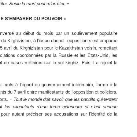
ter. Seule la mort peut m’arrêter. »
DE S’EMPARER DU POUVOIR »
nversé au début du mois par un soulèvement populaire
 du Kirghizistan, à l’issue duquel l’opposition s’est emparée
 15 avril du Kirghizistan pour le Kazakhstan voisin, remettant
iations coordonnées par la Russie et les Etats-Unis, les
de bases militaires sur le sol kirghiz. Puis il a rejoint la
mots à l’égard du gouvernement intérimaire, formé à la
ts du 7 avril entre manifestants de l’opposition et policiers,
orts.
« Tout le monde doit savoir que les bandits qui tentent
 les exécutants d’une force extérieure et n’ont aucune
s pour autant préciser ses accusations sur l’identité de la