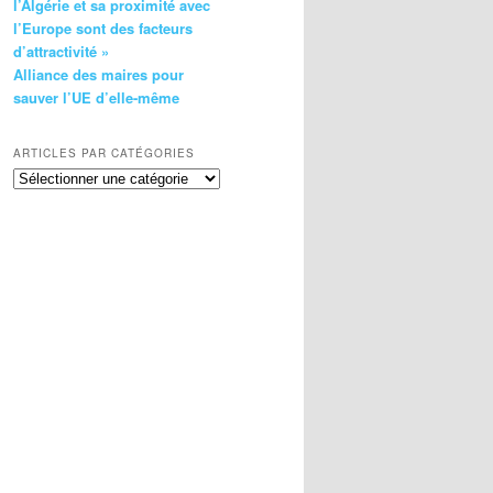
l’Algérie et sa proximité avec
l’Europe sont des facteurs
d’attractivité »
Alliance des maires pour
sauver l’UE d’elle-même
ARTICLES PAR CATÉGORIES
Articles
par
catégories