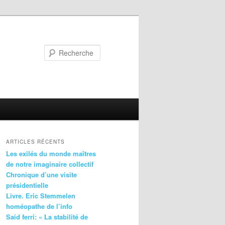
Recherche
ARTICLES RÉCENTS
Les exilés du monde maîtres
de notre imaginaire collectif
Chronique d’une visite
présidentielle
Livre. Eric Stemmelen
homéopathe de l’info
Said ferri: « La stabilité de