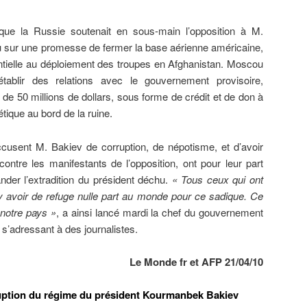
que la Russie soutenait en sous-main l’opposition à M.
nu sur une promesse de fermer la base aérienne américaine,
ntielle au déploiement des troupes en Afghanistan. Moscou
établir des relations avec le gouvernement provisoire,
 de 50 millions de dollars, sous forme de crédit et de don à
tique au bord de la ruine.
accusent M. Bakiev de corruption, de népotisme, et d’avoir
ntre les manifestants de l’opposition, ont pour leur part
nder l’extradition du président déchu.
« Tous ceux qui ont
 y avoir de refuge nulle part au monde pour ce sadique. Ce
 notre pays »
, a ainsi lancé mardi la chef du gouvernement
, s’adressant à des journalistes.
Le Monde fr et AFP 21/04/10
ruption du régime du président
Kourmanbek Bakiev