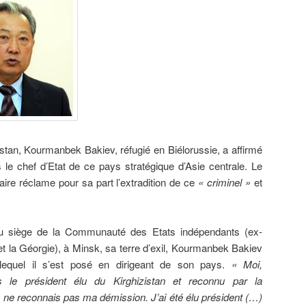
istan,
Kourmanbek Bakiev
, réfugié en Biélorussie, a affirmé
s le chef d’Etat de ce pays stratégique d’Asie centrale. Le
ire réclame pour sa part l’extradition de ce
« criminel »
et
u siège de la Communauté des Etats indépendants (ex-
 la Géorgie), à Minsk, sa terre d’exil,
Kourmanbek Bakiev
quel il s’est posé en dirigeant de son pays.
« Moi,
 le président élu du Kirghizistan et reconnu par la
 ne reconnais pas ma démission. J’ai été élu président (…)