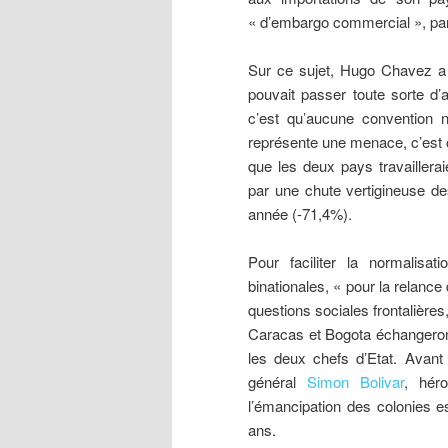
« d’embargo commercial », par
Sur ce sujet, Hugo Chavez a 
pouvait passer toute sorte d
c’est qu’aucune convention n
représente une menace, c’est c
que les deux pays travaillera
par une chute vertigineuse de
année (-71,4%).
Pour faciliter la normalisa
binationales, « pour la relance
questions sociales frontalière
Caracas et Bogota échangeron
les deux chefs d’Etat. Avant
général
Simon Bolivar
, hér
l’émancipation des colonies e
ans.