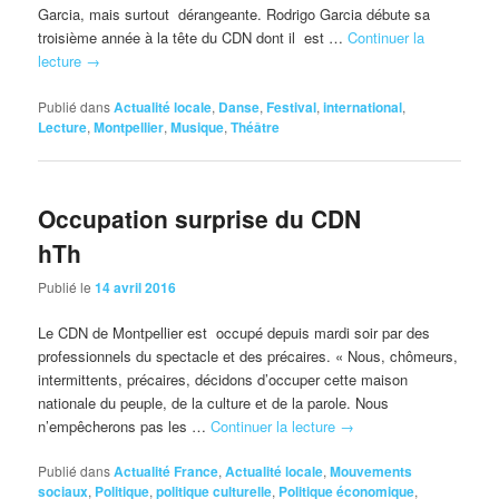
Garcia, mais surtout dérangeante. Rodrigo Garcia débute sa
troisième année à la tête du CDN dont il est …
Continuer la
lecture
→
Publié dans
Actualité locale
,
Danse
,
Festival
,
international
,
Lecture
,
Montpellier
,
Musique
,
Théâtre
Occupation surprise du CDN
hTh
Publié le
14 avril 2016
Le CDN de Montpellier est occupé depuis mardi soir par des
professionnels du spectacle et des précaires. « Nous, chômeurs,
intermittents, précaires, décidons d’occuper cette maison
nationale du peuple, de la culture et de la parole. Nous
n’empêcherons pas les …
Continuer la lecture
→
Publié dans
Actualité France
,
Actualité locale
,
Mouvements
sociaux
,
Politique
,
politique culturelle
,
Politique économique
,