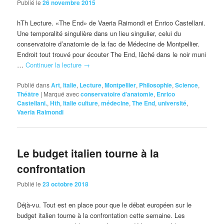
Publié le
26 novembre 2015
hTh Lecture. «The End» de Vaeria Raimondi et Enrico Castellani.
Une temporalité singulière dans un lieu singulier, celui du
conservatoire d’anatomie de la fac de Médecine de Montpellier.
Endroit tout trouvé pour écouter The End, lâché dans le noir muni
…
Continuer la lecture
→
Publié dans
Art
,
Italie
,
Lecture
,
Montpellier
,
Philosophie
,
Science
,
Théâtre
|
Marqué avec
conservatoire d’anatomie
,
Enrico
Castellani.
,
Hth
,
Italie culture
,
médecine
,
The End
,
université
,
Vaeria Raimondi
Le budget italien tourne à la
confrontation
Publié le
23 octobre 2018
Déjà-vu. Tout est en place pour que le débat européen sur le
budget italien tourne à la confrontation cette semaine. Les