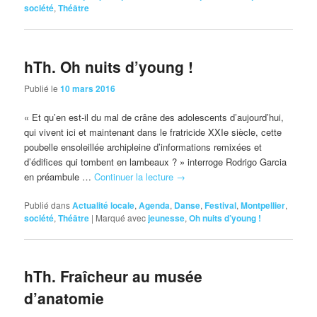
société
,
Théâtre
hTh. Oh nuits d’young !
Publié le
10 mars 2016
« Et qu’en est-il du mal de crâne des adolescents d’aujourd’hui,
qui vivent ici et maintenant dans le fratricide XXIe siècle, cette
poubelle ensoleillée archipleine d’informations remixées et
d’édifices qui tombent en lambeaux ? » interroge Rodrigo Garcia
en préambule …
Continuer la lecture
→
Publié dans
Actualité locale
,
Agenda
,
Danse
,
Festival
,
Montpellier
,
société
,
Théâtre
|
Marqué avec
jeunesse
,
Oh nuits d’young !
hTh. Fraîcheur au musée
d’anatomie