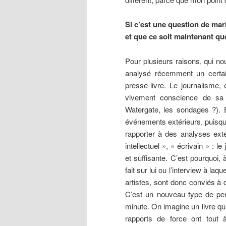
Si c’est une question de mark
et que ce soit maintenant qu
Pour plusieurs raisons, qui 
analysé récemment un certain
presse-livre. Le journalisme, 
vivement conscience de sa po
Watergate, les sondages ?). 
événements extérieurs, puisqu’i
rapporter à des analyses ext
intellectuel », « écrivain » :
et suffisante. C’est pourquoi, à
fait sur lui ou l’interview à laq
artistes, sont donc conviés à 
C’est un nouveau type de pens
minute. On imagine un livre qui 
rapports de force ont tout à 