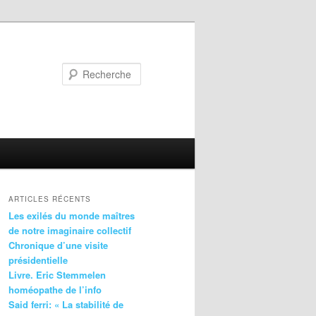
Recherche
ARTICLES RÉCENTS
Les exilés du monde maîtres
de notre imaginaire collectif
Chronique d’une visite
présidentielle
Livre. Eric Stemmelen
homéopathe de l’info
Said ferri: « La stabilité de