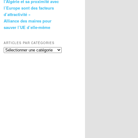
l’Algérie et sa proximité avec
l’Europe sont des facteurs
d’attractivité »
Alliance des maires pour
sauver l’UE d’elle-même
ARTICLES PAR CATÉGORIES
Articles
par
catégories