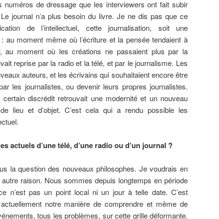
 numéros de dressage que les interviewers ont fait subir
 Le journal n’a plus besoin du livre. Je ne dis pas que ce
ation de l’intellectuel, cette journalisation, soit une
: au moment même où l’écriture et la pensée tendaient à
r, au moment où les créations ne passaient plus par la
vait reprise par la radio et la télé, et par le journalisme. Les
veaux auteurs, et les écrivains qui souhaitaient encore être
r les journalistes, ou devenir leurs propres journalistes.
certain discrédit retrouvait une modernité et un nouveau
e lieu et d’objet. C’est cela qui a rendu possible les
ectuel.
ges actuels d’une télé, d’une radio ou d’un journal ?
us la question des nouveaux philosophes. Je voudrais en
 une autre raison. Nous sommes depuis longtemps en période
 ce n’est pas un point local ni un jour à telle date. C’est
e actuellement notre manière de comprendre et même de
vénements, tous les problèmes, sur cette grille déformante.