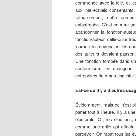
commencé avec la télé, et les
aux intellectuels consentants.
retournement, cette domestic
catastrophe. C’est comme ça 
abandonner la fonction-auteu
fonction-auteur, celle-ci se trou
journalistes devenaient les nou
des auteurs devaient passer pa
Une fonction tombée dans un 
conformisme, en changeant d
entreprises de marketing intell
Est-ce qu’il y a d’autres usa
Évidemment, mais ce n’est pl
parler tout à l’heure. Il y a
électorale. Or, les élections,
comme une grille qui affect
percevoir. On rabat tous les é