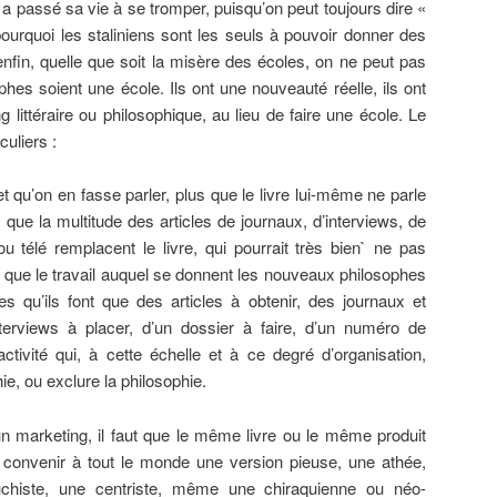
 a passé sa vie à se tromper, puisqu’on peut toujours dire «
pourquoi les staliniens sont les seuls à pouvoir donner des
enfin, quelle que soit la misère des écoles, on ne peut pas
hes soient une école. Ils ont une nouveauté réelle, ils ont
g littéraire ou philosophique, au lieu de faire une école. Le
culiers :
e et qu’on en fasse parler, plus que le livre lui-même ne parle
aut que la multitude des articles de journaux, d’interviews, de
u télé remplacent le livre, qui pourrait très bien` ne pas
la que le travail auquel se donnent les nouveaux philosophes
s qu’ils font que des articles à obtenir, des journaux et
erviews à placer, d’un dossier à faire, d’un numéro de
ctivité qui, à cette échelle et à ce degré d’organisation,
ie, ou exclure la philosophie.
un marketing, il faut que le même livre ou le même produit
r convenir à tout le monde une version pieuse, une athée,
chiste, une centriste, même une chiraquienne ou néo-