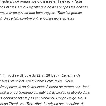
0 festivals de roman noir organisés en France. »
Nous
os invités. Ce qui signifie que ce ne sont pas les éditeurs
enons avec eux de très bons rapport. Tous les grands
al. Un certain nombre ont rencontré leurs auteurs
2
Firn qui se déroule du 22 au 28 juin. «
Le terme de
e
’univers du noir et ses frontières culturelles. Nous
Nahapetian, la seule Iranienne à écrire du roman noir, José
arié à une Allemande qui habite à Bruxelles et aborde dans
rès convaincante le passé colonial du Congo Belge. Nous
ienne Thanh-Van Tran-Nhut, à l’origine des enquêtes du