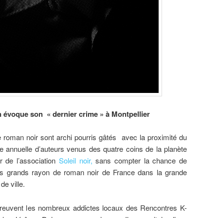
n évoque son « dernier crime » à Montpellier
e roman noir sont archi pourris gâtés avec la proximité du
 annuelle d’auteurs venus des quatre coins de la planète
ur de l’association
Soleil noir,
sans compter la chance de
us grands rayon de roman noir de France dans la grande
de ville.
abreuvent les nombreux addictes locaux des Rencontres K-