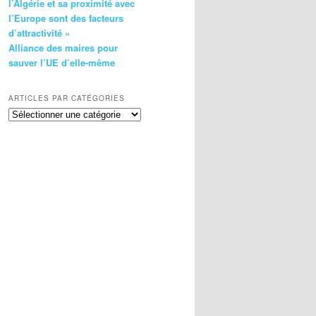
l’Algérie et sa proximité avec
l’Europe sont des facteurs
d’attractivité »
Alliance des maires pour
sauver l’UE d’elle-même
ARTICLES PAR CATÉGORIES
Articles
par
catégories