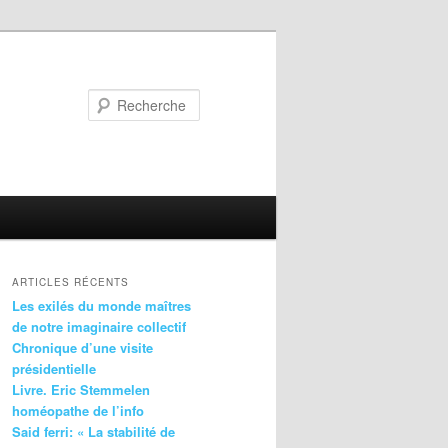
Recherche
ARTICLES RÉCENTS
Les exilés du monde maîtres
de notre imaginaire collectif
Chronique d’une visite
présidentielle
Livre. Eric Stemmelen
homéopathe de l’info
Said ferri: « La stabilité de