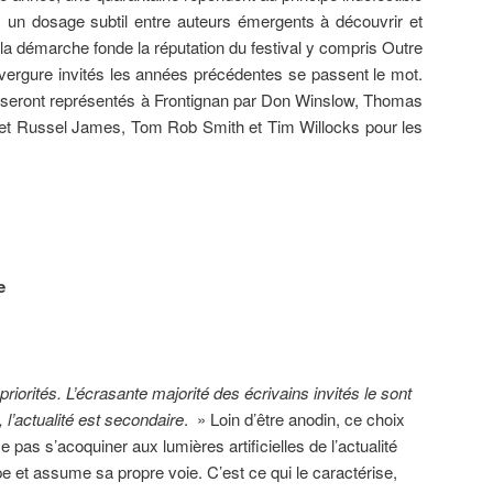
?: un dosage subtil entre auteurs émergents à découvrir et
 la démarche fonde la réputation du festival y compris Outre
nvergure invités les années précédentes se passent le mot.
 seront représentés à Frontignan par Don Winslow, Thomas
 et Russel James, Tom Rob Smith et Tim Willocks pour les
e
priorités. L’écrasante majorité des écrivains invités le sont
 l’actualité est secondaire
. » Loin d’être anodin, ce choix
pas s’acoquiner aux lumières artificielles de l’actualité
ppe et assume sa propre voie. C’est ce qui le caractérise,