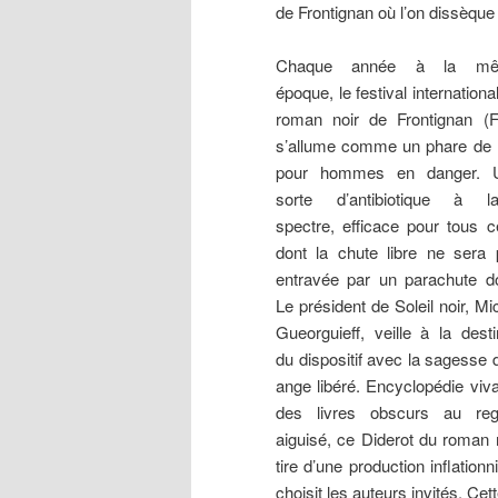
de Frontignan où l’on dissèque 
Chaque année à la m
époque, le festival internationa
roman noir de Frontignan (F
s’allume comme un phare de 
pour hommes en danger. 
sorte d’antibiotique à la
spectre, efficace pour tous 
dont la chute libre ne sera
entravée par un parachute d
Le président de Soleil noir, Mi
Gueorguieff, veille à la dest
du dispositif avec la sagesse 
ange libéré. Encyclopédie viv
des livres obscurs au reg
aiguisé, ce Diderot du roman 
tire d’une production inflation
choisit les auteurs invités. Ce