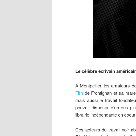
Le
célèbre écrivain américai
A Montpellier, les amateurs d
Firn
de Frontignan et sa marée
mais aussi le travail fondate
pouvoir disposer d’un des pl
librairie indépendante en coeur 
Ces acteurs du travail noir 