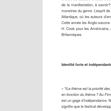
de la manifestation, à savoir
monstres du genre. L’esprit de
Atlantique, où les auteurs d’e
Cette année les Anglo-saxons
H. Cook pour les Américains,
Britanniques.
Identité forte et indépendant
« ?
Le thème est la priorité des 
en fonction du thème.? Au Firn,
est un gage d’indépendance. Ne 
signifie que le festival dévelo