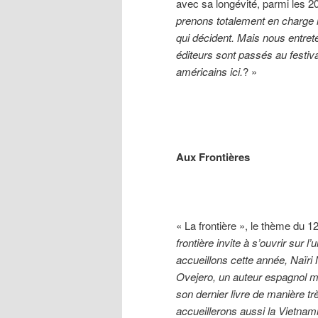
avec sa longévité, parmi les 2
prenons totalement en charge n
qui décident. Mais nous entret
éditeurs sont passés au festiv
américains ici.
? »
Aux Frontières
« La frontière », le thème du 1
frontière invite à s’ouvrir sur l
accueillons cette année, Naïri 
Ovejero, un auteur espagnol m
son dernier livre de manière t
accueillerons aussi la Vietnam