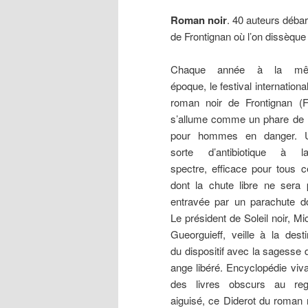
Roman
noir
. 40 auteurs débar
de Frontignan où l’on dissèque 
Chaque année à la m
époque, le festival internationa
roman noir de Frontignan (F
s’allume comme un phare de 
pour hommes en danger. 
sorte d’antibiotique à la
spectre, efficace pour tous 
dont la chute libre ne sera
entravée par un parachute d
Le président de Soleil noir, Mi
Gueorguieff, veille à la dest
du dispositif avec la sagesse 
ange libéré. Encyclopédie viv
des livres obscurs au reg
aiguisé, ce Diderot du roman 