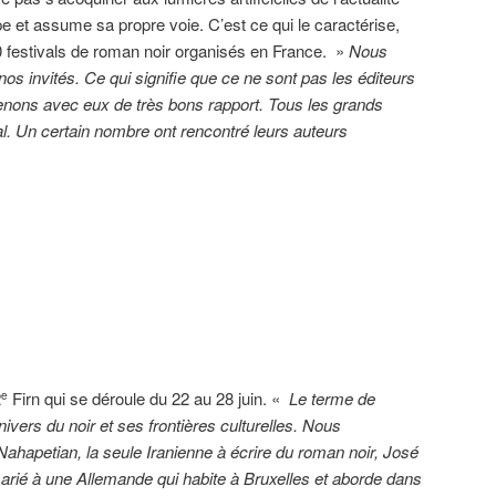
ppe et assume sa propre voie. C’est ce qui le caractérise,
0 festivals de roman noir organisés en France. »
Nous
os invités. Ce qui signifie que ce ne sont pas les éditeurs
enons avec eux de très bons rapport. Tous les grands
al. Un certain nombre ont rencontré leurs auteurs
2
Firn qui se déroule du 22 au 28 juin. «
Le terme de
e
’univers du noir et ses frontières culturelles. Nous
Nahapetian, la seule Iranienne à écrire du roman noir, José
arié à une Allemande qui habite à Bruxelles et aborde dans