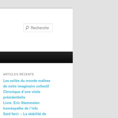
Recherche
ARTICLES RÉCENTS
Les exilés du monde maîtres
de notre imaginaire collectif
Chronique d’une visite
présidentielle
Livre. Eric Stemmelen
homéopathe de l’info
Said ferri: « La stabilité de