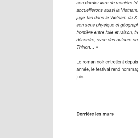
son dernier livre de manière t
accueillerons aussi la Vietnam
juge Tan dans le Vietnam du X
son sens physique et géograp
frontière entre folie et raison, fro
désordre, avec des auteurs co
Thirion… »
Le roman noir entretient depuis
année, le festival rend hommag
juin.
Derrière les murs