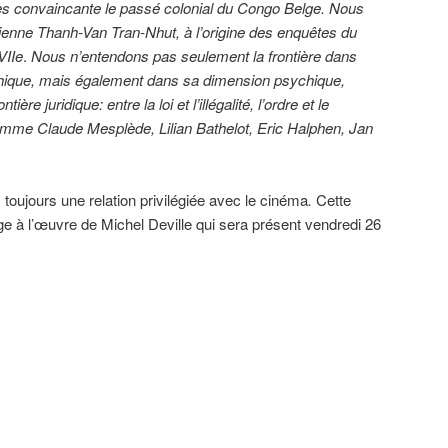
rès convaincante le passé colonial du Congo Belge. Nous
ienne Thanh-Van Tran-Nhut, à l’origine des enquêtes du
VIIe
.
Nous n’entendons pas seulement la frontière dans
hique, mais également dans sa dimension psychique,
ntière juridique: entre la loi et l’illégalité, l’ordre et le
mme Claude Mesplède, Lilian Bathelot, Eric Halphen, Jan
 toujours une relation privilégiée avec le cinéma
.
Cette
e à l’œuvre de Michel Deville qui sera présent vendredi 26