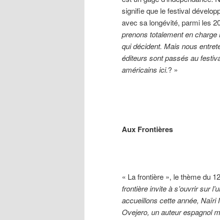
signifie que le festival dévelo
avec sa longévité, parmi les 2
prenons totalement en charge n
qui décident. Mais nous entret
éditeurs sont passés au festiv
américains ici.
? »
Aux Frontières
« La frontière », le thème du 1
frontière invite à s’ouvrir sur l
accueillons cette année, Naïri 
Ovejero, un auteur espagnol m