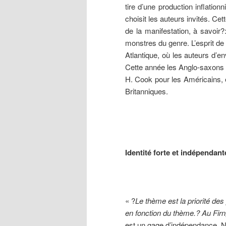
tire d’une production inflation
choisit les auteurs invités. Ce
de la manifestation, à savoir
monstres du genre. L’esprit de
Atlantique, où les auteurs d’e
Cette année les Anglo-saxons
H. Cook pour les Américains,
Britanniques.
Identité forte et indépendant
« ?
Le thème est la priorité des 
en fonction du thème.? Au Firn,
est un gage d’indépendance. Ne 