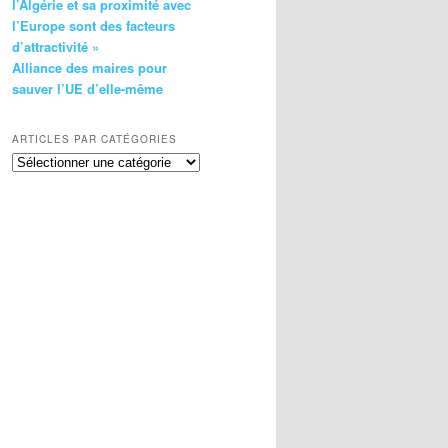
l’Algérie et sa proximité avec
l’Europe sont des facteurs
d’attractivité »
Alliance des maires pour
sauver l’UE d’elle-même
ARTICLES PAR CATÉGORIES
Articles
par
catégories